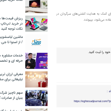
رای کمک به هدایت کشتی‌های سرگردان در
ریزش قیمت‌ها در 
ده می‌شود، بپیوندد.
در خرید لپ‌تاپ 
نکات توجه کنید
/ از اسنوا تا جی
خود را ثبت کنید.
خدمات مشاوره سئ
حرفه ای و تخص
معرفی ارزان تری
تبلیغاتی برای مش
ه :
سهم ناچیز شرک
بنیان از صادرات 
https://eghtesadjournal.com/?