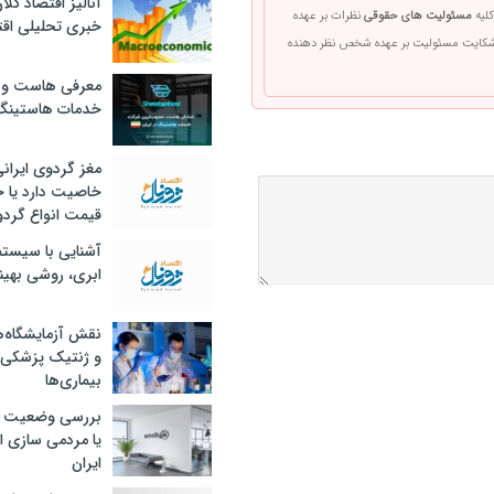
آنالیز اقتصاد کلا
کلیه
مسئولیت های حقوقی
نظرات بر عهده
خبری تحلیلی اقت
 شکایت مسئولیت بر عهده شخص نظر دهنده
معرفی هاست و 
خدمات هاستینگ
مغز گردوی ایران
خاصیت دارد یا 
قیمت انواع گردو
آشنایی با سیست
ابری، روشی بهین
نقش آزمایشگاه‌ه
و ژنتیک پزشکی
بیماری‌ها
بررسی وضعیت 
یا مردمی سازی اق
ایران