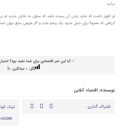
درآمد.
او اظهار داشت که شاید زمان آن رسیده باشد که سئول به تلاش جدید او ب
آبراهی که معمولاً برای حمل حدود یک پنجم نفت و گاز طبیعی مایع جهان استفا
✅ آیا این خبر اقتصادی برای شما مفید بود؟ امتیاز 
[کل:
0
میانگین:
0
]
نویسنده:
اقتصاد آنلاین
اشتراک گذاری :
لینک کوتا
p=312089