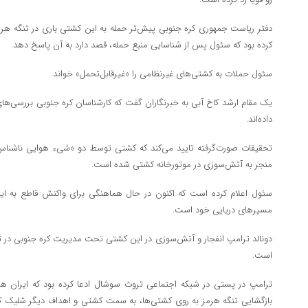
دفتر ریاست جمهوری کره جنوبی پیش‌تر حمله به این کشتی باری در تنگه هرمز
کرده بود که سئول پس از شناسایی منبع حمله، قصد دارد به آن پاسخ دهد.
سئول حملات به کشتی‌های غیرنظامی را «غیرقابل‌تحمل» خواند.
یک مقام ارشد کاخ آبی به خبرنگاران گفت که کارشناسان کره جنوبی بررسی‌های ا
داده‌اند.
تحقیقات صورت‌گرفته تایید می‌کند که کشتی توسط دو «شیء هوایی ناشناس»
منجر به آتش‌سوزی در موتورخانه کشتی شده است.
سئول اعلام کرده است که اکنون در حال هماهنگی برای واکنش قاطع به ای
مسیر‌های دریایی خود است.
دونالد ترامپ انفجار و آتش‌سوزی در این کشتی تحت مدیریت کره جنوبی در تنگ
است.
ترامپ در پستی در شبکه اجتماعی تروث سوشال ادعا کرده بود که ایران همزم
بازگشایی تنگه هرمز به روی کشتی‌ها، به سمت کشتی و اهداف دیگر شلیک کرد