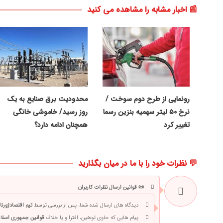
📰 اخبار مشابه را مشاهده می کنید
رونمایی از طرح دوم سوخت /
محدودیت برق صنایع به یک
نرخ ۵۰ لیتر سهمیه بنزین رسما
روز رسید/ خاموشی خانگی
تغییر کرد
همچنان ادامه دارد؟
💬 نظرات خود را با ما در میان بگذارید
📜 قوانین ارسال نظرات کاربران
دیدگاه های ارسال شده شما، پس از بررسی توسط
تیم اقتصادژورنا
پیام هایی که حاوی توهین، افترا و یا خلاف
قوانین جمهوری اسلام