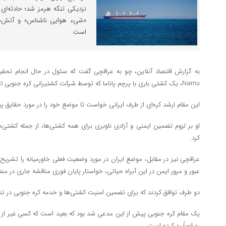
نزدیکی تنگه هرمز شد؛ حادثه‌ای 
«شیء هوایی ناشناس» و آتش‌سو
است.
Namu، یک کشتی باری با پرچم پاناما که توسط شرکت کشتیرانی کره جنوبی HMM Co اداره می‌شود، است.
این مقام ارشد کره‌ای از طرف ایرانی خواست تا موضع خود را در مورد حقایق پ
او بر لزوم تضمین ایمنی و آزادی ناوبری برای همه کشتی‌ها، از جمله کشتی‌ه
کرد.
عراقچی نیز در مقابل، موضع ایران در مورد وضعیت فعلی خاورمیانه را تشریح 
عبور و مرور ایمن در این آبراه حیاتی، خواستار پایان فوری مناقشه جاری در من
دو طرف توافق کردند که برای تضمین امنیت کشتی‌ها و خدمه کره جنوبی در تنگه
یک مقام کره جنوبی پیش از این مدعی شد بود که بعید است که کسی غیر از ای
رو قویاً رد کرده است.