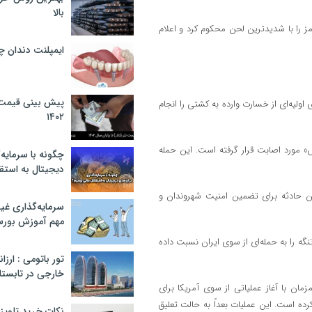
بالا
 را با شدیدترین لحن محکوم کرد و اعلام
ایمپلنت دندان 
پیش بینی قیمت ت
ولیه‌ای از خسارت وارده به کشتی را انجام
۱۴۰۲
 مورد اصابت قرار گرفته است. این حمله
چگونه با سرمایه‌
دیجیتال به استق
ن حادثه برای تضمین امنیت شهروندان و
سرمایه‌گذاری غ
مهم آموزش بور
ه را به حمله‌ای از سوی ایران نسبت داده
تور باتومی : ارزا
خارجی در تابستان ۰۲
ان با آغاز عملیاتی از سوی آمریکا برای
ه است. این عملیات بعداً به حالت تعلیق
نکات خرید تلویزیون