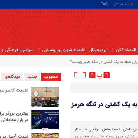
شرایط بازنشر
FAQ
اقتصاد کلان
ارزدیجیتال
اقتصاد شهری و روستایی
سیاسی، فرهنگی و ا
جرای حمله به یک کشتی در تنگه هرمز چیست؟
پ
محبوب
جدید
دیدگاهها
اهمیت کالیبراسی
به یک کشتی در تنگه هرمز
بهترین بروکر برا
در بازار معاملاتی
ماس تلفنی با سیدعباس عراقچی خواستار
یک کشتی باری تحت مدیریت سئول در
قیمت آجیل در م