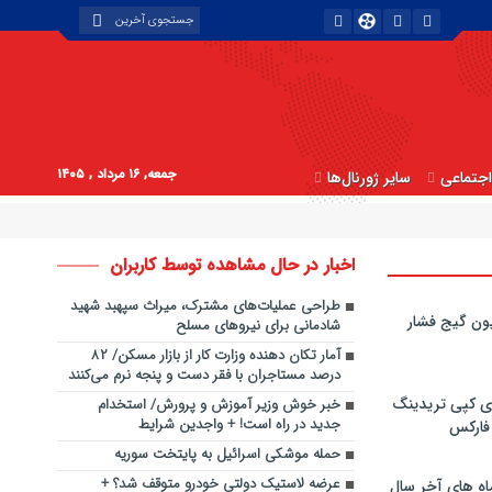
جمعه, ۱۶ مرداد , ۱۴۰۵
جتماعی
سایر ژورنال‌ها
اخبار در حال مشاهده توسط کاربران
طراحی عملیات‌های مشترک، میراث سپهبد شهید
ون گیج فشار
شادمانی برای نیروهای مسلح
آمار تکان دهنده وزارت کار از بازار مسکن/ ۸۲
درصد مستاجران با فقر دست و پنجه نرم می‌کنند
ی کپی‌ تریدینگ
خبر خوش وزیر آموزش و پرورش/ استخدام
جدید در راه است! + واجدین شرایط
 فارکس
حمله موشکی اسرائیل به پایتخت سوریه
عرضه لاستیک دولتی خودرو متوقف شد؟ +
اه های آخر سال