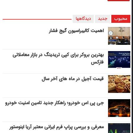
محبوب
جدید
دیدگاهها
اهمیت کالیبراسیون گیج فشار
بهترین بروکر برای کپی‌ تریدینگ در بازار معاملاتی
فارکس
قیمت آجیل در ماه های آخر سال
جی پی اس خودرو؛ راهکار جدید تامین امنیت خودرو
معرفی و بررسی پراپ فرم ایرانی معتبر آریا اینوستور