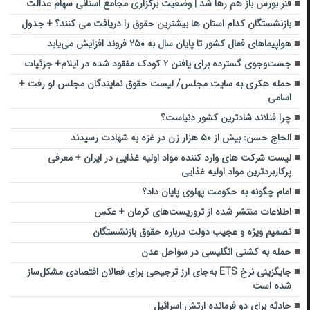
فنر بورس باز هم رها شد | وضعیت برگزاری مجامع استانی سهام عدالت
بازنشستگان کدام استان ها بیشترین حقوق را دریافت می کنند؟ + جدول
‌هواپیماهای فعال کشور تا پایان سال به‌ ۲۵۰ فروند افزایش می‌یابد
جست‌وجوی گسترده برای یافتن ۲ کودک مفقود شده در ایلام+ جزئیات
حمله هکری به سایت مجلس/ لیست حقوق نمایندگان مجلس لو رفت +
اسامی
چرا فنلاند شادترین کشور دنیاست؟
الحاج حسن: بیش از ۵۰ هزار زن در غزه به شهادت رسیدند
لیست شرکت های وارد کننده مواد اولیه غذایی در ایران + معرفی
پرکاربردترین مواد اولیه غذایی
امام چگونه به حکومت پهلوی پایان داد؟
اطلاعات منتشر شده از تروریست‌های کرمان + عکس
تصمیم ویژه و عجیب دولت درباره حقوق بازنشستگان
حمله به کشتی انگلیسی در سواحل عدن
جایگزینی نرخ ETS به‌جای ارز ترجیحی برای فعالان اقتصادی مشکل‌ساز
شده است
حادثه برای دو فرمانده ارتش اسرائیل