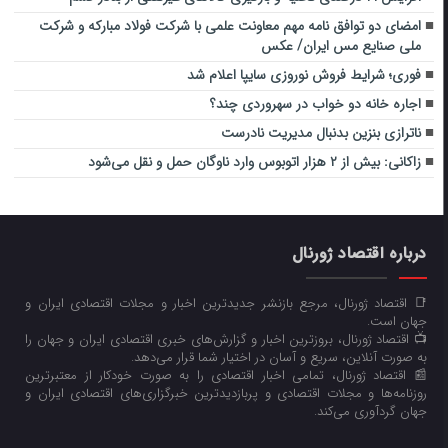
امضای دو توافق نامه مهم معاونت علمی با شرکت فولاد مبارکه و شرکت
ملی صنایع مس ایران/ عکس
فوری؛ شرایط فروش نوروزی سایپا اعلام شد
اجاره خانه دو خواب در سهروردی چند؟
ناترازی بنزین بدنبال مدیریت نادرست
زاکانی: بیش از ۲ هزار اتوبوس وارد ناوگان حمل و نقل می‌شود
درباره اقتصاد ژورنال
📑 اقتصاد ژورنال، مرجع بازنشر جدیدترین اخبار و مجلات اقتصادی ایران و
جهان است.
📺 اقتصاد ژورنال، بروزترین اخبار و گزارش‌های خبری اقتصادی ایران و جهان را
به صورت آنلاین، سریع و آسان در اختیار شما قرار می‌‌دهد.
📰 اقتصاد ژورنال، تمامی اخبار اقتصادی را به صورت خودکار از معتبرترین
روزنامه‌ها و مجلات اقتصادی و پربازدیدترین خبرگزاری‌های اقتصادی ایران و
جهان گردآوری می‌کند.