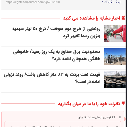
لینک کوتاه :
https://eghtesadjournal.com/?p=312090
📰 اخبار مشابه را مشاهده می کنید
رونمایی از طرح دوم سوخت / نرخ ۵۰ لیتر سهمیه
بنزین رسما تغییر کرد
محدودیت برق صنایع به یک روز رسید/ خاموشی
خانگی همچنان ادامه دارد؟
قیمت نفت برنت به ۸۳ دلار کاهش یافت/ روند نزولی
ادامه‌دار است؟
💬 نظرات خود را با ما در میان بگذارید
📜 قوانین ارسال نظرات کاربران