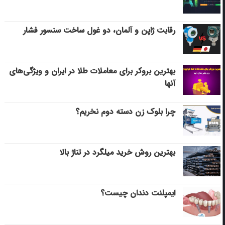
رقابت ژاپن و آلمان، دو غول ساخت سنسور فشار
بهترین بروکر برای معاملات طلا در ایران و ویژگی‌های
آنها
چرا بلوک زن دسته دوم نخریم؟
بهترین روش خرید میلگرد در تناژ بالا
ایمپلنت دندان چیست؟