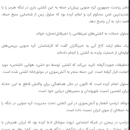
دفتر ریاست جمهوری کره جنوبی پیش‌تر حمله به این کشتی باری در تنگه هرمز را با
شدیدترین لحن محکوم کرد و اعلام کرده بود که سئول پس از شناسایی منبع حمله،
قصد دارد به آن پاسخ دهد.
سئول حملات به کشتی‌های غیرنظامی را «غیرقابل‌تحمل» خواند.
یک مقام ارشد کاخ آبی به خبرنگاران گفت که کارشناسان کره جنوبی بررسی‌های
اولیه‌ای از خسارت وارده به کشتی را انجام داده‌اند.
تحقیقات صورت‌گرفته تایید می‌کند که کشتی توسط دو «شیء هوایی ناشناس» مورد
اصابت قرار گرفته است. این حمله منجر به آتش‌سوزی در موتورخانه کشتی شده است.
سئول اعلام کرده است که اکنون در حال هماهنگی برای واکنش قاطع به این حادثه
برای تضمین امنیت شهروندان و مسیر‌های دریایی خود است.
دونالد ترامپ انفجار و آتش‌سوزی در این کشتی تحت مدیریت کره جنوبی در تنگه را
به حمله‌ای از سوی ایران نسبت داده است.
ترامپ در پستی در شبکه اجتماعی تروث سوشال ادعا کرده بود که ایران همزمان با
آغاز عملیاتی از سوی آمریکا برای بازگشایی تنگه هرمز به روی کشتی‌ها، به سمت