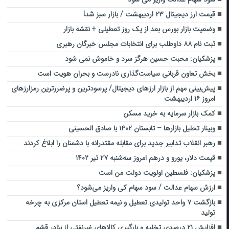
قیمت ارز دیجیتال ۲۳ اردیبهشت / بازار سبز شد!
وضعیت بازار بورس بعد از یک روز تعطیلی + نقشه بازار
ثبت نام ۸۸ داوطلب برای انتخابات مجلس خبرگان رهبری
پزشکیان: محبت حسین هرگز سرد و خاموش نمی شود
بخش تعاون قربانی سیاست‌گذاری نادرست و بحران هویت است
پیش‌بینی مهم از بازار ارزهای دیجیتال/ پرسودترین و پرضررترین رمزارزهای
امروز ۱۶ اردیبهشت
کمک بازار سرمایه به خرید مسکن
وبینار تحلیل بازارها – تابستان ۱۴۰۲ با صادق الحسینی
رهبر انقلاب تدابیر جدید برای مقابله مقتدرانه با دشمنان را ابلاغ کردند
قیمت دلار، یورو و درهم امروز سه‌شنبه ۲۷ تیر ۱۴۰۲
پزشکیان: فلسطین اولویت دولت من است
ارزش سهام عدالت / سود سهام کی واریز می‌شود؟
بازگشت ۷ واحد تولیدی تعطیل و نیمه تعطیل استان مرکزی به چرخه
تولید
افزایش ۲۱ درصدی تخلیه و بارگیری کالاهای غیرنفتی از بنادر قشم