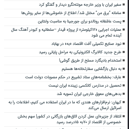
سفیر ایران با وزیر خارجه مونته‌نگرو دیدار و گفتگو کرد
سامانه “برق من” مختل شد/ اطلاع از خاموشی‌ها از سایر روش‌ها
پست عاشقانه رونالدو برای جورجینا به مناسبت ولنتاین
عملیات اجرایی «۱۲کیلومتر» از پروژه قیدار –سلطانیه و کبودر آهنگ سال
آینده تمام می شود
نبود صنایع تکمیلی آفت اقتصاد «به» در بهاباد
طرح جدید کالابرگ الکترونیکی به مراحل پایانی رسید
استخدام بادیگارد مسلح از طریق گوشی!
به دنبال بازگشایی سفارتخانه‌ها هستیم
عارف: بخشنامه‌های ستاد تشییع در حکم مصوبات دولت است
تحصیل در مدارس کانکسی زیبنده ایران نیست
بدهی‌های معوق خارجی ایران تسویه شد
کیهان: نرم‌افزارهای هندی که ما در ایران استفاده می کنیم، اطلاعات را به
اسرائیل ارسال می‌کند
انتقاد از جزیره‌ای عمل کردن اتاق‌های بازرگانی در کشور| سهم بخش
خصوصی از اقتصاد از ۷۰به ۱۵درصد رسید