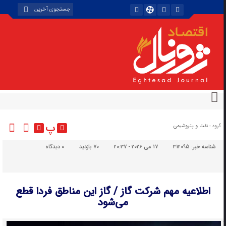
پ
گروه :
نفت و پتروشیمی
شناسه خبر:
312095
17 می 2026 - 20:37
70 بازدید
۰
دیدگاه
اطلاعیه مهم شرکت گاز / گاز این مناطق فردا قطع
می‌شود