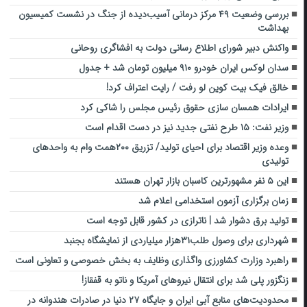
بررسی وضعیت ۴۹ مرکز درمانی آسیب‌دیده از جنگ در نشست کمیسیون
بهداشت
واکنش دبیر شورای اطلاع رسانی دولت به افشاگری روحانی
سدان لوکس ایران خودرو ۹۱۰ میلیون تومان شد + جدول
خالق فیک بیت کوین لو رفت / رایت اعتراف کرد!
ایرادات همسان سازی حقوق رئیس مجلس را شاکی کرد
وزیر نفت: ۱۵ طرح نفتی جدید نیز در دست اقدام است
وعده وزیر اقتصاد برای احیای تولید/ تزریق ۲۰۰همت وام به واحدهای
تولیدی
این ۵ نفر مشهورترین کاسبان بازار تهران هستند
زمان برگزاری آزمون استخدامی اعلام شد
تولید برق دشوار شد | ناترازی در کشور قابل توجه است
شهرداری برای وصول طلب۳۱هزار میلیاردی از نمایشگاه بجنبد
راهبرد وزارت کشاورزی واگذاری وظایف به بخش خصوصی و تعاونی است
زنگزور پلی شد برای انتقال نیروهای آمریکا و ناتو به قفقاز!
محدودیت‌های منابع آبی ایران و جایگاه ۲۷ دنیا در صادرات هندوانه در