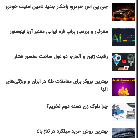
جی پی اس خودرو؛ راهکار جدید تامین امنیت خودرو
معرفی و بررسی پراپ فرم ایرانی معتبر آریا اینوستور
رقابت ژاپن و آلمان، دو غول ساخت سنسور فشار
بهترین بروکر برای معاملات طلا در ایران و ویژگی‌های
آنها
چرا بلوک زن دسته دوم نخریم؟
بهترین روش خرید میلگرد در تناژ بالا