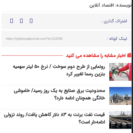
نویسنده:
اقتصاد آنلاین
اشتراک گذاری :
لینک کوتاه :
https://eghtesadjournal.com/?p=312095
📰 اخبار مشابه را مشاهده می کنید
رونمایی از طرح دوم سوخت / نرخ ۵۰ لیتر سهمیه
بنزین رسما تغییر کرد
محدودیت برق صنایع به یک روز رسید/ خاموشی
خانگی همچنان ادامه دارد؟
قیمت نفت برنت به ۸۳ دلار کاهش یافت/ روند نزولی
ادامه‌دار است؟