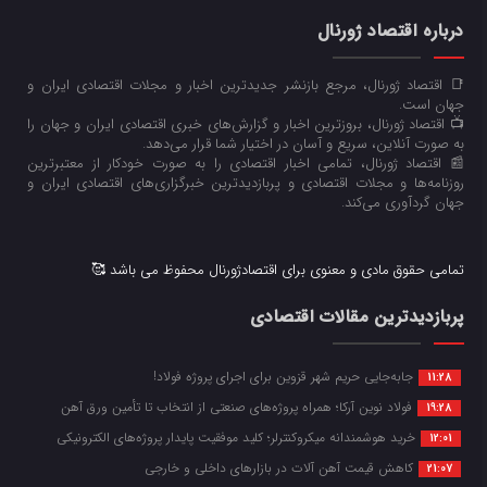
درباره اقتصاد ژورنال
📑 اقتصاد ژورنال، مرجع بازنشر جدیدترین اخبار و مجلات اقتصادی ایران و
جهان است.
📺 اقتصاد ژورنال، بروزترین اخبار و گزارش‌های خبری اقتصادی ایران و جهان را
به صورت آنلاین، سریع و آسان در اختیار شما قرار می‌‌دهد.
📰 اقتصاد ژورنال، تمامی اخبار اقتصادی را به صورت خودکار از معتبرترین
روزنامه‌ها و مجلات اقتصادی و پربازدیدترین خبرگزاری‌های اقتصادی ایران و
جهان گردآوری می‌کند.
تمامی حقوق مادی و معنوی برای اقتصادژورنال محفوظ می باشد 🥰
پربازدیدترین مقالات اقتصادی
جابه‌جایی حریم شهر قزوین برای اجرای پروژه فولاد!
11:28
فولاد نوین آرکا؛ همراه پروژه‌های صنعتی از انتخاب تا تأمین ورق آهن
19:28
خرید هوشمندانه میکروکنترلر؛ کلید موفقیت پایدار پروژه‌های الکترونیکی
12:01
کاهش قیمت آهن آلات در بازارهای داخلی و خارجی
21:07