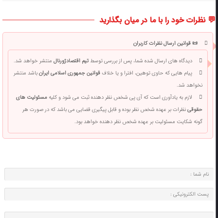
💬 نظرات خود را با ما در میان بگذارید
📜 قوانین ارسال نظرات کاربران
دیدگاه های ارسال شده شما، پس از بررسی توسط
تیم اقتصادژورنال
منتشر خواهد شد.
پیام هایی که حاوی توهین، افترا و یا خلاف
قوانین جمهوری اسلامی ایران
باشد منتشر
نخواهد شد.
لازم به یادآوری است که آی پی شخص نظر دهنده ثبت می شود و کلیه
مسئولیت های
حقوقی
نظرات بر عهده شخص نظر بوده و قابل پیگیری قضایی می باشد که در صورت هر
گونه شکایت مسئولیت بر عهده شخص نظر دهنده خواهد بود.