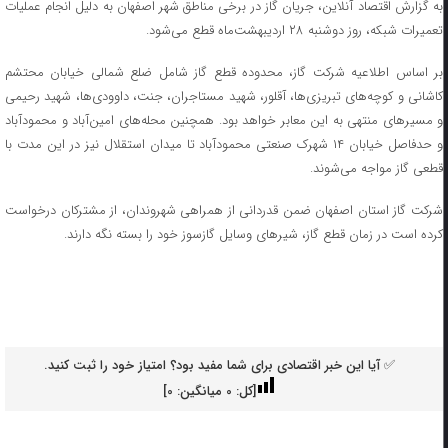
به گزارش اقتصاد آنلاین، جریان گاز در برخی مناطق شهر اصفهان به دلیل انجام عملیات
تعمیرات شبکه، روز دوشنبه ۲۸ اردیبهشت‌ماه قطع می‌شود.
بر اساس اطلاعیه شرکت گاز، محدوده قطع گاز شامل ضلع شمالی خیابان محتشم
کاشانی و کوچه‌های تبریزی‌ها، آقلور، شهید مستاجران، جنت، داوودی‌ها، شهید رحیمی
و مسیر‌های منتهی به این معابر خواهد بود. همچنین محله‌های امین‌آباد و محمودآباد
و حدفاصل خیابان ۱۴ شهرک صنعتی محمودآباد تا میدان استقلال نیز در این مدت با
قطعی گاز مواجه می‌شوند.
شرکت گاز استان اصفهان ضمن قدردانی از همراهی شهروندان، از مشترکان درخواست
کرده است در زمان قطع گاز، شیر‌های وسایل گازسوز خود را بسته نگه دارند.
✅ آیا این خبر اقتصادی برای شما مفید بود؟ امتیاز خود را ثبت کنید.
[کل:
0
میانگین:
0
]