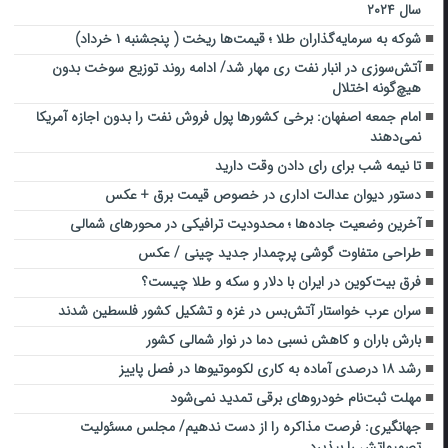
سال ۲۰۲۴
شوکه به سرمایه‌گذاران طلا ؛ قیمت‌ها ریخت ( پنجشنبه ۱ خرداد)
آتش‌سوزی در انبار نفت ری مهار شد/ ادامه روند توزیع سوخت بدون
هیچ‌گونه اختلال
امام جمعه اصفهان: برخی کشور‌ها پول فروش نفت را بدون اجازه آمریکا
نمی‌دهند
تا نیمه شب برای رای دادن وقت دارید
دستور دیوان عدالت اداری در خصوص قیمت برق + عکس
آخرین وضعیت جاده‌ها ؛ محدودیت ترافیکی در محورهای شمالی
طراحی متفاوت گوشی پرچمدار جدید چینی‌ / عکس
فرق بیت‌کوین در ایران با دلار و سکه و طلا چیست؟
سران عرب خواستار آتش‌بس در غزه و تشکیل کشور فلسطین شدند
بارش باران و کاهش نسبی دما در نوار شمالی کشور
رشد ۱۸ درصدی آماده به کاری لکوموتیوها در فصل پاییز
مهلت ثبت‌نام خودروهای برقی تمدید نمی‌شود
جهانگیری: فرصت‌ مذاکره را از دست ندهیم/ مجلس مسئولیت
تصمیماتش را بپذیرد