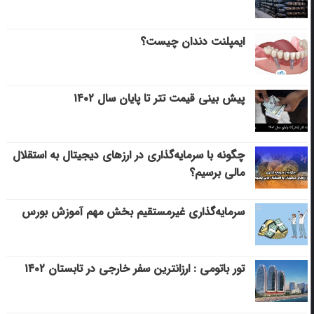
ایمپلنت دندان چیست؟
پیش بینی قیمت تتر تا پایان سال ۱۴۰۲
چگونه با سرمایه‌گذاری در ارزهای دیجیتال به استقلال
مالی برسیم؟
سرمایه‌گذاری غیرمستقیم بخش مهم آموزش بورس
تور باتومی : ارزانترین سفر خارجی در تابستان ۱۴۰۲