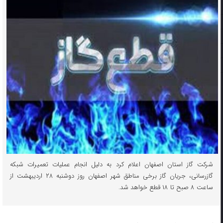
شرکت گاز استان اصفهان اعلام کرد به دلیل انجام عملیات تعمیرات شبکه
گازرسانی، جریان گاز برخی مناطق شهر اصفهان روز دوشنبه ۲۸ اردیبهشت از
ساعت ۸ صبح تا ۱۸ قطع خواهد شد.