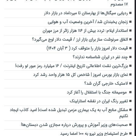
۱۷ مصدوم
ردیابی سیگنال‌ها از بهارستان تا میرداماد در بازار دلار
زنجان یخبندان شد/ آخرین وضعیت آب و هوایی
استاندار ایلام: تردد بیش از ۱۱۶ هزار زائر از مرز مهران
اتفاق سرنوشت ساز برای بازار ارز / قیمت دلار اوج می‌گیرد؟
قیمت دلار امروز بازار را متوقف کرد ( ۳ آبان ۱۴۰۴)
چند نفر در ایران شناسنامه ندارند؟
بزرگ‌ترین نشت اطلاعاتی تاریخ اینترنت / ۱۶ میلیارد رمز عبور لو رفت!
نمای بازار بورس امروز | شاخص کل ۱۵ هزار واحد رشد کرد
لاستیک خارجی گران شد؟
موسیمانه جنگ با استقلال را آغاز کرد
تغییر رنگ ایران در نقشه استارلینک
مشکل منابع آب به یک بیماری مزمن تبدیل شده است| امید کاذب ایجاد
نکنیم
صحبت‌های وزیر آموزش و پرورش درباره مجازی شدن دبستان‌ها!
طرح استیضاح وزیر نیرو به ۱۰۰ امضا رسید