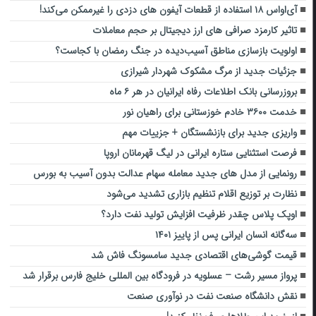
آی‌اواس ۱۸ استفاده از قطعات آیفون های دزدی را غیرممکن می‌کند!
تاثیر کارمزد صرافی های ارز دیجیتال بر حجم معاملات
اولویت بازسازی مناطق آسیب‌دیده در جنگ رمضان با کجاست؟
جزئیات جدید از مرگ مشکوک شهردار شیرازی
بروزرسانی بانک اطلاعات رفاه ایرانیان در هر ۶ ماه
خدمت ۳۶۰۰ خادم خوزستانی برای راهیان نور
واریزی جدید برای بازنشستگان + جزییات مهم
فرصت استثنایی ستاره ایرانی در لیگ قهرمانان اروپا
رونمایی از مدل های جدید معامله سهام عدالت بدون آسیب به بورس
نظارت بر توزیع اقلام تنظیم بازاری تشدید می‌شود
اوپک پلاس چقدر ظرفیت افزایش تولید نفت دارد؟
سه‌گانه انسان ایرانی پس از پاییز ۱۴۰۱
قیمت گوشی‌های اقتصادی جدید سامسونگ فاش شد
پرواز مسیر رشت – عسلویه در فرودگاه بین المللی خلیج فارس برقرار شد
نقش دانشگاه صنعت نفت در نوآوری صنعت