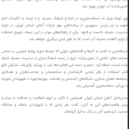
تامین‌کننده آب تهران بهبود یابد.
وی توجه ویژه به «محله‌محوری» در اصلاح فرهنگ مصرف را با توجه به تاکیدات امام
شهید و نیز رئیس ‌جمهوری، از برنامه‌های مهم شرکت آبفای استان تهران در حوزه
مدیریت مصرف دانست و افزود: یکی از راهکارهای موثر در این زمینه، ترویج استفاده
از لوازم کاهنده مصرف آب است که به طور جدی پیگیری خواهد شد.
جزءقاسمی با اشاره به کارها و اقدام‌های خوبی که توسط حوزه روابط عمومی بر اساس
سیاست‌های ابلاغی از سوی وزارت نیرو در زمینه فرهنگ‌سازی و مدیریت مصرف انجام
شده است، اضافه کرد: حجم و دامنه این فعالیت‌ها باید با رویکرد نوآورانه، تشکیل اتاق
فکر، استفاده از نظر تمامی کارشناسان و متخصصان و صاحب‌نظران و همکاری
رسانه‌ها، فضای مجازی، شبکه‌های اجتماعی و تعاملات چهره‌به‌چهره با شهروندان به‌ویژه
با رویکرد محله‌محوری گسترش یابد.
مدیرعامل آبفای استان تهران همچنین با تاکید بر لزوم شفافیت و صداقت با مردم و
بیان واقعیت‌های آبی به آنان، گفت: هر زمانی که با شهروندان شفاف و صادقانه
صحبت کرده‌ایم، آنان در کنار ما قرار گرفته‌اند.