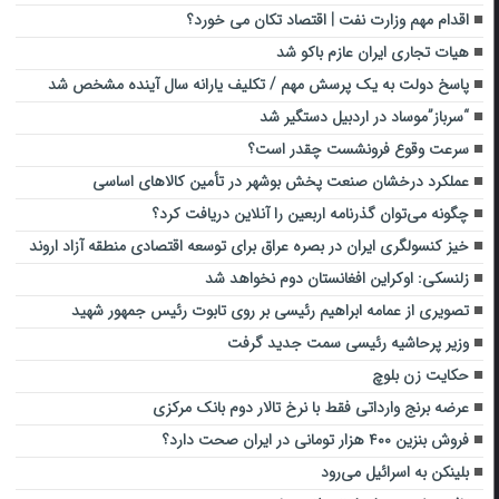
اقدام مهم وزارت نفت | اقتصاد تکان می خورد؟
هیات تجاری ایران عازم باکو شد
پاسخ دولت به یک پرسش مهم / تکلیف یارانه سال آینده مشخص شد
“سرباز”موساد در اردبیل دستگیر شد
سرعت وقوع فرونشست چقدر است؟
عملکرد درخشان صنعت پخش بوشهر در تأمین کالاهای اساسی
چگونه می‌توان گذرنامه اربعین را آنلاین دریافت کرد؟
خیز کنسولگری ایران در بصره عراق برای توسعه اقتصادی منطقه آزاد اروند
زلنسکی: اوکراین افغانستان دوم نخواهد شد
تصویری از عمامه ابراهیم رئیسی بر روی تابوت رئیس جمهور شهید
وزیر پرحاشیه رئیسی سمت جدید گرفت
حکایت زن بلوچ
عرضه برنج وارداتی فقط با نرخ تالار دوم بانک مرکزی
فروش بنزین ۴۰۰ هزار تومانی در ایران صحت دارد؟
بلینکن به اسرائیل می‌رود