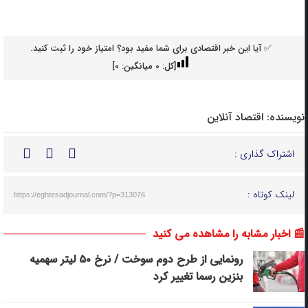
✅ آیا این خبر اقتصادی برای شما مفید بود؟ امتیاز خود را ثبت کنید.
[کل:
0
میانگین:
0
]
نویسنده:
اقتصاد آنلاین
اشتراک گذاری :
لینک کوتاه :
https://eghtesadjournal.com/?p=313076
📰 اخبار مشابه را مشاهده می کنید
رونمایی از طرح دوم سوخت / نرخ ۵۰ لیتر سهمیه
بنزین رسما تغییر کرد