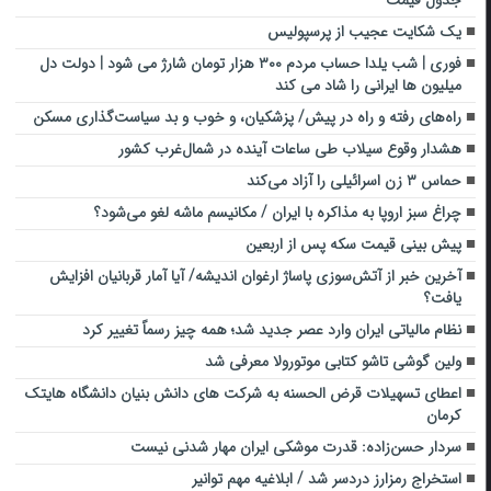
یک شکایت عجیب از پرسپولیس
فوری | شب یلدا حساب مردم ۳۰۰ هزار تومان شارژ می شود | دولت دل
میلیون ها ایرانی را شاد می کند
راه‌های رفته و راه در پیش/ پزشکیان، و خوب و بد سیاست‌گذاری مسکن
هشدار وقوع سیلاب طی ساعات آینده در شمال‌غرب کشور
حماس ۳ زن اسرائیلی را آزاد می‌کند
چراغ سبز اروپا به مذاکره با ایران / مکانیسم ماشه لغو می‌شود؟
پیش بینی قیمت سکه پس از اربعین
آخرین خبر از آتش‌سوزی پاساژ ارغوان اندیشه/ آیا آمار قربانیان افزایش
یافت؟
نظام مالیاتی ایران وارد عصر جدید شد؛ همه چیز رسماً تغییر کرد
ولین گوشی تاشو کتابی موتورولا معرفی شد
اعطای تسهیلات قرض الحسنه به شرکت های دانش بنیان دانشگاه هایتک
کرمان
سردار حسن‌زاده: قدرت موشکی ایران مهار شدنی نیست
استخراج رمزارز دردسر شد / ابلاغیه مهم توانیر