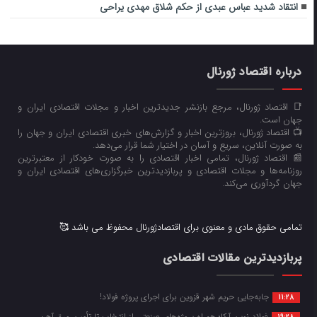
انتقاد شدید عباس عبدی از حکم شلاق مهدی یراحی
درباره اقتصاد ژورنال
📑 اقتصاد ژورنال، مرجع بازنشر جدیدترین اخبار و مجلات اقتصادی ایران و
جهان است.
📺 اقتصاد ژورنال، بروزترین اخبار و گزارش‌های خبری اقتصادی ایران و جهان را
به صورت آنلاین، سریع و آسان در اختیار شما قرار می‌‌دهد.
📰 اقتصاد ژورنال، تمامی اخبار اقتصادی را به صورت خودکار از معتبرترین
روزنامه‌ها و مجلات اقتصادی و پربازدیدترین خبرگزاری‌های اقتصادی ایران و
جهان گردآوری می‌کند.
تمامی حقوق مادی و معنوی برای اقتصادژورنال محفوظ می باشد 🥰
پربازدیدترین مقالات اقتصادی
جابه‌جایی حریم شهر قزوین برای اجرای پروژه فولاد!
11:28
فولاد نوین آرکا؛ همراه پروژه‌های صنعتی از انتخاب تا تأمین ورق آهن