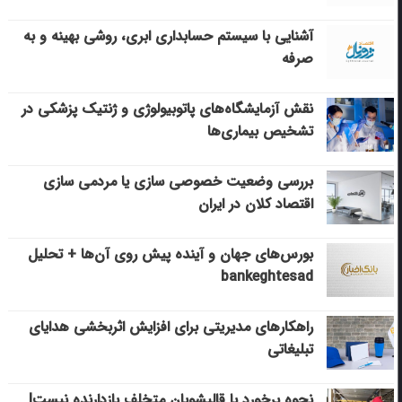
آشنایی با سیستم حسابداری ابری، روشی بهینه و به
صرفه
نقش آزمایشگاه‌های پاتوبیولوژی و ژنتیک پزشکی در
تشخیص بیماری‌ها
بررسی وضعیت خصوصی سازی یا مردمی سازی
اقتصاد کلان در ایران
بورس‌های جهان و آینده پیش روی آن‌ها + تحلیل
bankeghtesad
راهکارهای مدیریتی برای افزایش اثربخشی هدایای
تبلیغاتی
نحوه برخورد با قالیشویان متخلف بازدارنده نیست|