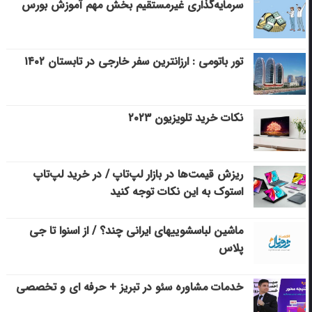
سرمایه‌گذاری غیرمستقیم بخش مهم آموزش بورس
تور باتومی : ارزانترین سفر خارجی در تابستان ۱۴۰۲
نکات خرید تلویزیون ۲۰۲۳
ریزش قیمت‌ها در بازار لپ‌تاپ / در خرید لپ‌تاپ
استوک به این نکات توجه کنید
ماشین لباسشویی‎های ایرانی چند؟ / از اسنوا تا جی
پلاس
خدمات مشاوره سئو در تبریز + حرفه ای و تخصصی