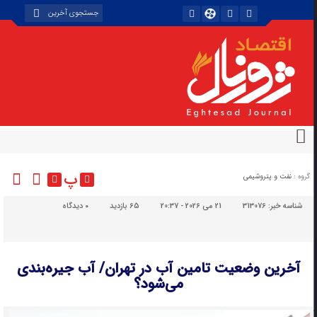
پ
گروه :
نفت و پتروشیمی
شناسه خبر:
313076
21 می 2026 - 20:37
65 بازدید
۰
دیدگاه
آخرین وضعیت تامین آب در تهران/ آب جیره‌بندی
می‌شود؟