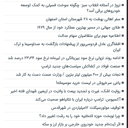
نروژ در آستانه انقلاب سبز: چگونه سوخت‌ فسیلی به کمک توسعه
خودروهای برقی آمد؟
سفر اهالی بهشت به ۲۸ شهرستان استان اصفهان
طلای جهانی در مسیر بهترین عملکرد خود از سال ۱۹۷۹
اطلاعیه مهم برای متقاضیان سهام عدالت
افشاگری عادل فردوسی‌پور از پیشنهادات بازگشت به صداوسیما و ترک
ایران
ادامه روند نزولی نرخ سود بین‌بانکی در تیرماه؛ نرخ سود ۲۳٫۶۴ درصد شد
صنعت فولاد در کشاکش سیاست‌های جدید ترامپ
نجات بیش از ۶۰۰ میلیون لیتر بنزین / وزارت صمت دست به کار شد
یاغی سرخپوش در لیست خرید موسیمانه!
روایت اشک، غیرت و تجدید بیعت با ولایت در اربعین شهدای فتنه اخیر
آکسیوس: ترامپ درباره ایران با نتانیاهو صحبت می‌کند
توقیف موتورسیکلت ۱۲میلیاردی در شهرقدس
چرا نوبخت حوزه انتخابیه خود را به رشت تغییر داد؟
اثر ثبت‌نام جدید خودروی خارجی بر بازار ارز و سکه