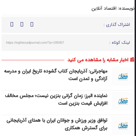
نویسنده:
اقتصاد آنلاین
اشتراک گذاری :
لینک کوتاه :
https://eghtesadjournal.com/?p=199367
📰 اخبار مشابه را مشاهده می کنید
مهاجرانی: آذربایجان کتاب گشوده تاریخ ایران و مدرسه
آزادگی و تمدن است
نماینده البرز: زمان گرانی بنزین نیست؛ مجلس مخالف
افزایش قیمت بنزین است
توافق وزیر ورزش و جوانان ایران با همتای آذربایجانی
برای گسترش همکاری