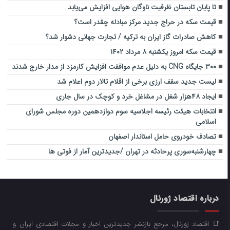
تا پایان تابستان ظرفیت ناوگان هوایی افزایش می‌یابد
قیمت سکه در حراج جدید مرکز مبادله چقدر است؟
کاهش صادرات گاز ایران به ترکیه / تجارت جهانی دشوار شد؟
قیمت سکه امروز یکشنبه ۸ مرداد ۱۴۰۲
۳۰۰ جایگاه CNG به دلیل عدم موافقت افزایش کارمزد از مدار خارج شدند
لیست جدید سقف ارزی برخی از اقلام تالار دوم اعلام شد
ایجاد ۴۸هزار شغل در مشاغل خرد و کوچک در سال جاری
انتخابات هیئت رئیسه اجلاسیه سوم دوازدهمین دوره مجلس شورای
اسلامی
تصادف خودروی حامل استاندار اصفهان
چهارشنبه‌سوری پرحادثه در تهران /جدیدترین آمار از فوتی ها
درباره اقتصاد ژورنال
📑 اقتصاد ژورنال، مرجع بازنشر جدیدترین اخبار و مجلات اقتصادی ایران و