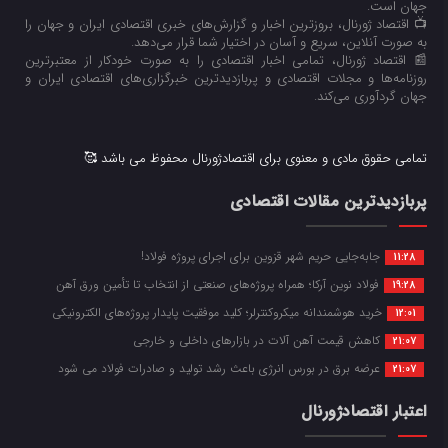
جهان است.
📺 اقتصاد ژورنال، بروزترین اخبار و گزارش‌های خبری اقتصادی ایران و جهان را
به صورت آنلاین، سریع و آسان در اختیار شما قرار می‌‌دهد.
📰 اقتصاد ژورنال، تمامی اخبار اقتصادی را به صورت خودکار از معتبرترین
روزنامه‌ها و مجلات اقتصادی و پربازدیدترین خبرگزاری‌های اقتصادی ایران و
جهان گردآوری می‌کند.
تمامی حقوق مادی و معنوی برای اقتصادژورنال محفوظ می باشد 🥰
پربازدیدترین مقالات اقتصادی
جابه‌جایی حریم شهر قزوین برای اجرای پروژه فولاد!
11:28
فولاد نوین آرکا؛ همراه پروژه‌های صنعتی از انتخاب تا تأمین ورق آهن
19:28
خرید هوشمندانه میکروکنترلر؛ کلید موفقیت پایدار پروژه‌های الکترونیکی
12:01
کاهش قیمت آهن آلات در بازارهای داخلی و خارجی
21:07
عرضه برق در بورس انرژی باعث رشد تولید و صادرات فولاد می شود
21:07
اعتبار اقتصادژورنال