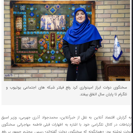
سخنگوی دولت ابراز امیدواری کرد رفع فیلتر شبکه های اجتماعی یوتیوب و
تلگرام تا پایان سال اتفاق بیفتد.
به گزارش اقتصاد آنلاین به نقل از خبرآنلاین، محمدجواد آذری جهرمی، وزیر اسبق
ارتباطات در کانال تلگرامی خود با اشاره به اظهارات قبلی فاطمه مهاجرانی سخنگوی
دولت نوشته بود: «همانگونه که سخنگوی دولت گفته‌اند؛ رییس محترم جمهور بر رفع