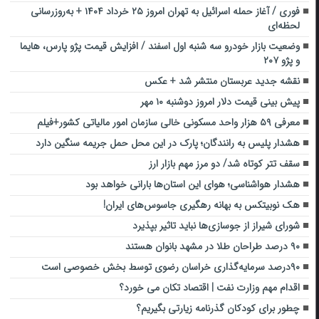
فوری / آغاز حمله اسرائیل به تهران امروز ۲۵ خرداد ۱۴۰۴ + به‌روزرسانی
لحظه‌ای
وضعیت بازار خودرو سه شنبه اول اسفند / افزایش قیمت پژو پارس، هایما
و پژو ۲۰۷
نقشه جدید عربستان منتشر شد + عکس
پیش بینی قیمت دلار امروز دوشنبه ۱۰ مهر
معرفی ۵۹ هزار واحد مسکونی خالی سازمان امور مالیاتی کشور+فیلم
هشدار پلیس به رانندگان؛ پارک در این محل حمل جریمه سنگین دارد
سقف تتر کوتاه شد/ دو مرز مهم بازار ارز
هشدار هواشناسی؛ هوای این استان‌ها بارانی خواهد بود
هک نوبیتکس به بهانه رهگیری جاسوس‌های ایران!
شورای شیراز از جوسازی‌ها نباید تاثیر بپذیرد
۹۰ درصد طراحان طلا در مشهد بانوان هستند
۹۰درصد سرمایه‌گذاری‌ خراسان رضوی توسط بخش خصوصی است
اقدام مهم وزارت نفت | اقتصاد تکان می خورد؟
چطور برای کودکان گذرنامه زیارتی بگیریم؟