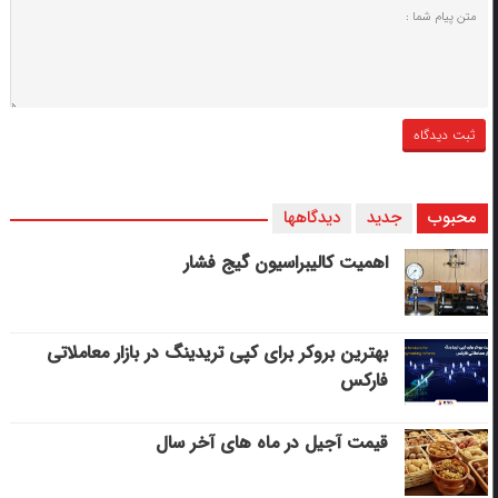
محبوب
جدید
دیدگاهها
اهمیت کالیبراسیون گیج فشار
بهترین بروکر برای کپی‌ تریدینگ در بازار معاملاتی
فارکس
قیمت آجیل در ماه های آخر سال