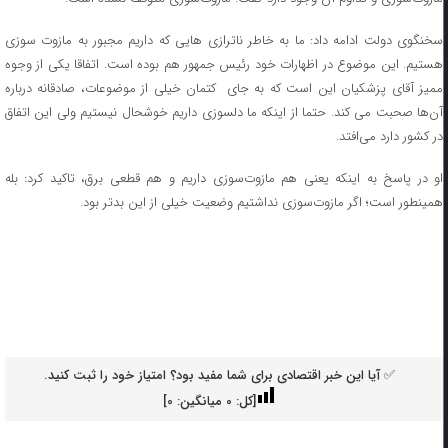
سخنگوی دولت ادامه داد: ما به خاطر ناترازی هایی که داریم مجبور به مازوت سوزی
هستیم. این موضوع در اظهارات خود رئیس جمهور هم بوده است. اتفاقا یکی از وجوه
ممیز آقای پزشکیان این است که به جای کتمان خیلی از موضوعات، صادقانه درباره
آن‌ها صحبت می کند. حتما از اینکه ما دلسوزی داریم خوشحال نیستیم ولی این اتفاق
در کشور دارد می‌افتد.
او در پاسخ به اینکه یعنی هم مازوت‌سوزی داریم و هم قطعی‌ برق، تاکید کرد: بله
همینطور است؛ اگر مازوت‌سوزی نداشتیم وضعیت خیلی از این بدتر بود.
✅ آیا این خبر اقتصادی برای شما مفید بود؟ امتیاز خود را ثبت کنید.
[کل:
0
میانگین:
0
]