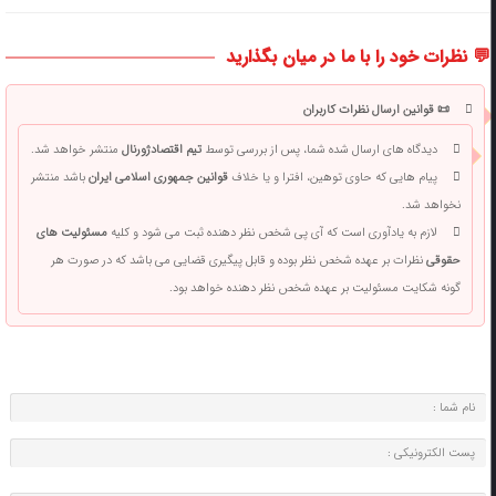
💬 نظرات خود را با ما در میان بگذارید
📜 قوانین ارسال نظرات کاربران
دیدگاه های ارسال شده شما، پس از بررسی توسط
تیم اقتصادژورنال
منتشر خواهد شد.
پیام هایی که حاوی توهین، افترا و یا خلاف
قوانین جمهوری اسلامی ایران
باشد منتشر
نخواهد شد.
لازم به یادآوری است که آی پی شخص نظر دهنده ثبت می شود و کلیه
مسئولیت های
حقوقی
نظرات بر عهده شخص نظر بوده و قابل پیگیری قضایی می باشد که در صورت هر
گونه شکایت مسئولیت بر عهده شخص نظر دهنده خواهد بود.