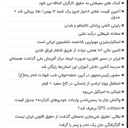
کمک‌ های معیشتی به حقوق کارگران اضافه می شود
آخرین قیمت طلای ۱۸عیار امروز یک شنبه ۱۲ بهمن/ طلا ریزشی شد +
جدول
رایزنی تلفنی پرتنش نتانیاهو و بایدن
معادله شیطانی درآمد نفتی
استکبارستیزی مهم‌ترین شاخصه دانشجوی ایرانی است
تامین مالی ۱۰۲ همتی دولت از طریق انتشار اوراق نقدی
ایران در مسیر فناوری؛ ضرورت ایجاد مرکز آفرینش ملی گداخت هسته‌ای
مدرسه آنلاین دانش آموزان این استان‌ها رایگان شد
حضور رئیس‌جمهور در آیین خطبه‌خوانی شب شهادت امام رضا(ع)
استقبال ویژه ترامپ از زلنسکی در کاخ سفید + فیلم
بلینکن به اسرائیل می‌رود
واکنش بازار به رسمی‌شدن واردات خودروهای کارکرده+ جدول قیمت
اختلالات GPS برطرف شد؟
بقائی: تعلیق غنی‌سازی به‌معنای گذشت از حقوق قانونی ایران نیست
گازگرفتگی جان یک مادر و پسر را گرفت