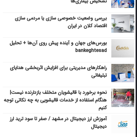
تشخیص بیماری‌ها
بررسی وضعیت خصوصی سازی یا مردمی سازی
اقتصاد کلان در ایران
بورس‌های جهان و آینده پیش روی آن‌ها + تحلیل
bankeghtesad
راهکارهای مدیریتی برای افزایش اثربخشی هدایای
تبلیغاتی
نحوه برخورد با قالیشویان متخلف بازدارنده نیست|
هنگام استفاده از خدمات قالیشویی به چه نکاتی توجه
کنیم
آموزش ارز دیجیتال در مشهد / صفر تا سود ترید ارز
دیجیتال