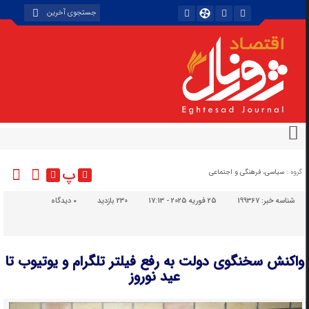
پ
گروه :
سیاسی، فرهنگی و اجتماعی
شناسه خبر:
199367
25 فوریه 2025 - 17:13
230 بازدید
۰
دیدگاه
واکنش سخنگوی دولت به رفع فیلتر تلگرام و یوتیوب تا
عید نوروز