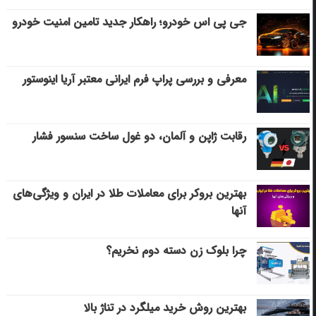
جی پی اس خودرو؛ راهکار جدید تامین امنیت خودرو
معرفی و بررسی پراپ فرم ایرانی معتبر آریا اینوستور
رقابت ژاپن و آلمان، دو غول ساخت سنسور فشار
بهترین بروکر برای معاملات طلا در ایران و ویژگی‌های
آنها
چرا بلوک زن دسته دوم نخریم؟
بهترین روش خرید میلگرد در تناژ بالا