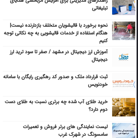
راهکارهای مدیریتی برای افزایش اثربخشی هدایای
تبلیغاتی
نحوه برخورد با قالیشویان متخلف بازدارنده نیست|
هنگام استفاده از خدمات قالیشویی به چه نکاتی توجه
کنیم
آموزش ارز دیجیتال در مشهد / صفر تا سود ترید ارز
دیجیتال
ثبت قرارداد ملک و صدور کد رهگیری رایگان با سامانه
خودنویس
خرید طلای آب شده چه برتری نسبت به طلای دست
دوم دارد؟
لیست نمایندگی های برتر فروش و تعمیرات
سامسونگ در شهرک غرب