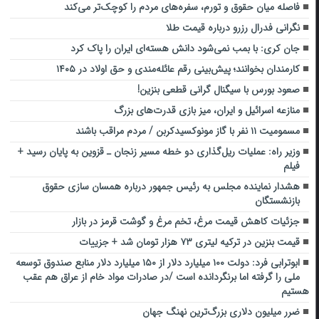
فاصله میان حقوق و تورم، سفره‌های مردم را کوچک‌تر می‌کند
نگرانی فدرال رزرو درباره قیمت طلا
جان کری: با بمب نمی‌شود دانش هسته‌ای ایران را پاک کرد
کارمندان بخوانند؛ پیش‌بینی رقم عائله‌مندی و حق اولاد در ۱۴۰۵
صعود بورس با سیگنال گرانی قطعی بنزین!
منازعه اسرائیل و ایران، میز بازی قدرت‌های بزرگ
مسمومیت ۱۱ نفر با گاز مونوکسیدکربن / مردم مراقب باشند
وزیر راه: عملیات ریل‌گذاری ‌دو خطه مسیر زنجان ـ قزوین به پایان رسید‌ +
فیلم
هشدار نماینده مجلس به رئیس جمهور درباره همسان سازی حقوق
بازنشستگان
جزئیات کاهش قیمت مرغ، تخم مرغ و گوشت قرمز در بازار
قیمت بنزین در ترکیه لیتری ۷۳ هزار تومان شد + جزییات
ابوترابی فرد: دولت ۱۰۰ میلیارد دلار از ۱۵۰ میلیارد دلار منابع صندوق توسعه
ملی را گرفته اما برنگردانده است /در صادرات مواد خام از عراق هم عقب
هستیم
ضرر میلیون دلاری بزرگ‌ترین نهنگ جهان