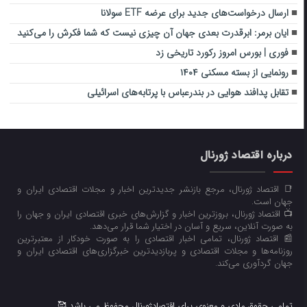
ارسال درخواست‌های جدید برای عرضه ETF سولانا
ایان برمر: ابرقدرت بعدی جهان آن چیزی نیست که شما فکرش را می‌کنید
فوری | بورس امروز رکورد تاریخی زد
رونمایی از بسته‌ مسکنی ۱۴۰۴
تقابل پدافند هوایی در بندرعباس با پرتابه‌های اسرائیلی
درباره اقتصاد ژورنال
📑 اقتصاد ژورنال، مرجع بازنشر جدیدترین اخبار و مجلات اقتصادی ایران و
جهان است.
📺 اقتصاد ژورنال، بروزترین اخبار و گزارش‌های خبری اقتصادی ایران و جهان را
به صورت آنلاین، سریع و آسان در اختیار شما قرار می‌‌دهد.
📰 اقتصاد ژورنال، تمامی اخبار اقتصادی را به صورت خودکار از معتبرترین
روزنامه‌ها و مجلات اقتصادی و پربازدیدترین خبرگزاری‌های اقتصادی ایران و
جهان گردآوری می‌کند.
تمامی حقوق مادی و معنوی برای اقتصادژورنال محفوظ می باشد 🥰