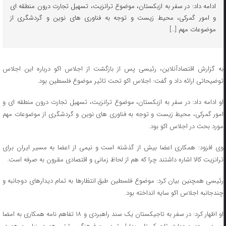
ادامه داد: در سفر به ازبکستان، موضوع ترانزیت، تسهیل تجارت درون منطقه ای
و امور گمرکی، محیط زیست و توجه به فناوری های نوین و گردشگری از
موضوعات مهم […]
به گزارش اقتصادآنلاین، رئیسی پس از بازگشت از اجلاس اکو درباره این اجلاس
توضیحاتی ارائه داد و گفت: اجلاس اکو تحت تاثیر موضوع فلسطین بود.
او ادامه داد: در سفر به ازبکستان، موضوع ترانزیت، تسهیل تجارت درون منطقه ای و
امور گمرکی، محیط زیست و توجه به فناوری های نوین و گردشگری از موضوعات مهم
مورد بحث در اجلاس اکو بود.
وی افزود: همکاری اعضا بیش از گذشته است و نیمی از اعضا به مسیر ایران برای
ترانزیت کالا اشاره داشتند چرا که هم از لحاظ زمانی و اقتصادی مقرون به صرفه است.
رئیسی همچنین بیان کرد: موضوع فلسطین طبق انتظارها به تمام دیدارهای دوجانبه و
چندجانبه اجلاس اکو سایه انداخته بود.
او اظهار کرد: در سفر به تاجیکستان یک سند راهبردی و ۱۸ تفاهم نامه همکاری به امضا