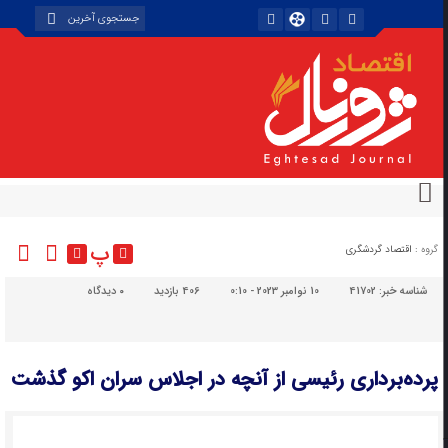
پ
گروه :
اقتصاد گردشگری
شناسه خبر:
41702
10 نوامبر 2023 - 0:10
406 بازدید
۰
دیدگاه
پرده‌برداری رئیسی از آنچه در اجلاس سران اکو گذشت