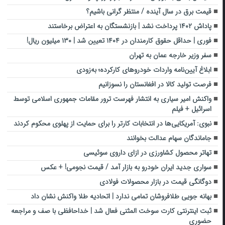
قیمت برق در سال آینده / منتظر گرانی باشیم؟
پاداش ۱۴۰۲ پرداخت نشد | بازنشستگان به اعتراض برخاستند
فوری | حداقل حقوق کارمندان در ۱۴۰۴ تعیین شد | ۱۳۰ میلیون ریال!
سفر وزیر خارجه عمان به تهران
ابلاغ آیین‌نامه واردات خودروهای کارکرده؛ به‌زودی
فرصت تولید کالا در افغانستان را نسوزانیم
واکنش امیر سیاری به انتشار فهرست ترور مقامات جمهوری اسلامی توسط
اسرائیل + فیلم
نبوی: آمریکایی‌ها در انتخابات کارتر را برای حمایت از پهلوی محکوم کردند
جاماندگان سهام عدالت بخوانند
تهاتر محصول کشاورزی در ازای داروی سوئیسی
سواری جدید ایران‌ خودرو به بازار آمد / قیمت نجومی! + عکس
دوگانگی قیمت در بازار محصولات فولادی
بهانه جویی طلافروشان تمامی ندارد | اتحادیه طلا واکنش نشان داد
ثبت اینترنتی کارت سوخت المثنی فعال شد | خداحافظی با صف و مراجعه
حضوری