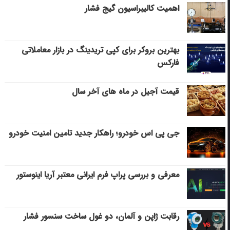
اهمیت کالیبراسیون گیج فشار
بهترین بروکر برای کپی‌ تریدینگ در بازار معاملاتی
فارکس
قیمت آجیل در ماه های آخر سال
جی پی اس خودرو؛ راهکار جدید تامین امنیت خودرو
معرفی و بررسی پراپ فرم ایرانی معتبر آریا اینوستور
رقابت ژاپن و آلمان، دو غول ساخت سنسور فشار