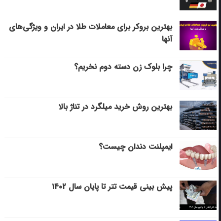
بهترین بروکر برای معاملات طلا در ایران و ویژگی‌های
آنها
چرا بلوک زن دسته دوم نخریم؟
بهترین روش خرید میلگرد در تناژ بالا
ایمپلنت دندان چیست؟
پیش بینی قیمت تتر تا پایان سال ۱۴۰۲