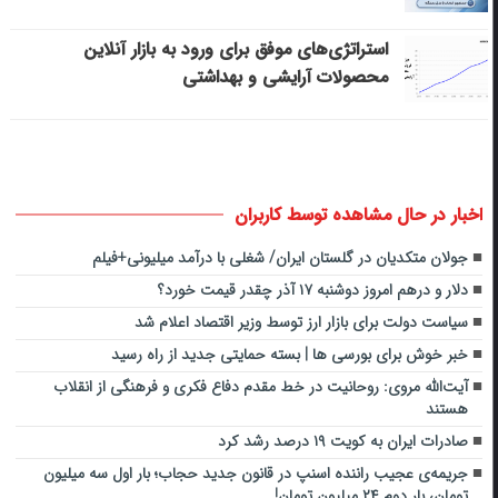
استراتژی‌های موفق برای ورود به بازار آنلاین
محصولات آرایشی و بهداشتی
اخبار در حال مشاهده توسط کاربران
‌جولان متکدیان در گلستان ایران/ شغلی با درآمد میلیونی‌+‌فیلم
دلار و درهم امروز دوشنبه ۱۷ آذر چقدر قیمت خورد؟
سیاست دولت برای بازار ارز توسط وزیر اقتصاد اعلام شد
خبر خوش برای بورسی ها | بسته حمایتی جدید از راه رسید
آیت‌الله مروی: روحانیت در خط مقدم دفاع فکری و فرهنگی از انقلاب
هستند
صادرات ایران به کویت ۱۹ درصد رشد کرد
جریمه‌ی عجیب راننده اسنپ در قانون جدید حجاب؛ بار اول سه میلیون
تومان، بار دوم ۲۴ میلیون تومان!