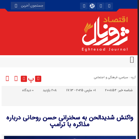
پ
گروه :
سیاسی، فرهنگی و اجتماعی
شناسه خبر:
200854
01 مارس 2025 - 17:13
208 بازدید
۰
دیدگاه
واکنش شدیدالحن به سخنرانی حسن روحانی درباره
مذاکره با ترامپ