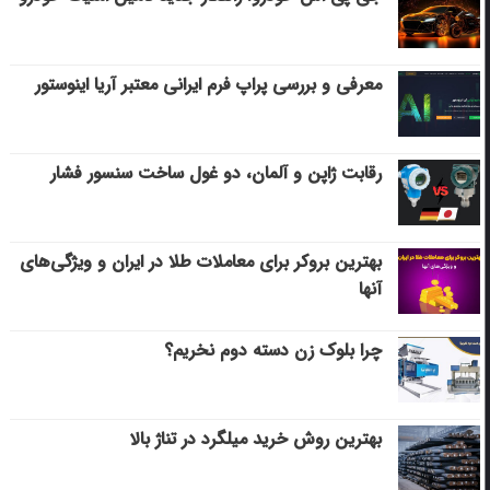
معرفی و بررسی پراپ فرم ایرانی معتبر آریا اینوستور
رقابت ژاپن و آلمان، دو غول ساخت سنسور فشار
بهترین بروکر برای معاملات طلا در ایران و ویژگی‌های
آنها
چرا بلوک زن دسته دوم نخریم؟
بهترین روش خرید میلگرد در تناژ بالا