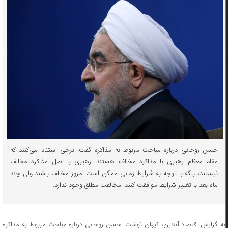
حسن روحانی درباره مباحث مربوط به مذاکره گفت: برخی استناد می‌کنند که
مقام معظم رهبری با مذاکره مخالف هستند. رهبری با اصل مذاکره مخالف
نیستند، بلکه با توجه به شرایط زمانی ممکن است امروز مخالف باشند ولی چند
ماه بعد با تغییر شرایط موافقت کنند. مخالفت مطلق وجود ندارد.
به گزارش اقتصاد آنلاین، کیهان نوشت: حسن روحانی درباره مباحث مربوط به مذاکره