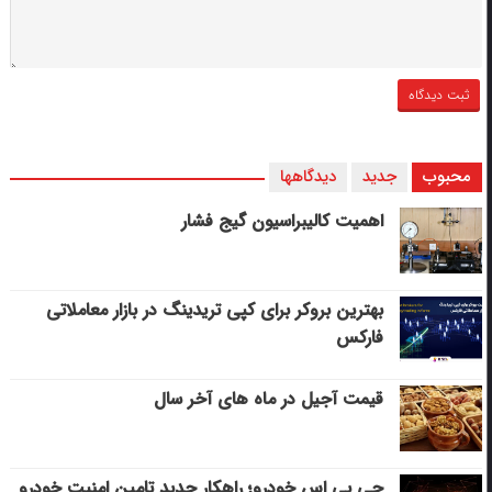
محبوب
جدید
دیدگاهها
اهمیت کالیبراسیون گیج فشار
بهترین بروکر برای کپی‌ تریدینگ در بازار معاملاتی
فارکس
قیمت آجیل در ماه های آخر سال
جی پی اس خودرو؛ راهکار جدید تامین امنیت خودرو