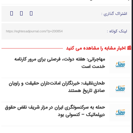
اشتراک گذاری :
لینک کوتاه :
https://eghtesadjournal.com/?p=200854
📰 اخبار مشابه را مشاهده می کنید
مهاجرانی: هفته دولت، فرصتی برای مرور کارنامه
خدمت است
طحان‌نظیف: خبرنگاران امانت‌داران حقیقت و راویان
صادق تاریخ‌ هستند
حمله به سرکنسولگری ایران در مزار شریف نقض حقوق
دیپلماتیک – کنسولی بود