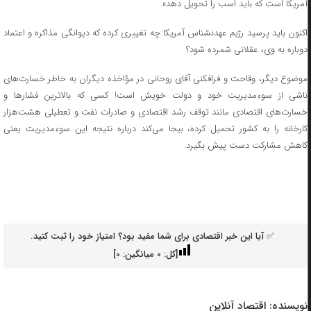
آمریکا است که باید اسب را تحویل دهد».
اکنون باید پرسید رژیم عهدنشناس آمریکا چه تغییری کرده که دیوانگی مذاکره و اعتماد
دوباره به وی، عقلانی شمرده شود؟
موضوع دیگر، وقاحت و فرافکنی آقای روحانی در مؤاخذه دیگران به خاطر خسارت‌های
ناشی از سوءمدیریت خود و دولت خویش است! کسی که بالاترین فشارها و
خسارت‌های اقتصادی مانند توقف رشد اقتصادی و صادرات نفت و تعطیلی هشت‌هزار
کارخانه را به کشور تحمیل کرده، بیجا می‌کند درباره نتیجه این سوءمدیریت یعنی
کاهش مشارکت دست پیش بگیرد.
✅ آیا این خبر اقتصادی برای شما مفید بود؟ امتیاز خود را ثبت کنید.
[کل:
0
میانگین:
0
]
نویسنده:
اقتصاد آنلاین