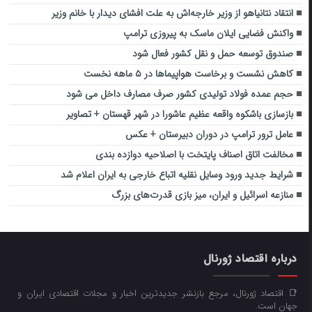
انتقاد نتانیاهو از وزیر خارجه‌اش به علت افشای دیدار با خانم وزیر
واکنش فضایی ایلان ماسک به پیروزی ترامپ
صندوق توسعه حمل و نقل کشور فعال شود
کاهش نشست و برخاست هواپیماها در ۵ ماهه نخست
حجم عمده فولاد تولیدی کشور صرف مصارف داخل می شود
بازسازی باشکوه واقعه عظیم عاشورا در شهر قهستان + تصاویر
عامل ترور ترامپ در دوران دبیرستان + عکس
مخالفت اتاق اصناف پایتخت با اصلاحیه دوازده بندی
شرایط جدید ورود وسایل نقلیه اتباع خارجی به ایران اعلام شد
منازعه اسرائیل و ایران، میز بازی قدرت‌های بزرگ
درباره اقتصاد ژورنال
📑 اقتصاد ژورنال، مرجع بازنشر جدیدترین اخبار و مجلات اقتصادی ایران و
جهان است.