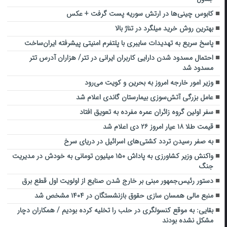
کابوس چینی‌ها در ارتش سوریه پست گرفت + عکس
بهترین روش خرید میلگرد در تناژ بالا
پاسخ سریع به تهدیدات سایبری با پلتفرم امنیتی پیشرفته ایران‌ساخت
احتمال مسدود شدن دارایی کاربران ایرانی در تتر/ هزاران آدرس تتر
مسدود شد
وزیر امور خارجه امروز به بحرین و کویت می‌رود
عامل بزرگی آتش‌سوزی بیمارستان گاندی اعلام شد
سفر اولین گروه زائران عمره مفرده به تعویق افتاد
قیمت طلا ۱۸ عیار امروز ۲۶ دی اعلام شد
به صفر رسیدن تردد کشتی‌های اسرائیل در دریای سرخ
واکنش وزیر کشاورزی به پاداش ۱۵۰ میلیون تومانی به خودش در مدیریت
جنگ
دستور رئیس‌جمهور مبنی بر خارج شدن صنایع از اولویت اول قطع برق
منبع مالی همسان سازی حقوق بازنشستگان در ۱۴۰۴ مشخص شد
بقایی: به موقع کنسولگری در حلب را تخلیه کرده بودیم / همکاران دچار
مشکل نشده بودند