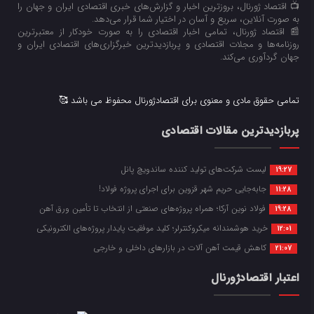
📺 اقتصاد ژورنال، بروزترین اخبار و گزارش‌های خبری اقتصادی ایران و جهان را
به صورت آنلاین، سریع و آسان در اختیار شما قرار می‌‌دهد.
📰 اقتصاد ژورنال، تمامی اخبار اقتصادی را به صورت خودکار از معتبرترین
روزنامه‌ها و مجلات اقتصادی و پربازدیدترین خبرگزاری‌های اقتصادی ایران و
جهان گردآوری می‌کند.
تمامی حقوق مادی و معنوی برای اقتصادژورنال محفوظ می باشد 🥰
پربازدیدترین مقالات اقتصادی
لیست شرکت‌های تولید کننده ساندویچ پانل
19:27
جابه‌جایی حریم شهر قزوین برای اجرای پروژه فولاد!
11:28
فولاد نوین آرکا؛ همراه پروژه‌های صنعتی از انتخاب تا تأمین ورق آهن
19:28
خرید هوشمندانه میکروکنترلر؛ کلید موفقیت پایدار پروژه‌های الکترونیکی
12:01
کاهش قیمت آهن آلات در بازارهای داخلی و خارجی
21:07
اعتبار اقتصادژورنال