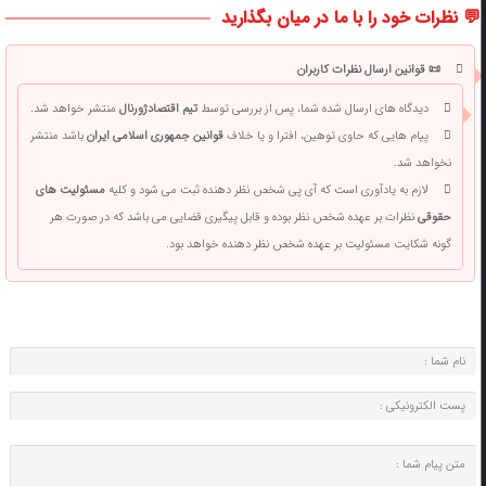
💬 نظرات خود را با ما در میان بگذارید
📜 قوانین ارسال نظرات کاربران
دیدگاه های ارسال شده شما، پس از بررسی توسط
تیم اقتصادژورنال
منتشر خواهد شد.
پیام هایی که حاوی توهین، افترا و یا خلاف
قوانین جمهوری اسلامی ایران
باشد منتشر
نخواهد شد.
لازم به یادآوری است که آی پی شخص نظر دهنده ثبت می شود و کلیه
مسئولیت های
حقوقی
نظرات بر عهده شخص نظر بوده و قابل پیگیری قضایی می باشد که در صورت هر
گونه شکایت مسئولیت بر عهده شخص نظر دهنده خواهد بود.