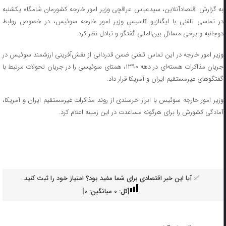
به گزارش اقتصادآنلاین، سیدعباس عراقچی وزیر امور خارجه کشورمان شامگاه یکشنبه
در تماسی تلفنی با ایگنازیو کاسیس وزیر امور خارجه سوئیس، در خصوص روابط
دوجانبه و برخی مسائل بین‌المللی گفتگو و تبادل نظر کرد.
وزیر امور خارجه در این تماس تلفنی ضمن قدردانی از نقش‌آفرینی ارزشمند سوئیس در
جریان مذاکرات هسته‌ای در دهه ۱۳۹۰، همتای سوئیسی را در جریان تحولات مرتبط با
گفتگوهای غیرمستقیم ایران و آمریکا قرار داد.
وزیر امور خارجه سوئیس با ابراز خرسندی از روند مذاکرات غیرمستقیم ایران و آمریکا،
آمادگی کشورش را برای هرگونه مساعدت در این زمینه اعلام کرد.
✅ آیا این خبر اقتصادی برای شما مفید بود؟ امتیاز خود را ثبت کنید.
[کل:
0
میانگین:
0
]