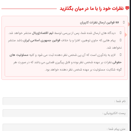
💬 نظرات خود را با ما در میان بگذارید
📜 قوانین ارسال نظرات کاربران
دیدگاه های ارسال شده شما، پس از بررسی توسط
تیم اقتصادژورنال
منتشر خواهد شد.
پیام هایی که حاوی توهین، افترا و یا خلاف
قوانین جمهوری اسلامی ایران
باشد منتشر
نخواهد شد.
لازم به یادآوری است که آی پی شخص نظر دهنده ثبت می شود و کلیه
مسئولیت های
حقوقی
نظرات بر عهده شخص نظر بوده و قابل پیگیری قضایی می باشد که در صورت هر
گونه شکایت مسئولیت بر عهده شخص نظر دهنده خواهد بود.