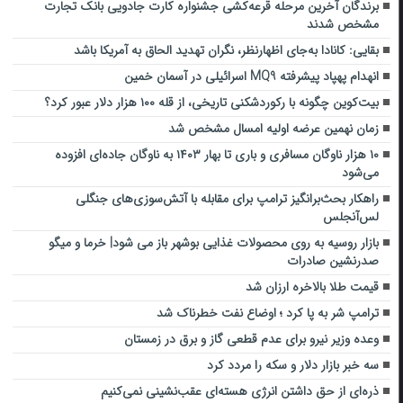
برندگان آخرین مرحله قرعه‌کشی جشنواره کارت جادویی بانک تجارت
مشخص شدند
بقایی: کانادا به‌جای اظهارنظر، نگران تهدید الحاق به آمریکا باشد
انهدام پهپاد پیشرفته MQ9 اسرائیلی در آسمان خمین
بیت‌کوین چگونه با رکوردشکنی تاریخی، از قله ۱۰۰ هزار دلار عبور کرد؟
زمان نهمین عرضه اولیه امسال مشخص شد
۱۰ هزار ناوگان مسافری و باری تا بهار ۱۴۰۳ به ناوگان جاده‌ای افزوده
می‌شود
راهکار بحث‌برانگیز ترامپ برای مقابله با آتش‌سوزی‌های جنگلی
لس‌آنجلس
بازار روسیه به روی محصولات غذایی بوشهر باز می شود| خرما و میگو
صدرنشین صادرات
قیمت طلا بالاخره ارزان شد
ترامپ شر به پا کرد ؛ اوضاع نفت خطرناک شد
وعده وزیر نیرو برای عدم قطعی گاز و برق در زمستان
سه خبر بازار دلار و سکه را مردد کرد
ذره‌ای از حق داشتن انرژی هسته‌ای عقب‌نشینی نمی‌کنیم