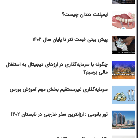
ایمپلنت دندان چیست؟
پیش بینی قیمت تتر تا پایان سال ۱۴۰۲
چگونه با سرمایه‌گذاری در ارزهای دیجیتال به استقلال
مالی برسیم؟
سرمایه‌گذاری غیرمستقیم بخش مهم آموزش بورس
تور باتومی : ارزانترین سفر خارجی در تابستان ۱۴۰۲