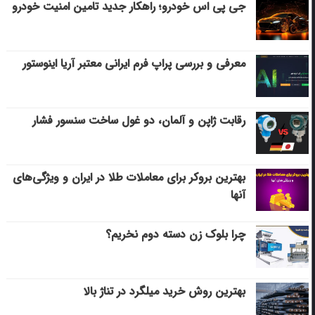
جی پی اس خودرو؛ راهکار جدید تامین امنیت خودرو
معرفی و بررسی پراپ فرم ایرانی معتبر آریا اینوستور
رقابت ژاپن و آلمان، دو غول ساخت سنسور فشار
بهترین بروکر برای معاملات طلا در ایران و ویژگی‌های
آنها
چرا بلوک زن دسته دوم نخریم؟
بهترین روش خرید میلگرد در تناژ بالا