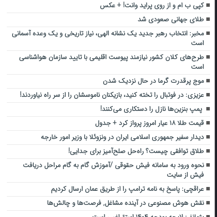
کپی ب ام و از روی پراید وانت! + عکس
طلای جهانی صعودی شد
مخبر: انتخاب رهبر جدید یک نشانه الهی، نیاز تاریخی و یک وعده آسمانی
است
طرح‌های کلان کشور نیازمند پیوست‌ اقلیمی با تایید سازمان هواشناسی
است
موج پرقدرت گرما در حال نزدیک شدن
عزیزی: در فوتبال را تخته کنید، بازیکنان ناموسشان را از سر راه نیاوردند!
پمپ بنزین‌ها نازل را دستکاری می‌کنند!
قیمت طلا ۱۸ عیار امروز پرواز کرد + جدول
دیدار سفیر جمهوری اسلامی ایران در ونزوئلا با وزیر امور خارجه
طلاق توافقی چیست؟ راه‌حل صلح‌آمیز برای جدایی!
نحوه ورود به سامانه فیش حقوقی /آموزش گام به گام مراحل دریافت
فیش از سایت
عراقچی: پاسخ به نامه ترامپ را از طریق عمان ارسال کردیم
نقش هوش مصنوعی در آینده مشاغل, فرصت‌ها و چالش‌ها