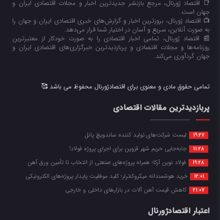
📑 اقتصاد ژورنال، مرجع بازنشر جدیدترین اخبار و مجلات اقتصادی ایران و
جهان است.
📺 اقتصاد ژورنال، بروزترین اخبار و گزارش‌های خبری اقتصادی ایران و جهان را
به صورت آنلاین، سریع و آسان در اختیار شما قرار می‌‌دهد.
📰 اقتصاد ژورنال، تمامی اخبار اقتصادی را به صورت خودکار از معتبرترین
روزنامه‌ها و مجلات اقتصادی و پربازدیدترین خبرگزاری‌های اقتصادی ایران و
جهان گردآوری می‌کند.
تمامی حقوق مادی و معنوی برای اقتصادژورنال محفوظ می باشد 🥰
پربازدیدترین مقالات اقتصادی
لیست شرکت‌های تولید کننده ساندویچ پانل
19:27
جابه‌جایی حریم شهر قزوین برای اجرای پروژه فولاد!
11:28
فولاد نوین آرکا؛ همراه پروژه‌های صنعتی از انتخاب تا تأمین ورق آهن
19:28
خرید هوشمندانه میکروکنترلر؛ کلید موفقیت پایدار پروژه‌های الکترونیکی
12:01
کاهش قیمت آهن آلات در بازارهای داخلی و خارجی
21:07
اعتبار اقتصادژورنال