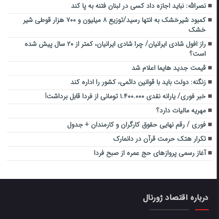
نصرالله: نباید اجازه داد کسی در لبنان فتنه به پا کند
کمبود شیرخشک به انتها رسید/توزیع ۸ میلیون و ۷۰۰ هزار قوطی شیر
خشک
راز افول شادی ایرانیان/ چرا شادی ایرانیان، کمتر از ۲۰ سال پیش شده
است؟
قیمت جدید هایما اعلام شد
زنگنه: دولت باید با قوانین دائمی، کشور را اداره کند
خبر فوری/ یارانه نقدی ۱.۴۰۰.۰۰۰ تومانی از فردا قابل برداشت!
مهریه مالیات دارد؟
فوری / رقم نهایی حقوق کارگران و کارمندان + جدول
تکرار هتک حرمت قرآن در دانمارک
آغاز رسمی پروازهای حج عمره از صبح فردا
درباره اقتصاد ژورنال