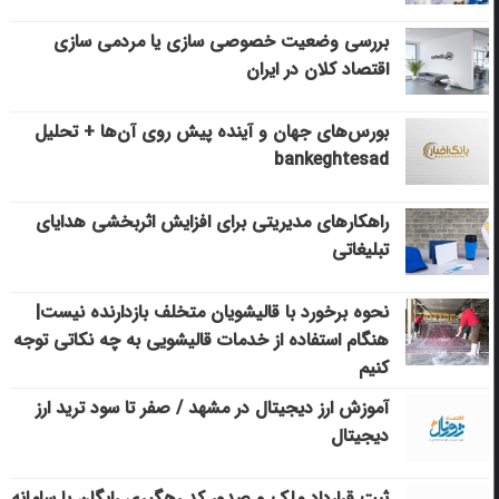
بررسی وضعیت خصوصی سازی یا مردمی سازی
اقتصاد کلان در ایران
بورس‌های جهان و آینده پیش روی آن‌ها + تحلیل
bankeghtesad
راهکارهای مدیریتی برای افزایش اثربخشی هدایای
تبلیغاتی
نحوه برخورد با قالیشویان متخلف بازدارنده نیست|
هنگام استفاده از خدمات قالیشویی به چه نکاتی توجه
کنیم
آموزش ارز دیجیتال در مشهد / صفر تا سود ترید ارز
دیجیتال
ثبت قرارداد ملک و صدور کد رهگیری رایگان با سامانه