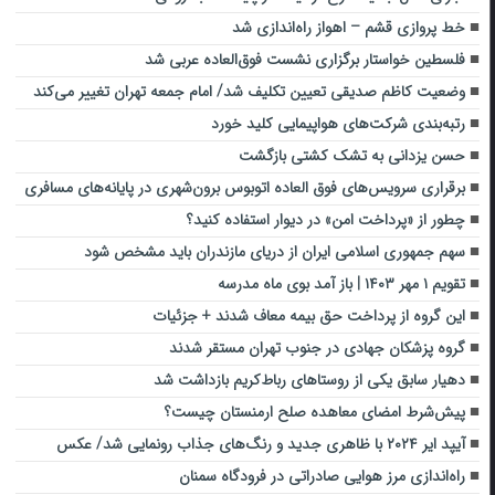
خط پروازی قشم – اهواز راه‌اندازی شد
فلسطین خواستار برگزاری نشست فوق‌العاده عربی شد
وضعیت کاظم صدیقی تعیین تکلیف شد/ امام جمعه تهران تغییر می‌کند
رتبه‌بندی شرکت‌های هواپیمایی کلید خورد
حسن یزدانی به تشک کشتی بازگشت
برقراری سرویس‌های فوق العاده اتوبوس برون‌شهری در پایانه‌های مسافری
چطور از «پرداخت امن» در دیوار استفاده کنید؟
سهم جمهوری اسلامی ایران از دریای مازندران باید مشخص شود
تقویم ۱ مهر ۱۴۰۳ | باز آمد بوی ماه مدرسه
این گروه از پرداخت حق بیمه معاف شدند + جزئیات
گروه پزشکان جهادی در جنوب تهران مستقر شدند
دهیار سابق یکی از روستاهای رباط‌کریم بازداشت شد
پیش‌شرط امضای معاهده صلح ارمنستان چیست؟
آیپد ایر ۲۰۲۴ با ظاهری جدید و رنگ‌های جذاب رونمایی شد/ عکس
راه‌اندازی مرز هوایی صادراتی در فرودگاه سمنان