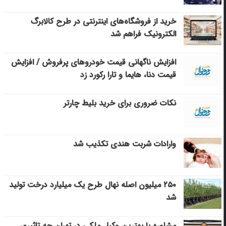
خرید از فروشگاه‌های اینترنتی در طرح کالابرگ
الکترونیک فراهم شد
افزایش ناگهانی قیمت خودروهای پرفروش / افزایش
قیمت دنا، هایما و تارا رکورد زد
نکات ضروری برای خرید بلیط چارتر
وارادات شربت هندی تکذیب شد
۲۵۰ میلیون اصله نهال طرح یک میلیارد درخت تولید
شد
مشاوره با بهترین وکیل ملکی در تهران چه تاثیری