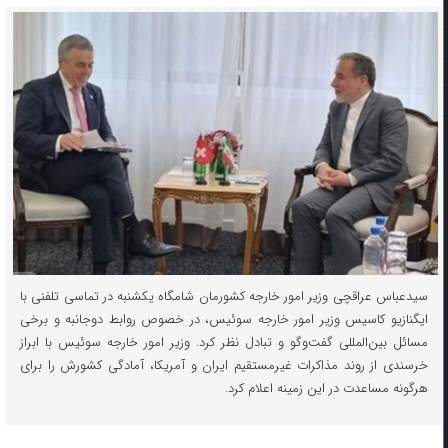
سیدعباس عراقچی وزیر امور خارجه کشورمان شامگاه یکشنبه در تماسی تلفنی با
ایگنازیو کاسیس وزیر امور خارجه سوئیس، در خصوص روابط دوجانبه و برخی
مسائل بین‌المللی گفت‌و‌گو و تبادل نظر کرد. وزیر امور خارجه سوئیس با ابراز
خرسندی از روند مذاکرات غیرمستقیم ایران و آمریکا، آمادگی کشورش را برای
هرگونه مساعدت در این زمینه اعلام کرد.