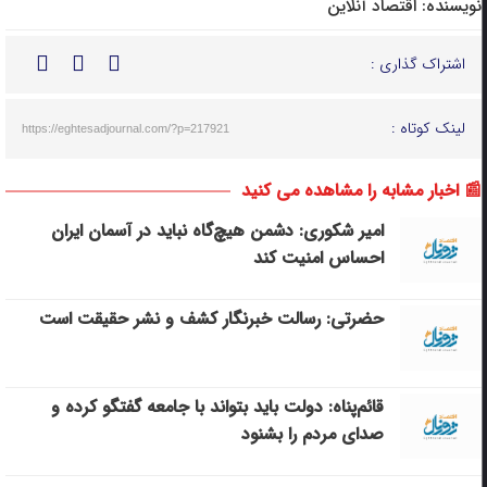
نویسنده:
اقتصاد آنلاین
اشتراک گذاری :
لینک کوتاه :
https://eghtesadjournal.com/?p=217921
📰 اخبار مشابه را مشاهده می کنید
امیر شکوری: دشمن هیچ‌گاه نباید در آسمان ایران
احساس امنیت کند
حضرتی: رسالت خبرنگار کشف و نشر حقیقت است
قائم‌پناه: دولت باید بتواند با جامعه گفتگو کرده و
صدای مردم را بشنود