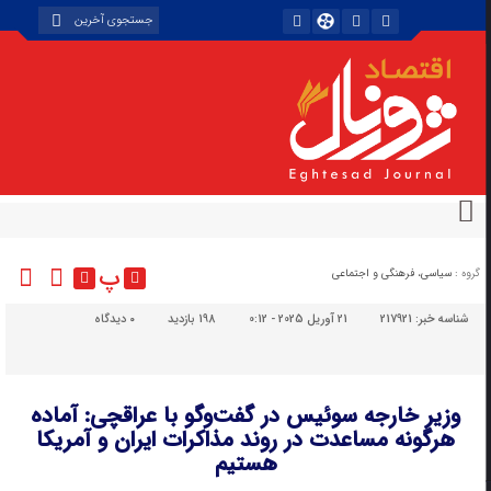
پ
گروه :
سیاسی، فرهنگی و اجتماعی
شناسه خبر:
217921
21 آوریل 2025 - 0:12
198 بازدید
۰
دیدگاه
وزیر خارجه سوئیس در گفت‌و‌گو با عراقچی: آماده
هرگونه مساعدت در روند مذاکرات ایران و آمریکا
هستیم