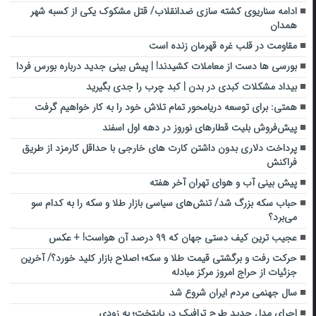
ادامه سناریوی کشته سازی ضدانقلاب/ قتل مشکوک یکی از کسبه شهر
همدان
مقاومت در قلب غره قهرمان زنده است
بورسی ها دست از معاملات کشیدند! | پیش بینی جدید درباره بورس فردا
بیداد مشکلات کبدی در بدن | کبد چرب را جدی بگیرید
همتی: برای توسعه دریامحور تمام تلاش خود را به کار خواهیم گرفت
پیش‌فروش بلیت قطارهای نوروز در دهه اول اسفند
پرداخت دلاری بدون داشتن کارت های خارجی با حداقل کارمزد از طریق
فراکنش
پیش بینی آب و هوای تهران آخر هفته
حباب سکه بزرگ شد/ تنش‌های سیاسی بازار طلا و سکه را به کدام سو
می‌برد؟
عجیب ترین کیف دستی جهان که ۹۹ درصد آن هواست! + عکس
حرکت رفت و برگشتی قیمت طلا و سکه؛ اصلاح بازار کلید خورد؟/ آخرین
جزئیات از حراج امروز مرکز مبادله
سال جهنمی مردم ایران شروع شد
اجرای مدل جدید طرح ترافیک در پایتخت؛ به‌ زودی