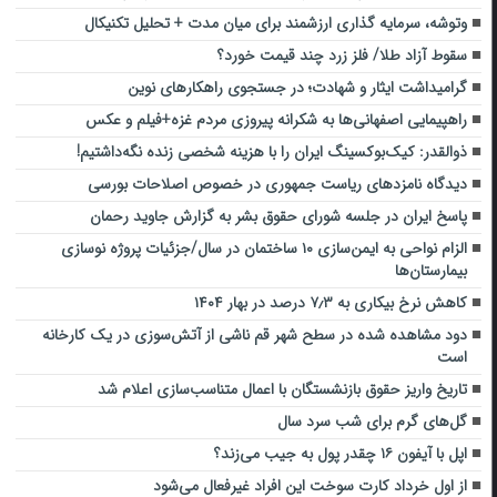
وتوشه، سرمایه گذاری ارزشمند برای میان مدت + تحلیل تکنیکال
سقوط آزاد طلا/ فلز زرد چند قیمت خورد؟
گرامیداشت ایثار و شهادت؛ در جستجوی راهکارهای نوین
راهپیمایی اصفهانی‌ها به شکرانه پیروزی مردم غزه+فیلم و عکس
ذوالقدر: کیک‌بوکسینگ ایران را با هزینه شخصی زنده نگه‌داشتیم!
دیدگاه نامزدهای ریاست جمهوری در خصوص اصلاحات بورسی
پاسخ ایران در جلسه شورای حقوق بشر به گزارش جاوید رحمان
الزام نواحی به ایمن‌سازی ۱۰ ساختمان در سال/جزئیات پروژه نوسازی
بیمارستان‌ها
کاهش نرخ بیکاری به ۷٫۳ درصد در بهار ۱۴۰۴
دود مشاهده شده در سطح شهر قم ناشی از آتش‌سوزی در یک کارخانه
است
تاریخ واریز حقوق بازنشستگان با اعمال متناسب‌سازی اعلام شد
گل‌های گرم برای شب سرد سال
اپل با آیفون ۱۶ چقدر پول به جیب می‌زند؟
از اول خرداد کارت سوخت این افراد غیرفعال می‌شود