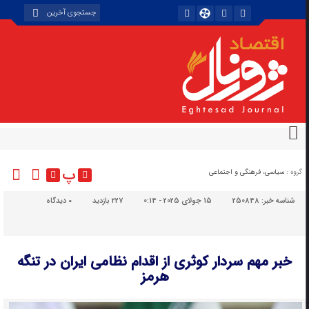
پ
گروه :
سیاسی، فرهنگی و اجتماعی
شناسه خبر:
250848
15 جولای 2025 - 0:14
227 بازدید
۰
دیدگاه
خبر مهم سردار کوثری از اقدام نظامی ایران در تنگه
هرمز