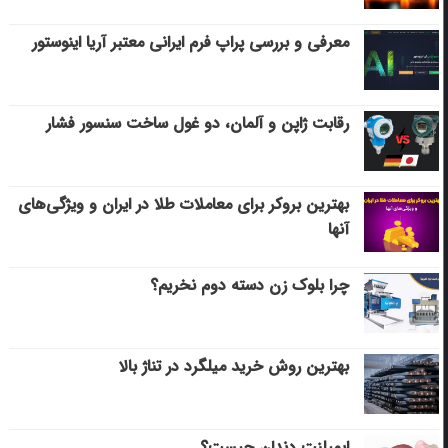
معرفی و بررسی پراپ فرم ایرانی معتبر آریا اینوستور
رقابت ژاپن و آلمان، دو غول ساخت سنسور فشار
بهترین بروکر برای معاملات طلا در ایران و ویژگی‌های
آنها
چرا بلوک زن دسته دوم نخریم؟
بهترین روش خرید میلگرد در تناژ بالا
ایمپلنت دندان چیست؟