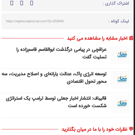
اشتراک گذاری :
لینک کوتاه :
https://eghtesadjournal.com/?p=250848
📰 اخبار مشابه را مشاهده می کنید
عراقچی در پیامی درگذشت ابوالقاسم قاسم‌زاده را
تسلیت گفت
توسعه انرژی پاک، عدالت یارانه‌ای و اصلاح مدیریت، سه
محور تحول اقتصادی
قالیباف: انتشار اخبار جعلی توسط ترامپ یک استراتژی
شکست خورده است
💬 نظرات خود را با ما در میان بگذارید