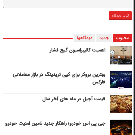
محبوب
جدید
دیدگاهها
اهمیت کالیبراسیون گیج فشار
بهترین بروکر برای کپی‌ تریدینگ در بازار معاملاتی
فارکس
قیمت آجیل در ماه های آخر سال
جی پی اس خودرو؛ راهکار جدید تامین امنیت خودرو