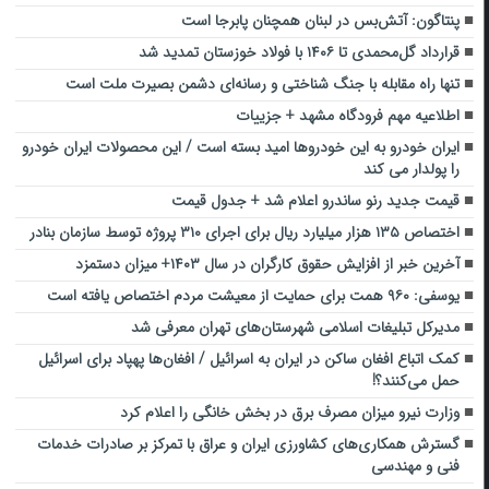
پنتاگون: آتش‌بس در لبنان همچنان پابرجا است
قرارداد گل‌محمدی تا ۱۴۰۶ با فولاد خوزستان تمدید شد
تنها راه مقابله با جنگ شناختی و رسانه‌ای دشمن بصیرت ملت است
اطلاعیه مهم فرودگاه‌ مشهد + جزییات
ایران خودرو به این خودروها امید بسته است / این محصولات ایران خودرو
را پولدار می کند
قیمت جدید رنو ساندرو اعلام شد + جدول قیمت
اختصاص ۱۳۵ هزار میلیارد ریال برای اجرای ۳۱۰ پروژه توسط سازمان بنادر
آخرین خبر از افزایش حقوق کارگران در سال ۱۴۰۳+ میزان دستمزد
یوسفی: ۹۶۰ همت برای حمایت از معیشت مردم اختصاص یافته است
مدیرکل تبلیغات اسلامی شهرستان‌های تهران معرفی شد
کمک اتباع افغان ساکن در ایران به اسرائیل / افغان‌ها پهپاد برای اسرائیل
حمل می‌کنند؟!
وزارت نیرو میزان مصرف برق در بخش خانگی را اعلام کرد
گسترش همکاری‌های کشاورزی ایران و عراق با تمرکز بر صادرات خدمات
فنی و مهندسی