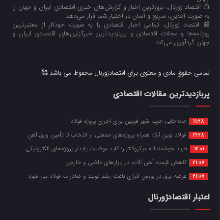
📺 اقتصاد ژورنال، بروزترین اخبار و گزارش‌های خبری اقتصادی ایران و جهان را
به صورت آنلاین، سریع و آسان در اختیار شما قرار می‌‌دهد.
📰 اقتصاد ژورنال، تمامی اخبار اقتصادی را به صورت خودکار از معتبرترین
روزنامه‌ها و مجلات اقتصادی و پربازدیدترین خبرگزاری‌های اقتصادی ایران و
جهان گردآوری می‌کند.
تمامی حقوق مادی و معنوی برای اقتصادژورنال محفوظ می باشد 🥰
پربازدیدترین مقالات اقتصادی
جابه‌جایی حریم شهر قزوین برای اجرای پروژه فولاد!
11:28
فولاد نوین آرکا؛ همراه پروژه‌های صنعتی از انتخاب تا تأمین ورق آهن
19:28
خرید هوشمندانه میکروکنترلر؛ کلید موفقیت پایدار پروژه‌های الکترونیکی
12:01
کاهش قیمت آهن آلات در بازارهای داخلی و خارجی
21:07
عرضه برق در بورس انرژی باعث رشد تولید و صادرات فولاد می شود
21:07
اعتبار اقتصادژورنال