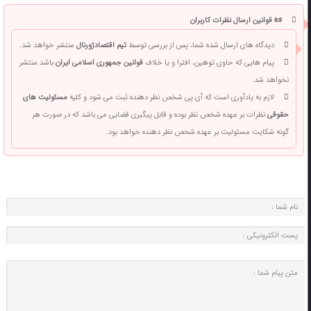
📜 قوانین ارسال نظرات کاربران
دیدگاه های ارسال شده شما، پس از بررسی توسط
تیم اقتصادژورنال
منتشر خواهد شد.
پیام هایی که حاوی توهین، افترا و یا خلاف
قوانین جمهوری اسلامی ایران
باشد منتشر
نخواهد شد.
لازم به یادآوری است که آی پی شخص نظر دهنده ثبت می شود و کلیه
مسئولیت های
حقوقی
نظرات بر عهده شخص نظر بوده و قابل پیگیری قضایی می باشد که در صورت هر
گونه شکایت مسئولیت بر عهده شخص نظر دهنده خواهد بود.