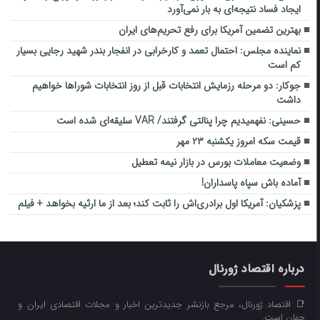
ایجاد فساد نتیجه‌ای به بار نمی‌آورد
بهترین تضمین آمریکا برای رفع تحریم‌های ایران
نماینده مجلس: احتمال تعمد و کارخرابی در انفجار بندر شهید رجایی بسیار
کم است
جوکار: دو مرحله رزمایش انتخابات قبل از روز انتخابات شوراها خواهیم
داشت
حسینی: نفهمیدیم چرا پنالتی گرفتند/ VAR سلیقه‌ای شده است
قیمت سکه امروز یکشنبه ۲۳ مهر
وضعیت معاملات بورس در بازار نیمه تعطیل
آماده باش سپاه پاسداران!
پزشکیان: آمریکا اول برادری‌اش را ثابت کند؛ بعد از ما ارثیه بخواهد + فیلم
درباره اقتصاد ژورنال
📑 اقتصاد ژورنال، مرجع بازنشر جدیدترین اخبار و مجلات اقتصادی ایران و
جهان است.