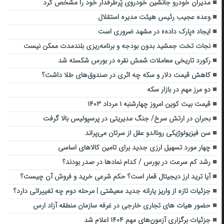
مدیران خودرو جانشین خودروی پُرطرفدار خود را مشخص کرد
وعده عجیب رئیس هیئت مدیره استقلال
ایجاد «پارک داده» در مشهد ضروری است
نجات تخت جمشید بدون بودجه و برنامه‌ریزی بلندمدت ممکن نیست
رکورد تاریخی معاملات شمش نقره در بورس شکسته شد
کاهش قیمت دلار و ‌سکه چه اثری در صندوق‌های طلا داشت؟
دو مرز مهم در بازار سکه
قیمت بیت کوین امروز چهارشنبه ۱ مرداد ۱۴۰۳
بحران در ارتش سرخ/ جنگ مدیریتی در پرسپولیس بالا گرفت
سن فیزیولوژیکی رونالدو عقل از سرتان می‌پراند
چهار مورد تسهیل ارزی جدید برای تامین کالاهای اساسی
رشد کم سرعت در بورس / کدام نمادها در صدر بودند؟
آیا ترید ارز دیجیتال قمار است؟ حکم شرعی خرید و فروش آن چیست؟
جزئیات تازه از واریز یارانه جدید معیشتی | مرحله دوم چه تغییراتی دارد؟
حضور هیات های تجاری خارجی در غرفه سازمان منطقه آزاد ارس
جزئیات برگزاری آزمون‌های مهم ۱۴۰۴ اعلام شد