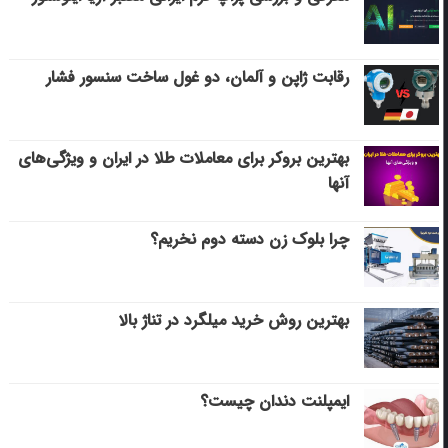
رقابت ژاپن و آلمان، دو غول ساخت سنسور فشار
بهترین بروکر برای معاملات طلا در ایران و ویژگی‌های
آنها
چرا بلوک زن دسته دوم نخریم؟
بهترین روش خرید میلگرد در تناژ بالا
ایمپلنت دندان چیست؟