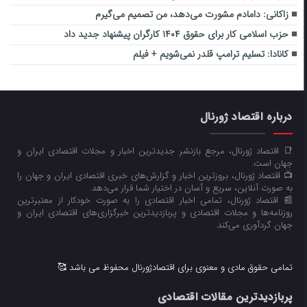
زاکانی: دامادم مشورت می‌دهد، من تصمیم می‌گیرم
حزب اسلامی کار برای حقوق ۱۴۰۴ کارگران پیشنهاد جدید داد
کانادا: تسلیم ترامپ قلدر نمی‌شویم + فیلم
درباره اقتصاد ژورنال
📑 اقتصاد ژورنال، مرجع بازنشر جدیدترین اخبار و مجلات اقتصادی ایران و
جهان است.
📺 اقتصاد ژورنال، بروزترین اخبار و گزارش‌های خبری اقتصادی ایران و جهان را
به صورت آنلاین، سریع و آسان در اختیار شما قرار می‌‌دهد.
📰 اقتصاد ژورنال، تمامی اخبار اقتصادی را به صورت خودکار از معتبرترین
روزنامه‌ها و مجلات اقتصادی و پربازدیدترین خبرگزاری‌های اقتصادی ایران و
جهان گردآوری می‌کند.
تمامی حقوق مادی و معنوی برای اقتصادژورنال محفوظ می باشد 🥰
پربازدیدترین مقالات اقتصادی