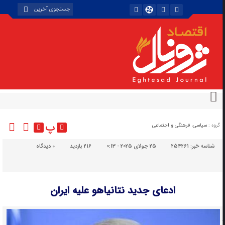
پ
گروه :
سیاسی، فرهنگی و اجتماعی
شناسه خبر:
254261
25 جولای 2025 - 0:13
216 بازدید
۰
دیدگاه
ادعای جدید نتانیاهو علیه ایران