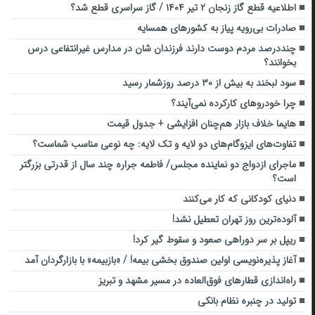
اطلاعیه قطع گاز زنجان ۲ تیر ۱۴۰۴ / گاز سراسری قطع شد؟
صادرات بی‌رویه پیاز به کشورهای همسایه
چنددرصد مردم دوست دارند فرزندان شان در مدارس غیرانتفاعی درس
بخوانند؟
سود لبخند به بیش از ۳۰ درصد روزشمار رسید
چرا خودروهای کارکرده نمی‌آیند؟
هایما خلاف بازار هم‌چنان افزایشی + جدول قیمت
تفاوت‌های ایزوگام‌های دو لایه و تک لایه: چه نوعی مناسب شماست؟
ماجرای ازدواج دو نماینده مجلس/ فاطمه جراره چند سال از قدرتی بزرگتر
است؟
دنیای کودکانی که کار می‌کنند
آلوده‌ترین روز تهران تعطیل نشد!
ریپل بر سر دوراهی صعود و سقوط گیر کرد!
آغاز پذیره‌نویسی اولین صندوق بخشی بیمه! / «بازبیمه» با بازارگردان آمد
راه‌اندازی قطارهای فوق‌العاده در مسیر مشهد و تبریز
تولید در چنبره نظام بانکی