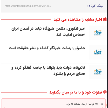
لینک کوتاه :
https://eghtesadjournal.com/?p=254261
📰 اخبار مشابه را مشاهده می کنید
امیر شکوری: دشمن هیچ‌گاه نباید در آسمان ایران
احساس امنیت کند
حضرتی: رسالت خبرنگار کشف و نشر حقیقت است
قائم‌پناه: دولت باید بتواند با جامعه گفتگو کرده و
صدای مردم را بشنود
💬 نظرات خود را با ما در میان بگذارید
📜 قوانین ارسال نظرات کاربران