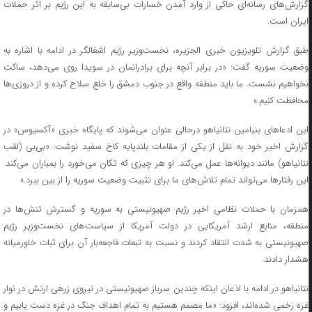
گزارش‌های رسانه‌ای حاکی از وارد آمدن خسارات بی‌سابقه به این رژیم بر اثر حملات
ایران است.
طبق گزارش تلویزیون خبری الجزیره، نخست‌وزیر رژیم اشغالگر در ادامه با اشاره به
وضعیت سوریه گفت: «در برابر آنچه برای برادرانمان در سویدا روی می‌دهد، ساکت
نخواهیم نشست. ما باید منطقه واقع در جنوب دمشق را خلع سلاح کرده و از دروزی‌ها
محافظت کنیم.»
این ادعاهای بنیامین نتانیاهو درحالی عنوان می‌شوند که پایگاه خبری «آکسیوس» در
گزارش اخیر خود به نقل از یکی از مقامات بلندپایه کاخ سفید نوشت: «بی‌بی (لقب
نتانیاهو) مانند دیوانه‌ها عمل می‌کند. او هر چیزی که تکان می‌خورد را بمباران می‌کند.
این رفتارها می‌تواند تمام تلاش‌های ما برای تثبیت وضعیت سوریه را از بین ببرد.»
همزمان با حملات نظامی اخیر رژیم صهیونیستی به سوریه و گسترش تنش‌ها در
منطقه، منابع ارشد آمریکایی در دولت آمریکا از سیاست‌های نخست‌وزیر رژیم
صهیونیستی به شدت انتقاد کردند و نسبت به تبعات فاجعه‌بار آن برای ثبات خاورمیانه
هشدار دادند.
نتانیاهو در ادامه با اذعان اینکه چندین سرباز صهیونیستی در نیروی زرهی ارتش در نوار
غزه زخمی شده‌اند، افزود: «ما مصمم هستیم به تمام اهداف جنگ در غزه دست یابیم و