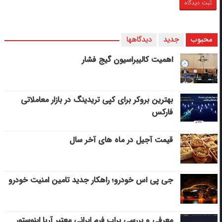
محبوب
جدید
دیدگاهها
اهمیت کالیبراسیون گیج فشار
بهترین بروکر برای کپی‌ تریدینگ در بازار معاملاتی
فارکس
قیمت آجیل در ماه های آخر سال
جی پی اس خودرو؛ راهکار جدید تامین امنیت خودرو
معرفی و بررسی پراپ فرم ایرانی معتبر آریا اینوستور