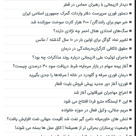
دیدار لاریجانی با رهبران حماس در قطر
دستور فوری سرپرست دفتر واردات گمرک جمهوری اسلامی ایران
خبر مهم برای رانندگان/ ۶۰۰ هزار کارت سوخت سوزانده شد
سگ‌های امدادی هلال احمر چه نژادی دارند؟
تغییر نماد گوگل برای اولین بار در ۱۰ سال گذشته / عکس
حقوق ناکافی کارگران؛درماندگی در درمان
ماجرای توئیت علی لاریجانی درباره روند مذاکرات چه بود؟
آغاز بیمه سهام در بازار سرمایه؛ شرط دریافت سود ۳۰ درصدی چیست؟
درمان فوری سرفه و گلودرد در خانه | سرفه‌ها را جدی بگیرید
فوری؛ آغاز دور جدید پیش فروش بلیت قطار
اخراج مهاجران غیرقانونی آغاز شد
این ۴ ایستگاه مترو فردا افتتاح می شود
مریم جلالی، وکیل فعال در حوزه خانواده
تنش های خاورمیانه دامن گیر نفت شد |قیمت جهانی نفت افزایش یافت؟
وضعیت پرستاران بحرانی تر از همیشه! | اتاق عمل ها بسته می شوند!