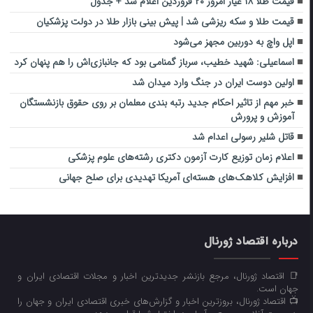
قیمت طلا ۱۸ عیار امروز ۲۰ فروردین اعلام شد + جدول
قیمت طلا و سکه ریزشی شد | پیش بینی بازار طلا در دولت پزشکیان
اپل واچ به دوربین مجهز می‌شود
اسماعیلی: شهید خطیب، سرباز گمنامی بود که جانبازی‌اش را هم پنهان کرد
اولین دوست ایران در جنگ وارد میدان شد
خبر مهم از تاثیر احکام جدید رتبه بندی معلمان بر روی حقوق بازنشستگان
آموزش و پرورش
قاتل شلیر رسولی اعدام شد
اعلام زمان توزیع کارت آزمون دکتری رشته‌های علوم پزشکی
افزایش کلاهک‌های هسته‌ای آمریکا تهدیدی برای صلح جهانی
درباره اقتصاد ژورنال
📑 اقتصاد ژورنال، مرجع بازنشر جدیدترین اخبار و مجلات اقتصادی ایران و
جهان است.
📺 اقتصاد ژورنال، بروزترین اخبار و گزارش‌های خبری اقتصادی ایران و جهان را