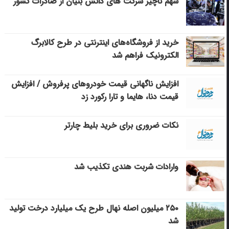
سهم ناچیز شرکت های دانش بنیان از صادرات کشور
خرید از فروشگاه‌های اینترنتی در طرح کالابرگ
الکترونیک فراهم شد
افزایش ناگهانی قیمت خودروهای پرفروش / افزایش
قیمت دنا، هایما و تارا رکورد زد
نکات ضروری برای خرید بلیط چارتر
وارادات شربت هندی تکذیب شد
۲۵۰ میلیون اصله نهال طرح یک میلیارد درخت تولید
شد