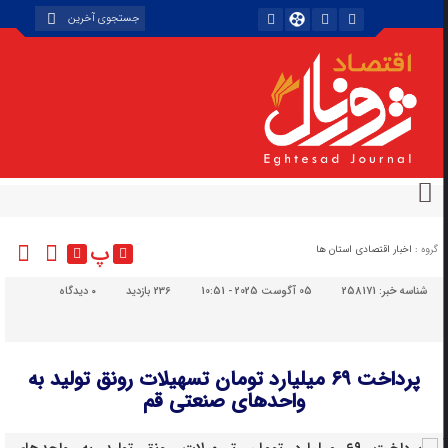
پ
گروه :
اخبار اقتصادی استان ها
شناسه خبر:
258171
05 آگوست 2025 - 10:51
236 بازدید
۰
دیدگاه
پرداخت ۶۹ میلیارد تومان تسهیلات رونق تولید به
واحدهای صنعتی قم