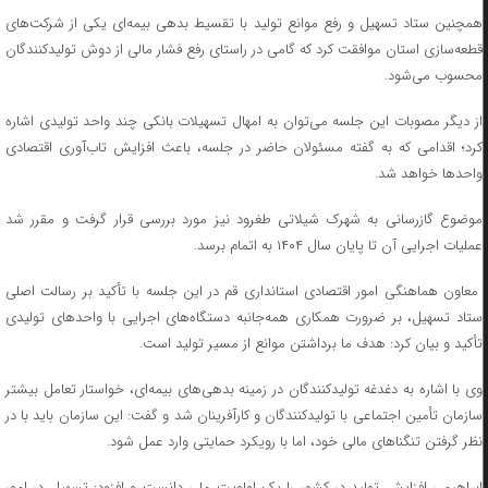
همچنین ستاد تسهیل و رفع موانع تولید با تقسیط بدهی بیمه‌ای یکی از شرکت‌های
قطعه‌سازی استان موافقت کرد که گامی در راستای رفع فشار مالی از دوش تولیدکنندگان
محسوب می‌شود.
از دیگر مصوبات این جلسه می‌توان به امهال تسهیلات بانکی چند واحد تولیدی اشاره
کرد؛ اقدامی که به گفته مسئولان حاضر در جلسه، باعث افزایش تاب‌آوری اقتصادی
واحدها خواهد شد.
موضوع گازرسانی به شهرک شیلاتی طغرود نیز مورد بررسی قرار گرفت و مقرر شد
عملیات اجرایی آن تا پایان سال ۱۴۰۴ به اتمام برسد.
معاون هماهنگی امور اقتصادی استانداری قم در این جلسه با تأکید بر رسالت اصلی
ستاد تسهیل، بر ضرورت همکاری همه‌جانبه دستگاه‌های اجرایی با واحدهای تولیدی
تأکید و بیان کرد: هدف ما برداشتن موانع از مسیر تولید است.
وی با اشاره به دغدغه‌ تولیدکنندگان در زمینه بدهی‌های بیمه‌ای، خواستار تعامل بیشتر
سازمان تأمین اجتماعی با تولیدکنندگان و کارآفرینان شد و گفت: این سازمان باید با در
نظر گرفتن تنگناهای مالی خود، اما با رویکرد حمایتی وارد عمل شود.
ابراهیمی افزایش تولید در کشور را یک اولویت ملی دانست و افزود: تسهیل در امور