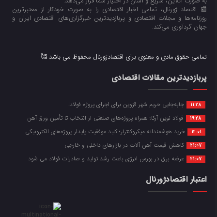
به صورت آنلاین، سریع و آسان در اختیار شما قرار می‌‌دهد.
📰 اقتصاد ژورنال، تمامی اخبار اقتصادی را به صورت خودکار از معتبرترین
روزنامه‌ها و مجلات اقتصادی و پربازدیدترین خبرگزاری‌های اقتصادی ایران و
جهان گردآوری می‌کند.
تمامی حقوق مادی و معنوی برای اقتصادژورنال محفوظ می باشد 🥰
پربازدیدترین مقالات اقتصادی
جابه‌جایی حریم شهر قزوین برای اجرای پروژه فولاد!
11:28
فولاد نوین آرکا؛ همراه پروژه‌های صنعتی از انتخاب تا تأمین ورق آهن
19:28
خرید هوشمندانه میکروکنترلر؛ کلید موفقیت پایدار پروژه‌های الکترونیکی
12:01
کاهش قیمت آهن آلات در بازارهای داخلی و خارجی
21:07
عرضه برق در بورس انرژی باعث رشد تولید و صادرات فولاد می شود
21:07
اعتبار اقتصادژورنال