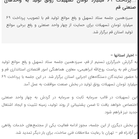
سیزدهمین جلسه ستاد تسهیل و رفع موانع تولید قم با تصویب پرداخت ۶۹
میلیارد تومان تسهیلات برای حمایت از چهار واحد صنعتی و رفع برخی موانع
تولید استان قم برگزار شد.
– اخبار استانها –
به گزارش خبرگزاری تسنیم از قم، سیزدهمین جلسه ستاد تسهیل و رفع موانع تولید
استان قم به ریاست روح‌الله ابراهیمی، معاون هماهنگی امور اقتصادی استانداری قم و
با حضور نمایندگان دستگاه‌های اجرایی استان برگزار شد. در این جلسه با پرداخت ۶۹
میلیارد تومان تسهیلات رونق تولید در بخش صنعت موافقت به عمل آمد.
این تسهیلات در قالب سرمایه ثابت و سرمایه در گردش به چهار واحد صنعتی
اختصاص خواهد یافت تا ضمن پشتیبانی از روند تولید، زمینه تثبیت و ایجاد اشتغال
جدید نیز فراهم شود.
در بخش دیگری از این جلسه، مجوز ادامه فعالیت یکی از مجتمع‌های خدمات رفاهی
در آزادراه قم – تهران با رعایت ملاحظات فنی ساخت، برای بار دیگر تمدید شد.