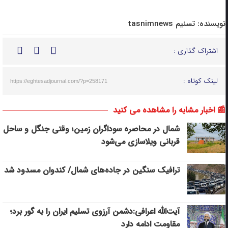
نویسنده:
تسنیم tasnimnews
اشتراک گذاری :
لینک کوتاه :
https://eghtesadjournal.com/?p=258171
📰 اخبار مشابه را مشاهده می کنید
شمال در محاصره سوداگران زمین؛ وقتی جنگل و ساحل
قربانی ویلاسازی می‌شود
ترافیک سنگین در جاده‌های شمال/ کندوان مسدود شد
آیت‌الله اعرافی:دشمن آرزوی تسلیم ایران را به گور برد؛
مقاومت ادامه دارد