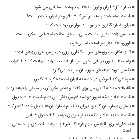
تجارت آزاد ایران و اوراسیا ۲۵ اردیبهشت عملیاتی می شود
قیمت تمام شده پسته در آمریکا ۵ دلار و در ایران ۷ دلار است!
برای شماره‌گذاری خودرو باید عوارض پرداخت کنید
حسین زاده: بدون عدالت مالی، تحقق عدالت اجتماعی ممکن نیست
فوری؛ ۲۵ هزار نفر استخدام می‌شوند
آغاز به‌کار صندوق‌های سرمایه‌گذاری ارزی در بورس طی روزهای آینده
وام ۳۰۰ میلیون تومانی بدون سود از بانک صادرات دریافت کنید + شرایط
تکمیل موزه منطقه‌ای خوزستان سرعت می‌گیرد
موشکی که اسرائیل در حمله به ایران استفاده کرد + عکس
قالیباف: معادله آتش‌بس روی کاغذ و نقض مکرر آن در میدان را برهم زدیم
قیمت طلا و سکه امروز دوشنبه ۶بهمن/ افزایش تمام قیمت ها + جدول
بیماران بیمارستان گاندی تهران به کدام بیمارستان‌ها منتقل شدند؟+جزئیات
قیمت جدید طلا و سکه بعد از پیروزی ترامپ ! + جدول ۱۶ آبان
اخلاقی‌امیری: افزایش سهم فرهنگ شرط پیشرفت اقتصادی و اجتماعی
است