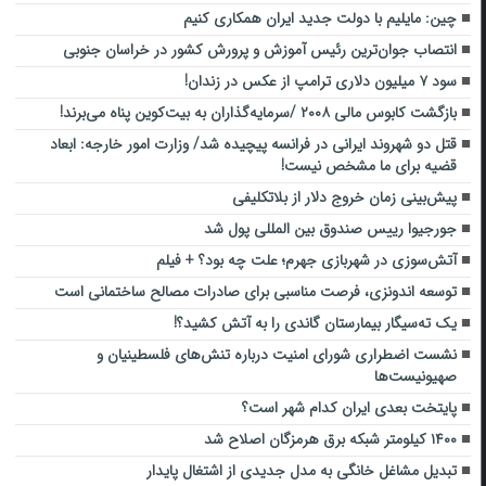
چین: مایلیم با دولت جدید ایران همکاری کنیم
انتصاب جوان‌ترین رئیس آموزش و پرورش کشور در خراسان جنوبی
سود ۷ میلیون دلاری ترامپ از عکس در زندان!
بازگشت کابوس مالی ۲۰۰۸ /سرمایه‌گذاران به بیت‌کوین پناه می‌برند!
قتل دو شهروند ایرانی در فرانسه پیچیده شد/ وزارت امور خارجه: ابعاد
قضیه برای ما مشخص نیست!
پیش‌بینی زمان خروج دلار از بلاتکلیفی
جورجیوا رییس صندوق بین المللی پول شد
آتش‌سوزی در شهربازی جهرم؛ علت چه بود؟ + فیلم
توسعه اندونزی، فرصت مناسبی برای صادرات مصالح ساختمانی است
یک ته‌سیگار بیمارستان گاندی را به آتش کشید؟!
نشست اضطراری شورای امنیت درباره تنش‌های فلسطینیان و
صهیونیست‌ها
پایتخت بعدی ایران کدام شهر است؟
۱۴۰۰ کیلومتر شبکه برق هرمزگان اصلاح شد
تبدیل مشاغل خانگی به مدل جدیدی از اشتغال پایدار