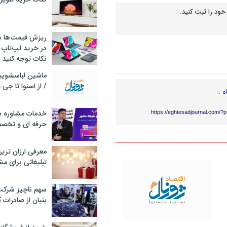
خود را ثبت کنید.
ریزش قیمت‌ها در 
در خرید لپ‌تاپ 
نکات توجه کنید
/ از اسنوا تا جی
ه :
خدمات مشاوره سئ
https://eghtesadjournal.com/?
حرفه ای و تخص
معرفی ارزان تری
تبلیغاتی برای مش
سهم ناچیز شرک
بنیان از صادرات 