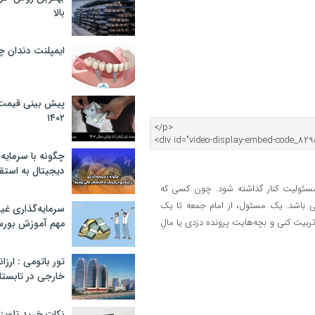
بالا
ایمپلنت دندان 
پیش بینی قیمت ت
۱۴۰۲
چگونه با سرمایه‌
دیجیتال به استق
 مسئولیت کنار گذاشته شود. چون کسی که
ی باشد. یک مسئول، از امام جمعه تا یک
سرمایه‌گذاری غ
بیت کنی و بچه‌هایت پرونده دزدی یا مالِ
مهم آموزش بور
تور باتومی : ارزا
خارجی در تابستان ۰۲
نکات خرید تلویزیون