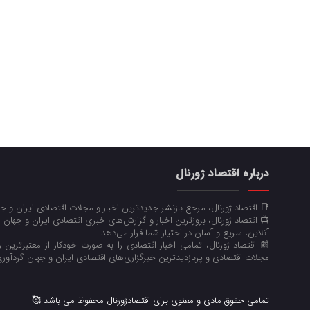
درباره اقتصاد ژورنال
📑 اقتصاد ژورنال، مرجع بازنشر جدیدترین اخبار و مجلات اقتصادی ایران و 
📺 اقتصاد ژورنال، بروزترین اخبار و گزارش‌های خبری اقتصادی ایران و جهان 
آنلاین، سریع و آسان در اختیار شما قرار می‌‌دهد.
📰 اقتصاد ژورنال، تمامی اخبار اقتصادی را به صورت خودکار از معتبرترین رو
مجلات اقتصادی و پربازدیدترین خبرگزاری‌های اقتصادی ایران و جهان گردآوری
تمامی حقوق مادی و معنوی برای اقتصادژورنال محفوظ می باشد 🥰