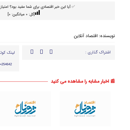
✅ آیا این خبر اقتصادی برای شما مفید بود؟ امتیاز 
[کل:
0
میانگین:
0
]
نویسنده:
اقتصاد آنلاین
اشتراک گذاری :
لینک کوتا
p=254642
📰 اخبار مشابه را مشاهده می کنید