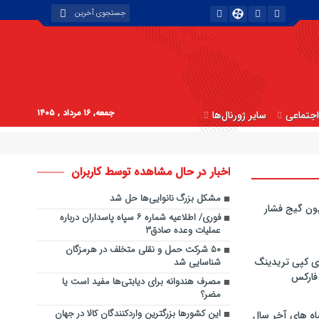
جمعه, ۱۶ مرداد , ۱۴۰۵
جتماعی
سایر ژورنال‌ها
اخبار در حال مشاهده توسط کاربران
مشکل بزرگ نانوایی‌ها حل شد
ون گیج فشار
فوری/ اطلاعیه شماره ۶ سپاه پاسداران درباره
عملیات وعده صادق۳
۵۰ شرکت حمل و نقلی متخلف در هرمزگان
ی کپی‌ تریدینگ
شناسایی شد
 فارکس
مصرف هندوانه برای دیابتی‌ها مفید است یا
مضر؟
این کشورها بزرگترین واردکنندگان کالا در جهان
اه های آخر سال