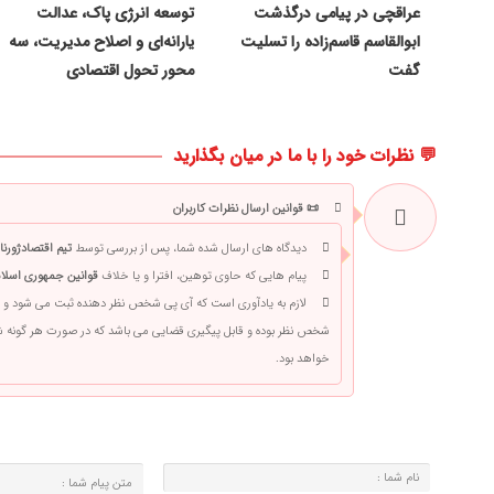
عراقچی در پیامی درگذشت
توسعه انرژی پاک، عدالت
ابوالقاسم قاسم‌زاده را تسلیت
یارانه‌ای و اصلاح مدیریت، سه
گفت
محور تحول اقتصادی
💬 نظرات خود را با ما در میان بگذارید
📜 قوانین ارسال نظرات کاربران
دیدگاه های ارسال شده شما، پس از بررسی توسط
تیم اقتصادژورنا
پیام هایی که حاوی توهین، افترا و یا خلاف
قوانین جمهوری اسلام
لازم به یادآوری است که آی پی شخص نظر دهنده ثبت می شود و 
شخص نظر بوده و قابل پیگیری قضایی می باشد که در صورت هر گونه
خواهد بود.