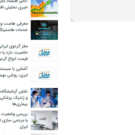
آنالیز اقتصاد کلا
خبری تحلیلی اقت
معرفی هاست و 
خدمات هاستینگ
مغز گردوی ایران
خاصیت دارد یا 
قیمت انواع گردو
آشنایی با سیست
ابری، روشی بهین
نقش آزمایشگاه‌ه
و ژنتیک پزشکی
بیماری‌ها
بررسی وضعیت 
یا مردمی سازی اق
ایران