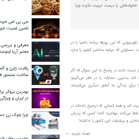
خانواده‌اش را درست تربیت نکرده چرا
جی پی اس خودرو
تامین امنیت خود
یزیونی که این روز‌ها برنامه باضیا را در
معرفی و بررسی پ
فت: مسئولی که عرضه ساختن کشور را ندارد
معتبر آریا اینوست
رقابت ژاپن و آلم
از دست داده، در پاسخ به این سوال که اگر
ساخت سنسور فش
ند بدترین مجازات را در نظر می‌گیرم؛
برای زندگی به کشور دیگری می‌فرستد
بهترین بروکر برا
در ایران و ویژگی‌
 کند و همه کسانی که ترجیح داده‌اند در
 غلط می‌کنند مهاجرت کنند! کسی که پدرش
چرا بلوک زن دس
اختن و پیشرفت این کشور را نداشته!
تعداد بازدید : ۰
بهترین روش خرید