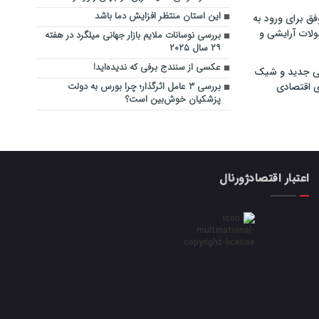
این استان منتظر افزایش دما باشد
فق برای ورود به
ولات آرایشی و
بررسی نوسانات ملایم بازار جهانی میلگرد در هفته
۲۹ سال ۲۰۲۵
عکسی از سنندج برفی که ندیده‌اید!
ی جدید و شیک
ی اقتصادی
بررسی ۳ عامل اثرگذار؛ چرا بورس به دولت
پزشکیان خوش‌بین است؟
اعتبار اقتصادژورنال