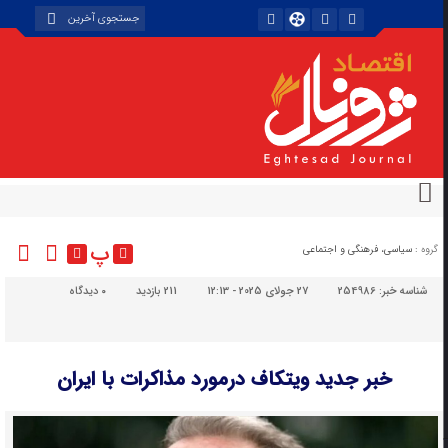
پ
گروه :
سیاسی، فرهنگی و اجتماعی
شناسه خبر:
254986
27 جولای 2025 - 12:13
211 بازدید
۰
دیدگاه
خبر جدید ویتکاف درمورد مذاکرات با ایران