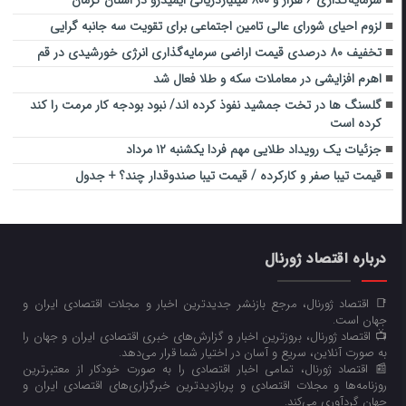
سرمایه‌گذاری ۶ هزار و ۸۰۰ میلیاردریالی ایمیدرو در استان کرمان
لزوم احیای شورای عالی تامین اجتماعی برای تقویت سه جانبه گرایی
تخفیف ۸۰ درصدی قیمت اراضی سرمایه‌گذاری انرژی خورشیدی در قم
اهرم افزایشی در معاملات سکه و طلا فعال شد
گلسنگ ها در تخت جمشید نفوذ کرده اند/ نبود بودجه کار مرمت را کند
کرده است
جزئیات یک رویداد طلایی مهم فردا یکشنبه ۱۲ مرداد
قیمت تیبا صفر و کارکرده / قیمت تیبا صندوقدار چند؟ + جدول
درباره اقتصاد ژورنال
📑 اقتصاد ژورنال، مرجع بازنشر جدیدترین اخبار و مجلات اقتصادی ایران و
جهان است.
📺 اقتصاد ژورنال، بروزترین اخبار و گزارش‌های خبری اقتصادی ایران و جهان را
به صورت آنلاین، سریع و آسان در اختیار شما قرار می‌‌دهد.
📰 اقتصاد ژورنال، تمامی اخبار اقتصادی را به صورت خودکار از معتبرترین
روزنامه‌ها و مجلات اقتصادی و پربازدیدترین خبرگزاری‌های اقتصادی ایران و
جهان گردآوری می‌کند.