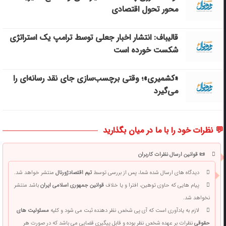
محور تحول اقتصادی
قالیباف: انتشار اخبار جعلی توسط ترامپ یک استراتژی
شکست خورده است
«کشمیری»؛ وقتی برچسب‌سازی جای نقد رسانه‌ای را
می‌گیرد
💬 نظرات خود را با ما در میان بگذارید
📜 قوانین ارسال نظرات کاربران
دیدگاه های ارسال شده شما، پس از بررسی توسط
تیم اقتصادژورنال
منتشر خواهد شد.
پیام هایی که حاوی توهین، افترا و یا خلاف
قوانین جمهوری اسلامی ایران
باشد منتشر
نخواهد شد.
لازم به یادآوری است که آی پی شخص نظر دهنده ثبت می شود و کلیه
مسئولیت های
حقوقی
نظرات بر عهده شخص نظر بوده و قابل پیگیری قضایی می باشد که در صورت هر