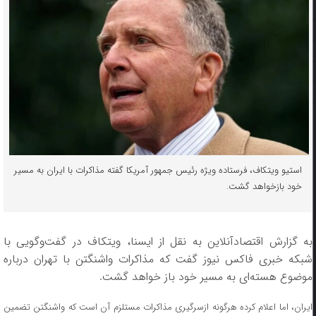
استیو ویتکاف، فرستاده ویژه رئیس جمهور آمریکا گفته مذاکرات با ایران به مسیر
خود بازخواهد گشت.
به گزارش اقتصادآنلاین به نقل از ایسنا، ویتکاف در گفت‌وگویی با
شبکه خبری فاکس نیوز گفت که مذاکرات واشنگتن با تهران درباره
موضوع هسته‌ای به مسیر خود باز خواهد گشت.
ایران، اما اعلام کرده هرگونه ازسرگیری مذاکرات مستلزم آن است که واشنگتن تضمین