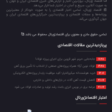
📺 اقتصاد ژورنال، بروزترین اخبار و گزارش‌های خبری اقتصادی ایران و جهان را
به صورت آنلاین، سریع و آسان در اختیار شما قرار می‌‌دهد.
📰 اقتصاد ژورنال، تمامی اخبار اقتصادی را به صورت خودکار از معتبرترین
روزنامه‌ها و مجلات اقتصادی و پربازدیدترین خبرگزاری‌های اقتصادی ایران و
جهان گردآوری می‌کند.
تمامی حقوق مادی و معنوی برای اقتصادژورنال محفوظ می باشد 🥰
پربازدیدترین مقالات اقتصادی
جابه‌جایی حریم شهر قزوین برای اجرای پروژه فولاد!
11:28
فولاد نوین آرکا؛ همراه پروژه‌های صنعتی از انتخاب تا تأمین ورق آهن
19:28
خرید هوشمندانه میکروکنترلر؛ کلید موفقیت پایدار پروژه‌های الکترونیکی
12:01
کاهش قیمت آهن آلات در بازارهای داخلی و خارجی
21:07
عرضه برق در بورس انرژی باعث رشد تولید و صادرات فولاد می شود
21:07
اعتبار اقتصادژورنال