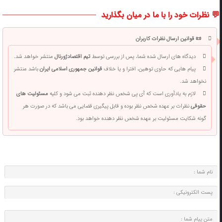
💬 نظرات خود را با ما در میان بگذارید
📜 قوانین ارسال نظرات کاربران
دیدگاه های ارسال شده شما، پس از بررسی توسط
تیم اقتصادژورنال
منتشر خواهد شد.
پیام هایی که حاوی توهین، افترا و یا خلاف
قوانین جمهوری اسلامی ایران
باشد منتشر
نخواهد شد.
لازم به یادآوری است که آی پی شخص نظر دهنده ثبت می شود و کلیه
مسئولیت های
حقوقی
نظرات بر عهده شخص نظر بوده و قابل پیگیری قضایی می باشد که در صورت هر
گونه شکایت مسئولیت بر عهده شخص نظر دهنده خواهد بود.