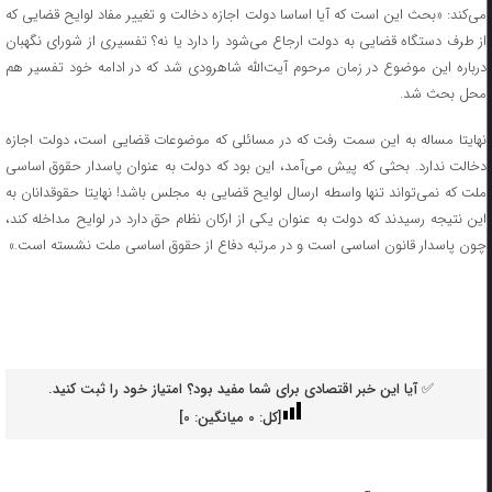
می‌کند: «بحث این است که آیا اساسا دولت اجازه دخالت و تغییر مفاد لوایح قضایی که
از طرف دستگاه قضایی به دولت ارجاع می‌شود را دارد یا نه؟ تفسیری از شورای نگهبان
درباره این موضوع در زمان مرحوم آیت‌الله شاهرودی شد که در ادامه خود تفسیر هم
محل بحث شد.
نهایتا مساله به این سمت رفت که در مسائلی که موضوعات قضایی است، دولت اجازه
دخالت ندارد. بحثی که پیش می‌آمد، این بود که دولت به عنوان پاسدار حقوق اساسی
ملت که نمی‌تواند تنها واسطه ارسال لوایح قضایی به مجلس باشد! نهایتا حقوقدانان به
این نتیجه رسیدند که دولت به عنوان یکی از ارکان نظام حق دارد در لوایح مداخله کند،
چون پاسدار قانون اساسی است و در مرتبه دفاع از حقوق اساسی ملت نشسته است.»
✅ آیا این خبر اقتصادی برای شما مفید بود؟ امتیاز خود را ثبت کنید.
[کل:
0
میانگین:
0
]