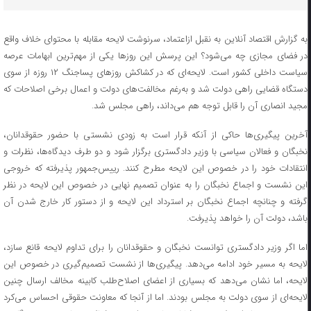
به گزارش اقتصاد آنلاین به نقبل ازاعتماد، سرنوشت لایحه مقابله با محتوای خلاف واقع
در فضای مجازی چه می‌شود؟ این پرسش این روز‌ها یکی از مهم‌ترین ابهامات عرصه
سیاست داخلی کشور است. لایحه‌ای که در کشاکش روز‌های پساجنگ ۱۲ روزه از سوی
دستگاه قضایی راهی دولت شد و به‌رغم مخالفت‌های دولت و اعمال برخی اصلاحات که
مجید انصاری آن را قابل توجه هم می‌داند، راهی مجلس شد.
آخرین پیگیری‌ها حاکی از آنکه قرار است به زودی نشستی با حضور حقوقدانان،
نخبگان و فعالان سیاسی با وزیر دادگستری برگزار شود و دو طرف دیدگاه‌ها، نظرات و
انتقادات خود را در خصوص این لایحه مطرح کنند. رییس‌جمهور پذیرفته که خروجی
این نشست و اجماع نخبگان را به عنوان تصمیم نهایی در خصوص این لایحه در نظر
گرفته و چنانچه اجماع نخبگان بر استرداد این لایحه و از دستور کار خارج شدن آن
باشد، دولت آن را خواهد پذیرفت.
اما اگر وزیر دادگستری توانست نخبگان و حقوقدانان را برای تداوم لایحه قانع سازد،
لایحه به مسیر خود ادامه می‌دهد. پیگیری‌ها از نشست تصمیم‌گیری در خصوص این
لایحه، اما نشان می‌دهد که بسیاری از اعضای اصلاح‌طلب کابینه مخالف ارسال چنین
لایحه‌ای از سوی دولت به مجلس بودند. اما از آنجا که معاونت حقوقی احساس می‌کرد