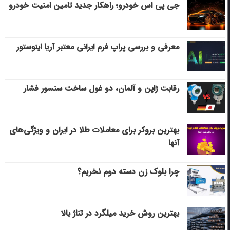
جی پی اس خودرو؛ راهکار جدید تامین امنیت خودرو
معرفی و بررسی پراپ فرم ایرانی معتبر آریا اینوستور
رقابت ژاپن و آلمان، دو غول ساخت سنسور فشار
بهترین بروکر برای معاملات طلا در ایران و ویژگی‌های
آنها
چرا بلوک زن دسته دوم نخریم؟
بهترین روش خرید میلگرد در تناژ بالا