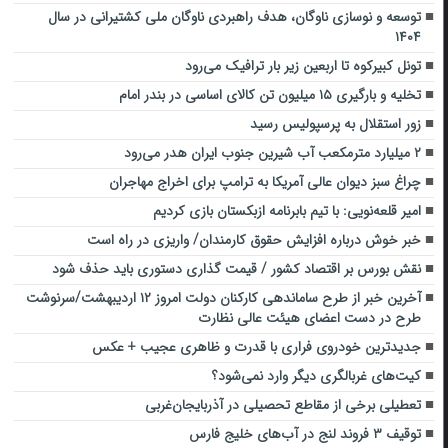
توسعه و نوسازی ناوگان، هدف راهبردی ناوگان ملی کشتیرانی در سال
۱۴۰۴
تونل کبیرکوه تا اربعین زیر بار ترافیک می‌رود
تخلیه و بارگیری ۱۵ میلیون تن کالای اساسی در بندر امام
زور استقلال به پرسپولیس رسید
۲ میلیارد مترمکعب آب شیرین ‌جنوب ایران هدر می‌رود
چراغ سبز دیوان عالی آمریکا به ترامپ برای اخراج مهاجران
امیر قلعه‌نویی: با تیم بابرنامه ازبکستان بازی کردیم
خبر خوش درباره افزایش حقوق کارمندان/ واریزی در راه است
نقش بورس بر اقتصاد کشور / قیمت گذاری دستوری باید حذف شود
آخرین خبر از طرح ساماندهی کارکنان دولت امروز ۱۲ اردیبهشت/سرنوشت
طرح در دست اعضای هیئت عالی نظارت
جدیدترین خودروی فراری با قدرت و ظاهری عجیب + عکس
کیت‌های غربالگری دیگر وارد نمی‌شود؟
تعطیلی برخی از مقاطع تحصیلی در آذربایجان‌غربی
توقیف ۳ فروند لنج در آب‌های خلیج فارس