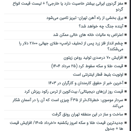
مغز گردوی ایرانی بیشتر خاصیت دارد یا خارجی؟ + لیست قیمت انواع
گردو
برق بخشی از راه آهن تهران- تبریز تامین می‌شود
آینده جنگ چه خواهد شد؟
اعتراض به مالیات خانه‌ های خالی ممکن شد
چشم انداز فلز زرد پس از تحلیف ترامپ؛ طلای جهانی ۲۸۰۰ دلار را
می‌شکند؟
افزایش ۷۰ درصدی تولید روغن زیتون
قیمت طلا و سکه سقوط کرد (۲۵ مرداد ۱۴۰۴)
اولویت بلیط قطار اینترنتی است
آخرین خبر از حقوق کارمندان و کارگران در ۱۴۰۳
قیمت روز ارزهای دیجیتالی/ بیت‌کوین از ترس رکود ریزش کرد
سردار موسوی: خطرناک‌تر از F۳۵ چیزی است که آن‌ را در آسمان شکار
می‌کند
ساخت و ساز در این منطقه تهران رونق گرفت
جدیدترین قیمت طلا و سکه امروز یکشنبه ۱۰خرداد ۱۴۰۵/ افزایش قیمت
ها + جدول