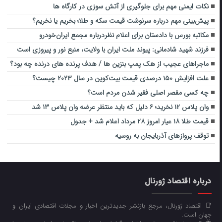
نکات ایمنی مهم برای جلوگیری از آتش سوزی در کارگاه ها
پیش‌بینی مهم درباره سرنوشت قیمت سکه و طلا؛ بخریم یا نخریم؟
مکاتبه بورس با دادستان برای اعلام نظردرباره مجمع ایران‌خودرو
فرزند شهید شادمانی: پیوند ملت ایران با ولایت، منبع نور و پیروزی است
ماجراهای عجیب از هک پمپ بنزین ها / هدف پرنده های درنده چه بود؟
علت افزایش ۱۵۰ درصدی قیمت بیت‌کوین در سال ۲۰۲۳ چیست؟
چه کسی مقصر اصلی فقیر شدن مردم است؟
وان پلاس ۱۲ نخرید؛ ۶ دلیل که باید منتظر عرضه وان پلاس ۱۳ شد
قیمت طلا ۱۸ عیار امروز ۲۸ مرداد اعلام شد + جدول
توقف پروازهای آذربایجان به روسیه
درباره اقتصاد ژورنال
📑 اقتصاد ژورنال، مرجع بازنشر جدیدترین اخبار و مجلات اقتصادی ایران و
جهان است.