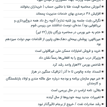
آموزش محاسبه قیمت طلا با ماشین حساب | خریداران بخوانند
افزایش ۳۸ درصدی بهای خدمات مدیریت پسماند
نگرانی بابت جلسه روز شنبه ندارم/ آنچه رخ داد همه دروغ‌پردازی و
بی‌تقوایی بود/ عده‌ای دوست نداشتند من رییس شوم
ختم به خیر بورس در محاصره بزرگان بازار (۲۲ تیر)
عین‌اللهی: پوشش بیمه‌ای دهک‌های پایین از اقدامات مهم دولت سیزدهم
بود
خرید و فروش امتیازات مسکن ملی غیرقانونی است
وزیرکار درب خروج را به افغانی‌ها رسماً نشان داد
شاخص بورس ۳۲هزار واحد رشد کرد
انسداد جاده چالوس تا ۱۰ آذر | ترافیک سنگین در هراز
خبر مهم سازمان برنامه و بودجه درباره حق عائله مندی و اولاد بازنشستگان
و کارمندان
بقائی: نامه ترامپ در حال بررسی است
تغییرات جدید بیمه خودروها از سال آینده
رشد صادرات نفت / خروج از برجام تاثیرگذار نبود