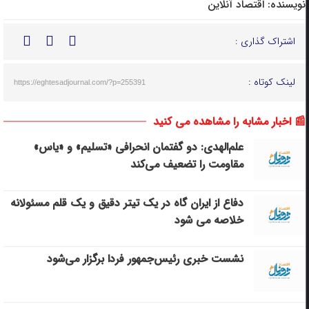
نویسنده:
اقتصاد آنلاین
اشتراک گذاری :
لینک کوتاه :
https://eghtesadjournal.com/?p=255391
📰 اخبار مشابه را مشاهده می کنید
علم‌الهدی: دو گفتمان انحرافی «تسلیم» و «یاس»
مقاومت را تضعیف می‌کند
دفاع از ایران گاه در یک تیتر دقیق و یک قلم مسئولانه
خلاصه می شود
نشست خبری رئیس‌جمهور فردا برگزار می‌شود