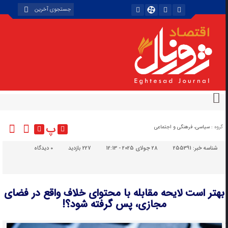
پ
گروه :
سیاسی، فرهنگی و اجتماعی
شناسه خبر:
255391
28 جولای 2025 - 12:13
227 بازدید
۰
دیدگاه
بهتر است لایحه مقابله با محتوای خلاف واقع در فضای
مجازی، پس گرفته شود؟!