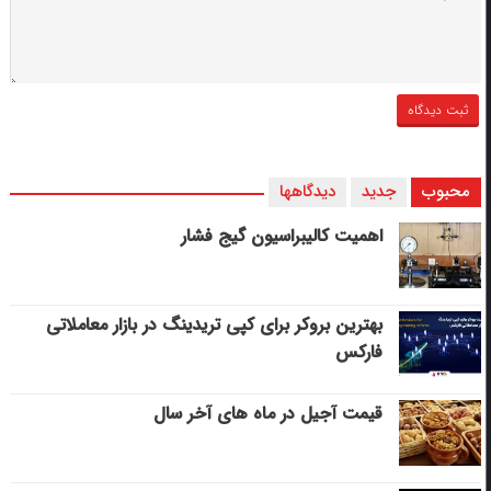
محبوب
جدید
دیدگاهها
اهمیت کالیبراسیون گیج فشار
بهترین بروکر برای کپی‌ تریدینگ در بازار معاملاتی
فارکس
قیمت آجیل در ماه های آخر سال