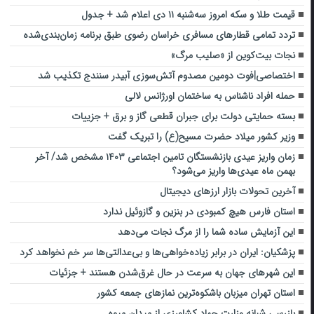
قیمت طلا و سکه امروز سه‌شنبه ۱۱ دی اعلام شد + جدول
تردد تمامی قطارهای مسافری خراسان رضوی طبق برنامه زمان‌بندی‌شده
نجات بیت‌کوین از «صلیب مرگ»
اختصاصی|فوت دومین مصدوم آتش‌سوزی آبیدر سنندج تکذیب شد
حمله افراد ناشناس به ساختمان اورژانس لالی
بسته حمایتی دولت برای جبران قطعی گاز و برق + جزییات
وزیر کشور میلاد حضرت مسیح(ع) را تبریک گفت
زمان واریز عیدی بازنشستگان تامین اجتماعی ۱۴۰۳ مشخص شد/ آخر
بهمن ماه عیدی‌ها واریز می‌شود؟
آخرین تحولات بازار ارزهای دیجیتال
استان فارس هیچ کمبودی در بنزین و گازوئیل ندارد
این آزمایش ساده شما را از مرگ نجات می‌دهد
پزشکیان: ایران در برابر زیاده‌خواهی‌ها و بی‌عدالتی‌ها سر خم نخواهد کرد
این شهرهای جهان به سرعت در حال غرق‌شدن هستند + جزئیات
استان تهران میزبان باشکوه‌ترین نمازهای جمعه کشور
بازرسی شبانه وزارت جهاد کشاورزی از میدان میوه