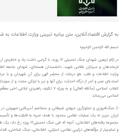
به گزارش اقتصادآنلاین، متن بیانیه تبیینی وزارت اطلاعات به ش
«بسم الله الرّحمن الرّحیم»
در ایّام اربعین شهدای جنگ تحمیلی ۱۲ روزه، با گرامی دا
فرماندهان و سربازان نظامی شهید، دانشمندان هسته‌ای، شهدای جامعه اطلاع
وزارت اطلاعات و طلب علو درجات از محضر الهی برای آن شهیدان و با عر
استدعای صبر و اجر از درگاه احدیّت برای آنها و نیز با لبیّکی مجدد و از سوید
انقلاب اسلامی (مدّظله العالی) و به ویژه ۷ تکلیف راهب
اسلامی می‌رساند:
ایران عزیز، نه یک عملیات نظامی محدود با هدف ضربه به قابلیّت‌ها و تأسیسا
مجموعه یافته‌های اطلاعاتی، آنچه که 
و تمام‌عیار از مؤلّفه‌های ترکیبیِ نظامی، امنیّتی، اطلاعاتی، جنگ شناختی، اقدا