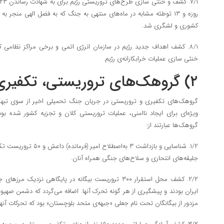
کشوری و لشگری شد.
۸/۱. کشف اهداف جدید رژیم در سازمان انرژی اتمی و برخی مراکز نظامی ک
خنثی سازی عملیات خرابکارانه‌ی رژیم.
۲) گروهک‌های تروریستی، تکفیری و تجزیه‌طلب
گروهک‌های تکفیری و تروریستی در جریان جنگ تحمیلی اخیر از سوی تبهکار
ویژه‌ای برای ایجاد ناامنی، عملیات تروریستی کلان و تجزیه کشور شده بو
گروهک‌ها عبارتند از:
۱/۲. شناسایی و بازداشت ۳ 
جلیقه‌های انتحاری و سلاح‌های جنگی همراه آنان.
۲/۲. کشف محل استقرار ۳۰۰ تروریست بیگانه در پایگاهی نزد
ایران بودند و پیشگیری از هر گونه تحرک آنها. اضافه می‌گردد که دشمن صه
مزدور از بیگانگان تحت نام جعلی «جبهه‌ی متحد بلوچستان» بود که تحرکات آنه