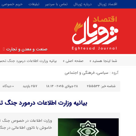
اقتصاد ژورنال
درباره ژورنال
تماس با سردبیر
تبلیغات
حریم خصوصی
صنعت و معدن و تجارت
شما اینجا هستید »
صفحه اصلی »
بیانیه وزارت اطلاعات درمورد جنگ تحمیلی ۱۲ 
گروه :
سیاسی، فرهنگی و اجتماعی
شناسه خبر:
255534
28 جولای 2025 - 18:14
257 بازدید
۰
دیدگاه
بیانیه وزارت اطلاعات درمورد جنگ تحمیلی 
وزارت اطلاعات در خصوص جنگ تحمی
خاموش با ناتوی اطلاعاتی در جنگ تحمیلی ۱۲ ر