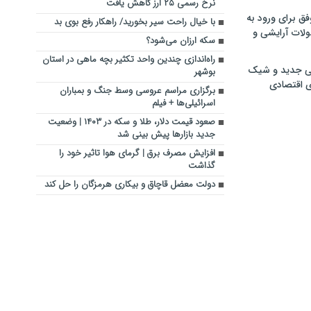
نرخ رسمی ۲۵ ارز کاهش یافت
فق برای ورود به
با خیال راحت سیر بخورید/ راهکار رفع بوی بد
ولات آرایشی و
سکه ارزان می‌شود؟
راه‌اندازی چندین واحد تکثیر بچه ماهی در استان
ی جدید و شیک
بوشهر
ی اقتصادی
برگزاری مراسم عروسی وسط جنگ و بمباران
اسرائیلی‌ها + فیلم
صعود قیمت دلار، طلا و سکه در ۱۴۰۳ | وضعیت
جدید بازارها پیش بینی شد
افزایش مصرف برق | گرمای هوا تاثیر خود را
گذاشت
دولت معضل قاچاق و بیکاری هرمزگان را حل کند