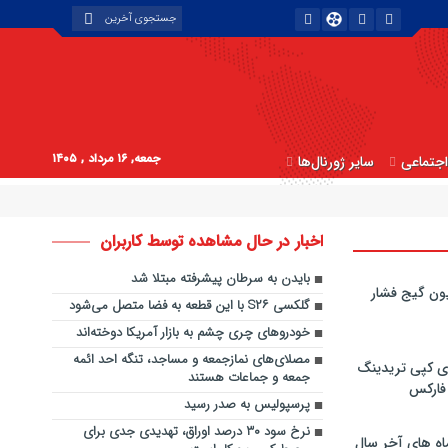
جمعه, ۱۶ مرداد , ۱۴۰۵
جتماعی
سایر ژورنال‌ها
اخبار در حال مشاهده توسط کاربران
بایدن به سرطان پیشرفته مبتلا شد
ون گیج فشار
گلکسی S۲۶ با این قطعه به فضا متصل می‌شود
خودروهای چری چشم به بازار آمریکا دوخته‌اند
مصلای‌های نمازجمعه و مساجد، تنگه احد ائمه
ی کپی‌ تریدینگ
جمعه و جماعات هستند
 فارکس
پرسپولیس به صدر رسید
نرخ سود ۳۰ درصد اوراق، تهدیدی جدی برای
اه های آخر سال