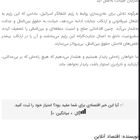
سازمان صیانت به‌عمل آید.
هرگونه تلاش برای عادی‌سازی روابط با رژیم اشغالگر اسرائیل، مادامی که این رژیم به
اشغال غیرقانونی و ارتکاب جنایات ادامه می‌دهد، خیانت به حقوق بین‌الملل و عدالت
به‌شمار می‌آید. چنین اقداماتی صلح و امنیت منطقه‌ای و بین‌المللی را تضعیف کرده،
مشروعیت ناحق به اعمال جنایت‌کارانه این رژیم می‌بخشند و آن را در ارتکاب بیشتر
نقض‌های فاحش حقوق بین‌الملل، بی‌پرواتر می‌سازند.
ما خواهان راه‌حلی پایدار هستیم و هشدار می‌دهیم که هیچ راه‌حلی که بر بی‌عدالتی،
آپارتاید و نابرابری استوار باشد، پایدار نخواهد ماند.
✅ آیا این خبر اقتصادی برای شما مفید بود؟ امتیاز خود را ثبت کنید.
[کل:
0
میانگین:
0
]
نویسنده:
اقتصاد آنلاین