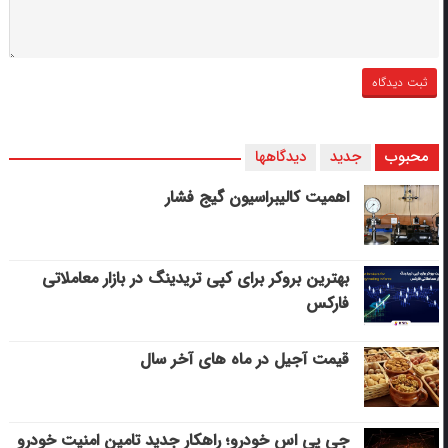
محبوب
جدید
دیدگاهها
اهمیت کالیبراسیون گیج فشار
بهترین بروکر برای کپی‌ تریدینگ در بازار معاملاتی
فارکس
قیمت آجیل در ماه های آخر سال
جی پی اس خودرو؛ راهکار جدید تامین امنیت خودرو