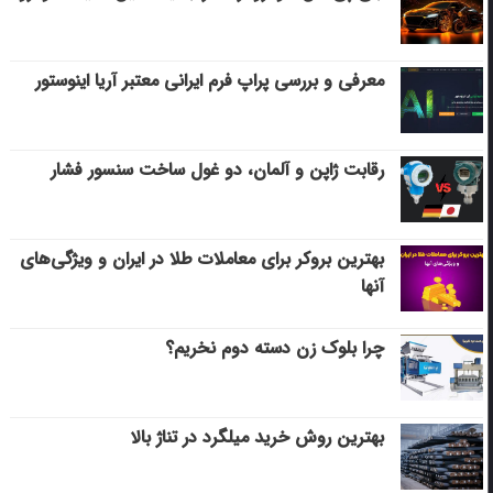
معرفی و بررسی پراپ فرم ایرانی معتبر آریا اینوستور
رقابت ژاپن و آلمان، دو غول ساخت سنسور فشار
بهترین بروکر برای معاملات طلا در ایران و ویژگی‌های
آنها
چرا بلوک زن دسته دوم نخریم؟
بهترین روش خرید میلگرد در تناژ بالا