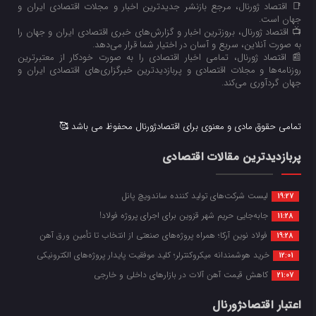
📑 اقتصاد ژورنال، مرجع بازنشر جدیدترین اخبار و مجلات اقتصادی ایران و
جهان است.
📺 اقتصاد ژورنال، بروزترین اخبار و گزارش‌های خبری اقتصادی ایران و جهان را
به صورت آنلاین، سریع و آسان در اختیار شما قرار می‌‌دهد.
📰 اقتصاد ژورنال، تمامی اخبار اقتصادی را به صورت خودکار از معتبرترین
روزنامه‌ها و مجلات اقتصادی و پربازدیدترین خبرگزاری‌های اقتصادی ایران و
جهان گردآوری می‌کند.
تمامی حقوق مادی و معنوی برای اقتصادژورنال محفوظ می باشد 🥰
پربازدیدترین مقالات اقتصادی
لیست شرکت‌های تولید کننده ساندویچ پانل
19:27
جابه‌جایی حریم شهر قزوین برای اجرای پروژه فولاد!
11:28
فولاد نوین آرکا؛ همراه پروژه‌های صنعتی از انتخاب تا تأمین ورق آهن
19:28
خرید هوشمندانه میکروکنترلر؛ کلید موفقیت پایدار پروژه‌های الکترونیکی
12:01
کاهش قیمت آهن آلات در بازارهای داخلی و خارجی
21:07
اعتبار اقتصادژورنال