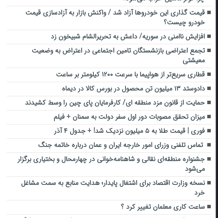
قیمت گذاری این خودروها آزاد شد / واکنش بازار به آزادسازی قیمت
خودرو چیست؟
افزایش ناامنی در سوریه/ داعش به تحریرالشام شبیخون زد
تجمع اعتراضی بازنشستگان تامین اجتماعی در اعتراض به وضعیت
معیشتی
قطاری سریع‌تر از هواپیما با سرعت ۱۲۰۰ کیلومتر بر ساعت
دادوستد ۱۳ میلیون تن محصول در بورس کالا در دیماه
حمایت از قانون مزد منطقه ای/ کارفرمایان پای چین را وسط کشیدند
میزان تحقق مصوبات دور اول سفر دولت به سمنان + فیلم
فوری | قیمت طلا به ۵ میلیون نزدیک شد! + جدول ۴ آذر
تماس تلفنی وزرای امور خارجه ایران و عمان درباره خاتمه جنگ
جشنواره منطقه‌ای نقالی و شاهنامه‌خوانی در چهارمحال و بختیاری برگزار
می‌شود
نسخه وزارت اقتصاد برای اشتغال پایدار؛ هدایت منابع به سمت مشاغل
خرد
ساعت کاری معلمان تغییر کرد ؟