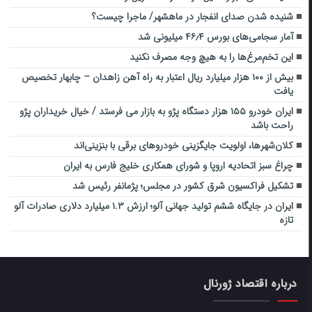
شنیده شدن صدای انفجار در ماهشهر/ ماجرا چیست؟
آمار سجامی‌های بورس ۴۶٫۴ میلیونی شد
این تخم‌مرغ‌ها را به هیچ وجه مصرف نکنید
بیش‌ از ۱۰۰ هزار میلیارد ریال اعتبار به راه آهن زاهدان – چابهار تخصیص
یافت
ایران خودرو ۱۵۵ هزار دستگاه پژو به بازار می فرستد / خیال خریداران پژو
راحت باشد
کلان‌شهرها، اولویت جایگزینی خودروهای برقی با بنزینی‌اند
چراغ سبز اتحادیه اروپا و شورای همکاری خلیج فارس به ایران
تشکیل فراکسیون شرق کشور در مجلس؛ پژمانفر رئیس شد
ایران در جایگاه ششم تولید جهانی آلو؛ ارزش ۱.۳ میلیارد دلاری صادرات آلو
تازه
درباره اقتصاد ژورنال