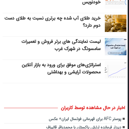
خودنویس
خرید طلای آب شده چه برتری نسبت به طلای دست
دوم دارد؟
لیست نمایندگی های برتر فروش و تعمیرات
سامسونگ در شهرک غرب
استراتژی‌های موفق برای ورود به بازار آنلاین
محصولات آرایشی و بهداشتی
اخبار در حال مشاهده توسط کاربران
پوستر AFC برای قهرمانی فوتسال ایران+ عکس
دیدار فرمانده ارتش پاکستان با محمدباقر قالیباف