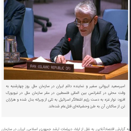
امیرسعید ایروانی سفیر و نماینده دائم ایران در سازمان ملل روز چهارشنبه به
وقت محلی در کنفرانس بین المللی فلسطین در مقر سازمان ملل در نیویورک
افزود: نوار غزه به دست رژیم اشغالگر اسرائیل به تلی از ویرانه بدل شده و هزاران
تن از ساکنان آن به طرز وحشیانه‌ای قتل‌عام شده‌اند.
به گزارش اقتصادآنلاین به نقل از ایلنا، دیپلمات ارشد جمهوری اسلامی ایران در سازمان