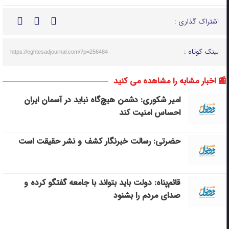
اشتراک گذاری :
لینک کوتاه :
https://eghtesadjournal.com/?p=256484
📰 اخبار مشابه را مشاهده می کنید
امیر شکوری: دشمن هیچ‌گاه نباید در آسمان ایران
احساس امنیت کند
حضرتی: رسالت خبرنگار کشف و نشر حقیقت است
قائم‌پناه: دولت باید بتواند با جامعه گفتگو کرده و
صدای مردم را بشنود