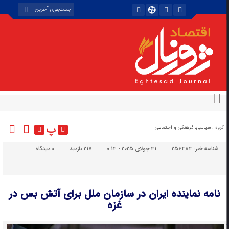
پ
گروه :
سیاسی، فرهنگی و اجتماعی
شناسه خبر:
256484
31 جولای 2025 - 0:14
217 بازدید
۰
دیدگاه
نامه نماینده ایران در سازمان ملل برای آتش بس در
غزه