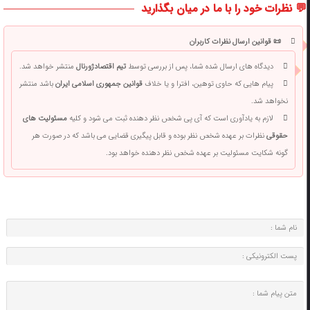
💬 نظرات خود را با ما در میان بگذارید
📜 قوانین ارسال نظرات کاربران
دیدگاه های ارسال شده شما، پس از بررسی توسط
تیم اقتصادژورنال
منتشر خواهد شد.
پیام هایی که حاوی توهین، افترا و یا خلاف
قوانین جمهوری اسلامی ایران
باشد منتشر
نخواهد شد.
لازم به یادآوری است که آی پی شخص نظر دهنده ثبت می شود و کلیه
مسئولیت های
حقوقی
نظرات بر عهده شخص نظر بوده و قابل پیگیری قضایی می باشد که در صورت هر
گونه شکایت مسئولیت بر عهده شخص نظر دهنده خواهد بود.