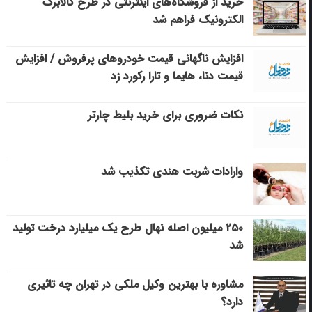
خرید از فروشگاه‌های اینترنتی در طرح کالابرگ
الکترونیک فراهم شد
افزایش ناگهانی قیمت خودروهای پرفروش / افزایش
قیمت دنا، هایما و تارا رکورد زد
نکات ضروری برای خرید بلیط چارتر
وارادات شربت هندی تکذیب شد
۲۵۰ میلیون اصله نهال طرح یک میلیارد درخت تولید
شد
مشاوره با بهترین وکیل ملکی در تهران چه تاثیری
دارد؟