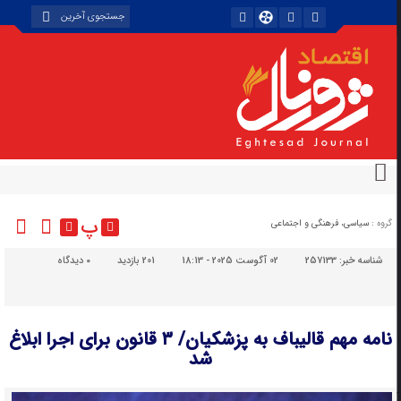
پ
گروه :
سیاسی، فرهنگی و اجتماعی
شناسه خبر:
257133
02 آگوست 2025 - 18:13
201 بازدید
۰
دیدگاه
نامه مهم قالیباف به پزشکیان/ ۳ قانون برای اجرا ابلاغ
شد