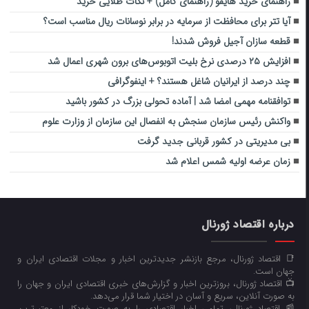
راهنمای خرید هایفو (راهنمای کامل) + نکات طلایی خرید
آیا تتر برای محافظت از سرمایه در برابر نوسانات ریال مناسب است؟
قطعه سازان آجیل فروش شدند!
افزایش ۲۵ درصدی نرخ بلیت اتوبوس‌های برون شهری اعمال شد
چند درصد از ایرانیان شاغل‌ هستند؟ + اینفوگرافی
توافقنامه مهمی امضا شد | آماده تحولی بزرگ در کشور باشید
واکنش رئیس سازمان سنجش به انفصال این سازمان از وزارت علوم
بی‌ مدیریتی در کشور قربانی جدید گرفت
زمان عرضه اولیه شمس اعلام شد
درباره اقتصاد ژورنال
📑 اقتصاد ژورنال، مرجع بازنشر جدیدترین اخبار و مجلات اقتصادی ایران و
جهان است.
📺 اقتصاد ژورنال، بروزترین اخبار و گزارش‌های خبری اقتصادی ایران و جهان را
به صورت آنلاین، سریع و آسان در اختیار شما قرار می‌‌دهد.
📰 اقتصاد ژورنال، تمامی اخبار اقتصادی را به صورت خودکار از معتبرترین