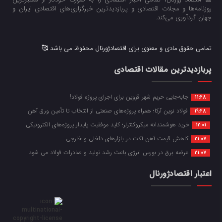
روزنامه‌ها و مجلات اقتصادی و پربازدیدترین خبرگزاری‌های اقتصادی ایران و
جهان گردآوری می‌کند.
تمامی حقوق مادی و معنوی برای اقتصادژورنال محفوظ می باشد 🥰
پربازدیدترین مقالات اقتصادی
جابه‌جایی حریم شهر قزوین برای اجرای پروژه فولاد!
11:28
فولاد نوین آرکا؛ همراه پروژه‌های صنعتی از انتخاب تا تأمین ورق آهن
19:28
خرید هوشمندانه میکروکنترلر؛ کلید موفقیت پایدار پروژه‌های الکترونیکی
12:01
کاهش قیمت آهن آلات در بازارهای داخلی و خارجی
21:07
عرضه برق در بورس انرژی باعث رشد تولید و صادرات فولاد می شود
21:07
اعتبار اقتصادژورنال