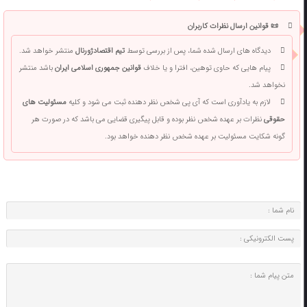
📜 قوانین ارسال نظرات کاربران
دیدگاه های ارسال شده شما، پس از بررسی توسط
تیم اقتصادژورنال
منتشر خواهد شد.
پیام هایی که حاوی توهین، افترا و یا خلاف
قوانین جمهوری اسلامی ایران
باشد منتشر
نخواهد شد.
لازم به یادآوری است که آی پی شخص نظر دهنده ثبت می شود و کلیه
مسئولیت های
حقوقی
نظرات بر عهده شخص نظر بوده و قابل پیگیری قضایی می باشد که در صورت هر
گونه شکایت مسئولیت بر عهده شخص نظر دهنده خواهد بود.