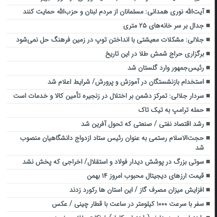
آیت‌الله نوری همدانی: مسلمانان از مردم لبنان و حزب‌الله حمایت کنند
جدال بر سر خانه‌های ۲۵ متری
جلالی: مشکلات معیشتی با انداختن توپ در زمین فرهنگ حل نمی‌شود
برگزاری حراج شمش طلا در این تاریخ
رئیس‌جمهور وارد گلستان شد
استخدام بازنشستگان در آموزش و پرورش/ شرایط اعلام شد
سردار جلالی: تمرکز دشمن بر اختلال در زنجیره تأمین کالا و خدمات است
حمله ترامپ به تیک تاک
رشد اقتصاد نفتی / صنعتی که تحول آفرین شد
حجت‌الاسلام رستمی به عنوان رئیس ستاد ازدواج دانشگاهیان منصوب
شد
سوتی بزرگ در پوشش دیدار فولاد و استقلال/ اخراجی که پخش نشد
قیمت ارزهای دیجیتال محبوب امروز ۱۴ بهمن
افزایش میزان مصرف گاز / این استان ها رکورد زدند
سفر با سرعت ۱۰۰۰ کیلومتر در ساعت با قطار چینی / عکس