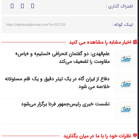
اشتراک گذاری :
لینک کوتاه :
https://eghtesadjournal.com/?p=257133
📰 اخبار مشابه را مشاهده می کنید
علم‌الهدی: دو گفتمان انحرافی «تسلیم» و «یاس»
مقاومت را تضعیف می‌کند
دفاع از ایران گاه در یک تیتر دقیق و یک قلم مسئولانه
خلاصه می شود
نشست خبری رئیس‌جمهور فردا برگزار می‌شود
💬 نظرات خود را با ما در میان بگذارید