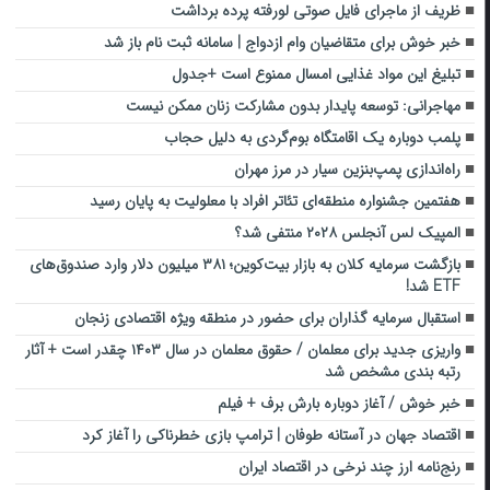
ظریف از ماجرای فایل صوتی لورفته پرده برداشت
خبر خوش برای متقاضیان وام ازدواج | سامانه ثبت نام باز شد
تبلیغ این مواد غذایی امسال ممنوع است +جدول
مهاجرانی: توسعه پایدار بدون مشارکت زنان ممکن نیست
پلمب دوباره یک اقامتگاه بوم‌گردی به دلیل حجاب
راه‌اندازی پمپ‌بنزین سیار در مرز مهران
هفتمین جشنواره منطقه‌ای تئاتر افراد با معلولیت به پایان رسید
المپیک لس آنجلس ۲۰۲۸ منتفی شد؟
بازگشت سرمایه کلان به بازار بیت‌کوین؛ ۳۸۱ میلیون دلار وارد صندوق‌های
ETF شد!
استقبال سرمایه گذاران برای حضور در منطقه ویژه اقتصادی زنجان
واریزی جدید برای معلمان / حقوق معلمان در سال ۱۴۰۳ چقدر است + آثار
رتبه بندی مشخص شد
خبر خوش / آغاز دوباره بارش برف + فیلم
اقتصاد جهان در آستانه طوفان | ترامپ بازی خطرناکی را آغاز کرد
رنج‌نامه ارز چند نرخی در اقتصاد ایران