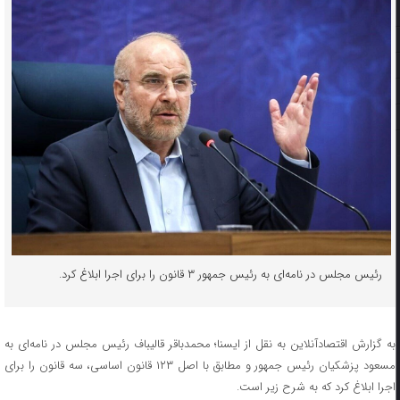
رئیس مجلس در نامه‌ای به رئیس جمهور ۳ قانون را برای اجرا ابلاغ کرد.
به گزارش اقتصادآنلاین به نقل از ایسنا؛ محمدباقر قالیباف رئیس مجلس در نامه‌ای به
مسعود پزشکیان رئیس جمهور و مطابق با اصل ۱۲۳ قانون اساسی، سه قانون را برای
اجرا ابلاغ کرد که به شرح زیر است.