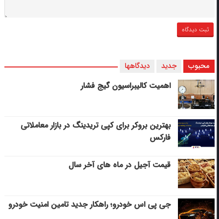
محبوب
جدید
دیدگاهها
اهمیت کالیبراسیون گیج فشار
بهترین بروکر برای کپی‌ تریدینگ در بازار معاملاتی
فارکس
قیمت آجیل در ماه های آخر سال
جی پی اس خودرو؛ راهکار جدید تامین امنیت خودرو