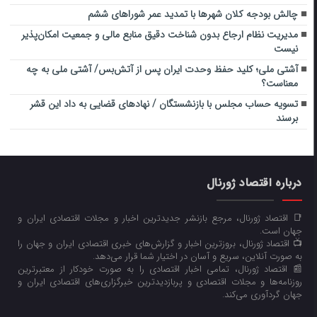
چالش بودجه کلان شهرها با تمدید عمر شوراهای ششم
مدیریت نظام ارجاع بدون شناخت دقیق منابع مالی و جمعیت امکان‌پذیر
نیست
آشتی ملی؛ کلید حفظ وحدت ایران پس از آتش‌بس/ آشتی ملی به چه
معناست؟
تسویه حساب مجلس با بازنشستگان / نهادهای قضایی به داد این قشر
برسند
درباره اقتصاد ژورنال
📑 اقتصاد ژورنال، مرجع بازنشر جدیدترین اخبار و مجلات اقتصادی ایران و
جهان است.
📺 اقتصاد ژورنال، بروزترین اخبار و گزارش‌های خبری اقتصادی ایران و جهان را
به صورت آنلاین، سریع و آسان در اختیار شما قرار می‌‌دهد.
📰 اقتصاد ژورنال، تمامی اخبار اقتصادی را به صورت خودکار از معتبرترین
روزنامه‌ها و مجلات اقتصادی و پربازدیدترین خبرگزاری‌های اقتصادی ایران و
جهان گردآوری می‌کند.