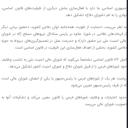
جمهوری اسلامی بنا دارد با فعال‌سازی بخش دیگری از ظرفیت‌های قانون اساسی،
نهادی را به نام «شورای دفاع» تشکیل دهد.
به نظر می‌رسد، «حمایت از تقویت همه‌جانبه توان دفاعی کشور»، «حضور برخی دیگر
از فرماندهان نظامی در شورا، علاوه بر رئیس ستادکل نیرو‌های مسلح (که در شورای
عالی امنیت ملی نیز حضور دارد)» و «سرعت عمل در تصمیم‌گیری‌های مربوط به حوزه
دفاعی کشور»، بخشی از اهداف فعال‌سازی این ظرفیت در قانون اساسی است.
اصل ۱۷۶ قانون اساسی مشخصاً می‌گوید که شورای عالی امنیت ملی به تناسب وظایف
خود شورا‌های فرعی را از قبیل شورای دفاع و شورای امنیت کشور تشکیل می‌دهد.
ریاست هر یک از شورا‌های فرعی با رئیس‌جمهور یا یکی از اعضای شورای عالی است
که از طرف رئیس‌جمهور تعیین می‌شود.
حدود اختیارات و وظایف شورا‌های فرعی را قانون معین می‌کند و تشکیلات آنها به
تصویب شورای عالی می‌رسد.