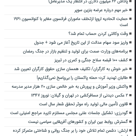
پاداش ۶۶ میلیون دلاری در انتظار یک مدیرعامل!
خبر مهم درباره عرضه بنزین سوپر
حمایت اتحادیه اروپا ازتخلف ماموران فرانسوی مغایر با کنوانسیون ۱۹۶۱
است
وقت وکالتی کردن حساب تمام شد؟
واریز سود سهام عدالت از این تاریخ آغاز می شود + جدول
برنامه‌های وزارت صمت برای تولید و تنظیم بازار در جنگ رمضان
کشف ۱۰۰ قبضه سلاح جنگی و کمری در تبریز
خبر خوش به کارگران/ تکلیف همسان سازی حقوق کارگران تعیین شد
طالبان تهدید کرد؛ حمله پاکستان را بی‌پاسخ نمی‌گذاریم!
واکنش وزیر آموزش و پرورش به خبر خالص سازی ۲۰ هزار مدیر مدرسه
۲ عکس دیدنی از مسافرکشی در تهران و گیلان:‏ نوروز ۱۳۴۷
قانون تأمین مالی تولید راه موثر تحقق شعار سال است
گودرزی: تشکیل جلسات علنی مجلس مستلزم تایید مراجع امنیتی است
گسترش روابط بین ایران و کشورهای آفریقایی سیاسی نیست
ارتش: دشمن تمام تلاش خود را بر جنگ روانی و شناختی متمرکز کرده