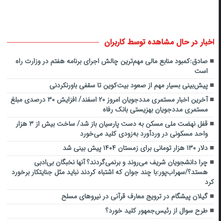
اخبار در حال مشاهده توسط کاربران
صادق:کمبود منابع مالی مهم‌ترین چالش اجرای برنامه هفتم در وزارت راه
است
پیش‌بینی بسیار مهم از صعود بیت‌کوین تا سقفی باورنکردنی
آخرین اخبار مستمری مددجویان امروز ۲۰ اسفند/ افزایش ۳۰ درصدی مبلغ
مستمری مددجویان بهزیستی بانک رفاه
قفل نهضت ملی مسکن به دست پارسیان باز شد/ ساخت بیش از ۳ هزار
واحد مسکونی در وردآورد به‌زودی کلید می‌خورد
دلار ۱۳۰ هزار تومانی برای زمستان ۱۴۰۴ پیش بینی شد
چرا دانشجویان شریف می‌روند و برنمی‌گردند؟ آنها نخبگان بی‌ادبی
هستد؟/سهراب‌پور:با چند جوان که اشتباه کردند نباید مثل جنایتکار برخورد
کرد
گیلان پیشگام در ترویج معارف قرآنی در نیروهای مسلح
طرح سوال از رئیس‌جمهور کلید خورد؟