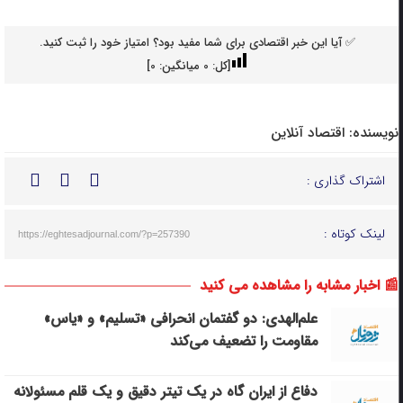
✅ آیا این خبر اقتصادی برای شما مفید بود؟ امتیاز خود را ثبت کنید.
[کل:
0
میانگین:
0
]
نویسنده:
اقتصاد آنلاین
اشتراک گذاری :
لینک کوتاه :
https://eghtesadjournal.com/?p=257390
📰 اخبار مشابه را مشاهده می کنید
علم‌الهدی: دو گفتمان انحرافی «تسلیم» و «یاس»
مقاومت را تضعیف می‌کند
دفاع از ایران گاه در یک تیتر دقیق و یک قلم مسئولانه