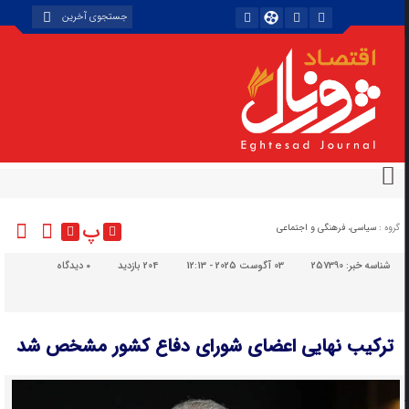
پ
گروه :
سیاسی، فرهنگی و اجتماعی
شناسه خبر:
257390
03 آگوست 2025 - 12:13
204 بازدید
۰
دیدگاه
ترکیب نهایی اعضای شورای دفاع کشور مشخص شد