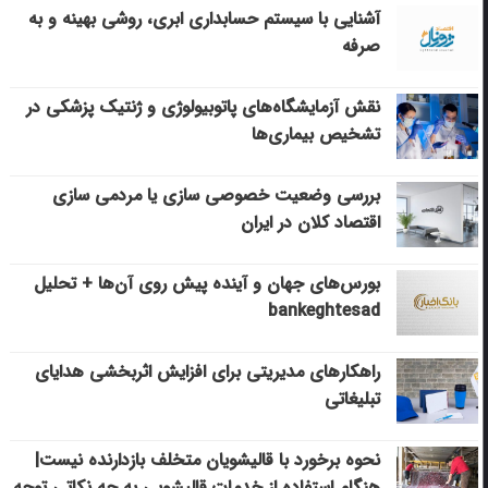
آشنایی با سیستم حسابداری ابری، روشی بهینه و به
صرفه
نقش آزمایشگاه‌های پاتوبیولوژی و ژنتیک پزشکی در
تشخیص بیماری‌ها
بررسی وضعیت خصوصی سازی یا مردمی سازی
اقتصاد کلان در ایران
بورس‌های جهان و آینده پیش روی آن‌ها + تحلیل
bankeghtesad
راهکارهای مدیریتی برای افزایش اثربخشی هدایای
تبلیغاتی
نحوه برخورد با قالیشویان متخلف بازدارنده نیست|
هنگام استفاده از خدمات قالیشویی به چه نکاتی توجه