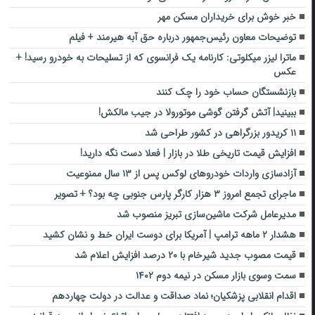
خبر خوش برای خریداران مسکن مهر
توضیحات معاون رئیس‌جمهور درباره حق آبه هیرمند + فیلم
ماترا لیزر میکلوتی: کارنامه یک فرانسوی که از تسلیحات به خودرو رسید! +
عکس
بازنشستگان حساب خود را چک کنند
ببینید| آتش گرفتن گوشی موتورولا در جیب مالکش!
۱۱ کریدور بزرگراهی در کشور طراحی شد
افزایش قیمت تاریخی طلا در بازار | فعلا دست نگه دارید!
آزادسازی واردات خودروهای لوکس پس از ۱۳ سال ممنوعیت
ماجرای تجمع امروز ۳ هزار کارگر‌ پارس جنوبی چه بود؟ + تصویر
مدیرعامل شرکت ماشین‌سازی تبریز منصوب شد
هشدار ۲ ماهه ترامپ | آمریکا برای دوست ایران خط و نشان کشید
قیمت مصوب جدید شیرخام با ۲۰ درصد افزایش اعلام شد
سمت وسوی بازار مسکن در نیمه دوم ۱۴۰۲
اقدام انقلابی پزشکیان؛ نماد صداقت و عدالت در دولت چهاردهم