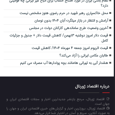
نظام بانکی ایران در مورد افتتاح حساب برای اتباع غیر ایرانی چه قوانینی
دارد؟
محل خاکسپاری رهبر شهید در حرم رضوی هنوز مشخص نیست
آرامش و انتظار در بازار میلگرد؛ آبان ۱۴۰۴ بدون نوسان
آخرین وضعیت طرح ساماندهی کارکنان دولت در مجلس
قیمت دلار امروز دوشنبه ۱۳بهمن/ کاهش قیمت دلار + جدول و جزئیات
کامل
قیمت اتریوم امروز جمعه ۴ مهرماه ۱۴۰۴/ کاهش قیمت
طالبان عکاس ایرانی را آزاد می‌کند؟
هشدار آبی به تهرانی ها؛مانند بچه پولدارها آب مصرف می کنیم
درباره اقتصاد ژورنال
📑 اقتصاد ژورنال، مرجع بازنشر جدیدترین اخبار و مجلات اقتصادی ایران و
جهان است.
📺 اقتصاد ژورنال، بروزترین اخبار و گزارش‌های خبری اقتصادی ایران و جهان را
به صورت آنلاین، سریع و آسان در اختیار شما قرار می‌‌دهد.