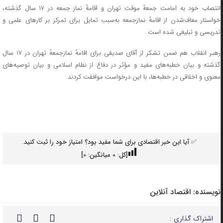
انتصاب خود به امامت جمعهٔ موقت تهران و اقامهٔ نماز جمعه در ۱۷ سال گذشته،
خواستار معاف‌شدن از اقامهٔ نمازجمعه به‌سبب تمایل برای تمرکز بر کار‌های علمی و
تدریسی و تبلیغی شده است.
رهبر انقلاب هم ضمن تشکر از آقای صدیقی برای اقامهٔ نمازجمعهٔ تهران در ۱۷ سال
گذشته و بیان خطبه‌های مفید و مؤثر در دفاع از نظام اسلامی و بیان توصیه‌های
معنوی و اخلاقی در خطبه‌ها، با این درخواست موافقت کردند.
✅ آیا این خبر اقتصادی برای شما مفید بود؟ امتیاز خود را ثبت کنید.
[کل:
0
میانگین:
0
]
نویسنده:
اقتصاد آنلاین
اشتراک گذاری :