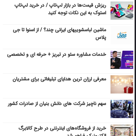
ریزش قیمت‌ها در بازار لپ‌تاپ / در خرید لپ‌تاپ
استوک به این نکات توجه کنید
ماشین لباسشویی‎های ایرانی چند؟ / از اسنوا تا جی
پلاس
خدمات مشاوره سئو در تبریز + حرفه ای و تخصصی
معرفی ارزان ترین هدایای تبلیغاتی برای مشتریان
سهم ناچیز شرکت های دانش بنیان از صادرات کشور
خرید از فروشگاه‌های اینترنتی در طرح کالابرگ
الکترونیک فراهم شد