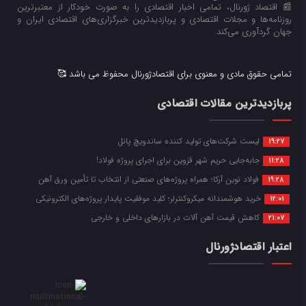
📰 اقتصاد ژورنال، تمامی اخبار اقتصادی را به صورت خودکار از معتبرترین
روزنامه‌ها و مجلات اقتصادی و پربازدیدترین خبرگزاری‌های اقتصادی ایران و
جهان گردآوری می‌کند.
تمامی حقوق مادی و معنوی برای اقتصادژورنال محفوظ می باشد 🥰
پربازدیدترین مقالات اقتصادی
لیست شرکت‌های تولید کننده ساندویچ پانل
19:27
جابه‌جایی حریم شهر قزوین برای اجرای پروژه فولاد!
11:28
فولاد نوین آرکا؛ همراه پروژه‌های صنعتی از انتخاب تا تأمین ورق آهن
19:28
خرید هوشمندانه میکروکنترلر؛ کلید موفقیت پایدار پروژه‌های الکترونیکی
12:01
کاهش قیمت آهن آلات در بازارهای داخلی و خارجی
21:07
اعتبار اقتصادژورنال