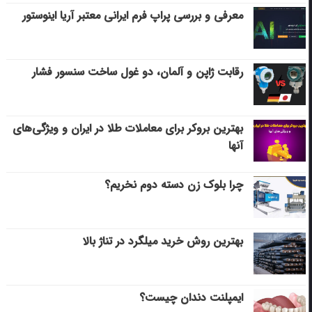
معرفی و بررسی پراپ فرم ایرانی معتبر آریا اینوستور
رقابت ژاپن و آلمان، دو غول ساخت سنسور فشار
بهترین بروکر برای معاملات طلا در ایران و ویژگی‌های
آنها
چرا بلوک زن دسته دوم نخریم؟
بهترین روش خرید میلگرد در تناژ بالا
ایمپلنت دندان چیست؟