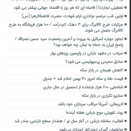
تعطیلی تجارت! | فاصله ای که هر روز با اقتصاد جهانی بیشتر می شود
اولین شب مراسم عزاداری ایام شهادت حضرت فاطمةالزهرا (س)
جزئیات طرح کالابرگ برای ۳ دهک کم‌درآمد / ۱۰۰ هزار فروشگاه به طرح
کالابرگ متصل می شوند
تجاوز دوباره اسرائیل به بیروت و آخرین وضعیت سید حسن نصرالله /
پاسخ ایران به حمله به لبنان چه خواهد بود؟
سیلاب در مشهد بارانی در واپسین روزهای بهار
صادق محرمی پرسپولیسی می شود؟
کاهش هیجان‌ در بازار سکه
قیمت طلا و سکه امروز ۳۰ بهمن اعلام شد + جدول
شناسایی ۲۰۰ هزار بازمانده از تحصیل در سال جاری
سناریو تکراری در بازار سکه
لاریجانی: آمریکا مراقب سربازان خود باشد
روند تقویتی موج بارشی هفته آینده!
فعالیت سامانه بارشی در آغاز سال نو / هشدار سطح نارنجی صادر شد
ساختمان گمرک اروندکنار احداث می‌شود