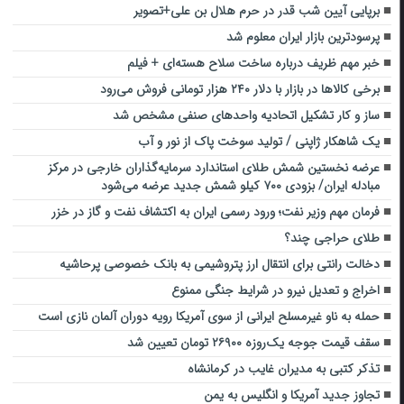
برپایی آیین شب قدر در حرم هلال بن علی+تصویر
پرسودترین بازار ایران معلوم شد
خبر مهم ظریف درباره ساخت سلاح هسته‌ای + فیلم
برخی ‌کالا‌ها در بازار با دلار ۲۴۰ هزار تومانی ‌فروش می‌رود
ساز و کار تشکیل اتحادیه واحدهای صنفی مشخص شد
یک شاهکار ژاپنی / تولید سوخت پاک از نور و آب
عرضه نخستین شمش طلای استاندارد سرمایه‌گذاران خارجی در مرکز
مبادله ایران/ بزودی ۷۰۰ کیلو شمش جدید عرضه می‌شود
فرمان مهم وزیر نفت؛‌ ورود رسمی ایران به اکتشاف نفت و گاز در خزر
طلای حراجی چند؟
دخالت رانتی برای انتقال ارز پتروشیمی به بانک خصوصی پرحاشیه
اخراج و تعدیل نیرو در شرایط جنگی ممنوع
حمله به ناو غیرمسلح ایرانی از سوی آمریکا رویه دوران آلمان نازی است
سقف قیمت جوجه یک‌روزه ۲۶۹۰۰ تومان تعیین شد
تذکر کتبی به مدیران غایب در کرمانشاه
تجاوز جدید آمریکا و انگلیس به یمن