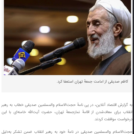
کاظم صدیقی از امامت جمعهٔ تهران استعفا کرد.
به گزارش اقتصاد آنلاین، در پی نامهٔ حجت‌الاسلام والمسلمین صدیقی خطاب به رهبر
انقلاب برای معاف‌شدن از اقامهٔ نمازجمعهٔ تهران، حضرت آیت‌الله خامنه‌ای با این
درخواست موافقت کردند.
حجت‌الاسلام والمسلمین صدیقی در نامهٔ خود به رهبر انقلاب ضمن تشکر به‌دلیل