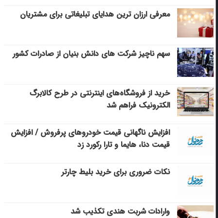
معرفی ارزان ترین هدایای تبلیغاتی برای مشتریان
سهم ناچیز شرکت های دانش بنیان از صادرات کشور
خرید از فروشگاه‌های اینترنتی در طرح کالابرگ
الکترونیک فراهم شد
افزایش ناگهانی قیمت خودروهای پرفروش / افزایش
قیمت دنا، هایما و تارا رکورد زد
نکات ضروری برای خرید بلیط چارتر
وارادات شربت هندی تکذیب شد