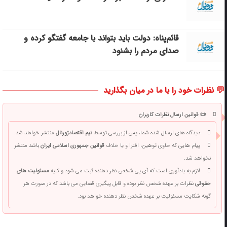
قائم‌پناه: دولت باید بتواند با جامعه گفتگو کرده و
صدای مردم را بشنود
💬 نظرات خود را با ما در میان بگذارید
📜 قوانین ارسال نظرات کاربران
دیدگاه های ارسال شده شما، پس از بررسی توسط
تیم اقتصادژورنال
منتشر خواهد شد.
پیام هایی که حاوی توهین، افترا و یا خلاف
قوانین جمهوری اسلامی ایران
باشد منتشر
نخواهد شد.
لازم به یادآوری است که آی پی شخص نظر دهنده ثبت می شود و کلیه
مسئولیت های
حقوقی
نظرات بر عهده شخص نظر بوده و قابل پیگیری قضایی می باشد که در صورت هر
گونه شکایت مسئولیت بر عهده شخص نظر دهنده خواهد بود.