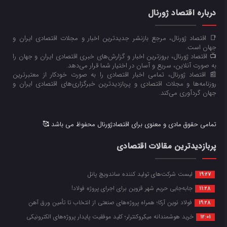
درباره اقتصاد ژورنال
📑 اقتصاد ژورنال، مرجع بازنشر جدیدترین اخبار و مجلات اقتصادی ایران و
جهان است.
📺 اقتصاد ژورنال، بروزترین اخبار و گزارش‌های خبری اقتصادی ایران و جهان را
به صورت آنلاین، سریع و آسان در اختیار شما قرار می‌‌دهد.
📰 اقتصاد ژورنال، تمامی اخبار اقتصادی را به صورت خودکار از معتبرترین
روزنامه‌ها و مجلات اقتصادی و پربازدیدترین خبرگزاری‌های اقتصادی ایران و
جهان گردآوری می‌کند.
تمامی حقوق مادی و معنوی برای اقتصادژورنال محفوظ می باشد 🥰
پربازدیدترین مقالات اقتصادی
لیست شرکت‌های تولید کننده ساندویچ پانل
19:27
جابه‌جایی حریم شهر قزوین برای اجرای پروژه فولاد!
11:28
فولاد نوین آرکا؛ همراه پروژه‌های صنعتی از انتخاب تا تأمین ورق آهن
19:28
خرید هوشمندانه میکروکنترلر؛ کلید موفقیت پایدار پروژه‌های الکترونیکی
12:01