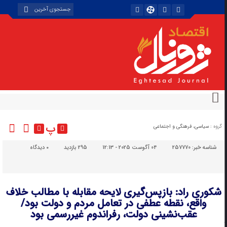
پ
گروه :
سیاسی، فرهنگی و اجتماعی
شناسه خبر:
257770
04 آگوست 2025 - 12:13
295 بازدید
۰
دیدگاه
شکوری راد: بازپس‌گیری لایحه مقابله با مطالب خلاف
واقع، نقطه عطفی در تعامل مردم و دولت بود/
عقب‌نشینی دولت، رفراندوم غیررسمی بود