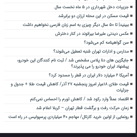
جزییات دخل شهرداری در ۵ ماه نخست سال
قیمت مسکن در این محله ارزان دو برابرشد
ببینید| تا ۵۰ سال دیگر چیزی به اسم زبان فارسی نخواهیم داشت
عکس دیدنی علیرضا بیرانوند در کنار دخترش
سن گواهینامه کم می‌شود؟
مدارس و ادارات تهران شنبه تعطیل می‌شوند؟
جایگزین های دنا پلاس مشخص شد / ثبت نام کنندگان این خودرو،
پیشنهاد ایران خودرو را می پذیرند؟
آمریکا ۶ میلیارد دلار ایران در قطر را مسدود کرد؟
قیمت طلای ۱۸عیار امروز پنجشنبه ۲۷ آذر/ کاهش قیمت طلا + جدول و
جزئیات
اقتصاد عملاً وارد رکود شد / کاهش تورم را احساس نمی‌کنم
زمان حرکت رفت و برگشت قطار تهران – کربلا اعلام شد
رونمایی از اولین خرید کارتال/ مهاجم ۴۰ میلیاردی پرسپولیس در راه است