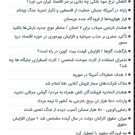
کاهش نرخ سود بانکی چه بلایی بر سر اقتصاد ایران می آورد؟
زلزله در آمریکا؛ جنبش حمایت از فلسطین و تکرار تجربه جنگ ویتنام
فرار هواپیماها از فرودگاه جده عربستان
هشدار نارنجی سیلاب برای ۷ استان / منتظر موج جدید بارش‌ها باشید
تأکید صفری بر جذب سرمایه و افزایش بهره‌وری در حوزه اقتصاد دریا
محور
بازگشت گاوها / افزایش قیمت بیت کوین در راه است؟
ماجرای استفاده از کارت سوخت شخصی / کارت اضطراری جایگاه ها چه
شد؟
۸ هدف خطرناک آمریکا در سوریه
ملاک شرکت‌های مجاز فروش آنلاین طلا اعلام شد
هشدار اتحادیه فروشندگان تلفن همراه به مردم/ گوشی سرقتی نخرید
واردات ۵۰۰ هزار تن برنج خارجی به کشور تا نیمه مرداد
رضایی‌کوچی : ۵۰ هزار مسکن آسیب دیده از جنگ تعمیر شدند
میزان حقوق کارکنان دولت در سال آینده مشخص شد + میزان افزایش
حقوق
مه فرودگاه مشهد را تعطیل کرد