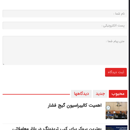
محبوب
جدید
دیدگاهها
اهمیت کالیبراسیون گیج فشار
بهترین بروکر برای کپی‌ تریدینگ در بازار معاملاتی