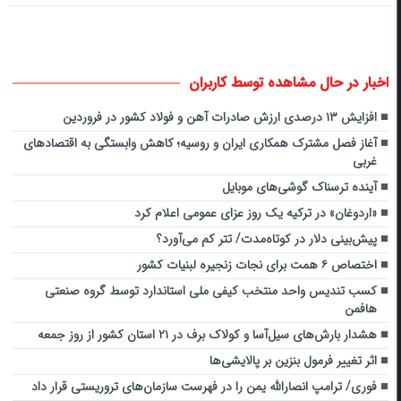
اخبار در حال مشاهده توسط کاربران
افزایش ۱۳ درصدی ارزش صادرات آهن و فولاد کشور در فروردین
آغاز فصل مشترک همکاری ایران و روسیه؛ کاهش وابستگی به اقتصادهای
غربی
آینده ترسناک گوشی‌های موبایل
«اردوغان» در ترکیه یک روز عزای عمومی اعلام کرد
پیش‌بینی دلار در کوتاه‌مدت/ تتر کم می‌آورد؟
اختصاص ۶ همت برای نجات زنجیره لبنیات کشور
کسب تندیس واحد منتخب کیفی ملی استاندارد توسط گروه صنعتی
هافمن
هشدار بارش‌های سیل‌آسا و کولاک برف در ۲۱ استان کشور از روز جمعه
اثر تغییر فرمول بنزین بر پالایشی‌ها
فوری/ ترامپ انصارالله یمن را در فهرست سازمان‌های تروریستی قرار داد