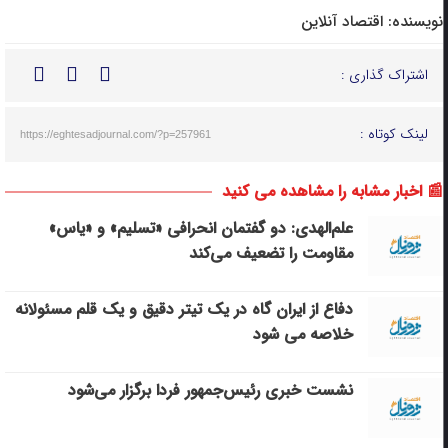
نویسنده:
اقتصاد آنلاین
اشتراک گذاری :
لینک کوتاه :
https://eghtesadjournal.com/?p=257961
📰 اخبار مشابه را مشاهده می کنید
علم‌الهدی: دو گفتمان انحرافی «تسلیم» و «یاس»
مقاومت را تضعیف می‌کند
دفاع از ایران گاه در یک تیتر دقیق و یک قلم مسئولانه
خلاصه می شود
نشست خبری رئیس‌جمهور فردا برگزار می‌شود