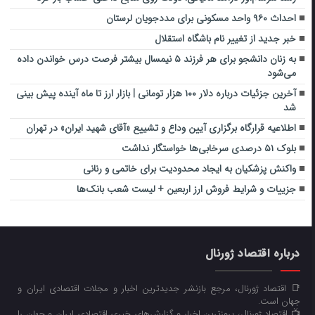
احداث ۹۶۰ واحد مسکونی برای مددجویان لرستان
خبر جدید از تغییر نام باشگاه استقلال
به زنان دانشجو برای هر فرزند ۵ نیمسال بیشتر فرصت درس خواندن داده
می‌شود
آخرین جزئیات درباره دلار ۱۰۰ هزار تومانی | بازار ارز تا ماه آینده پیش بینی
شد
اطلاعیه قرارگاه برگزاری آیین وداع و تشییع «آقای شهید ایران» در تهران
بلوک ۵۱ درصدی سرخابی‌ها خواستگار نداشت
واکنش پزشکیان به ایجاد محدودیت برای خاتمی و رنانی
جزییات و شرایط فروش ارز اربعین + لیست شعب بانک‌ها
درباره اقتصاد ژورنال
📑 اقتصاد ژورنال، مرجع بازنشر جدیدترین اخبار و مجلات اقتصادی ایران و
جهان است.
📺 اقتصاد ژورنال، بروزترین اخبار و گزارش‌های خبری اقتصادی ایران و جهان را