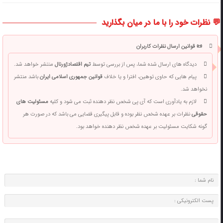
💬 نظرات خود را با ما در میان بگذارید
📜 قوانین ارسال نظرات کاربران
دیدگاه های ارسال شده شما، پس از بررسی توسط
تیم اقتصادژورنال
منتشر خواهد شد.
پیام هایی که حاوی توهین، افترا و یا خلاف
قوانین جمهوری اسلامی ایران
باشد منتشر
نخواهد شد.
لازم به یادآوری است که آی پی شخص نظر دهنده ثبت می شود و کلیه
مسئولیت های
حقوقی
نظرات بر عهده شخص نظر بوده و قابل پیگیری قضایی می باشد که در صورت هر
گونه شکایت مسئولیت بر عهده شخص نظر دهنده خواهد بود.