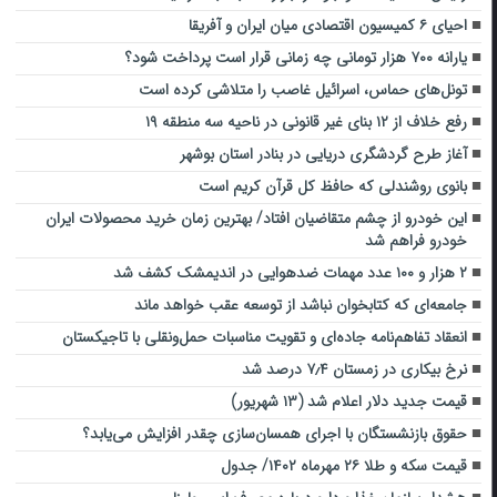
احیای ۶ کمیسیون اقتصادی میان ایران و آفریقا
یارانه ۷۰۰ هزار تومانی چه زمانی قرار است پرداخت شود؟
تونل‌های حماس، اسرائیل غاصب را متلاشی کرده است
رفع خلاف از ۱۲ بنای غیر قانونی در ناحیه سه منطقه ۱۹
آغاز طرح گردشگری دریایی در بنادر استان بوشهر
بانوی روشندلی که حافظ کل قرآن کریم است
این خودرو از چشم متقاضیان افتاد/ بهترین زمان خرید محصولات ایران
خودرو فراهم شد
۲ هزار و ۱۰۰ عدد مهمات ضدهوایی در اندیمشک کشف شد
جامعه‌ای که کتابخوان نباشد از توسعه عقب خواهد ماند
انعقاد تفاهم‌نامه جاده‌ای و تقویت مناسبات حمل‌ونقلی با تاجیکستان
نرخ بیکاری در زمستان ۷٫۴ درصد شد
قیمت جدید دلار اعلام شد (۱۳ شهریور)
حقوق بازنشستگان با اجرای همسان‌سازی چقدر افزایش می‌یابد؟
قیمت سکه و طلا ۲۶ مهرماه ۱۴۰۲/ جدول