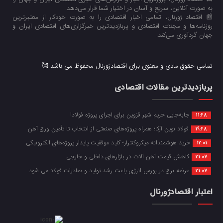
به صورت آنلاین، سریع و آسان در اختیار شما قرار می‌‌دهد.
📰 اقتصاد ژورنال، تمامی اخبار اقتصادی را به صورت خودکار از معتبرترین
روزنامه‌ها و مجلات اقتصادی و پربازدیدترین خبرگزاری‌های اقتصادی ایران و
جهان گردآوری می‌کند.
تمامی حقوق مادی و معنوی برای اقتصادژورنال محفوظ می باشد 🥰
پربازدیدترین مقالات اقتصادی
جابه‌جایی حریم شهر قزوین برای اجرای پروژه فولاد!
11:28
فولاد نوین آرکا؛ همراه پروژه‌های صنعتی از انتخاب تا تأمین ورق آهن
19:28
خرید هوشمندانه میکروکنترلر؛ کلید موفقیت پایدار پروژه‌های الکترونیکی
12:01
کاهش قیمت آهن آلات در بازارهای داخلی و خارجی
21:07
عرضه برق در بورس انرژی باعث رشد تولید و صادرات فولاد می شود
21:07
اعتبار اقتصادژورنال