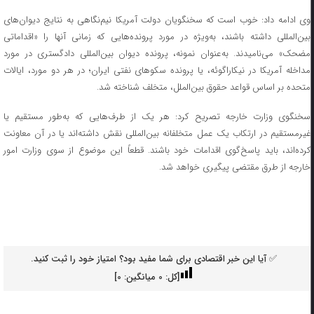
وی ادامه داد: خوب است که سخنگویان دولت آمریکا نیم‌نگاهی به نتایج دیوان‌های
بین‌المللی داشته باشند، به‌ویژه در مورد پرونده‌هایی که زمانی آنها را «اقداماتی
مضحک» می‌نامیدند. به‌عنوان نمونه، پرونده دیوان بین‌المللی دادگستری در مورد
مداخله آمریکا در نیکاراگوئه، یا پرونده سکو‌های نفتی ایران؛ در هر دو مورد، ایالات
متحده بر اساس قواعد حقوق بین‌الملل، متخلف شناخته شد.
سخنگوی وزارت خارجه تصریح کرد: هر یک از طرف‌هایی که به‌طور مستقیم یا
غیرمستقیم در ارتکاب یک عمل متخلفانه بین‌المللی نقش داشته‌اند یا در آن معاونت
کرده‌اند، باید پاسخ‌گوی اقدامات خود باشند. قطعاً این موضوع از سوی وزارت امور
خارجه از طرق مقتضی پیگیری خواهد شد.
✅ آیا این خبر اقتصادی برای شما مفید بود؟ امتیاز خود را ثبت کنید.
[کل:
0
میانگین:
0
]