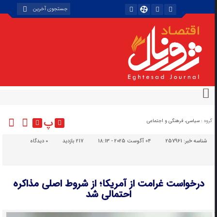
پ
گروه :
سیاسی، فرهنگی و اجتماعی
شناسه خبر:
257961
04 آگوست 2025 - 18:13
217 بازدید
۰
دیدگاه
درخواست غرامت از آمریکا؛ از شروط اصلی مذاکره
احتمالی شد