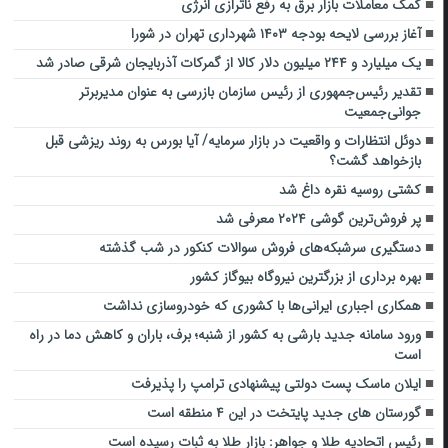
کمک معاملات بازار برق به رفع ناترازی انرژی
آغاز بررسی لایحه بودجه ۱۴۰۳ شهرداری تهران در شورا
یک میلیارد و ۲۴۴ میلیون دلار کالا از گمرکات آذربایجان شرقی صادر شد
تقدیر رئیس‌جمهوری از رئیس سازمان بازرسی به عنوان مدیربرتر
جوانی‌جمعیت
دوئل انتظارات و واقعیت در بازار سرمایه/ آیا بورس به روند ریزشی قبل
بازخواهد گشت؟
کشتی روسیه نقره داغ شد
پر فروش‌ترین گوشی ۲۰۲۴ معرفی شد
دستگیری سرشبکه‌های فروش سوالات کنکور در شب گذشته
بهره برداری از بزرگترین نیروگاه بیوگاز کشور
همکاری اجباری ایرانی‌ها با کشوری که خودروسازی نداشت
ورود سامانه جدید بارشی به کشور از شنبه؛ برف، باران و کاهش دما در راه
است
ایلان ماسک پست دولتی پیشنهادی ترامپ را پذیرفت
گورستان های جدید پایتخت در این ۴ منطقه است
رئیس اتحادیه طلا و جواهر: بازار طلا به ثبات رسیده است