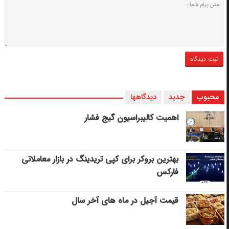
محبوب
جدید
دیدگاهها
اهمیت کالیبراسیون گیج فشار
بهترین بروکر برای کپی‌ تریدینگ در بازار معاملاتی
فارکس
قیمت آجیل در ماه های آخر سال