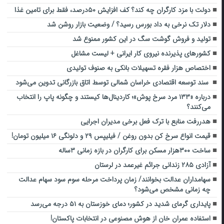
دولت با مزد کارگران چه کند؟ کف افزایش ۵۰درصد، فقط برای تامین غذا
دلار تک نرخی به داد بورس رسید؟ / وضعیت بازار روشن شد
تولید و فروش گوشت سگ در این کشور ممنوع شد
کشورهای پذیرنده نیروی کار ایرانی + لیست مشاغل
اختصاص هزار فقره تسهیلات بانکی به صنوف تولیدی
سند توسعه اقتصادی خراسان شمالی توسط اتاق بازرگانی تدوین می‌شود
درباره «۱۳۳ مرد سرخ پوش»؛ کاردینال‌ها کیستند و چگونه پاپ را انتخاب
می‌کنند؟
هدررفت منابع با ترک فعل برخی مدیران اجرایی
قیمت انواع سرخ کن بدون روغن / فیلیپس ۲۹ و دلونگی ۱۶ میلیون تومان!
ساخت ۳۰۰هزار مسکن برای کارگران در بازه زمانی ۳ساله
آزادی ۲۸۵ زندانی جرائم غیرعمد در لرستان
سهامداران عدالت بخوانند/ زمان پرداخت مرحله سوم سود سهام عدالت
چه زمانی مشخص می‌شود؟
پایداری گرمای شدید در کشور؛ دمای خوزستان به ۵۱ درجه می‌رسد
استفاده عمران خان از هوش مصنوعی در انتخابات پاکستان!