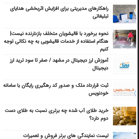
راهکارهای مدیریتی برای افزایش اثربخشی هدایای
تبلیغاتی
نحوه برخورد با قالیشویان متخلف بازدارنده نیست|
هنگام استفاده از خدمات قالیشویی به چه نکاتی توجه
کنیم
آموزش ارز دیجیتال در مشهد / صفر تا سود ترید ارز
دیجیتال
ثبت قرارداد ملک و صدور کد رهگیری رایگان با سامانه
خودنویس
خرید طلای آب شده چه برتری نسبت به طلای دست
دوم دارد؟
لیست نمایندگی های برتر فروش و تعمیرات