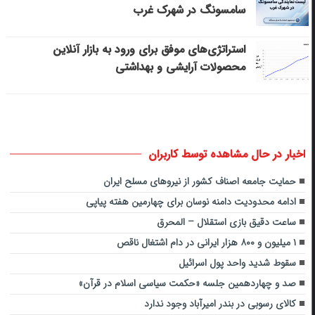
سامسونگ در شهرک غرب
استراتژی‌های موفق برای ورود به بازار آنلاین
محصولات آرایشی و بهداشتی
اخبار در حال مشاهده توسط کاربران
حمایت جامعه اصناف کشور از نیروهای مسلح ایران
ادامه محدودیت دامنه نوسان برای چهارمین هفته پیاپی
ساعت دقیق بازی استقلال – المحرق
۱ میلیون و ۸۰۰ هزار ایرانی در دام اشتغال ناقص
سقوط شدید واحد پول اسرائیل
صد و چهاردهمین جلسه «حکمت سیاسی اسلام در قرآن»
کالای رسوبی در بندر امیرآباد وجود ندارد