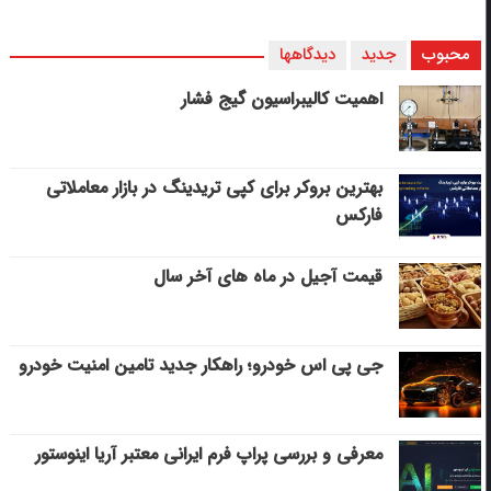
محبوب
جدید
دیدگاهها
اهمیت کالیبراسیون گیج فشار
بهترین بروکر برای کپی‌ تریدینگ در بازار معاملاتی
فارکس
قیمت آجیل در ماه های آخر سال
جی پی اس خودرو؛ راهکار جدید تامین امنیت خودرو
معرفی و بررسی پراپ فرم ایرانی معتبر آریا اینوستور