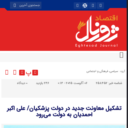
پ
گروه :
سیاسی، فرهنگی و اجتماعی
شناسه خبر:
258452
06 آگوست 2025 - 0:14
246 بازدید
۰
دیدگاه
تشکیل معاونت جدید در دولت پزشکیان/ علی اکبر
احمدیان به دولت می‌رود