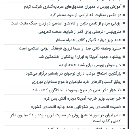
آموزش بورس با مدیران صندوق‌های سرمایه‌گذاری شرکت ترنج
دو عکس متفاوت که ترامپ از خود منتشر کرد
ارزیابی مردم از تامین بنزین و کالاهای اساسی در زمان جنگ مثبت است
متروپلیس؛ فرصتی برای گذر از شرایط سخت تحریمی
همه چیز درباره گمرکی کالای همراه مسافر
جبلی: وظیفه ذاتی صدا و سیما ترویج فرهنگ ایرانی اسلامی است
پیشنهاد جدید آمریکا به ایران/ پزشکیان خشمگین شد
خبر خوش بورسی برای شنبه هفته آینده
بزرگترین اجتماع موکب داران نوجوان در رامشیر برگزار می‌شود
رونق کسب‌وکارهای خرد مازندران با موج مسافران نوروزی
۷۰ هزار دلار تقلبی در طرح برخورد با اخلالگران کشف شد
خبر جدید وزیر خارجه آمریکا درباره آتش بس غزه
«امنیت اقتصادی رمز شکوفایی همه جانبه اقتصادی کشور»
سفیر ایران در سوریه: هیچ پولی در سفارت ایران نبوده و ۴۲ میلیون دلار
ادعایی کذب است