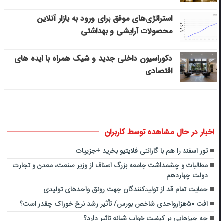
استراتژی‌های موفق برای ورود به بازار آنلاین
محصولات آرایشی و بهداشتی
دکوراسیون داخلی جدید و شیک همراه با ایده های
اقتصادی
اخبار در حال مشاهده توسط کاربران
تور اسفند را هم با گارانتی فلایتیو بخرید +جزییات
مطالبات و چشمداشت جامعه بزرگ اصناف از وزیر صنعت، معدن و تجارت
دولت چهاردهم
حمایت تمام قد از تولیدکنندگان جهت رونق واحد‌های تولیدی
افت ۵۰هزارواحدی شاخص بورس/ تأثیر رشد نرخ خوراک چقدر است؟
چه چیزهایی بر کیفیت خواب شبانه تاثیر دارد؟