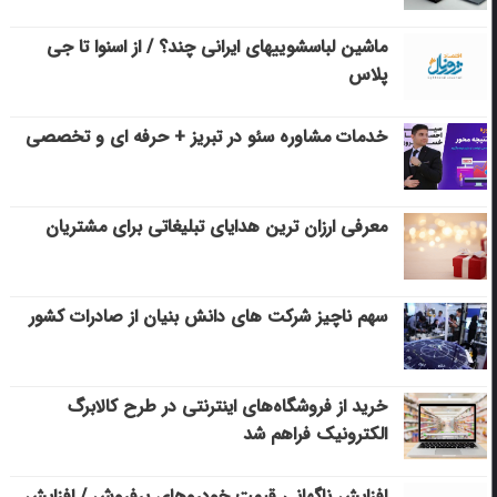
ماشین لباسشویی‎های ایرانی چند؟ / از اسنوا تا جی
پلاس
خدمات مشاوره سئو در تبریز + حرفه ای و تخصصی
معرفی ارزان ترین هدایای تبلیغاتی برای مشتریان
سهم ناچیز شرکت های دانش بنیان از صادرات کشور
خرید از فروشگاه‌های اینترنتی در طرح کالابرگ
الکترونیک فراهم شد
افزایش ناگهانی قیمت خودروهای پرفروش / افزایش