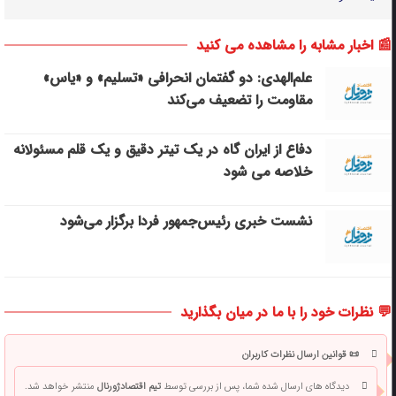
📰 اخبار مشابه را مشاهده می کنید
علم‌الهدی: دو گفتمان انحرافی «تسلیم» و «یاس»
مقاومت را تضعیف می‌کند
دفاع از ایران گاه در یک تیتر دقیق و یک قلم مسئولانه
خلاصه می شود
نشست خبری رئیس‌جمهور فردا برگزار می‌شود
💬 نظرات خود را با ما در میان بگذارید
📜 قوانین ارسال نظرات کاربران
دیدگاه های ارسال شده شما، پس از بررسی توسط
تیم اقتصادژورنال
منتشر خواهد شد.