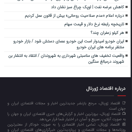
کاهش عرضه نفت | اوپک چراغ سبز نشان داد
درباره اعلام «عدم صلاحیت روحانی» بیش از قانون عمل کردیم
تاریخچه رابطه نرخ دلار و قیمت سهام
هر کیلو زعفران چند؟
ایران خودرو امیدوار است این خودرو عصای دستش شود / بازار خودرو
منتظر برنامه های ایران خودرو
واقعیت تخفیف های مناسبتی شهرداری به شهروندان / انتقاد به انتشار بن
شهروند درمبالغ سنگین
درباره اقتصاد ژورنال
📑 اقتصاد ژورنال، مرجع بازنشر جدیدترین اخبار و مجلات اقتصادی ایران و
جهان است.
📺 اقتصاد ژورنال، بروزترین اخبار و گزارش‌های خبری اقتصادی ایران و جهان را
به صورت آنلاین، سریع و آسان در اختیار شما قرار می‌‌دهد.
📰 اقتصاد ژورنال، تمامی اخبار اقتصادی را به صورت خودکار از معتبرترین
روزنامه‌ها و مجلات اقتصادی و پربازدیدترین خبرگزاری‌های اقتصادی ایران و