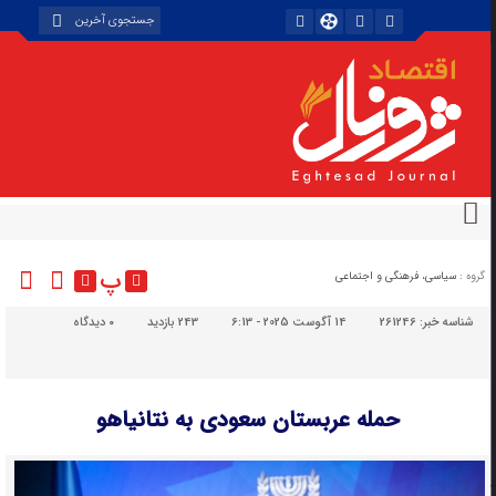
پ
گروه :
سیاسی، فرهنگی و اجتماعی
شناسه خبر:
261246
14 آگوست 2025 - 6:13
243 بازدید
۰
دیدگاه
حمله عربستان سعودی به نتانیاهو