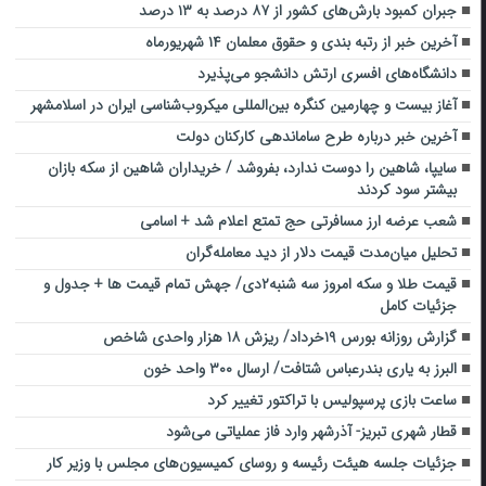
جبران کمبود بارش‌های کشور از ۸۷ درصد به ۱۳ درصد
آخرین خبر از رتبه بندی و حقوق معلمان ۱۴ شهریورماه
دانشگاه‌های افسری ارتش دانشجو می‌پذیرد
آغاز بیست و چهارمین کنگره بین‌المللی میکروب‌شناسی ایران در اسلامشهر
آخرین خبر درباره طرح ساماندهی کارکنان دولت
سایپا، شاهین را دوست ندارد، بفروشد / خریداران شاهین از سکه بازان
بیشتر سود کردند
شعب عرضه ارز مسافرتی حج تمتع اعلام شد + اسامی
تحلیل میان‌مدت قیمت دلار از دید معامله‌گران
قیمت طلا و سکه امروز سه شنبه۲دی/ جهش تمام قیمت ها + جدول و
جزئیات کامل
گزارش روزانه بورس ۱۹خرداد/ ریزش ۱۸ هزار واحدی شاخص
البرز به یاری بندرعباس شتافت/ ارسال ۳۰۰ واحد خون
ساعت بازی پرسپولیس با تراکتور تغییر کرد
قطار شهری تبریز- آذرشهر وارد فاز عملیاتی می‌شود
جزئیات جلسه هیئت رئیسه و روسای کمیسیون‌های مجلس با وزیر کار