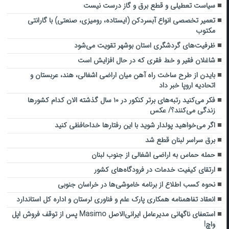
سیاست تعطیلی و قطع برق و گاز درست نیست
تعمیر تخصصی انواع آبسردکن (ایستاده، رومیزی، صنعتی) با گارانتی
مکتوب
ظرفیت‌های گردشگری استان بوشهر تقویت می‌شود
شاغلان فقیر و خط فقری که در حال افزایش است
بایدن از طرح ساخت راه آهن میان اراضی اشغالی، هند، عربستان و
اتحادیه اروپا خبر داد
فکر می‌کنید رتبه‌های برتر کنکور در ۱۰ سال گذشته الان کدام کشورها
زندگی می‌کنند؟/ عکس
اگر می‌خواهید پولدار شوید با این رفتارها خداحافظی کنید
برق سراسر لبنان قطع شد
حمله حماس به اراضی اشغالی از جنوب لبنان
ارتقای کیفیت خدمات در فرودگاه‌های کشور
نحوه کسب اطلاع از برنامه خاموشی‌ها در خراسان جنوبی
انعقاد تفاهمنامه همکاری پارک علم و فناوری لرستان و اداره کل استاندارد
استعفای ناگهانی مدیرعامل ایرانی‌الاصل Masimo پس از توقف فروش اپل
واچ!