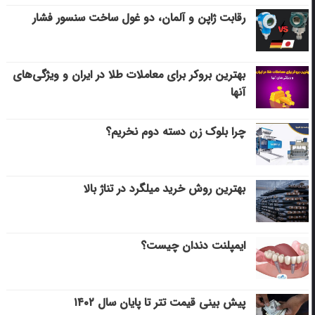
رقابت ژاپن و آلمان، دو غول ساخت سنسور فشار
بهترین بروکر برای معاملات طلا در ایران و ویژگی‌های
آنها
چرا بلوک زن دسته دوم نخریم؟
بهترین روش خرید میلگرد در تناژ بالا
ایمپلنت دندان چیست؟
پیش بینی قیمت تتر تا پایان سال ۱۴۰۲