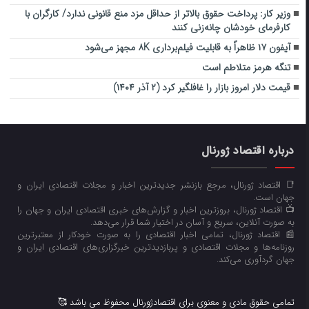
وزیر کار: پرداخت حقوق بالاتر از حداقل مزد منع قانونی ندارد/ کارگران با
کارفرمای خودشان چانه‌زنی کنند
آیفون ۱۷ ظاهراً به قابلیت فیلم‌برداری ۸K مجهز می‌شود
تنگه هرمز متلاطم است
قیمت دلار امروز بازار را غافلگیر کرد (۲ آذر ۱۴۰۴)
درباره اقتصاد ژورنال
📑 اقتصاد ژورنال، مرجع بازنشر جدیدترین اخبار و مجلات اقتصادی ایران و
جهان است.
📺 اقتصاد ژورنال، بروزترین اخبار و گزارش‌های خبری اقتصادی ایران و جهان را
به صورت آنلاین، سریع و آسان در اختیار شما قرار می‌‌دهد.
📰 اقتصاد ژورنال، تمامی اخبار اقتصادی را به صورت خودکار از معتبرترین
روزنامه‌ها و مجلات اقتصادی و پربازدیدترین خبرگزاری‌های اقتصادی ایران و
جهان گردآوری می‌کند.
تمامی حقوق مادی و معنوی برای اقتصادژورنال محفوظ می باشد 🥰