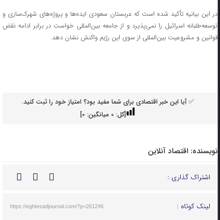
در این بیانیه تأکید شده است که عربستان سعودی ایده‌ها و پروژه‌های شهرک‌سازی و
توسعه‌طلبانه اسرائیل را نمی‌پذیرد و از جامعه بین‌المللی خواست در برابر ادامه نقض
قوانین و مشروعیت بین‌المللی از سوی این رژیم واکنش نشان دهد.
✅ آیا این خبر اقتصادی برای شما مفید بود؟ امتیاز خود را ثبت کنید.
[کل:
0
میانگین:
0
]
نویسنده:
اقتصاد آنلاین
اشتراک گذاری :
لینک کوتاه :
https://eghtesadjournal.com/?p=261246