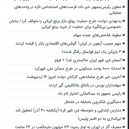
معاون رئیس‌جمهور خبر داد؛ فرصت‌های استخدامی تازه در واحدهای
عملیاتی
بدعهدی دولت، طرح حمایت رونق بازار برنج ایرانی را متوقف کرد/ بخش
خصوصی بی‌انگیزه برای حمایت از خرید برنج ایرانی
سقوط شاخص‌های عمده سهام
سهم عجیب آیفون در ایران/ گوشی‌های اقتصادی بازار را قبضه کردند
۳ بازیکن یک تیم فوتسال رفتگر شدند!
آسمان این شهر ایران خاکستری شد! + فیلم
احداث ۸۰۰۰ واحد مسکونی در طرح مسکن ملی شهرکرد
آخرین خبر طرح ساماندهی کارکنان دولت امروز ۱۴ اردیبهشت
سهامداران بورس در باتلاق بلاتکلیفی گیر کردند
رئیس جمهور به عبدالملکی اختیار تام داد
دستگیری شکارچی باسابقه در خلخال
مدارس ابتدایی و متوسطه این شهر فردا (یکشنبه ۳۰ آذر) تعطیل شد
تیراندازی به دو افسر پلیس!
مصرف گاز در تهران به اوج رسید؛ ۱۲۶ میلیون مترمکعب در ۲۴ ساعت