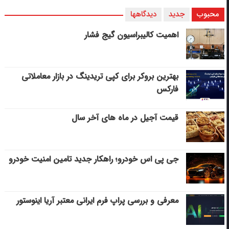
محبوب
جدید
دیدگاهها
اهمیت کالیبراسیون گیج فشار
بهترین بروکر برای کپی‌ تریدینگ در بازار معاملاتی
فارکس
قیمت آجیل در ماه های آخر سال
جی پی اس خودرو؛ راهکار جدید تامین امنیت خودرو
معرفی و بررسی پراپ فرم ایرانی معتبر آریا اینوستور