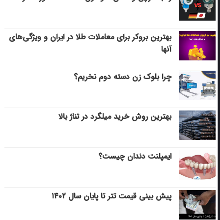
بهترین بروکر برای معاملات طلا در ایران و ویژگی‌های
آنها
چرا بلوک زن دسته دوم نخریم؟
بهترین روش خرید میلگرد در تناژ بالا
ایمپلنت دندان چیست؟
پیش بینی قیمت تتر تا پایان سال ۱۴۰۲