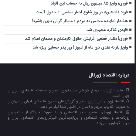
فوری؛ واریز ۸۵ میلیون ریال به حساب این افراد
فرود «شاهین» در روز شلوغ اخبار سیاسی + جدول قیمت
هشدار نماینده مجلس به مردم / منتظر گرانی بنزین باشید!
قایدی شاگرد مجیدی شد
فوری| مقدار قطعی افزایش حقوق کارمندان و معلمان اعلام شد
واریز یارانه نقدی دی‌ ماه از امروز | روز پدر حسابی ویژه شد
درباره اقتصاد ژورنال
📑 اقتصاد ژورنال، مرجع بازنشر جدیدترین اخبار و مجلات اقتصادی ایران و
جهان است.
📺 اقتصاد ژورنال، بروزترین اخبار و گزارش‌های خبری اقتصادی ایران و جهان را
به صورت آنلاین، سریع و آسان در اختیار شما قرار می‌‌دهد.
📰 اقتصاد ژورنال، تمامی اخبار اقتصادی را به صورت خودکار از معتبرترین
روزنامه‌ها و مجلات اقتصادی و پربازدیدترین خبرگزاری‌های اقتصادی ایران و
جهان گردآوری می‌کند.