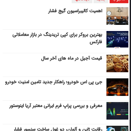
اهمیت کالیبراسیون گیج فشار
بهترین بروکر برای کپی‌ تریدینگ در بازار معاملاتی
فارکس
قیمت آجیل در ماه های آخر سال
جی پی اس خودرو؛ راهکار جدید تامین امنیت خودرو
معرفی و بررسی پراپ فرم ایرانی معتبر آریا اینوستور
رقابت ژاپن و آلمان، دو غول ساخت سنسور فشار