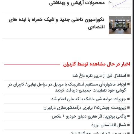
محصولات آرایشی و بهداشتی
دکوراسیون داخلی جدید و شیک همراه با ایده های
اقتصادی
اخبار در حال مشاهده توسط کاربران
استقلال قبل از دربی نقره داغ شد
ارتباط ماهواره‌ای مستقیم استارلینک با موبایل در مراحل نهایی/ کاربران در
گوشی خود تنظیمات جدیدی دریافت کردند
جزییات عرضه شیر خشک با کد ملی اعلام شد
زیرپوست جهش۲٫۵ برابری درآمدشهرسازی درتهران
پاگانی یوتوپیا: اثر هنریِ دنیای خودرو + عکس
شمال افغانستان لرزید
در صحن شورای شهر چه گذشت؟