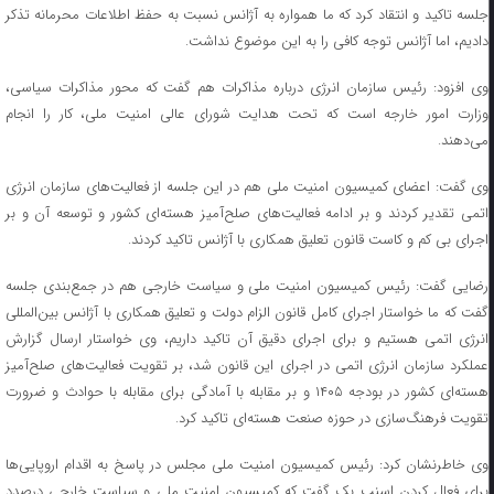
جلسه تاکید و انتقاد کرد که ما همواره به آژانس نسبت به حفظ اطلاعات محرمانه تذکر
دادیم، اما آژانس توجه کافی را به این موضوع نداشت.
وی افزود: رئیس سازمان انرژی درباره مذاکرات هم گفت که محور مذاکرات سیاسی،
وزارت امور خارجه است که تحت هدایت شورای عالی امنیت ملی، کار را انجام
می‌دهند.
وی گفت: اعضای کمیسیون امنیت ملی هم در این جلسه از فعالیت‌های سازمان انرژی
اتمی تقدیر کردند و بر ادامه فعالیت‌های صلح‌آمیز هسته‌ای کشور و توسعه آن و بر
اجرای بی کم و کاست قانون تعلیق همکاری با آژانس تاکید کردند.
رضایی گفت: رئیس کمیسیون امنیت ملی و سیاست خارجی هم در جمع‌بندی جلسه
گفت که ما خواستار اجرای کامل قانون الزام دولت و تعلیق همکاری با آژانس بین‌المللی
انرژی اتمی هستیم و برای اجرای دقیق آن تاکید داریم، وی خواستار ارسال گزارش
عملکرد سازمان انرژی اتمی در اجرای این قانون شد، بر تقویت فعالیت‌های صلح‌آمیز
هسته‌ای کشور در بودجه ۱۴۰۵ و بر مقابله با آمادگی برای مقابله با حوادث و ضرورت
تقویت فرهنگ‌سازی در حوزه صنعت هسته‌ای تاکید کرد.
وی خاطرنشان کرد: رئیس کمیسیون امنیت ملی مجلس در پاسخ به اقدام اروپایی‌ها
برای فعال کردن اسنپ بک گفت که کمیسیون امنیت ملی و سیاست خارجی درصدد