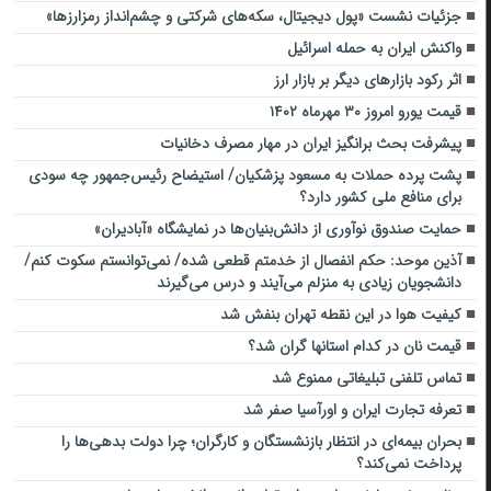
جزئیات نشست «پول دیجیتال، سکه‌های شرکتی و چشم‌انداز رمزارزها»
واکنش ایران به حمله اسرائیل
اثر رکود بازارهای دیگر بر بازار ارز
قیمت یورو امروز ۳۰ مهرماه ۱۴۰۲
پیشرفت بحث برانگیز ایران در مهار مصرف دخانیات
پشت پرده حملات به مسعود پزشکیان/ استیضاح رئیس‌جمهور چه سودی
برای منافع ملی کشور دارد؟
حمایت صندوق نوآوری از دانش‌بنیان‌ها در نمایشگاه «آبادیران»
آذین موحد: حکم انفصال از خدمتم قطعی شده/ نمی‌توانستم سکوت کنم/
دانشجویان زیادی به منزلم می‌آیند و درس می‌گیرند
کیفیت هوا در این نقطه تهران بنفش شد
قیمت نان در کدام استانها گران شد؟
تماس تلفنی تبلیغاتی ممنوع شد
تعرفه تجارت ایران و اورآسیا صفر شد
بحران بیمه‌ای در انتظار بازنشستگان و کارگران؛ چرا دولت بدهی‌ها را
پرداخت نمی‌کند؟