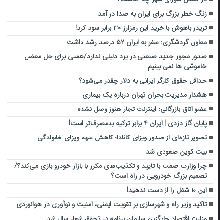
زنگ خطر بزرگ برای ایران به صدا در آمد
تریدر باهوش با خرید این رمزارز ۳۰ برابر سود کرد!
معاون گردشگری: سفر به ایران ۵۲ درصد رشد داشت
صدور مجوز جدید صنعتی در یزد دلیلی ندارد/همتی برای حل معضل
خاموشی ها نمی بینیم
حداقل حقوق کارگر ایرانی به دلار چقدر می‌شود؟
هشدار مدیریت بحران تهران درباره یک بیماری
عضو اتاق بازرگانی: اینترنت تجار هنوز وصل نشده
پایان گاز دزدی | ایران ۴ برابر ترکیه بدمصرف‌تر است!
تصویر تازه‌ای از صدور ویزای کانادا؛ کاهش سهم ویزای خانوادگی
بیت کوین صعودی شد
چرا وزارت صمت با تایید و تکذیب‌های مکرر با بازار خودرو بازی می‌کند؟/
تصمیم بزرگ خودرویی در راه است؟
این ۱۰ شغل را از دست ندهید!
تاکید وزیر راه و شهرسازی بر تقویت ایمنی، امنیت و نوآوری در هوانوردی
وزارت اقتصاد جایگزین سازمان برنامه در تحقق شعار سال شد