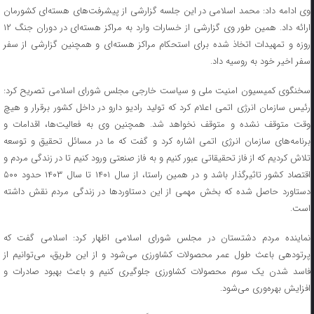
وی ادامه داد: محمد اسلامی در این جلسه گزارشی از پیشرفت‌های هسته‌ای کشورمان
ارائه داد. همین طور وی گزارشی از خسارات وارد به مراکز هسته‌ای در دوران جنگ ۱۲
روزه و تمهیدات اتخاذ شده برای استحکام مراکز هسته‌ای و همچنین گزارشی از سفر
سفر اخیر خود به روسیه داد.
سخنگوی کمیسیون امنیت ملی و سیاست خارجی مجلس شورای اسلامی تصریح کرد:
رئیس سازمان انرژی اتمی اعلام کرد که تولید رادیو دارو در داخل کشور برقرار و هیچ
وقت متوقف نشده و متوقف نخواهد شد. همچنین وی به فعالیت‌ها، اقدامات و
برنامه‌های سازمان انرژی اتمی اشاره کرد و گفت که ما در مسائل تحقیق و توسعه
تلاش کردیم که از فاز تحقیقاتی عبور کنیم و به فاز صنعتی ورود کنیم تا در زندگی مردم و
اقتصاد کشور تاثیرگذار باشد و در همین راستا، از سال ۱۴۰۱ تا سال ۱۴۰۳ حدود ۵۰۰
دستاورد حاصل شده که بخش مهمی از این دستاوردها در زندگی مردم نقش داشته
است.
نماینده مردم دشتستان در مجلس شورای اسلامی اظهار کرد: اسلامی گفت که
پرتودهی باعث طول عمر محصولات کشاورزی می‌شود و از این طریق، می‌توانیم از
فاسد شدن یک سوم محصولات کشاورزی جلوگیری کنیم و باعث بهبود صادرات و
افزایش بهره‌وری می‌شود.