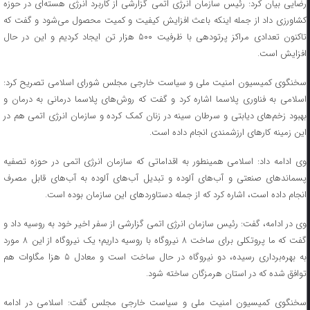
رضایی بیان کرد: رئیس سازمان انرژی اتمی گزارشی از کاربرد انرژی هسته‌ای در حوزه
کشاورزی داد از جمله اینکه باعث افزایش کیفیت و کمیت محصول می‌شود و گفت که
تاکنون تعدادی مراکز پرتودهی با ظرفیت ۵۰۰ هزار تن ایجاد کردیم و این در حال
افزایش است.
سخنگوی کمیسیون امنیت ملی و سیاست خارجی مجلس شورای اسلامی تصریح کرد:
اسلامی به فناوری پلاسما اشاره کرد و گفت که روش‌های پلاسما درمانی به درمان و
بهبود زخم‌های دیابتی و سرطان سینه در زنان کمک کرده و سازمان انرژی اتمی هم در
این زمینه کارهای ارزشمندی انجام داده است.
وی ادامه داد: اسلامی همینطور به اقداماتی که سازمان انرژی اتمی در حوزه تصفیه
پسماندهای صنعتی و آب‌های آلوده و تبدیل آب‌های آلوده به آب‌های قابل مصرف
انجام داده است، اشاره کرد که از جمله دستاوردهای این سازمان بوده است.
وی در ادامه، گفت: رئیس سازمان انرژی اتمی گزارشی از سفر اخیر خود به روسیه داد و
گفت که ما پروتکلی برای ساخت ۸ نیروگاه با روسیه داریم؛ یک نیروگاه از این ۸ مورد
به بهره‌برداری رسیده، دو نیروگاه در حال ساخت است و معادل ۵ هزا مگاوات هم
توافق شده که در استان هرمزگان ساخته شود.
سخنگوی کمیسیون امنیت ملی و سیاست خارجی مجلس گفت: اسلامی در ادامه