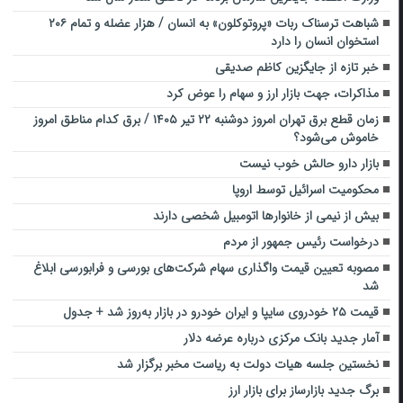
شباهت ترسناک ربات «پروتوکلون» به انسان / هزار عضله و تمام ۲۰۶
استخوان انسان را دارد
خبر تازه از جایگزین کاظم صدیقی
مذاکرات، جهت بازار ارز و سهام را عوض کرد
زمان قطع برق تهران امروز دوشنبه ۲۲ تیر ۱۴۰۵ / برق کدام مناطق امروز
خاموش می‌شود؟
بازار دارو حالش خوب نیست
محکومیت اسرائیل توسط اروپا
بیش از نیمی از خانوارها اتومبیل شخصی دارند
درخواست رئیس جمهور از مردم
مصوبه تعیین قیمت واگذاری سهام شرکت‌های بورسی و فرابورسی ابلاغ
شد
قیمت ۲۵ خودروی سایپا و ایران خودرو در بازار به‌روز شد + جدول
آمار جدید بانک مرکزی درباره عرضه دلار
نخستین جلسه هیات دولت به ریاست مخبر برگزار شد
برگ جدید بازارساز برای بازار ارز