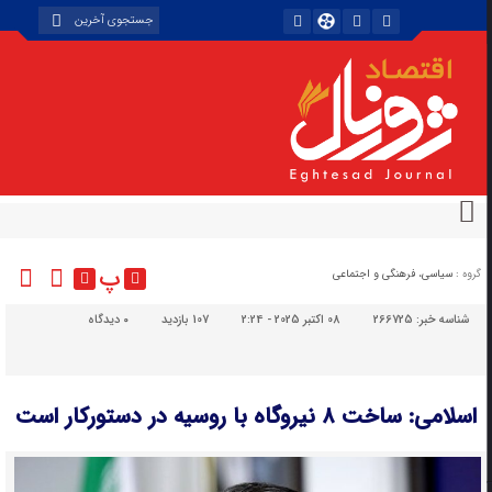
پ
گروه :
سیاسی، فرهنگی و اجتماعی
شناسه خبر:
266725
08 اکتبر 2025 - 2:24
107 بازدید
۰
دیدگاه
اسلامی: ساخت ۸ نیروگاه با روسیه در دستورکار است