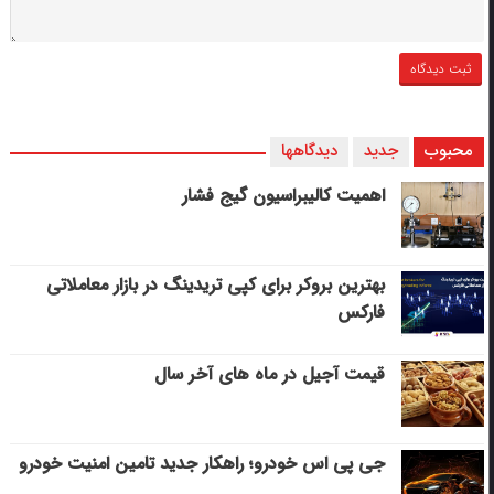
محبوب
جدید
دیدگاهها
اهمیت کالیبراسیون گیج فشار
بهترین بروکر برای کپی‌ تریدینگ در بازار معاملاتی
فارکس
قیمت آجیل در ماه های آخر سال
جی پی اس خودرو؛ راهکار جدید تامین امنیت خودرو