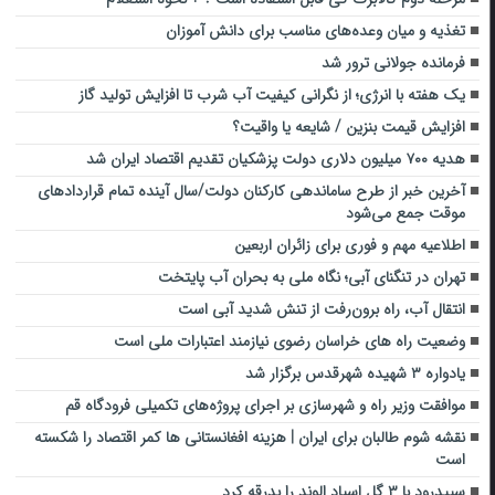
تغذیه و میان وعده‌های مناسب برای دانش آموزان
فرمانده جولانی ترور شد
یک هفته با انرژی؛ از نگرانی کیفیت آب شرب تا افزایش تولید گاز
افزایش قیمت بنزین / شایعه یا واقیت؟
هدیه ۷۰۰ میلیون دلاری دولت پزشکیان تقدیم اقتصاد ایران شد
آخرین خبر از طرح ساماندهی کارکنان دولت/سال آینده تمام قرارداد‌های
موقت جمع می‌شود
اطلاعیه مهم و فوری برای زائران اربعین
تهران در تنگنای آبی؛ نگاه ملی به بحران آب پایتخت
انتقال آب، راه برون‌رفت از تنش شدید آبی است
وضعیت راه های خراسان رضوی نیازمند اعتبارات ملی است
یادواره ۳ شهیده شهرقدس برگزار شد
موافقت وزیر راه و شهرسازی بر اجرای پروژه‌های تکمیلی فرودگاه قم
نقشه شوم طالبان برای ایران | هزینه افغانستانی ها کمر اقتصاد را شکسته
است
سپیدرود با ۳ گل اسپاد الوند را بدرقه کرد