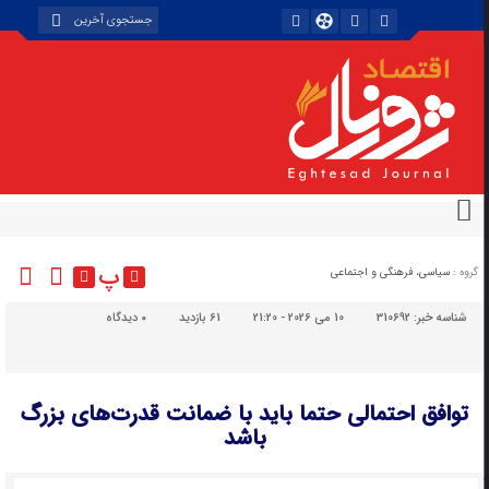
پ
گروه :
سیاسی، فرهنگی و اجتماعی
شناسه خبر:
310692
10 می 2026 - 21:20
61 بازدید
۰
دیدگاه
توافق احتمالی حتما باید با ضمانت قدرت‌های بزرگ
باشد