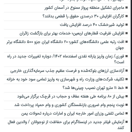
ماجرای تشکیل منطقه پرواز ممنوع در آسمان کشور
کارگران افزایش ۳۰ درصدی حقوق را قطعی بدانند؟
تولید شیرخشک ۴۰ درصد افزایش یافت
افزایش ظرفیت قطارهای اربعین؛ خدمات بهتر برای بازگشت زائران
افت رتبه علمی دانشگاه‌های کشور؛ ۲۰ دانشگاه ایران جزو ۵۰۰ دانشگاه برتر
جهان
فوری/ زمان واریز یارانه نقدی اسفندماه ۱۴۰۲/ دوباره تغییرات جدید در راه
است؟
آزادسازی ارزهای بلوکه‌شده و فرصت عظیم جذب سرمایه‌گذاری خارجی
تکلیف شرکت‌های وزارت راه و شهرسازی به واریز تمامی سود خود به خزانه
خط ۱۱ مترو تهران نصیب چینی‌ها شد؟
بیش از ۸۰ برنامه طی هفته عفاف و حجاب در قرچک برگزار می‌شود
نوبت پنجم وام ضروری بازنشستگان کشوری و وام حمپاد پرداخت شد
تماس تلفنی وزرای امور خارجه ایران و امارات درباره تحولات یمن
آزمایش فیلتر جدید در اینستاگرام برای حفاظت از نوجوانان / والدین فعال
کنند