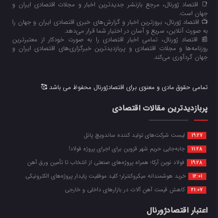
📑 اقتصاد ژورنال، مرجع بازنشر جدیدترین اخبار و مجلات اقتصادی ایران و
جهان است.
📺 اقتصاد ژورنال، بروزترین اخبار و گزارش‌های خبری اقتصادی ایران و جهان را
به صورت آنلاین، سریع و آسان در اختیار شما قرار می‌‌دهد.
📰 اقتصاد ژورنال، تمامی اخبار اقتصادی را به صورت خودکار از معتبرترین
روزنامه‌ها و مجلات اقتصادی و پربازدیدترین خبرگزاری‌های اقتصادی ایران و
جهان گردآوری می‌کند.
تمامی حقوق مادی و معنوی برای اقتصادژورنال محفوظ می باشد 🥰
پربازدیدترین مقالات اقتصادی
لیست شرکت‌های تولید کننده ساندویچ پانل
19:27
جابه‌جایی حریم شهر قزوین برای اجرای پروژه فولاد!
11:28
فولاد نوین آرکا؛ همراه پروژه‌های صنعتی از انتخاب تا تأمین ورق آهن
19:28
خرید هوشمندانه میکروکنترلر؛ کلید موفقیت پایدار پروژه‌های الکترونیکی
12:01
کاهش قیمت آهن آلات در بازارهای داخلی و خارجی
21:07
اعتبار اقتصادژورنال