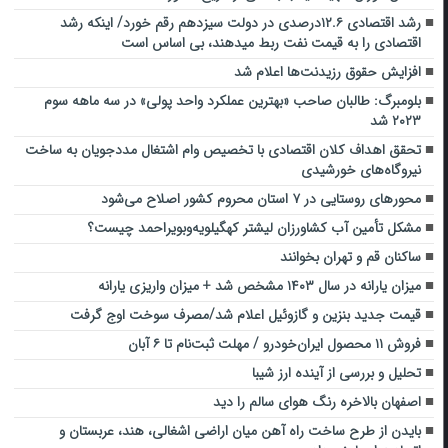
رشد اقتصادی ۱۲.۶درصدی در دولت سیزدهم رقم خورد/ اینکه رشد
اقتصادی را به قیمت نفت ربط میدهند، بی اساس است
افزایش حقوق رزیدنت‌ها اعلام شد
بلومبرگ: طالبان صاحب «بهترین عملکرد واحد پولی» در سه ماهه سوم
۲۰۲۳ شد
تحقق اهداف کلان اقتصادی با تخصیص وام اشتغال مددجویان به ساخت
نیروگاه‌های خورشیدی
محورهای روستایی در ۷ استان محروم کشور اصلاح می‌شود
مشکل تأمین آب کشاورزان لیشتر کهگیلویه‌وبویراحمد چیست؟
ساکنان قم و تهران بخوانند
میزان یارانه در سال ۱۴۰۳ مشخص شد + میزان واریزی یارانه
قیمت جدید بنزین و گازوئیل اعلام شد/مصرف سوخت اوج گرفت
فروش ۱۱ محصول ایران‌خودرو / مهلت ثبت‌نام تا ۶ آبان
تحلیل و بررسی از آینده ارز شیبا
اصفهان بالاخره رنگ هوای سالم را دید
بایدن از طرح ساخت راه آهن میان اراضی اشغالی، هند، عربستان و