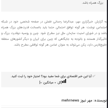
بزرگ همراه باشد.
‏به گزارش خبرگزاری مهر، عبدالرضا رحمانی فضلی در صفحه شخصی خود در شبکه
اجتماعی نوشت: هر گونه توافق احتمالی حتما باید باضمانت قدرت‌های بزرگ همراه
باشد و در شورای امنیت سازمان ملل نیز مطرح شود. چین و روسیه دوقدرت بزرگ و
تاثیرگذار هستند و باتوجه به جایگاهی که چین برای ایران و دیگر کشورهای منطقه
خلیج‌فارس دارد، پکن می‌تواند به عنوان ضامن هر گونه توافقی مطرح باشد.
✅ آیا این خبر اقتصادی برای شما مفید بود؟ امتیاز خود را ثبت کنید.
[کل:
0
میانگین:
0
]
نویسنده:
مهر نیوز mehrnews