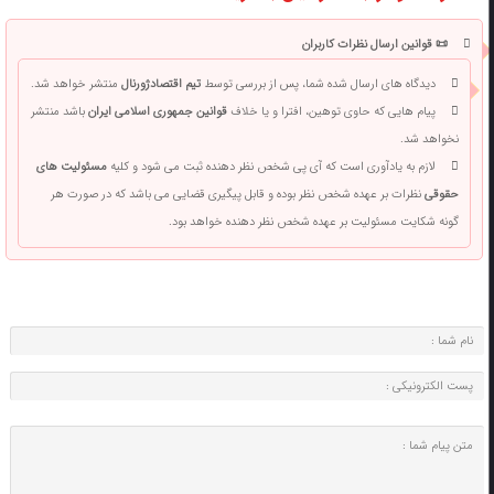
📜 قوانین ارسال نظرات کاربران
دیدگاه های ارسال شده شما، پس از بررسی توسط
تیم اقتصادژورنال
منتشر خواهد شد.
پیام هایی که حاوی توهین، افترا و یا خلاف
قوانین جمهوری اسلامی ایران
باشد منتشر
نخواهد شد.
لازم به یادآوری است که آی پی شخص نظر دهنده ثبت می شود و کلیه
مسئولیت های
حقوقی
نظرات بر عهده شخص نظر بوده و قابل پیگیری قضایی می باشد که در صورت هر
گونه شکایت مسئولیت بر عهده شخص نظر دهنده خواهد بود.