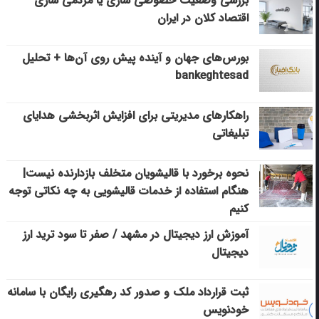
بررسی وضعیت خصوصی سازی یا مردمی سازی
اقتصاد کلان در ایران
بورس‌های جهان و آینده پیش روی آن‌ها + تحلیل
bankeghtesad
راهکارهای مدیریتی برای افزایش اثربخشی هدایای
تبلیغاتی
نحوه برخورد با قالیشویان متخلف بازدارنده نیست|
هنگام استفاده از خدمات قالیشویی به چه نکاتی توجه
کنیم
آموزش ارز دیجیتال در مشهد / صفر تا سود ترید ارز
دیجیتال
ثبت قرارداد ملک و صدور کد رهگیری رایگان با سامانه
خودنویس