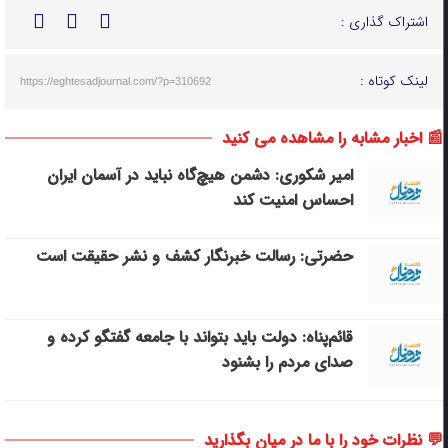
اشتراک گذاری :
لینک کوتاه :
https://eghtesadjournal.com/?p=310692
📰 اخبار مشابه را مشاهده می کنید
امیر شکوری: دشمن هیچ‌گاه نباید در آسمان ایران
احساس امنیت کند
حضرتی: رسالت خبرنگار کشف و نشر حقیقت است
قائم‌پناه: دولت باید بتواند با جامعه گفتگو کرده و
صدای مردم را بشنود
💬 نظرات خود را با ما در میان بگذارید