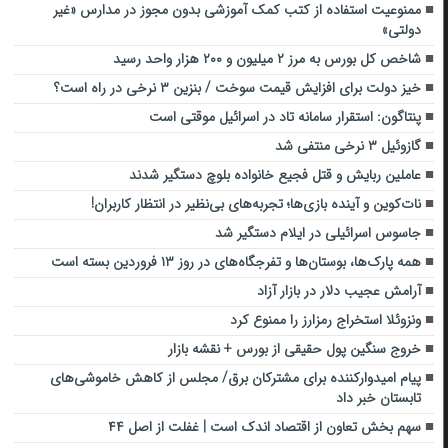
ممنوعیت استفاده از کتب کمک آموزشی بدون مجوز در مدارس «غیر
دولتی»
شاخص کل بورس به مرز ۲ میلیون و ۲۰۰ هزار واحد رسید
خیز دولت برای افزایش قیمت سوخت / بنزین ۳ نرخی در راه است؟
پنتاگون: استقرار سامانه تاد در اسرائیل موقتی است
گازوئیل ۳ نرخی منتفی شد
عاملین ربایش و قتل فجیع خانواده بلوچ دستگیر شدند
نات‌کوین و آینده بازی‌ها؛ تجربه‌های بی‌نظیر در انتظار کاربران!
جاسوس اسرائیلی ‌در ایلام دستگیر شد
همه پارک‌ها، بوستان‌ها و تفرجگاه‌های در روز ۱۳ فروردین بسته است
آرامش عجیب دلار در بازار آزاد
ونزوئلا استخراج رمزارز را ممنوع کرد
خروج سنگین پول حقیقی از بورس + نقشه بازار
پیام امیدوارکننده برای مشترکان برق/ مجلس از کاهش خاموشی‌های
تابستان خبر داد
سهم بخش تعاون از اقتصاد اندک است | غفلت از اصل ۴۴