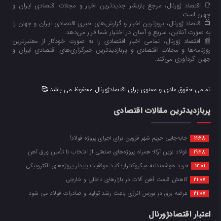
📑 اقتصاد ژورنال، مرجع بازنشر جدیدترین اخبار و مجلات اقتصادی ایران و
جهان است.
📺 اقتصاد ژورنال، بروزترین اخبار و گزارش‌های خبری اقتصادی ایران و جهان را
به صورت آنلاین، سریع و آسان در اختیار شما قرار می‌‌دهد.
📰 اقتصاد ژورنال، تمامی اخبار اقتصادی را به صورت خودکار از معتبرترین
روزنامه‌ها و مجلات اقتصادی و پربازدیدترین خبرگزاری‌های اقتصادی ایران و
جهان گردآوری می‌کند.
تمامی حقوق مادی و معنوی برای اقتصادژورنال محفوظ می باشد 🥰
پربازدیدترین مقالات اقتصادی
جابه‌جایی حریم شهر قزوین برای اجرای پروژه فولاد!
11:28
فولاد نوین آرکا؛ همراه پروژه‌های صنعتی از انتخاب تا تأمین ورق آهن
19:28
خرید هوشمندانه میکروکنترلر؛ کلید موفقیت پایدار پروژه‌های الکترونیکی
12:01
کاهش قیمت آهن آلات در بازارهای داخلی و خارجی
21:07
عرضه برق در بورس انرژی باعث رشد تولید و صادرات فولاد می شود
21:07
اعتبار اقتصادژورنال