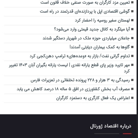
تعیین مزد کارگران به صورت صنفی خلاف قانون است
گوشی اقتصادی اپل با پردازنده‌ای قدرتمند در راه است
لهستان سفیر روسیه را احضار کرد
آیا میلگرد به کانال جدید قیمتی وارد می‌شود؟
جاعلان میلیاردی حوزه ملک در شهریار دستگیر شدند
گاوها به کمک بیماران دیابتی آمدند!
تداوم گرانی نفت/ بازار به «وعده‌های» ترامپ دهن‌کجی کرد
مهر تایید وزیر پای قطع یارانه نقدی | لیست یارانه بگیران آبان ۱۴۰۳ تغییر
کرد
رسیدگی به ۳ هزار و ۲۲۸ پرونده تخلفاتی در تعزیرات فارس
مصرف آب بخش کشاورزی در افق ۵ ساله ۱۸ درصد کاهش می یابد
اعتراض یک فعال کارگری به دستمزد کارگران
درباره اقتصاد ژورنال