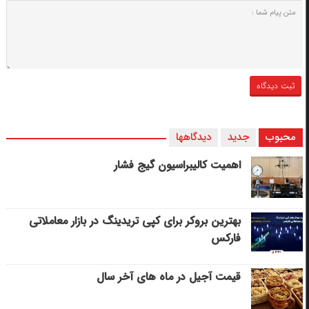
محبوب
جدید
دیدگاهها
اهمیت کالیبراسیون گیج فشار
بهترین بروکر برای کپی‌ تریدینگ در بازار معاملاتی
فارکس
قیمت آجیل در ماه های آخر سال