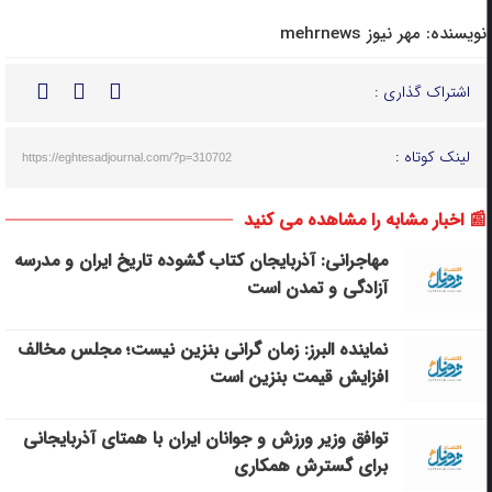
نویسنده:
مهر نیوز mehrnews
اشتراک گذاری :
لینک کوتاه :
https://eghtesadjournal.com/?p=310702
📰 اخبار مشابه را مشاهده می کنید
مهاجرانی: آذربایجان کتاب گشوده تاریخ ایران و مدرسه
آزادگی و تمدن است
نماینده البرز: زمان گرانی بنزین نیست؛ مجلس مخالف
افزایش قیمت بنزین است
توافق وزیر ورزش و جوانان ایران با همتای آذربایجانی
برای گسترش همکاری