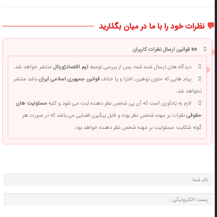
💬 نظرات خود را با ما در میان بگذارید
📜 قوانین ارسال نظرات کاربران
دیدگاه های ارسال شده شما، پس از بررسی توسط
تیم اقتصادژورنال
منتشر خواهد شد.
پیام هایی که حاوی توهین، افترا و یا خلاف
قوانین جمهوری اسلامی ایران
باشد منتشر
نخواهد شد.
لازم به یادآوری است که آی پی شخص نظر دهنده ثبت می شود و کلیه
مسئولیت های
حقوقی
نظرات بر عهده شخص نظر بوده و قابل پیگیری قضایی می باشد که در صورت هر
گونه شکایت مسئولیت بر عهده شخص نظر دهنده خواهد بود.