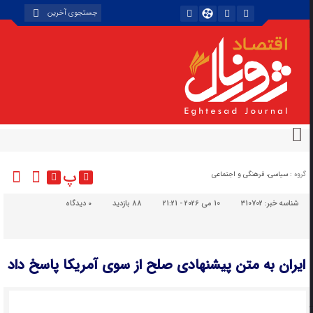
پ
گروه :
سیاسی، فرهنگی و اجتماعی
شناسه خبر:
310702
10 می 2026 - 21:21
88 بازدید
۰
دیدگاه
ایران به متن پیشنهادی صلح از سوی آمریکا پاسخ داد