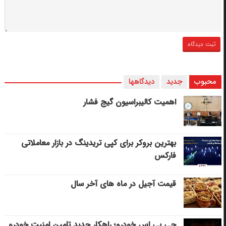
محبوب
جدید
دیدگاهها
اهمیت کالیبراسیون گیج فشار
بهترین بروکر برای کپی‌ تریدینگ در بازار معاملاتی
فارکس
قیمت آجیل در ماه های آخر سال
جی پی اس خودرو؛ راهکار جدید تامین امنیت خودرو