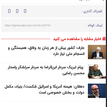
اشتراک گذاری :
لینک کوتاه :
https://eghtesadjournal.com/?p=310734
📰 اخبار مشابه را مشاهده می کنید
عارف: کشور بیش از هر زمان به وفاق، همبستگی و
انسجام ملی نیاز دارد
پیام تبریک سردار ابن‌الرضا به سردار سرلشکر پاسدار
محسن رضایی
دهقان: هیمنه آمریکا و اسرائیل شکست/ بنیاد، مکمل
دولت و بخش خصوصی است