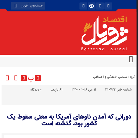
پ
گروه :
سیاسی، فرهنگی و اجتماعی
شناسه خبر:
310734
11 می 2026 - 3:20
61 بازدید
۰
دیدگاه
دورانی که آمدن ناوهای آمریکا به معنی سقوط یک
کشور بود، گذشته است