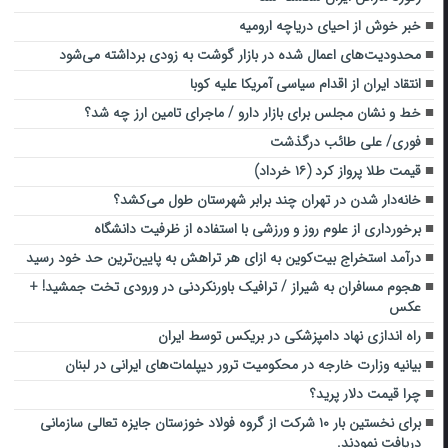
خبر خوش از احیای دریاچه ارومیه
محدودیت‌های اعمال شده در بازار گوشت به زودی برداشته می‌شود
انتقاد ایران از اقدام سیاسی آمریکا علیه کوبا
خط و نشان مجلس برای بازار دارو / ماجرای تامین ارز چه شد؟
فوری/ علی طائب درگذشت
قیمت طلا پرواز کرد (۱۶ خرداد)
خانه‌دار شدن در تهران چند برابر شهرستان طول می‌کشد؟
برخورداری از علوم روز و ورزشی با استفاده از ظرفیت دانشگاه
درآمد استخراج بیت‌کوین به ازای هر تراهش به پایین‌ترین حد خود رسید
هجوم مسافران به شیراز / ترافیک باورنکردنی در ورودی تخت جمشید! +
عکس
راه اندازی نهاد دامپزشکی در بریکس توسط ایران
بیانیه وزارت خارجه در محکومیت ترور دیپلمات‌های ایرانی در لبنان
چرا قیمت دلار پرید؟
برای نخستین بار ۱۰ شرکت از گروه فولاد خوزستان جایزه تعالی سازمانی
دریافت نمودند.