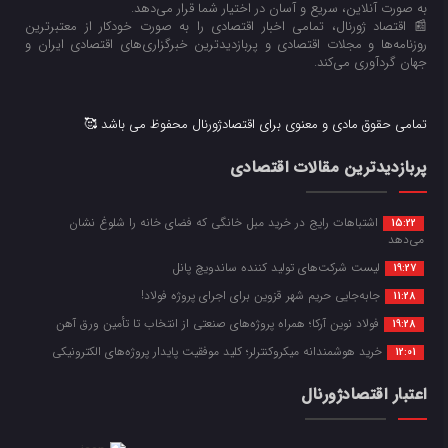
به صورت آنلاین، سریع و آسان در اختیار شما قرار می‌‌دهد.
📰 اقتصاد ژورنال، تمامی اخبار اقتصادی را به صورت خودکار از معتبرترین
روزنامه‌ها و مجلات اقتصادی و پربازدیدترین خبرگزاری‌های اقتصادی ایران و
جهان گردآوری می‌کند.
تمامی حقوق مادی و معنوی برای اقتصادژورنال محفوظ می باشد 🥰
پربازدیدترین مقالات اقتصادی
اشتباهات رایج در خرید مبل خانگی که فضای خانه را شلوغ نشان
15:22
می‌دهد
لیست شرکت‌های تولید کننده ساندویچ پانل
19:27
جابه‌جایی حریم شهر قزوین برای اجرای پروژه فولاد!
11:28
فولاد نوین آرکا؛ همراه پروژه‌های صنعتی از انتخاب تا تأمین ورق آهن
19:28
خرید هوشمندانه میکروکنترلر؛ کلید موفقیت پایدار پروژه‌های الکترونیکی
12:01
اعتبار اقتصادژورنال