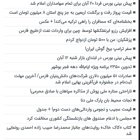
پیش بینی بورس فردا ۲۰ آبان برای تمام سهامداران اعلام شد
قیمت پرواز رفت و برگشت اربعین به جز پنج استان ۸ میلیون تومان است
بخشنامه‌ای که مسافران را راهی ترکیه می‌کند! + عکس
افزایش رزرو ابرنفت‎کش‎ها توسط چین برای واردات نفت ازخلیج فارس
پزشکیان: من با ۵۰۰ تومان ازدواج کردم
سفر ترامپ بیخ گوش ایران!
پیش بینی بورس در ابتدای بازار شنبه ۱۲ آبان
تدوین ۲۳۵۰ برنامه ویژه ایام‌الله دهه فجر بوشهر
صادرات ۵۱ میلیون دلاری شرکت‌های دانش‌بنیان فارس/ آخرین مهلت
ثبت‌نام در جشنواره فن‌آفرینی بهایی اعلام شد
ناراحتی ستاره ملی پوش از مذاکره سپاهان با صادق محرمی!
نجات محیط بان پارک ملی دنا
قیمت عجیب و نجومی وارداتی‌های دست دوم! + جدول
مجلس با ادغام صندوق‌ های بازنشستگی کشوری مخالفت کرد
کتاب «کاک خاک» روایت‌های جانباز محمدرضا حبیب زاده احمدی رونمایی
شد