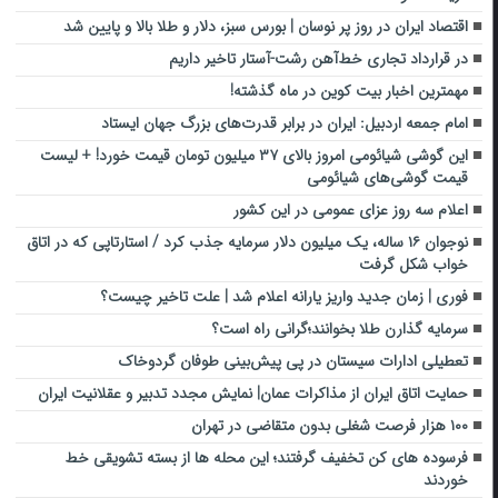
اقتصاد ایران در روز پر نوسان | بورس سبز، دلار و طلا بالا و پایین شد
در قرارداد تجاری خط‌آهن رشت-آستار تاخیر داریم
مهمترین اخبار بیت کوین در ماه گذشته!
امام جمعه اردبیل: ایران در برابر قدرت‌های بزرگ جهان ایستاد‌
این گوشی شیائومی امروز بالای ۳۷ میلیون تومان قیمت خورد! + لیست
قیمت گوشی‌های شیائومی
اعلام سه روز عزای عمومی در این کشور
نوجوان ۱۶ ساله، یک میلیون دلار سرمایه جذب کرد / استارتاپی که در اتاق
خواب شکل گرفت
فوری | زمان جدید واریز یارانه اعلام شد | علت تاخیر چیست؟
سرمایه گذارن طلا بخوانند؛گرانی راه است؟
تعطیلی ادارات سیستان در پی پیش‌‌بینی طوفان گردوخاک
حمایت اتاق ایران از مذاکرات عمان| نمایش مجدد تدبیر و عقلانیت ایران
۱۰۰ هزار فرصت شغلی بدون متقاضی در تهران
فرسوده های کن تخفیف گرفتند؛ این محله ها از بسته تشویقی خط
خوردند