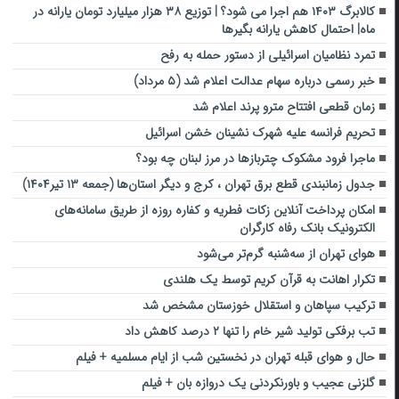
کالابرگ ۱۴۰۳ هم اجرا می شود؟ | توزیع ۳۸ هزار میلیارد تومان یارانه در
ماه| احتمال کاهش یارانه بگیرها
تمرد نظامیان اسرائیلی از دستور حمله به رفح
خبر رسمی درباره سهام عدالت اعلام شد (۵ مرداد)
زمان قطعی افتتاح مترو پرند اعلام شد
تحریم فرانسه علیه شهرک نشینان خشن اسرائیل
ماجرا فرود مشکوک چتربازها در مرز لبنان چه بود؟
جدول زمانبندی قطع برق تهران ، کرج و دیگر استان‌ها (جمعه ۱۳ تیر۱۴۰۴)
امکان پرداخت آنلاین زکات فطریه و کفاره روزه از طریق سامانه‌های
الکترونیک بانک رفاه کارگران
هوای تهران از سه‌شنبه گرم‌تر می‌شود
تکرار اهانت به قرآن کریم توسط یک هلندی
ترکیب سپاهان و استقلال خوزستان مشخص شد
تب برفکی تولید شیر خام را تنها ۲ درصد کاهش داد
حال و هوای قبله تهران در نخستین شب از ایام مسلمیه +‌ فیلم
گلزنی عجیب و باورنکردنی یک دروازه بان + فیلم