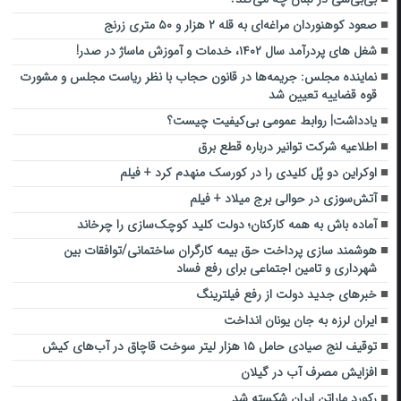
صعود کوهنوردان مراغه‌ای به قله ۲ هزار و ۵۰ متری زرنج‌
شغل های پردرآمد سال ۱۴۰۲، خدمات و آموزش ماساژ در صدر!
نماینده مجلس: جریمه‌ها در قانون حجاب با نظر ریاست مجلس و مشورت
قوه قضاییه تعیین شد
یادداشت| روابط عمومی بی‌کیفیت چیست؟
اطلاعیه شرکت توانیر درباره قطع برق
اوکراین دو پُل کلیدی را در کورسک منهدم کرد + فیلم
آتش‌سوزی در حوالی برج میلاد + فیلم
آماده‌ باش به همه کارکنان؛ دولت کلید کوچک‌سازی را چرخاند
هوشمند سازی پرداخت حق بیمه کارگران ساختمانی/توافقات بین
شهرداری و تامین اجتماعی برای رفع فساد
خبرهای جدید دولت از رفع فیلترینگ
ایران لرزه به جان یونان انداخت
توقیف لنج صیادی حامل ۱۵ هزار لیتر سوخت قاچاق در آب‌های کیش
افزایش مصرف آب در گیلان
رکورد ماراتن ایران شکسته شد