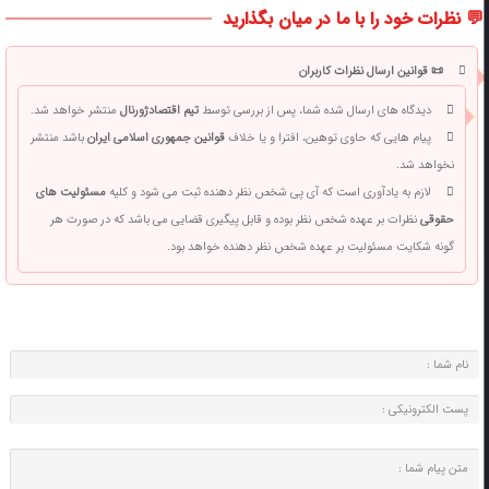
💬 نظرات خود را با ما در میان بگذارید
📜 قوانین ارسال نظرات کاربران
دیدگاه های ارسال شده شما، پس از بررسی توسط
تیم اقتصادژورنال
منتشر خواهد شد.
پیام هایی که حاوی توهین، افترا و یا خلاف
قوانین جمهوری اسلامی ایران
باشد منتشر
نخواهد شد.
لازم به یادآوری است که آی پی شخص نظر دهنده ثبت می شود و کلیه
مسئولیت های
حقوقی
نظرات بر عهده شخص نظر بوده و قابل پیگیری قضایی می باشد که در صورت هر
گونه شکایت مسئولیت بر عهده شخص نظر دهنده خواهد بود.