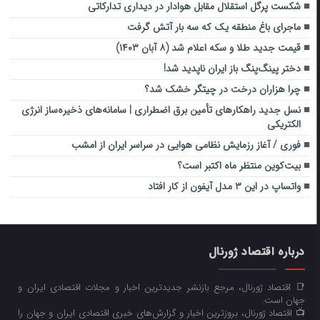
شکست پرگل استقلال مقابل هوادار در دیداری تدارکاتی
ماجرای باغ منطقه یک که سه بار آتش گرفت
قیمت جدید طلا و سکه اعلام شد (۸ آبان ۱۴۰۳)
دختر پینگ‌پنگ باز ایران ناپدید شد!
چرا هزاران درخت در چیتگر خشک شد؟
نسل جدید راهکارهای تأمین برق اضطراری | سامانه‌های ذخیره‌ساز انرژی
الکتریکی
فوری / آغاز رزمایش‌ نظامی هوایی در سراسر ایران از امشب
بیت‌کوین منتظر ماه اکتبر است؟
واتساپ در این ۳ مدل آیفون از کار افتاد
درباره اقتصاد ژورنال
📑 اقتصاد ژورنال، مرجع بازنشر جدیدترین اخبار و مجلات اقتصادی ایران و
جهان است.
📺 اقتصاد ژورنال، بروزترین اخبار و گزارش‌های خبری اقتصادی ایران و جهان را