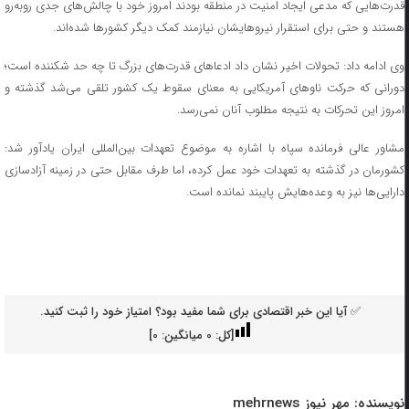
قدرت‌هایی که مدعی ایجاد امنیت در منطقه بودند امروز خود با چالش‌های جدی روبه‌رو
هستند و حتی برای استقرار نیروهایشان نیازمند کمک دیگر کشورها شده‌اند.
وی ادامه داد: تحولات اخیر نشان داد ادعاهای قدرت‌های بزرگ تا چه حد شکننده است؛
دورانی که حرکت ناوهای آمریکایی به معنای سقوط یک کشور تلقی می‌شد گذشته و
امروز این تحرکات به نتیجه مطلوب آنان نمی‌رسد.
مشاور عالی فرمانده سپاه با اشاره به موضوع تعهدات بین‌المللی ایران یادآور شد:
کشورمان در گذشته به تعهدات خود عمل کرده، اما طرف مقابل حتی در زمینه آزادسازی
دارایی‌ها نیز به وعده‌هایش پایبند نمانده است.
✅ آیا این خبر اقتصادی برای شما مفید بود؟ امتیاز خود را ثبت کنید.
[کل:
0
میانگین:
0
]
نویسنده:
مهر نیوز mehrnews