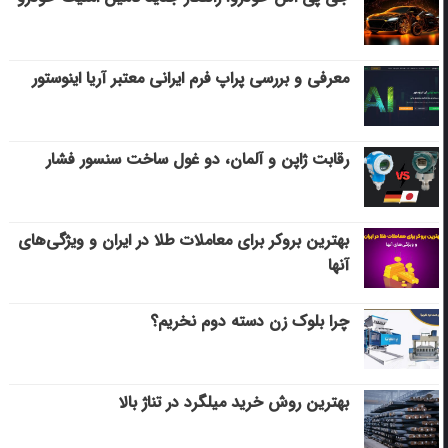
معرفی و بررسی پراپ فرم ایرانی معتبر آریا اینوستور
رقابت ژاپن و آلمان، دو غول ساخت سنسور فشار
بهترین بروکر برای معاملات طلا در ایران و ویژگی‌های
آنها
چرا بلوک زن دسته دوم نخریم؟
بهترین روش خرید میلگرد در تناژ بالا