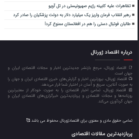
تظاهرات علیه کابینه رژیم صهیونیستی در تل آویو
رهبر انقلاب فرمان واریز یک میلیارد دلار به دولت پزشکیان را صادر کرد
طالبان فوتبال دستی را هم در افغانستان ممنوع کرد!
درباره اقتصاد ژورنال
📑 اقتصاد ژورنال، مرجع بازنشر جدیدترین اخبار و مجلات اقتصادی ایران و
جهان است.
📺 اقتصاد ژورنال، بروزترین اخبار و گزارش‌های خبری اقتصادی ایران و جهان را
به صورت آنلاین، سریع و آسان در اختیار شما قرار می‌‌دهد.
📰 اقتصاد ژورنال، تمامی اخبار اقتصادی را به صورت خودکار از معتبرترین
روزنامه‌ها و مجلات اقتصادی و پربازدیدترین خبرگزاری‌های اقتصادی ایران و
جهان گردآوری می‌کند.
تمامی حقوق مادی و معنوی برای اقتصادژورنال محفوظ می باشد 🥰
پربازدیدترین مقالات اقتصادی