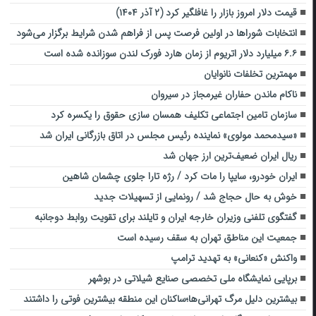
قیمت دلار امروز بازار را غافلگیر کرد (۲ آذر ۱۴۰۴)
انتخابات شوراها در اولین فرصت پس از فراهم شدن شرایط برگزار می‌شود
۶.۶ میلیارد دلار اتریوم از زمان هارد فورک لندن سوزانده شده است
مهمترین تخلفات نانوایان
ناکام ماندن حفاران غیرمجاز در سیروان
سازمان تامین اجتماعی تکلیف همسان سازی حقوق را یکسره کرد
«سیدمحمد مولوی» نماینده رئیس مجلس در اتاق بازرگانی ایران شد
ریال ایران ضعیف‌ترین ارز جهان شد
ایران خودرو، سایپا را مات کرد / رژه تارا جلوی چشمان شاهین
خوش به حال حجاج شد / رونمایی از تسهیلات جدید
گفتگوی تلفنی وزیران خارجه ایران و تایلند برای تقویت روابط دوجانبه
جمعیت این مناطق تهران به سقف رسیده است
واکنش «کنعانی» به تهدید ترامپ
برپایی نمایشگاه ملی تخصصی صنایع شیلاتی در بوشهر
بیشترین دلیل مرگ تهرانی‌ها؛ساکنان این منطقه بیشترین فوتی را داشتند