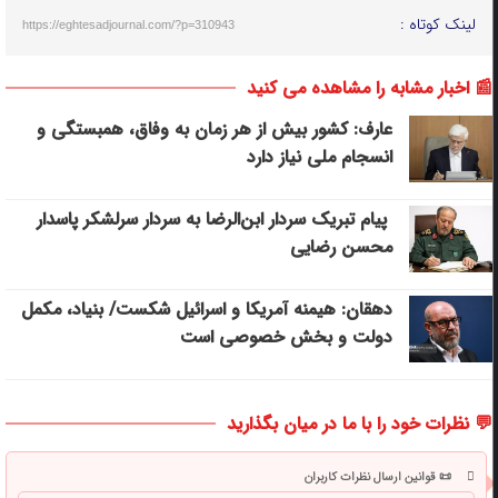
لینک کوتاه :
https://eghtesadjournal.com/?p=310943
📰 اخبار مشابه را مشاهده می کنید
عارف: کشور بیش از هر زمان به وفاق، همبستگی و
انسجام ملی نیاز دارد
پیام تبریک سردار ابن‌الرضا به سردار سرلشکر پاسدار
محسن رضایی
دهقان: هیمنه آمریکا و اسرائیل شکست/ بنیاد، مکمل
دولت و بخش خصوصی است
💬 نظرات خود را با ما در میان بگذارید
📜 قوانین ارسال نظرات کاربران