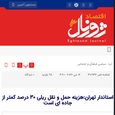
پ
گروه :
سیاسی، فرهنگی و اجتماعی
شناسه خبر:
310943
12 می 2026 - 3:20
98 بازدید
۰
دیدگاه
استاندار تهران:هزینه حمل و نقل ریلی ۳۰ درصد کمتر از
جاده ای است