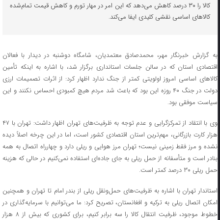
کالا را ۳۰ درصد کاهش می‌دهد که این امر در مهار تورم و کاهش قیمت تمام‌شده
کالاهای اساسی نقشی کلیدی ایفا می‌کند.
به گزارش خبرنگار مهر، محمدصادق معتمدیان، شامگاه دوشنبه در دیدار با فعالان
اقتصادی استان که در سالن جلسات استانداری برگزار شد، با اشاره به اینکه تأمین
کالاهای اساسی امروز اولویتی کمتر از جنگ ندارد اظهار کرد: از اثرات تصمیمات ارزی
دولت در جنگ ۴۰ روزه این بود که باعث شد مردم هیچ کمبودی احساس نکنند و این
سیاست موفقی بود.
وی با انتقاد از تمرکزگرایی و عدم توجه به ظرفیت‌های تهران اظهار داشت: تهران با ۴۷
هزار کارت بازرگانی، مهم‌ترین استان اقتصادی کشور است، اما در این چرخه اصلاً دیده
نشده و مرز فقط زمینی نیست؛ تهران مرز هوایی و ریلی دارد و چهارراه اتصال به همه
بنادر است و متأسفانه از حمل ریلی به جای جاده‌ای استفاده نمی‌کنیم در حالی که هزینه
حمل ریلی ۳۰ درصد کمتر است.
استاندار تهران با اشاره به ظرفیت‌های حمل‌ونقل ریلی از بندر امام تا تهران و همچنین
امکان اتصال ریلی به ترکیه و افغانستان، تصریح کرد: ما می‌توانیم با سرمایه‌گذاری در
خطوط موجود، ظرفیت انتقال کالا را سه برابر کنیم، برای کشوری که بیش از ۸ هزار