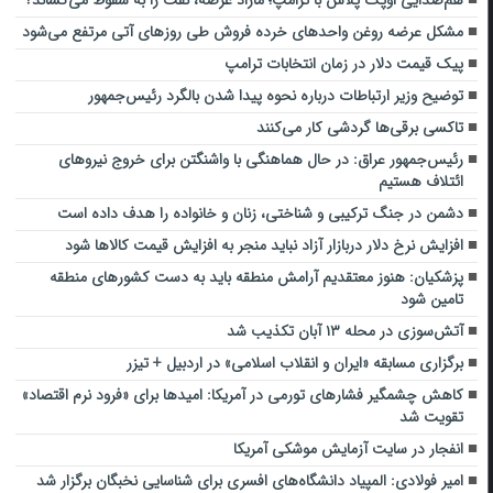
مشکل عرضه روغن واحدهای خرده فروش طی روزهای آتی مرتفع می‌شود
پیک قیمت دلار در زمان انتخابات ترامپ
توضیح وزیر ارتباطات درباره نحوه پیدا شدن بالگرد رئیس‌جمهور
تاکسی برقی‌ها گردشی کار می‌کنند
رئیس‌جمهور عراق: در حال هماهنگی با واشنگتن برای خروج نیروهای
ائتلاف هستیم
دشمن در جنگ ترکیبی و شناختی، زنان و خانواده را هدف داده‌ است
افزایش نرخ دلار دربازار آزاد نباید منجر به افزایش قیمت کالاها شود
پزشکیان: هنوز معتقدیم آرامش منطقه باید به دست کشورهای منطقه
تامین شود
آتش‌سوزی در محله ۱۳ آبان تکذیب شد
برگزاری مسابقه «ایران و انقلاب اسلامی» در اردبیل + تیزر
کاهش چشمگیر فشارهای تورمی در آمریکا: امیدها برای «فرود نرم اقتصاد»
تقویت شد
انفجار در سایت آزمایش موشکی آمریکا
امیر فولادی: المپیاد دانشگاه‌های افسری برای شناسایی نخبگان برگزار شد