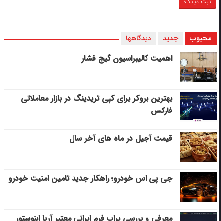
محبوب
جدید
دیدگاهها
اهمیت کالیبراسیون گیج فشار
بهترین بروکر برای کپی‌ تریدینگ در بازار معاملاتی
فارکس
قیمت آجیل در ماه های آخر سال
جی پی اس خودرو؛ راهکار جدید تامین امنیت خودرو
معرفی و بررسی پراپ فرم ایرانی معتبر آریا اینوستور