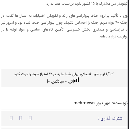
کیلومتر مرز مشترک با ۱۵ کشور دارد، بن‌بست معنا ندارد.
وی با تأکید بر لزوم حذف بروکراسی‌های زائد و تفویض اختیارات به استان‌ها گفت: در
جنگ ۴۰ روزه مردم جنگ را احساس نکردند چون بروکراسی حذف شده بود و امروز نیز
با نیازسنجی و همکاری بخش خصوصی، تأمین کالاهای اساسی و مواد اولیه را در
اولویت قرار داده‌ایم.
✅ آیا این خبر اقتصادی برای شما مفید بود؟ امتیاز خود را ثبت کنید.
[کل:
0
میانگین:
0
]
نویسنده:
مهر نیوز mehrnews
اشتراک گذاری :