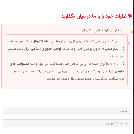
💬 نظرات خود را با ما در میان بگذارید
📜 قوانین ارسال نظرات کاربران
دیدگاه های ارسال شده شما، پس از بررسی توسط
تیم اقتصادژورنال
منتشر خواهد شد.
پیام هایی که حاوی توهین، افترا و یا خلاف
قوانین جمهوری اسلامی ایران
باشد منتشر
نخواهد شد.
لازم به یادآوری است که آی پی شخص نظر دهنده ثبت می شود و کلیه
مسئولیت های
حقوقی
نظرات بر عهده شخص نظر بوده و قابل پیگیری قضایی می باشد که در صورت هر
گونه شکایت مسئولیت بر عهده شخص نظر دهنده خواهد بود.