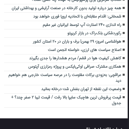
همه چیز درباره تولید بدون کارخانه در صنعت آرایشی و بهداشتی ایران
شمخانی: اقدام مقابله‌ای با اتحادیه اروپا فوری خواهد بود
راه اندازی ۲۴۰ استارت آپ توسط ایرانیان غیر مقیم
رکوردشکنی بلک‌راک در بازار کریپتو
هواشناسی امروز؛ ۲۹ بهمن| برف و باران در ۲۰ استان کشور
اصلاح سیاست های ارزی، خواسته انجمن است
کاهش کیفیت هوا در قشم/ مردم هشدارها را جدی بگیرند
همکاری مشترک صرافی اوکی‌ایکس و پروژه رمزارزی آپتوس
عراقچی: به‌زودی برکات مقاومت را در عرصه سیاست خارجی هم خواهیم
دید
وضعیت این نقطه از تهران بنفش شد؛ درخانه بمانید
قیمت پرفروش ترین هاچبک سایپا بالا رفت / قیمت تیبا ۲ صفر چند؟ +
جدول