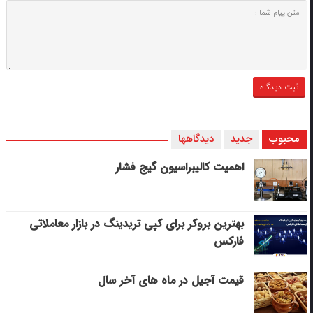
محبوب
جدید
دیدگاهها
اهمیت کالیبراسیون گیج فشار
بهترین بروکر برای کپی‌ تریدینگ در بازار معاملاتی
فارکس
قیمت آجیل در ماه های آخر سال