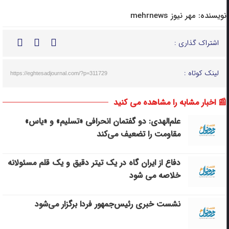
نویسنده:
مهر نیوز mehrnews
اشتراک گذاری :
لینک کوتاه :
https://eghtesadjournal.com/?p=311729
📰 اخبار مشابه را مشاهده می کنید
علم‌الهدی: دو گفتمان انحرافی «تسلیم» و «یاس»
مقاومت را تضعیف می‌کند
دفاع از ایران گاه در یک تیتر دقیق و یک قلم مسئولانه
خلاصه می شود
نشست خبری رئیس‌جمهور فردا برگزار می‌شود