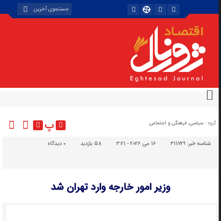
پ
گروه :
سیاسی، فرهنگی و اجتماعی
شناسه خبر:
311729
16 می 2026 - 3:21
58 بازدید
۰
دیدگاه
وزیر امور خارجه وارد تهران شد