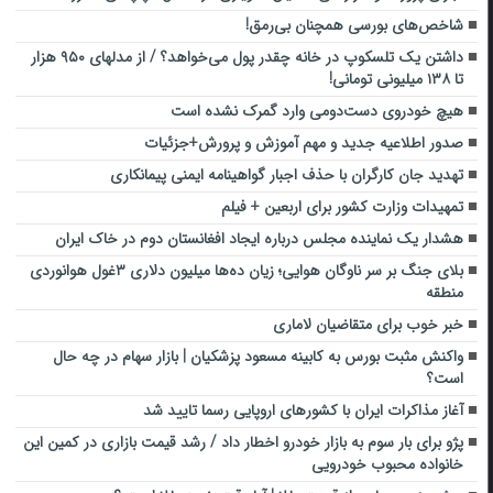
شاخص‌های بورسی همچنان بی‌رمق!
داشتن یک تلسکوپ در خانه چقدر پول می‌خواهد؟ / از مدل‎های ۹۵۰ هزار
تا ۱۳۸ میلیونی تومانی!
هیچ خودروی دست‌دومی وارد گمرک نشده است
صدور اطلاعیه جدید و مهم آموزش و پرورش+جزئیات
تهدید جان کارگران با حذف اجبار گواهینامه ایمنی پیمانکاری
تمهیدات وزارت کشور برای اربعین + فیلم
هشدار یک نماینده مجلس درباره ایجاد افغانستان دوم در خاک ایران
بلای جنگ بر سر ناوگان هوایی؛ زیان ده‌ها میلیون دلاری ۳غول هوانوردی
منطقه
خبر خوب برای متقاضیان لاماری
واکنش مثبت بورس به کابینه مسعود پزشکیان | بازار سهام در چه حال
است؟
آغاز مذاکرات ایران با کشورهای اروپایی رسما تایید شد
پژو برای بار سوم به بازار خودرو اخطار داد / رشد قیمت بازاری در کمین این
خانواده محبوب خودرویی