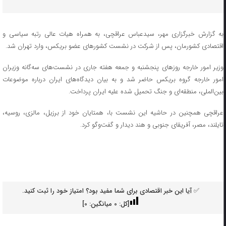
به گزارش خبرگزاری مهر، سیدعباس عراقچی، به همراه هیات عالی رتبه سیاسی و
اقتصادی کشورمان، پس از شرکت در نشست کشورهای عضو بریکس، وارد تهران شد.
وزیر امور خارجه روزهای پنجشنبه و جمعه هفته جاری در نشست‌های سه‌گانه وزیران
امور خارجه گروه بریکس حاضر شد و به بیان دیدگاه‌های ایران درباره موضوعات
بین‌الملی، منطقه‌ای و جنگ تحمیل شده علیه ایران پرداخت.
عراقچی همچنین در حاشیه این نشست با، همتایان خود از برزیل، مالزی، روسیه،
تایلند، مصر، آفریقای جنوبی و هند دیدار و گفت‌وگو کرد.
✅ آیا این خبر اقتصادی برای شما مفید بود؟ امتیاز خود را ثبت کنید.
[کل:
0
میانگین:
0
]