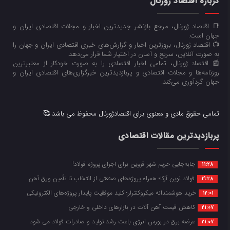
درباره اقتصاد ژورنال
📑 اقتصاد ژورنال، مرجع بازنشر جدیدترین اخبار و مجلات اقتصادی ایران و
جهان است.
📺 اقتصاد ژورنال، بروزترین اخبار و گزارش‌های خبری اقتصادی ایران و جهان را
به صورت آنلاین، سریع و آسان در اختیار شما قرار می‌‌دهد.
📰 اقتصاد ژورنال، تمامی اخبار اقتصادی را به صورت خودکار از معتبرترین
روزنامه‌ها و مجلات اقتصادی و پربازدیدترین خبرگزاری‌های اقتصادی ایران و
جهان گردآوری می‌کند.
تمامی حقوق مادی و معنوی برای اقتصادژورنال محفوظ می باشد 🥰
پربازدیدترین مقالات اقتصادی
جابه‌جایی حریم شهر قزوین برای اجرای پروژه فولاد!
11:28
فولاد نوین آرکا؛ همراه پروژه‌های صنعتی از انتخاب تا تأمین ورق آهن
19:28
خرید هوشمندانه میکروکنترلر؛ کلید موفقیت پایدار پروژه‌های الکترونیکی
12:01
کاهش قیمت آهن آلات در بازارهای داخلی و خارجی
21:07
عرضه برق در بورس انرژی باعث رشد تولید و صادرات فولاد می شود
21:07