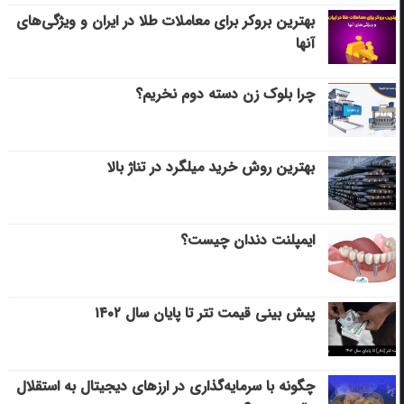
بهترین بروکر برای معاملات طلا در ایران و ویژگی‌های
آنها
چرا بلوک زن دسته دوم نخریم؟
بهترین روش خرید میلگرد در تناژ بالا
ایمپلنت دندان چیست؟
پیش بینی قیمت تتر تا پایان سال ۱۴۰۲
چگونه با سرمایه‌گذاری در ارزهای دیجیتال به استقلال