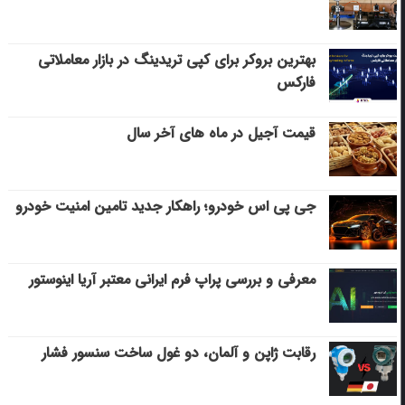
بهترین بروکر برای کپی‌ تریدینگ در بازار معاملاتی
فارکس
قیمت آجیل در ماه های آخر سال
جی پی اس خودرو؛ راهکار جدید تامین امنیت خودرو
معرفی و بررسی پراپ فرم ایرانی معتبر آریا اینوستور
رقابت ژاپن و آلمان، دو غول ساخت سنسور فشار