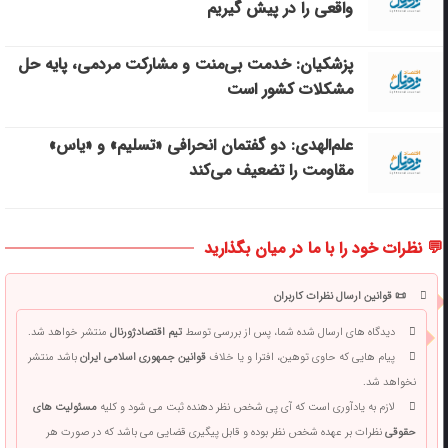
واقعی را در پیش گیریم
پزشکیان: خدمت بی‌منت و مشارکت مردمی، پایه حل
مشکلات کشور است
علم‌الهدی: دو گفتمان انحرافی «تسلیم» و «یاس»
مقاومت را تضعیف می‌کند
💬 نظرات خود را با ما در میان بگذارید
📜 قوانین ارسال نظرات کاربران
دیدگاه های ارسال شده شما، پس از بررسی توسط
تیم اقتصادژورنال
منتشر خواهد شد.
پیام هایی که حاوی توهین، افترا و یا خلاف
قوانین جمهوری اسلامی ایران
باشد منتشر
نخواهد شد.
لازم به یادآوری است که آی پی شخص نظر دهنده ثبت می شود و کلیه
مسئولیت های
حقوقی
نظرات بر عهده شخص نظر بوده و قابل پیگیری قضایی می باشد که در صورت هر