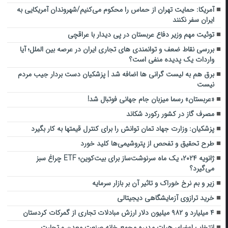
آمریکا: حمایت تهران از حماس را محکوم می‌کنیم/شهروندان آمریکایی به
ایران سفر نکنند
توئیت مهم وزیر دفاع عربستان در پی دیدار با عراقچی
بررسی نقاط ضعف و توانمندی های تجاری ایران در عرصه بین الملل؛ آیا
واردات یک پدیده منفی است؟
برق هم به لیست گرانی ها اضافه شد | پزشکیان دست بردار جیب مردم
نیست
«عربستان» رسما میزبان جام جهانی فوتبال شد!
مصرف گاز در کشور رکورد شکاند
پزشکیان: وزارت جهاد تمان توانش را برای کنترل قیمتها به کار بگیرد
طرح تحقیق و تفحص از پتروشیمی‌ها کلید خورد
ژانویه ۲۰۲۴، یک ماه سرنوشت‌ساز برای بیت‌کوین؛ ETF چراغ سبز
می‌گیرد؟
زیر و بم نرخ خوراک و تاثیر آن بر بازار سرمایه
خرید ترازوی آزمایشگاهی دیجیتالی
۴ میلیارد و ۹۸۲ میلیون دلار ارزش مبادلات تجاری از گمرکات کردستان
انتخاب اعضای هیات مدیره مجمع خانه صنعت معدن و تجارت