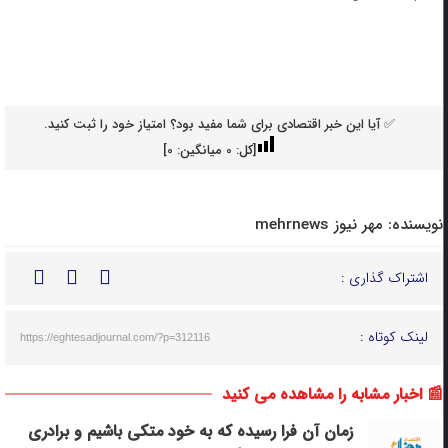
✅ آیا این خبر اقتصادی برای شما مفید بود؟ امتیاز خود را ثبت کنید.
[کل:
0
میانگین:
0
]
نویسنده:
مهر نیوز mehrnews
اشتراک گذاری :
لینک کوتاه :
https://eghtesadjournal.com/?p=312116
📰 اخبار مشابه را مشاهده می کنید
زمان آن فرا رسیده که به خود متکی باشیم و برادری