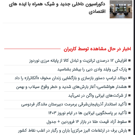
دکوراسیون داخلی جدید و شیک همراه با ایده های
اقتصادی
اخبار در حال مشاهده توسط کاربران
افزایش ۱۲ درصدی ترانزیت و تبادل کالا از پایانه مرزی نوردوز
پارک آبی وایلد وادی دبی را بیشتر بشناسید
دونالد ترامپ دستور بازسازی و بازگشایی زندان مخوف «آلکاتراز» را داد
هشدار هواشناسی؛ آغاز بارش‌های شدید و خطر وقوع سیلاب و بهمن
از شرکت‌های ایرانی واگن در نمی‌آید
تأکید استاندار آذربایجان‌شرقی برمرمت دبیرستان ماندگار فردوسی
تأکید بر پاسخگویی ایرلاین ها در ایام نوروز ۱۴۰۳
سقوط آزاد قیمت طلا در بازار ۱۶ فروردین + جدول
بارش برف در ارتفاعات البرز مرکزی| باران و رگبار در اغلب نقاط کشور