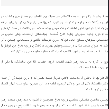
به گزارش خبرنگار مهر، حجت الاسلام سیدضیاالدین آقاجان پور بعد از ظهر یکشنبه در
آیین بزرگداشت سردار سرلشکر خلبان شهید نصیرزاده و یاران شهیدش با بیان اینکه
وزارت دفاع در دوره اخیر شاهد تحولات مهمی بوده است، اظهار داشت:در مدت کوتاهی
که از دوره جدید مدیریتی وزارت دفاع گذشت، برنامه‌های ارائه‌شده چنان تحولی در
پشتیبانی نیروهای مسلح ایجاد کرد که میزان تولیدات دفاعی و تسلیحاتی چندین برابر
شد. به عنوان شاهد مثال، در بیست‌وچهارم بهمن‌ماه، نخبگان وزارت دفاع این توفیق را
یافتند تا در محضر رهبر شهید انقلاب نمایشگاه دستاوردهای دفاعی را برگزار کنند.
وی با اشاره به بیانات رهبر شهید انقلاب افزود: حضرت آقا این نمایشگاه را یکی از
بهترین نمایشگاه‌ها دانستند.
آقاجان‌پور با تجلیل از مدیریت ولایی سردار شهید نصیرزاده و یاران شهیدش از جمله
دکتر مظفرنیا، دکتر الیاسی و دکتر کریمی، ادامه داد: این عزیزان برای ملت ایران اقتدار
دفاعی تولید کردند.
رئیس سازمان عقیدتی سیاسی وزارت دفاع همچنین با اشاره به دیدارهای متعدد رهبر
انقلاب با وزیر دفاع شهید گفت: در کمتر از دو ماه، رهبر شهید انقلاب پنج بار وزیر دفاع