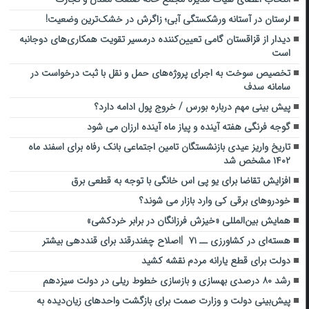
لرستان در آستانه ورشکستگی آبی؛ زاگرش در خشک‌ترین وضعیت!
دیدار از قزاقستان گامی تعیین‌کننده درمسیر تقویت همکاری‌های دوجانبه
است
تخصیص سوخت به اجرای پروژه‌های حمل و نقل با ثبت درخواست در
سامانه سدف
پیش بینی مهم درباره بورس / خروج پول ادامه دارد؟
گوجه فرنگی هفته آینده و پیاز ماه آینده ارزان می شود
تاریخ واریز عیدی بازنشستگان تامین اجتماعی بانک رفاه برای اسفند ماه
۱۴۰۲ مشخص شد
افزایش تقاضا برای یو پی اس خانگی با توجه به قطعی برق
خودروهای برقی کی وارد بازار می شوند؟
همایش بین‌المللی «خیزش فرزانگان در برابر خردکشی»
هسته‌ای در کشاورزی ــ ۷۱ |اصلاح چغندرقند برای قنددهی بیشتر
دولت برای قطع یارانه مردم نقشه کشید
رشد ۸۰ درصدی بهسازی و بازسازی خطوط ریلی در دولت سیزدهم
پیش‌بینی دولت و وزارت صمت برای بازگشت واحد‌های زیان‌دیده به