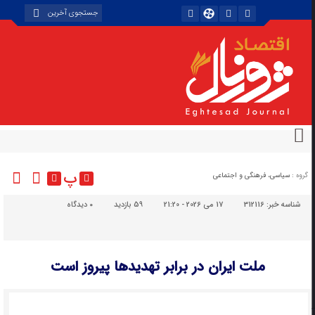
پ
گروه :
سیاسی، فرهنگی و اجتماعی
شناسه خبر:
312116
17 می 2026 - 21:20
59 بازدید
۰
دیدگاه
ملت ایران در برابر تهدیدها پیروز است