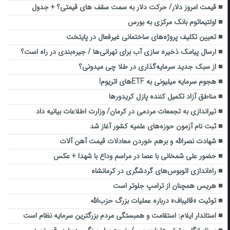
قیمت امروز دلار/ حرکت دلار به سمت سقف های قیمتی؟ + جدول
اولتیماتوم بانک مرکزی به بورس
تعیین تکلیف پروژه‌های ساختمانی غیرفعال در پایتخت
ارسال پیامک ذخیره‌ سازی آب برای تهرانی‌ها / جیره‌‎بندی در راه است؟
از سبک جدید سرمایه‌گذاری در طلا چی میدونی؟
هجوم سرمایه میلیونی به ETFهای اتریوم!
مناطق آزاد تکمیل کننده پازل کریدورها
تیراندازی به تجمعات مردمی در کرمان/ وزارت اطلاعات بیانیه داد
ثبت نام آزمون حوزه‌های علمیه کشور آغاز شد
شهادت نصرالله و برهم خوردن معادلات قیمت آهن آلات
حضور علی شمخانی با عصا در مراسم وداع با شهدا + عکس
راه‌اندازی اتوبوس‌های گردشگری در کرمانشاه
هریس همچنان از ترامپ جلوتر است
توئیت «قالیباف» درباره عملیات بزرگ حزب‌الله
استاندار ایلام: استقامت و همبستگی مردم بزرگترین سرمایه نظام است