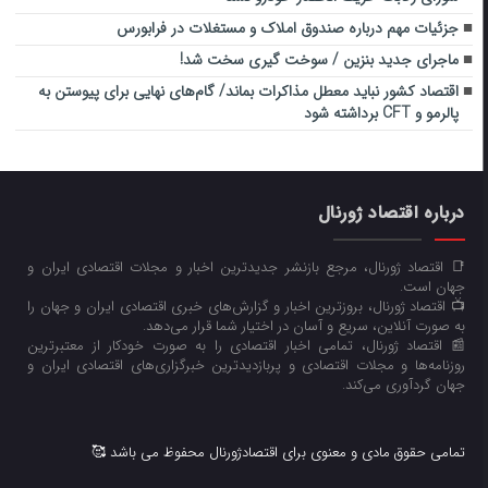
جزئیات مهم درباره صندوق املاک و مستغلات در فرابورس
ماجرای جدید بنزین / سوخت گیری سخت شد!
اقتصاد کشور نباید معطل مذاکرات بماند/ گام‌های نهایی برای پیوستن به
پالرمو و CFT برداشته شود
درباره اقتصاد ژورنال
📑 اقتصاد ژورنال، مرجع بازنشر جدیدترین اخبار و مجلات اقتصادی ایران و
جهان است.
📺 اقتصاد ژورنال، بروزترین اخبار و گزارش‌های خبری اقتصادی ایران و جهان را
به صورت آنلاین، سریع و آسان در اختیار شما قرار می‌‌دهد.
📰 اقتصاد ژورنال، تمامی اخبار اقتصادی را به صورت خودکار از معتبرترین
روزنامه‌ها و مجلات اقتصادی و پربازدیدترین خبرگزاری‌های اقتصادی ایران و
جهان گردآوری می‌کند.
تمامی حقوق مادی و معنوی برای اقتصادژورنال محفوظ می باشد 🥰