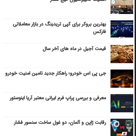
بهترین بروکر برای کپی‌ تریدینگ در بازار معاملاتی
فارکس
قیمت آجیل در ماه های آخر سال
جی پی اس خودرو؛ راهکار جدید تامین امنیت خودرو
معرفی و بررسی پراپ فرم ایرانی معتبر آریا اینوستور
رقابت ژاپن و آلمان، دو غول ساخت سنسور فشار