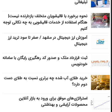
تبلیغاتی
نحوه برخورد با قالیشویان متخلف بازدارنده نیست|
هنگام استفاده از خدمات قالیشویی به چه نکاتی توجه
کنیم
آموزش ارز دیجیتال در مشهد / صفر تا سود ترید ارز
دیجیتال
ثبت قرارداد ملک و صدور کد رهگیری رایگان با سامانه
خودنویس
خرید طلای آب شده چه برتری نسبت به طلای دست
دوم دارد؟
استراتژی‌های موفق برای ورود به بازار آنلاین
محصولات آرایشی و بهداشتی