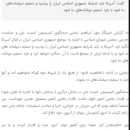
گفت: آمریکا باید شرایط جمهوری اسلامی ایران را بپذیرد و تسلیم دیپلمات‌های
ما شود یا باید تسلیم موشک‌های ما شود.
به گزارش خبرنگار مهر، ابراهیم رضایی سخنگوی کمیسیون امنیت ملی و سیاست
خارجی مجلس شورای اسلامی با اشاره به موضع جمهوری اسلامی ایران در قبال آمریکا
تأکید کرد: آمریکا یا باید شرایط جمهوری اسلامی ایران را بپذیرد و تسلیم دیپلمات های
ما شود و یا اینکه ایران از موضع قدرت با آن مذاکره خواهد کرد و باید تسلیم موشک
های ما شود.
رضایی در ادامه با قاطعیت افزود: از هیچ یک از شروط خود کوتاه نخواهیم آمد و آنها
باید با تسلیم دیپلمات‌های ما بشوند.
سخنگوی کمیسیون امنیت ملی در بخش دیگری از سخنان خود با اشاره به نقش شهدا
در اقتدار دفاعی کشور اظهار داشت: اقتدار دفاعی کشور محصول همین شهداست. من
شخصاً شاهد بودم که این عزیزان در طراحی، اجرا و ساخت تسلیحات جانانه جان خود
را فدا کردند تا امروز کشورمان بتواند از آبروی خود دفاع کند.
وی خاطرنشان کرد: شهدا برای کشور تولید آبرو، عزت و اقتدار کردند و ما نیز