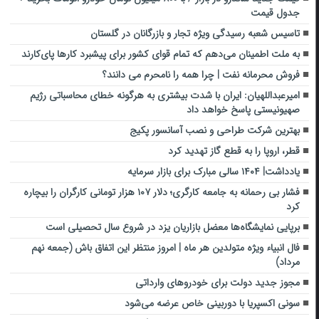
جدول قیمت
تاسیس شعبه رسیدگی ویژه تجار و بازرگانان در گلستان
به ملت اطمینان می‌دهم که تمام قوای کشور برای پیشبرد کارها پای‌کارند
فروش محرمانه نفت | چرا همه را نامحرم می دانند؟
امیرعبداللهیان: ایران با شدت بیشتری به هرگونه خطای محاسباتی رژیم
صهیونیستی پاسخ خواهد داد
بهترین شرکت طراحی و نصب آسانسور پکیج
قطر، اروپا را به قطع گاز تهدید کرد
یادداشت| ۱۴۰۴ سالی مبارک برای بازار سرمایه
فشار بی رحمانه به جامعه کارگری؛ دلار ۱۰۷ هزار تومانی کارگران را بیچاره
کرد
برپایی نمایشگاه‌ها معضل بازاریان یزد در شروع سال تحصیلی است
فال انبیاء ویژه متولدین هر ماه‌ | امروز منتظر این اتفاق باش (جمعه نهم
مرداد)
مجوز جدید دولت برای خودروهای وارداتی
سونی اکسپریا با دوربینی خاص عرضه می‌شود