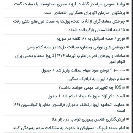
روابط عمومی سپاه در گذشت فرزند مجری صداوسیما را تسلیت گفت
پزشکیان: سازمان اکو برای همگرایی اقتصادی است
چرخش معامله‌گران از AI به نفت؛ پول‌ها به سمت غول‌های نفتی رفت
۱۵ تبعه افغانستانی بازگردانده شدند
فوری/ حمله اسرائیل به ۱۶۰ نقطه در سوریه
دورهمی‌های نورانی رمضان؛ ضیافت دل‌ها در سایه کلام وحی
ساعات و روزهای قمر در عقرب تیرماه ۱۴۰۴ | تاریخ سعد و نحس برای
انجام امور
۴.۱۰۰.۰۰۰ تومان سود سهام عدالت واریز شد + جدول
سلام دوباره تهران به ترافیک سنگین
IOS۱۸ چه تغییرات مهمی خواهد داشت؟
قیمت دلار آزاد امروز ۲۰ مرداد اعلام شد + جدول
حمایت اتحادیه اروپا ازتخلف ماموران فرانسوی مغایر با کنوانسیون ۱۹۶۱
است
ارزش‌گذاری شانس پیروزی ترامپ در بازار طلا
امام جمعه قرچک: مسؤولان با جدیت به مشکلات مردم رسیدگی کنند