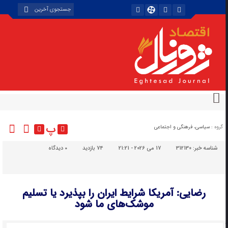
پ
گروه :
سیاسی، فرهنگی و اجتماعی
شناسه خبر:
312130
17 می 2026 - 21:21
74 بازدید
۰
دیدگاه
رضایی: آمریکا شرایط ایران را بپذیرد یا تسلیم
موشک‌های ما شود