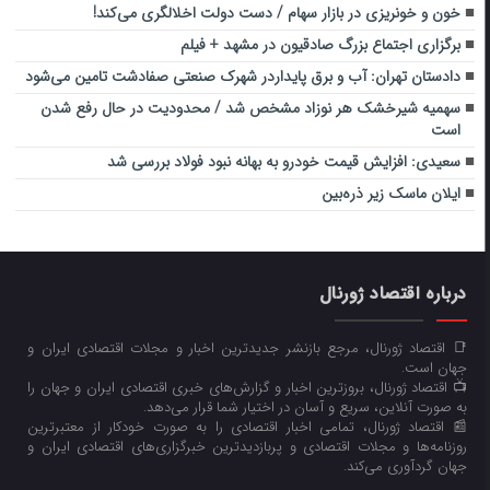
خون و خونریزی در بازار سهام / دست دولت اخلالگری می‌کند!
برگزاری اجتماع بزرگ صادقیون در مشهد + فیلم
دادستان تهران: آب و برق پایداردر شهرک صنعتی صفادشت تامین می‌شود
سهمیه شیرخشک هر نوزاد مشخص شد / محدودیت در حال رفع شدن
است
سعیدی: افزایش قیمت خودرو به بهانه نبود فولاد بررسی شد
ایلان ماسک زیر ذره‌بین
درباره اقتصاد ژورنال
📑 اقتصاد ژورنال، مرجع بازنشر جدیدترین اخبار و مجلات اقتصادی ایران و
جهان است.
📺 اقتصاد ژورنال، بروزترین اخبار و گزارش‌های خبری اقتصادی ایران و جهان را
به صورت آنلاین، سریع و آسان در اختیار شما قرار می‌‌دهد.
📰 اقتصاد ژورنال، تمامی اخبار اقتصادی را به صورت خودکار از معتبرترین
روزنامه‌ها و مجلات اقتصادی و پربازدیدترین خبرگزاری‌های اقتصادی ایران و
جهان گردآوری می‌کند.