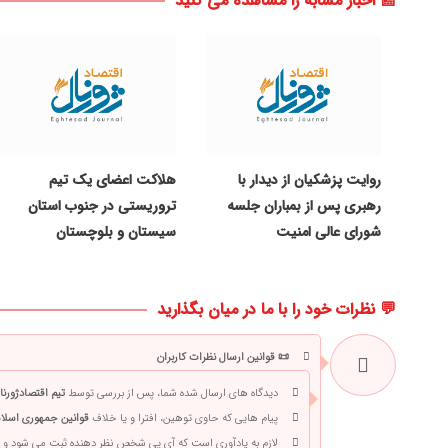
📰 اخبار مشابه را مشاهده می کنید
روایت پزشکیان از دیدار با
هلاکت اعضای یک تیم
رهبری پس از بمباران جلسه
تروریستی در جنوب استان
شورای عالی امنیت
سیستان و بلوچستان
💬 نظرات خود را با ما در میان بگذارید
📜 قوانین ارسال نظرات کاربران
دیدگاه های ارسال شده شما، پس از بررسی توسط
تیم اقتصادژورنا
پیام هایی که حاوی توهین، افترا و یا خلاف
قوانین جمهوری اسلام
لازم به یادآوری است که آی پی شخص نظر دهنده ثبت می شود و 