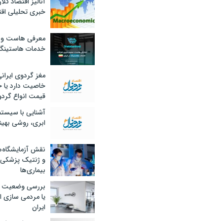
آنالیز اقتصاد کلا
خبری تحلیلی اقت
معرفی هاست و 
خدمات هاستینگ
مغز گردوی ایران
خاصیت دارد یا 
قیمت انواع گردو
آشنایی با سیست
ابری، روشی بهین
نقش آزمایشگاه‌ه
و ژنتیک پزشکی
بیماری‌ها
بررسی وضعیت 
یا مردمی سازی اق
ایران