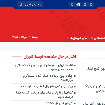
جمعه, ۱۶ مرداد , ۱۴۰۵
جتماعی
سایر ژورنال‌ها
اخبار در حال مشاهده توسط کاربران
اقتصاد ایران در نوسان | بورس اوج گرفت، دلار و
ون گیج فشار
طلا در مسیر صعود
چگونه پیج پریده و حذف شده اینستاگرام را
برگردانیم؟
ی کپی‌ تریدینگ
پیش‌بینی غول‌های وال استریت از آینده دلار
 فارکس
کشاورزان تا پایان سال برای دریافت شناسه یکتا
فرصت دارند
گل فروشان گل کاشتند
اه های آخر سال