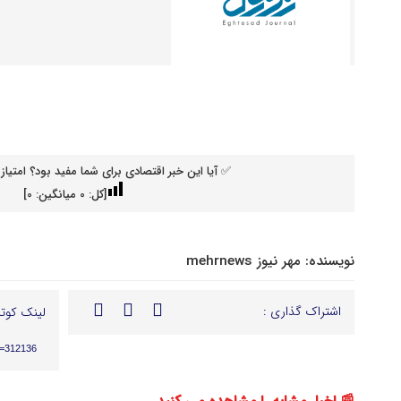
✅ آیا این خبر اقتصادی برای شما مفید بود؟ امتیاز 
[کل:
0
میانگین:
0
]
نویسنده:
مهر نیوز mehrnews
اشتراک گذاری :
لینک کوتا
p=312136