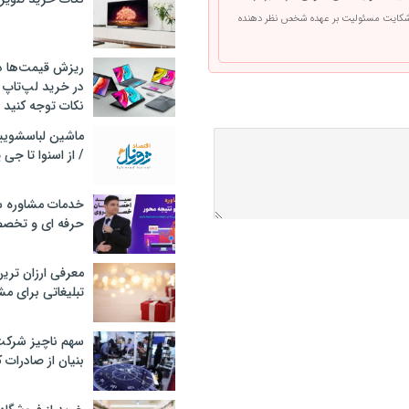
 شکایت مسئولیت بر عهده شخص نظر دهنده
ریزش قیمت‌ها در 
در خرید لپ‌تاپ 
نکات توجه کنید
/ از اسنوا تا جی
خدمات مشاوره سئ
حرفه ای و تخص
معرفی ارزان تری
تبلیغاتی برای مش
سهم ناچیز شرک
بنیان از صادرات 