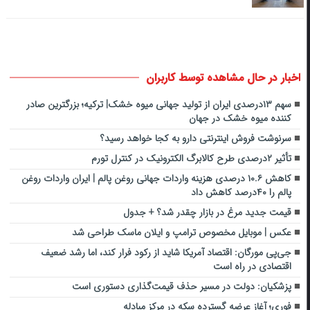
اخبار در حال مشاهده توسط کاربران
سهم ۱۳درصدی ایران از تولید جهانی میوه خشک| ترکیه؛ بزرگترین صادر
کننده میوه خشک در جهان
سرنوشت فروش اینترنتی دارو به کجا خواهد رسید؟
تأثیر ۲درصدی طرح کالابرگ الکترونیک در کنترل تورم
کاهش ۱۰.۶ درصدی هزینه واردات جهانی روغن پالم | ایران واردات روغن
پالم را ۴۰درصد کاهش داد
قیمت جدید مرغ در بازار چقدر شد؟ + جدول
عکس | موبایل مخصوص ترامپ و ایلان ماسک طراحی شد
جی‌پی مورگان: اقتصاد آمریکا شاید از رکود فرار کند، اما رشد ضعیف
اقتصادی در راه است
پزشکیان: دولت در مسیر حذف قیمت‌گذاری دستوری است
فوری؛ آغاز عرضه گسترده سکه در مرکز مبادله