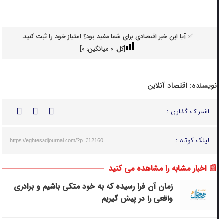
✅ آیا این خبر اقتصادی برای شما مفید بود؟ امتیاز خود را ثبت کنید.
[کل:
0
میانگین:
0
]
نویسنده:
اقتصاد آنلاین
اشتراک گذاری :
لینک کوتاه :
https://eghtesadjournal.com/?p=312160
📰 اخبار مشابه را مشاهده می کنید
زمان آن فرا رسیده که به خود متکی باشیم و برادری
واقعی را در پیش گیریم