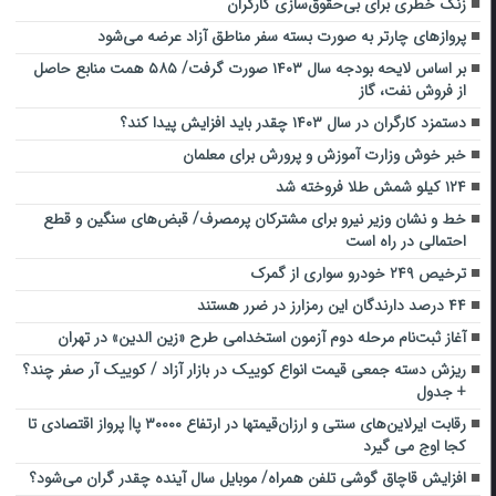
زنگ خطری برای بی‌حقوق‌سازی کارگران
پروازهای چارتر به صورت بسته سفر مناطق آزاد عرضه می‌شود
بر اساس لایحه بودجه سال ۱۴۰۳ صورت گرفت/ ۵۸۵ همت منابع حاصل
از فروش نفت، گاز
دستمزد کارگران در سال ۱۴۰۳ چقدر باید افزایش پیدا کند؟
خبر خوش وزارت آموزش و پرورش برای معلمان
۱۲۴ کیلو شمش طلا فروخته شد
خط و نشان وزیر نیرو برای مشترکان پرمصرف/ قبض‌های سنگین و قطع
احتمالی در راه است
ترخیص ۲۴۹ خودرو سواری از گمرک
۴۴ درصد دارندگان این رمزارز در ضرر هستند
آغاز ثبت‌نام مرحله دوم آزمون استخدامی طرح «زین الدین» در تهران
ریزش دسته جمعی قیمت انواع کوییک در بازار آزاد / کوییک آر صفر چند؟
+ جدول
رقابت ایرلاین‌های سنتی و ارزان‌قیمتها در ارتفاع ۳۰۰۰۰ پا| پرواز اقتصادی تا
کجا اوج می گیرد
افزایش قاچاق گوشی تلفن همراه/ موبایل سال آینده چقدر گران می‌شود؟