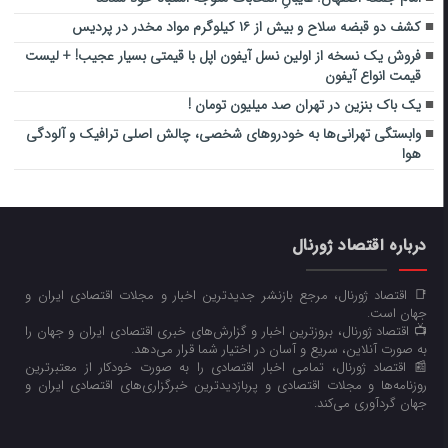
کشف دو قبضه سلاح و بیش از ۱۶ کیلوگرم مواد مخدر در پردیس
فروش یک نسخه از اولین نسل آیفون اپل با قیمتی بسیار عجیب! + لیست
قیمت انواع آیفون
یک باک بنزین در تهران صد میلیون تومان !
وابستگی تهرانی‌ها به خودروهای شخصی، چالش اصلی ترافیک و آلودگی
هوا
درباره اقتصاد ژورنال
📑 اقتصاد ژورنال، مرجع بازنشر جدیدترین اخبار و مجلات اقتصادی ایران و
جهان است.
📺 اقتصاد ژورنال، بروزترین اخبار و گزارش‌های خبری اقتصادی ایران و جهان را
به صورت آنلاین، سریع و آسان در اختیار شما قرار می‌‌دهد.
📰 اقتصاد ژورنال، تمامی اخبار اقتصادی را به صورت خودکار از معتبرترین
روزنامه‌ها و مجلات اقتصادی و پربازدیدترین خبرگزاری‌های اقتصادی ایران و
جهان گردآوری می‌کند.