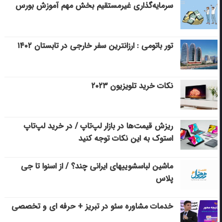
سرمایه‌گذاری غیرمستقیم بخش مهم آموزش بورس
تور باتومی : ارزانترین سفر خارجی در تابستان ۱۴۰۲
نکات خرید تلویزیون ۲۰۲۳
ریزش قیمت‌ها در بازار لپ‌تاپ / در خرید لپ‌تاپ
استوک به این نکات توجه کنید
ماشین لباسشویی‎های ایرانی چند؟ / از اسنوا تا جی
پلاس
خدمات مشاوره سئو در تبریز + حرفه ای و تخصصی