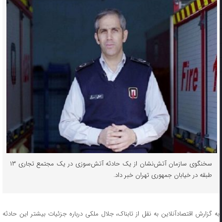
سخنگوی سازمان آتش‌نشان از یک حادثه آتش‌سوزی در یک مجتمع تجاری ۱۳
طبقه در خیابان جمهوری تهران خبر داد.
به گزارش اقتصادآنلاین به نقل از تابناک، جلال ملکی درباره جزئیات بیشتر این حادثه