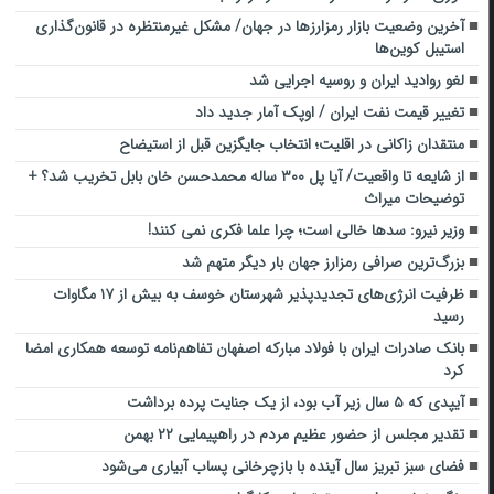
آخرین وضعیت بازار رمزارز‌ها در جهان/ مشکل غیرمنتظره در قانون‌گذاری
استیبل کوین‌ها
لغو روادید ایران و روسیه اجرایی شد
تغییر قیمت نفت ایران / اوپک آمار جدید داد
منتقدان زاکانی در اقلیت؛ انتخاب جایگزین قبل از استیضاح
از شایعه تا واقعیت/ آیا پل ۳۰۰ ساله محمدحسن خان بابل تخریب شد؟ +
توضیحات میراث
وزیر نیرو: سدها خالی است؛ چرا علما فکری نمی کنند!
بزرگ‌ترین صرافی رمزارز جهان بار دیگر متهم شد
ظرفیت انرژی‌های تجدیدپذیر شهرستان خوسف به بیش از ۱۷ مگاوات
رسید
بانک صادرات ایران با فولاد مبارکه اصفهان تفاهم‌نامه توسعه همکاری امضا
کرد
آیپدی که ۵ سال زیر آب بود، از یک جنایت پرده برداشت
تقدیر مجلس از حضور عظیم مردم در راهپیمایی ۲۲ بهمن
فضای سبز تبریز سال آینده با بازچرخانی پساب آبیاری می‌شود