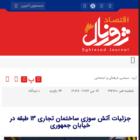
پ
گروه :
سیاسی، فرهنگی و اجتماعی
شناسه خبر:
312160
17 می 2026 - 21:38
74 بازدید
۰
دیدگاه
جزئیات آتش سوزی ساختمان تجاری ۱۳ طبقه در
خیابان جمهوری