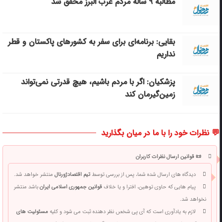
مطالبه ۹ ساله مردم غرب البرز محقق شد
بقایی: برنامه‌ای برای سفر به کشورهای پاکستان و قطر
نداریم
پزشکیان: اگر با مردم باشیم، هیچ قدرتی نمی‌تواند
زمین‌گیرمان کند
💬 نظرات خود را با ما در میان بگذارید
📜 قوانین ارسال نظرات کاربران
دیدگاه های ارسال شده شما، پس از بررسی توسط
تیم اقتصادژورنال
منتشر خواهد شد.
پیام هایی که حاوی توهین، افترا و یا خلاف
قوانین جمهوری اسلامی ایران
باشد منتشر
نخواهد شد.
لازم به یادآوری است که آی پی شخص نظر دهنده ثبت می شود و کلیه
مسئولیت های