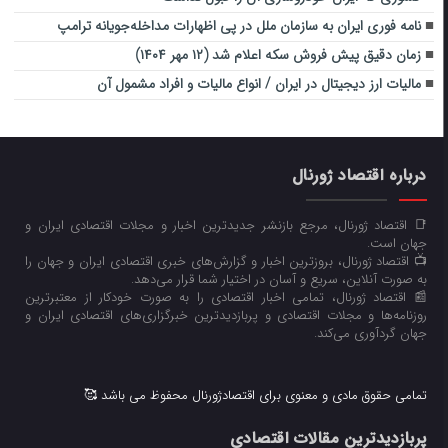
نامه فوری ایران به سازمان ملل در پی اظهارات مداخله‌جویانه ترامپ
زمان دقیق پیش فروش سکه اعلام شد (۱۲ مهر ۱۴۰۴)
مالیات ارز دیجیتال در ایران / انواع مالیات و افراد مشمول آن
درباره اقتصاد ژورنال
📑 اقتصاد ژورنال، مرجع بازنشر جدیدترین اخبار و مجلات اقتصادی ایران و
جهان است.
📺 اقتصاد ژورنال، بروزترین اخبار و گزارش‌های خبری اقتصادی ایران و جهان را
به صورت آنلاین، سریع و آسان در اختیار شما قرار می‌‌دهد.
📰 اقتصاد ژورنال، تمامی اخبار اقتصادی را به صورت خودکار از معتبرترین
روزنامه‌ها و مجلات اقتصادی و پربازدیدترین خبرگزاری‌های اقتصادی ایران و
جهان گردآوری می‌کند.
تمامی حقوق مادی و معنوی برای اقتصادژورنال محفوظ می باشد 🥰
پربازدیدترین مقالات اقتصادی