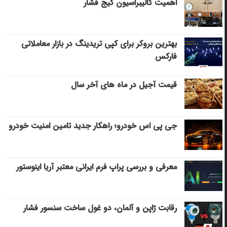
اهمیت کالیبراسیون گیج فشار
بهترین بروکر برای کپی‌ تریدینگ در بازار معاملاتی
فارکس
قیمت آجیل در ماه های آخر سال
جی پی اس خودرو؛ راهکار جدید تامین امنیت خودرو
معرفی و بررسی پراپ فرم ایرانی معتبر آریا اینوستور
رقابت ژاپن و آلمان، دو غول ساخت سنسور فشار