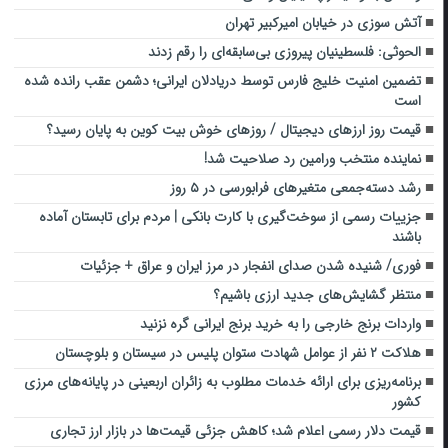
آتش سوزی در خیابان امیرکبیر تهران
الحوثی: فلسطینیان پیروزی بی‌سابقه‌ای را رقم زدند
تضمین امنیت خلیج فارس توسط دریادلان ایرانی؛ دشمن عقب رانده شده
است
قیمت روز ارزهای دیجیتال / روزهای خوش بیت کوین به پایان رسید؟
نماینده منتخب ورامین رد صلاحیت شد!
رشد دسته‌جمعی متغیرهای فرابورسی در ۵ روز
جزییات رسمی از سوخت‌گیری با کارت بانکی | مردم برای تابستان آماده
باشند
فوری/ شنیده شدن صدای انفجار در مرز ایران و عراق + جزئیات
منتظر گشایش‌های جدید ارزی باشیم؟
واردات برنج خارجی را به خرید برنج ایرانی گره نزنید
هلاکت ۲ نفر از عوامل شهادت ستوان پلیس در سیستان و بلوچستان
برنامه‌ریزی برای ارائه خدمات مطلوب به زائران اربعینی در پایانه‌های مرزی
کشور
قیمت دلار رسمی اعلام شد؛ کاهش جزئی قیمت‌ها در بازار ارز تجاری