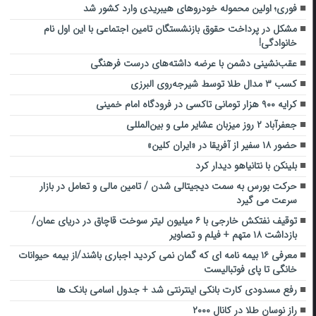
فوری؛ اولین محموله خودروهای هیبریدی وارد کشور شد
مشکل در پرداخت حقوق بازنشستگان تامین اجتماعی با این اول نام
خانوادگی!
عقب‌نشینی دشمن با عرضه داشته‌های درست فرهنگی
کسب ۳ مدال طلا توسط شیرجه‌روی البرزی
کرایه ۹۰۰ هزار تومانی تاکسی در فرودگاه امام خمینی
جعفرآباد ۲ روز میزبان عشایر ملی و بین‌المللی
حضور ۱۸ سفیر از آفریقا در «ایران کلین»
بلینکن با نتانیاهو دیدار کرد
حرکت بورس به سمت دیجیتالی شدن / تامین مالی و تعامل در بازار
سرعت می گیرد
توقیف نفتکش خارجی با ۶ میلیون لیتر سوخت قاچاق در دریای عمان/
بازداشت ۱۸ متهم + فیلم و تصاویر
معرفی ۱۶ بیمه نامه ای که گمان نمی کردید اجباری باشند/از بیمه حیوانات
خانگی تا پای فوتبالیست
رفع مسدودی کارت بانکی اینترنتی شد + جدول اسامی بانک ها
راز نوسان طلا در کانال ۲۰۰۰