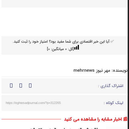
✅ آیا این خبر اقتصادی برای شما مفید بود؟ امتیاز خود را ثبت کنید.
[کل:
0
میانگین:
0
]
نویسنده:
مهر نیوز mehrnews
اشتراک گذاری :
لینک کوتاه :
https://eghtesadjournal.com/?p=312265
📰 اخبار مشابه را مشاهده می کنید