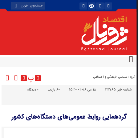
پ
گروه :
سیاسی، فرهنگی و اجتماعی
شناسه خبر:
312265
18 می 2026 - 15:20
60 بازدید
۰
دیدگاه
گردهمایی روابط عمومی‌های دستگاه‌های کشور