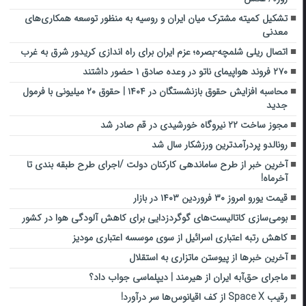
تشکیل کمیته مشترک میان ایران و روسیه به منظور توسعه همکاری‌های
معدنی
اتصال ریلی شلمچه-بصره؛ عزم ایران برای راه اندازی کریدور شرق به غرب
۲۷۰ فروند هواپیمای ناتو در وعده صادق ۱ حضور داشتند
محاسبه افزایش حقوق بازنشستگان در ۱۴۰۴ | حقوق ۲۰ میلیونی با فرمول
جدید
مجوز ساخت ۲۲ نیروگاه خورشیدی در قم صادر شد
رونالدو پردرآمدترین ورزشکار سال شد
آخرین خبر از طرح ساماندهی کارکنان دولت /اجرای طرح طبقه بندی تا
آخرماه!
قیمت یورو امروز ۳۰ فروردین ۱۴۰۳ در بازار
بومی‌سازی کاتالیست‌های گوگردزدایی برای کاهش آلودگی هوا در کشور
کاهش رتبه اعتباری اسرائیل از سوی موسسه اعتباری مودیز
آخرین خبرها از پیوستن ماتزاری به استقلال
ماجرای حق‌آبه ایران از هیرمند | دیپلماسی جواب داد؟
رقیب Space X از کف اقیانوس‌ها سر درآورد!