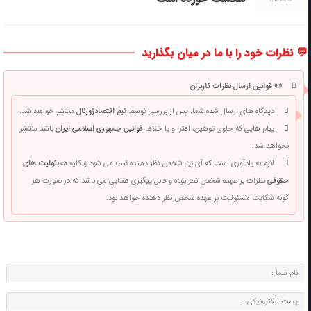
💬 نظرات خود را با ما در میان بگذارید
📜 قوانین ارسال نظرات کاربران
دیدگاه های ارسال شده شما، پس از بررسی توسط
تیم اقتصادژورنال
منتشر خواهد شد.
پیام هایی که حاوی توهین، افترا و یا خلاف
قوانین جمهوری اسلامی ایران
باشد منتشر
نخواهد شد.
لازم به یادآوری است که آی پی شخص نظر دهنده ثبت می شود و کلیه
مسئولیت های
حقوقی
نظرات بر عهده شخص نظر بوده و قابل پیگیری قضایی می باشد که در صورت هر
گونه شکایت مسئولیت بر عهده شخص نظر دهنده خواهد بود.