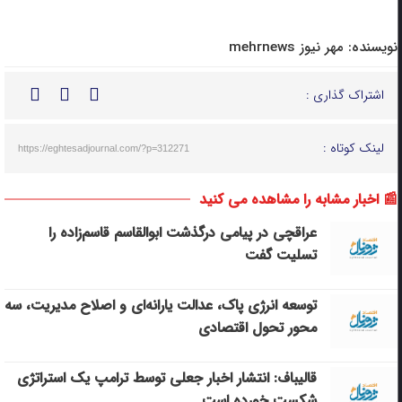
نویسنده:
مهر نیوز mehrnews
اشتراک گذاری :
لینک کوتاه :
https://eghtesadjournal.com/?p=312271
📰 اخبار مشابه را مشاهده می کنید
عراقچی در پیامی درگذشت ابوالقاسم قاسم‌زاده را
تسلیت گفت
توسعه انرژی پاک، عدالت یارانه‌ای و اصلاح مدیریت، سه
محور تحول اقتصادی
قالیباف: انتشار اخبار جعلی توسط ترامپ یک استراتژی
شکست خورده است