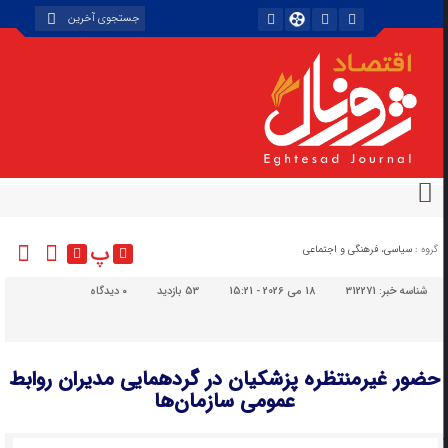
پ
گروه :
سیاسی، فرهنگی و اجتماعی
شناسه خبر:
312271
18 می 2026 - 15:21
53 بازدید
۰
دیدگاه
حضور غیرمنتظره پزشکیان در گردهمایی مدیران روابط
عمومی سازمان‌ها