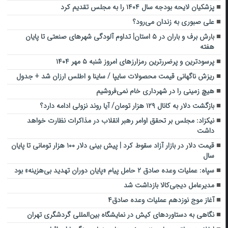
پزشکیان لایحه بودجه سال ۱۴۰۴ را به مجلس تقدیم کرد
علی صبوری به زندان می‌رود؟
بارش برف و باران در ۵ استان| تداوم آلودگی شهرهای صنعتی تا پایان
هفته
پرسودترین و پرضررترین رمزارزهای امروز شنبه ۵ مهر ۱۴۰۴
ریزش ناگهانی قیمت محصولات سایپا / ساینا و اطلس ارزان شد + جدول
هیچ زمینی را در شهرداری خام نمی‌فروشیم
بازگشت دلار به کانال ۱۲۹ هزار تومان/ آیا روند نزولی ادامه دارد؟
نیکزاد: مجلس بر تحقق اوامر رهبر انقلاب در مذاکرات نظارت خواهد
داشت
قیمت دلار در بازار آزاد سقوط کرد | پیش بینی دلار ۱۰۰ هزار تومانی تا پایان
سال
سپاه: عملیات وعده صادق ۲ حامل پیام «پایان دوران تهدید بی‌هزینه» بود
مدیرعامل دیجی‌کالا بازداشت شد
آغاز موج نوزدهم عملیات وعده صادق۴
نگاهی به دستاوردهای کیش در نمایشگاه بین‌المللی گردشگری تهران