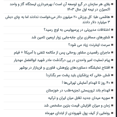
بقای هر سازمان در گرو توسعه آن است/ بهره‌برداری ایستگاه گاز و واحد
اکسیژن در نیمه اول سال ۱۴۰۳
هاشمی طبا: کل ورزش ۲۰ میلیون دلار می‌خواست ندادند اما به چای دبش
۳ میلیارد دلار دادند
اختلافات مدیریتی در پرسپولیس به اوج رسید؟
شناورهای مسافری برای جابه‌جایی زوار اربعین تامین شد
سرعت اینترنت زیاد می شود؟
ماجرای رقصیدن مشاور روحانی پس از مکالمه تلفنی با آمریکا! + فیلم
پیام تسلیت امیر واحدی در پی درگذشت مادر شهید ابوالفضل مهدیار
افتتاح نمایشگاه دستاوردهای پژوهش، فناوری و فن‌بازار در بوشهر
شش خانی که پزشکیان باید پشت سر بگذارد!
۴۰ روز تا انهدام آسایش تهرانی‌ها !
انهدام باند تروریستی تجزیه‌طلب در خوزستان
سوریه میدان جدید تقابل میان ایران و ترکیه
زمان و میزان افزایش قیمت بنزین مشخص شد
رونمایی از کیف پول شهروندی از ابتدای مهرماه