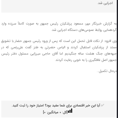
اجرایی شد.
به گزارش خبرنگار مهر، مسعود پزشکیان رئیس جمهور به صورت کاملاً سرزده وارد
گردهمایی روابط عمومی‌های دستگاه اجرایی شد.
وی افزود: از نکات قابل تحمل این است که پس از ورود رئیس جمهور حضار با تشویق
ممتد از پزشکیان استقبال کردند و الیاس حضرتی به طنز گفت علی‌رغمی که در
جبهه‌های جنگ هشت ساله جنگیدیم اما آقای حاجی میرزایی مسئول دفتر رئیس
جمهور اصل غافلگیری را به خوبی رعایت کردند.
درحال تکمیل…
✅ آیا این خبر اقتصادی برای شما مفید بود؟ امتیاز خود را ثبت کنید.
[کل:
0
میانگین:
0
]