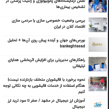
نقش آزمایشگاه‌های پاتوبیولوژی و ژنتیک پزشکی در
تشخیص بیماری‌ها
بررسی وضعیت خصوصی سازی یا مردمی سازی
اقتصاد کلان در ایران
بورس‌های جهان و آینده پیش روی آن‌ها + تحلیل
bankeghtesad
راهکارهای مدیریتی برای افزایش اثربخشی هدایای
تبلیغاتی
نحوه برخورد با قالیشویان متخلف بازدارنده نیست|
هنگام استفاده از خدمات قالیشویی به چه نکاتی توجه
کنیم
آموزش ارز دیجیتال در مشهد / صفر تا سود ترید ارز
دیجیتال