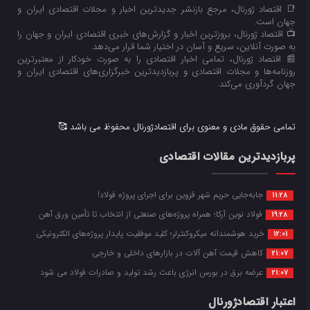
📑 اقتصاد ژورنال، مرجع بازنشر جدیدترین اخبار و مجلات اقتصادی ایران و
جهان است.
📺 اقتصاد ژورنال، بروزترین اخبار و گزارش‌های خبری اقتصادی ایران و جهان را
به صورت آنلاین، سریع و آسان در اختیار شما قرار می‌‌دهد.
📰 اقتصاد ژورنال، تمامی اخبار اقتصادی را به صورت خودکار از معتبرترین
روزنامه‌ها و مجلات اقتصادی و پربازدیدترین خبرگزاری‌های اقتصادی ایران و
جهان گردآوری می‌کند.
تمامی حقوق مادی و معنوی برای اقتصادژورنال محفوظ می باشد 🥰
پربازدیدترین مقالات اقتصادی
جابه‌جایی حریم شهر قزوین برای اجرای پروژه فولاد!
11:28
فولاد نوین آرکا؛ همراه پروژه‌های صنعتی از انتخاب تا تأمین ورق آهن
19:28
خرید هوشمندانه میکروکنترلر؛ کلید موفقیت پایدار پروژه‌های الکترونیکی
12:01
کاهش قیمت آهن آلات در بازارهای داخلی و خارجی
21:07
عرضه برق در بورس انرژی باعث رشد تولید و صادرات فولاد می شود
21:07
اعتبار اقتصادژورنال