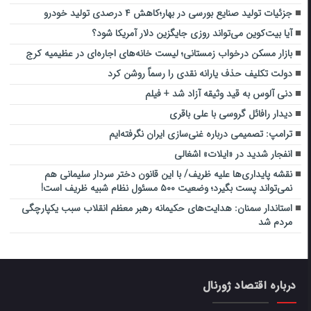
جزئیات تولید صنایع بورسی در بهار؛کاهش ۴ درصدی تولید خودرو
آیا بیت‌کوین می‌تواند روزی جایگزین دلار آمریکا شود؟
بازار مسکن درخواب زمستانی؛ لیست خانه‌های اجاره‌ای در عظیمیه کرج
دولت تکلیف حذف یارانه نقدی را رسماً روشن کرد
دنی آلوس به قید وثیقه آزاد شد + فیلم
دیدار رافائل گروسی با علی باقری
ترامپ: تصمیمی درباره غنی‌سازی ایران نگرفته‌ایم
انفجار شدید در «ایلات» اشغالی
نقشه پایداری‌ها علیه ظریف/ با این قانون دختر سردار سلیمانی هم
نمی‌تواند پست بگیرد؛ وضعیت ۵۰۰ مسئول نظام شبیه ظریف است!
استاندار سمنان: هدایت‌های حکیمانه رهبر معظم انقلاب سبب یکپارچگی
مردم شد
درباره اقتصاد ژورنال