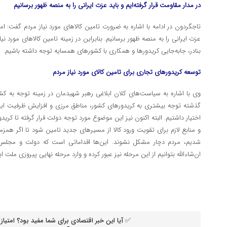
در مدار مقاومت قرار گرفته‌ایم و باید عزت ایرانی را به منصه ظهور برسانیم
تاجگردون در ادامه با اشاره به ضرورت تامین کالاهای مورد نیاز مردم گفت: امرو
عزت ایرانی را به منصه ظهور برسانیم. بنابراین در زمینه تامین کالاهای مورد نی
بنادر، جابه‌جایی کریدورها و همکاری با کشورهای همسایه توجه داشته باشیم.
توسعه کریدورهای تجاری برای تامین کالای مورد نیاز مردم
وی با اشاره به سیاست‌های کلان ابلاغی رهبر شهیدمان در زمینه توجه به کش
گذشته توجه بیشتری به کریدورهای کشور، مناطق مرزی و افزایش ظرفیت ای
اختیار داشتیم. البته اکنون نیز این موضوع مورد توجه دولت قرار گرفته تا کر
و منابع لازم برای تقویت ورود کالا از مسیرهای جدید تامین شود تا اگر همزم
شدیم، مردم دچار مشکل نشوند. این‌ها اقداماتی است که دولت و مجلس 
ان‌شاءالله بتوانیم از این مرحله نیز عبور کرده و وارد مرحله نهایی پیروزی ملت ا
✅ آیا این خبر اقتصادی برای شما مفید بود؟ امتیاز 