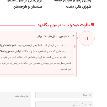
رهبری پس از بمباران جلسه
تروریستی در جنوب استان
شورای عالی امنیت
سیستان و بلوچستان
💬 نظرات خود را با ما در میان بگذارید
📜 قوانین ارسال نظرات کاربران
دیدگاه های ارسال شده شما، پس از بررسی توسط
تیم اقتصادژورنا
پیام هایی که حاوی توهین، افترا و یا خلاف
قوانین جمهوری اسلام
لازم به یادآوری است که آی پی شخص نظر دهنده ثبت می شود و 
شخص نظر بوده و قابل پیگیری قضایی می باشد که در صورت هر گونه
خواهد بود.