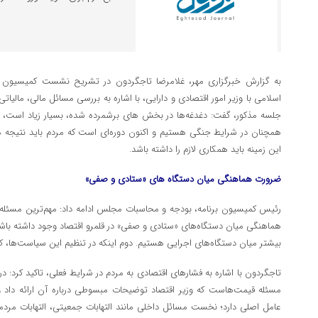
به گزارش خبرگزاری مهر، غلامرضا تاجگردون در تشریح نشست کمیسیون 
اسلامی با وزیر امور اقتصادی و دارایی، با اشاره به بررسی مسائل مالی، مالیات
جلسه مذکور، گفت: دغدغه‌ها در بخش های برشمرده شده، بسیار زیاد است، به‌وی
همچنان در شرایط جنگی هستیم و اکنون دوره‌ای است که مردم باید نتیجه مق
این زمینه باید همکاری لازم را داشته باشد.
ضرورت هماهنگی میان دستگاه های «ستادی و صفی»
رئیس کمیسیون برنامه، بودجه و محاسبات مجلس ادامه داد: مهم‌ترین مسئله 
هماهنگی میان دستگاه‌های «ستادی و صفی» در قلمرو اقتصاد وجود داشته باشد
بیشتر میان دستگاه‌های اجرایی هستیم. دوم اینکه در تنظیم این سیاست‌ها، کم
تاجگردون با اشاره به فشارهای اقتصادی به مردم در شرایط فعلی، تاکید کرد: د
مسئله قیمت‌هاست که وزیر اقتصاد توضیحات مبسوطی درباره آن ارائه داد و
عامل اصلی دارد؛ نخست مسائل داخلی مانند التهابات جمعیتی، التهابات مردم