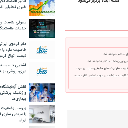
هفته آینده برگزار می‌شود
آنالیز اقتصاد کلا
خبری تحلیلی اقت
معرفی هاست و 
خدمات هاستینگ
مغز گردوی ایران
خاصیت دارد یا 
ل
منتشر خواهد شد.
قیمت انواع گردو
ی ایران
باشد منتشر نخواهد شد.
آشنایی با سیست
کلیه
مسئولیت های حقوقی
نظرات بر عهده
ابری، روشی بهین
 شکایت مسئولیت بر عهده شخص نظر دهنده
نقش آزمایشگاه‌ه
و ژنتیک پزشکی
بیماری‌ها
بررسی وضعیت 
یا مردمی سازی اق
ایران