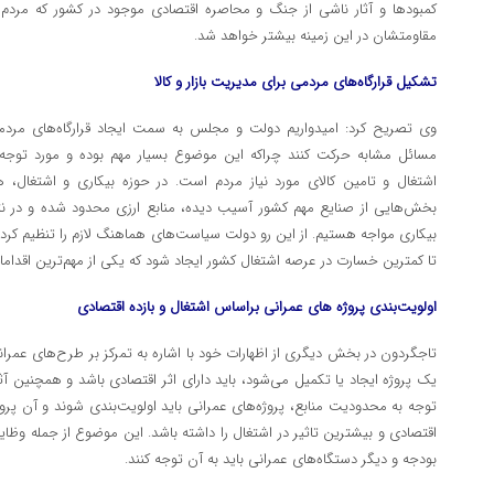
کمبودها و آثار ناشی از جنگ و محاصره اقتصادی موجود در کشور که مردم
مقاومتشان در این زمینه بیشتر خواهد شد.
تشکیل قرارگاه‌های مردمی برای مدیریت بازار و کالا
وی تصریح کرد: امیدواریم دولت و مجلس به سمت ایجاد قرارگاه‌های مردمی
مسائل مشابه حرکت کنند چراکه این موضوع بسیار مهم بوده و مورد توجه
اشتغال و تامین کالای مورد نیاز مردم است. در حوزه بیکاری و اشتغال، ه
بخش‌هایی از صنایع مهم کشور آسیب دیده، منابع ارزی محدود شده و در نت
بیکاری مواجه هستیم. از این رو دولت سیاست‌های هماهنگ لازم را تنظیم کرد
تا کمترین خسارت در عرصه اشتغال کشور ایجاد شود که یکی از مهم‌ترین اقدامات
اولویت‌بندی پروژه های عمرانی براساس اشتغال و بازده اقتصادی
تاجگردون در بخش دیگری از اظهارات خود با اشاره به تمرکز بر طرح‌های عمرانی
یک پروژه ایجاد یا تکمیل می‌شود، باید دارای اثر اقتصادی باشد و همچنین آثا
توجه به محدودیت منابع، پروژه‌های عمرانی باید اولویت‌بندی شوند و آن پروژه
اقتصادی و بیشترین تاثیر در اشتغال را داشته باشد. این موضوع از جمله وظای
بودجه و دیگر دستگاه‌های عمرانی باید به آن توجه کنند.