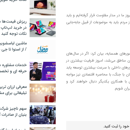
ز ما در مدار مقاومت قرار گرفته‌ایم و باید
ریزش قیمت‌ها در 
از مردم باید به موضوعات از قبیل جابه‌جایی
در خرید لپ‌تاپ 
نکات توجه کنید
/ از اسنوا تا جی
ورهای همسایه، بیان کرد: اگر در سال‌های
ن مناطق می‌شد، امروز ظرفیت بیشتری در
خدمات مشاوره سئ
یدورهای داخلی با سرعت بیشتری توسعه یابد
حرفه ای و تخص
ان با جنگ، با محاصره اقتصادی نیز مواجه
با همکاری یکدیگر دنبال خواهند کرد و
معرفی ارزان تری
یران شویم.
تبلیغاتی برای مش
سهم ناچیز شرک
بنیان از صادرات 
خود را ثبت کنید.