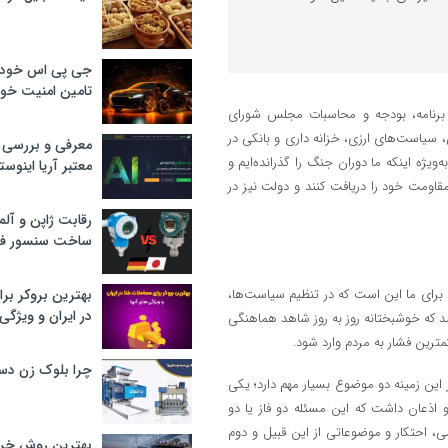
جی پی اس خودرو
تامین امنیت خود
برنامه، بودجه و محاسبات مجلس شورای
ی، سیاست‌های ارزی، خزانه داری و بانکی در
معرفی و بررسی پ
ژه اینکه ما دوران جنگ را گذرانده‌ایم و
معتبر آریا اینوست
اومت خود را دریافت کنند و دولت نیز در
رقابت ژاپن و آلم
ساخت سنسور فش
برای ما این است که در تنظیم سیاست‌ها،
بهترین بروکر برا
در ایران و ویژگی‌
 که خوشبختانه روز به روز شاهد هماهنگی
ترین فشار به مردم وارد شود.
چرا بلوک زن دس
ر این زمینه دو موضوع بسیار مهم دارد؛ یکی
 اذعان داشت که این مسئله دو فاز یا دو
ی، احتکار و موضوعاتی از این قبیل و دوم
بهترین روش خرید