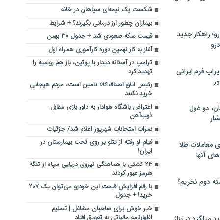
شکست یک نیمه‌ای سپاهان در خانه
بیماران چطور ارز درمانی بگیرند؟ + شرایط
؛ راهکار جدید
قیمت سکه صعودی شد + جدول ۳۰ بهمن
رو
آغاز به کار نهمین دوره کارآموزی همراه اول
ترامپ در آستانه دیدار با پوتین، باز هم روسیه را
راپ فرم ایرانی
تهدید کرد
ور
رئیس اتاق اصناف:کالا تامین است، مردم هیجانی
خرید نکنند
اعتراض باشگاه هوادار به داور بازی مقابل
ان، دو غول
ذوب‌آهن
ار
نمرات امتحانات شهریور اعلام شد/ جزئیات
فیلم لو رفته از تتلو بر روی تخت بیمارستان در
ی معاملات طلا
ایران!
های آنها
۲۳ کشتی با هماهنگی نیروی دریایی سپاه از تنگه
هرمز عبور کردند
ته دوم نخریم؟
با رقم افزایش قیمت این خودرو می‌توان یک ۲۰۷
خرید! + جدول
خبر خوش برای صاحبان مشاغل | تسلیم
اظهارنامه مالیاتی به تعویق افتاد
 میلگرد در تناژ