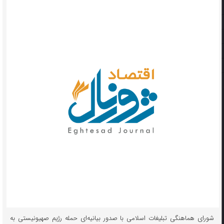
شورای هماهنگی تبلیغات اسلامی با صدور بیانیه‌ای حمله رژیم صهیونیستی به