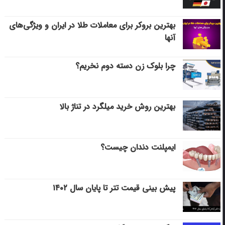
بهترین بروکر برای معاملات طلا در ایران و ویژگی‌های
آنها
چرا بلوک زن دسته دوم نخریم؟
بهترین روش خرید میلگرد در تناژ بالا
ایمپلنت دندان چیست؟
پیش بینی قیمت تتر تا پایان سال ۱۴۰۲