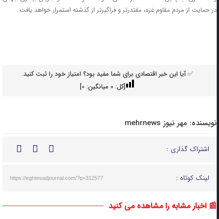
در حمایت از مردم مقاوم غزه، مقتدرتر و فراگیرتر از گذشته استمرار خواهد یافت.
✅ آیا این خبر اقتصادی برای شما مفید بود؟ امتیاز خود را ثبت کنید.
[کل:
0
میانگین:
0
]
نویسنده:
مهر نیوز mehrnews
اشتراک گذاری :
لینک کوتاه :
https://eghtesadjournal.com/?p=312577
📰 اخبار مشابه را مشاهده می کنید