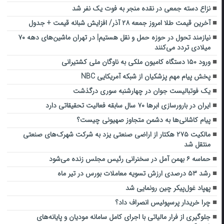
نزاع دسته جمعی در نقده منجر به فوت یک نفر شد
آخرین قیمت طلا امروز جمعه ۲۸ آذر/ افزایش شبانه قیمت + جدول
نیازمند تحول در حوزه حمل‌ و نقل هستیم| در تهران ماشین‌های دهه ۷۰
میلادی تردد می‌کنند
ورود ۱۵۰ دستگاه کامیون ملکی به ناوگان ملی کشتیرانی
پخش پیام مهم پزشکیان از شبکه آمریکایی NBC
یک فوتبالیست جوان در چهارشنبه سوری درگذشت
ایران در بارورسازی ابرها ‌۷۰ سال سابقه فعالیت تحقیقاتی‌ دارد
پیام کاشانی‌ها به دشمن متجاوز صهیونی چیست؟
مالکیت ۲۷۵ هکتار از اراضی صنعتی یزد به شرکت شهرک‌های صنعتی
منتقل شد
حماسه ۶ بهمن آمل در سخنرانی رئیس مجلس زنده می‌شود
رشد ۵۳ درصدی ارزش تسویه معاملات بورس در تیر ماه
پهپاد غول‌پیکر چین رونمایی شد
چرا خریدار پرسپولیس انصراف داد؟
جلوگیری از فرار مالیاتی با اجرای کامل سامانه مودیان و پایانه‌های