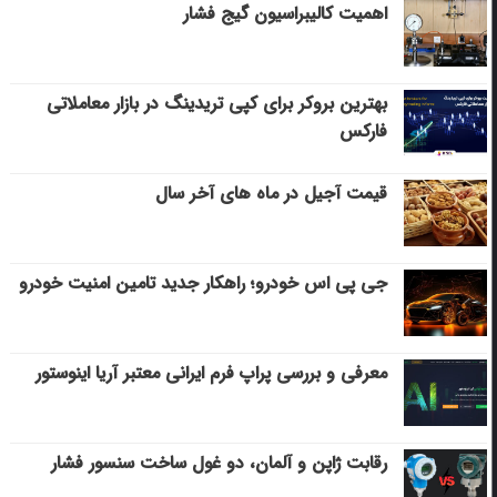
اهمیت کالیبراسیون گیج فشار
بهترین بروکر برای کپی‌ تریدینگ در بازار معاملاتی
فارکس
قیمت آجیل در ماه های آخر سال
جی پی اس خودرو؛ راهکار جدید تامین امنیت خودرو
معرفی و بررسی پراپ فرم ایرانی معتبر آریا اینوستور
رقابت ژاپن و آلمان، دو غول ساخت سنسور فشار