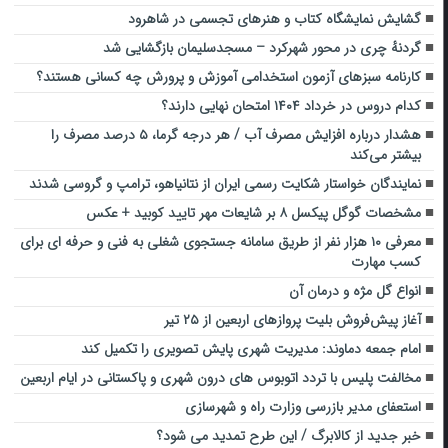
گشایش نمایشگاه کتاب و هنرهای تجسمی در شاهرود‌
گردنهٔ چری در محور شهرکرد – مسجدسلیمان بازگشایی شد
کارنامه سبز‌های آزمون استخدامی آموزش و پرورش چه کسانی هستند؟
کدام دروس در خرداد ۱۴۰۴ امتحان نهایی دارند؟
هشدار درباره افزایش مصرف آب / هر درجه گرما، ۵ درصد مصرف را
بیشتر می‌کند
نمایندگان خواستار شکایت رسمی ایران از نتانیاهو، ترامپ و گروسی شدند
مشخصات گوگل پیکسل ۸ بر شایعات مهر تایید کوبید + عکس
معرفی ۱۰ هزار نفر از طریق سامانه جستجوی شغلی به فنی و حرفه ای برای
کسب مهارت
انواع گل مژه و درمان آن
آغاز پیش‌فروش بلیت پروازهای اربعین از ۲۵ تیر
امام جمعه دماوند: مدیریت شهری پایش تصویری را تکمیل کند
مخالفت پلیس با تردد اتوبوس های درون شهری و پاکستانی در ایام اربعین
استعفای مدیر بازرسی وزارت راه و شهرسازی
خبر جدید از کالابرگ / این طرح تمدید می شود؟