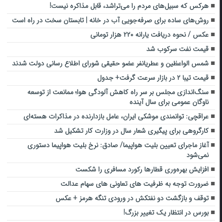
هرکس که سبیل‌های مردم را می‌تراشد، قابل مذاکره نیست!
روش‌های ساده برای صرفه‌جویی آب در خانه | تابستان سخت در راه است
عکس / نحوه دریافت یارانه ۲۲۰ هزار تومانی
قیمت نفت سرکوب شد
شمس الواعظین و عطریانفر عضو حقیقی شورای اطلاع رسانی دولت شدند
قیمت تیبا ۲ در بازار سرعت گرفت+ جدول
سنگ‌اندازی مجلس بر سر راه کاهش آلودگی هوا؛ ممانعت از توسعه
ناوگان عمومی برای سال آینده
عراقچی: توانمندی موشکی ایران، عامل بازدارنده در مذاکرات هسته‌ای
کارگروهی برای پیگیری شعار سال در وزارت کار تشکیل شد
آغاز ماجرای تعیین بلیت هواپیما/ صادق: نرخ بلیت هواپیما دستوری
نمی‌شود
افزایش بهره‌وری قطارها رکورد مسافری را شکست
ضرورت توجه به ظرفیت های تعاونی های سهام عدالت
توقف و بازگشت دو نفتکش در ورودی تنگه هرمز + عکس
بورس در انتظار یک تغییر بزرگ!