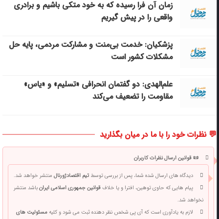
زمان آن فرا رسیده که به خود متکی باشیم و برادری
واقعی را در پیش گیریم
پزشکیان: خدمت بی‌منت و مشارکت مردمی، پایه حل
مشکلات کشور است
علم‌الهدی: دو گفتمان انحرافی «تسلیم» و «یاس»
مقاومت را تضعیف می‌کند
💬 نظرات خود را با ما در میان بگذارید
📜 قوانین ارسال نظرات کاربران
دیدگاه های ارسال شده شما، پس از بررسی توسط
تیم اقتصادژورنال
منتشر خواهد شد.
پیام هایی که حاوی توهین، افترا و یا خلاف
قوانین جمهوری اسلامی ایران
باشد منتشر
نخواهد شد.
لازم به یادآوری است که آی پی شخص نظر دهنده ثبت می شود و کلیه
مسئولیت های