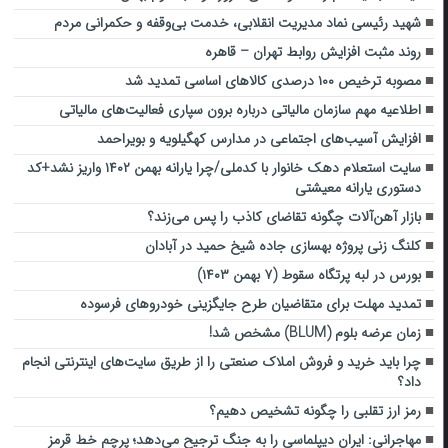
شهید رئیسی نماد مدیریت انقلابی، خدمت بی‌وقفه و حکمرانی مردم
روند مثبت افزایش روابط تهران – قاهره
مصوبه ترخیص ۱۰۰ درصدی کالاهای اساسی تمدید شد
اطلاعیه مهم سازمان مالیاتی درباره برون سپاری فعالیت‌های مالیاتی
افزایش آسیب‌های اجتماعی در مدارس کهگیلویه و بویراحمد
سایت استعلام دهک خانوار با کدملی/چرا یارانه بهمن ۱۴۰۲ واریز نشد+کد
دستوری یارانه معیشتی
بازار آهن‌آلات چگونه تقاضای کاذب را پس می‌زند؟
کلنگ‌ زنی پروژه بهسازی جاده شیخ حمید در آبادان
بورس در لبه پرتگاه سقوط (۷ بهمن ۱۴۰۳)
تمدید مهلت برای متقاضیان طرح جایگزینی خودروهای فرسوده
زمان عرضه بلوم (BLUM) مشخص شد!
چرا باید خرید و فروش املاک صنعتی را از طریق سایت‌های اینترنتی انجام
داد؟
رمز ارز تقلبی را چگونه تشخیص دهیم؟
مهاجرانی: ایران دیپلماسی را به جنگ ترجیح می‌دهد؛ پرچم خط قرمز