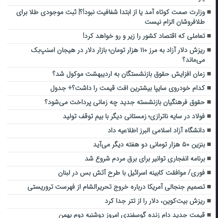
وزارت صمت کوتاه آمد یا از ابتدا شفافیت نبود!؟| ثبت موجودی طلا برای
طلافروشان الزام نیست
تعاملی که اقتصاد کشور را زیر و رو خواهد کرد!
ریزش دلار آزاد به مرز ۱۱۰ هزار تومان؛ بازار دلار در هیجان اسنپ‌بک
می‌ماند؟
زمان افزایش حقوق بازنشستگان به اردیبهشت موکول شد؟
کدام خودروی سایپا بیشترین افت قیمت را داشت؟+ جدول
حقوق فرهنگیان بازنشسته جدید چه زمانی پرداخت می‌شود؟
فولاد در سایه ناترازی؛ زمستانی دیگر با بیم توقف تولید
دانشگاه آزاد اسلامی البرز اطلاعیه داد
بنزین ۵۰ هزار تومانی دو هفته دیگر می‌آید
برنامه انفجاری توانیر برای برق مردم شروع شد
فوری/ موافقت کابینه اسرائیل با طرح آتش بس در لبنان
تصمیم جنجالی آمریکا درباره خروج تحریرالشام از فهرست تروریستی
ریزش بیت‌کوین، دلار را از تتر جدا کرد
قیمت جدید دام زنده گوسفندی امروز دوشنبه دوم بهمن