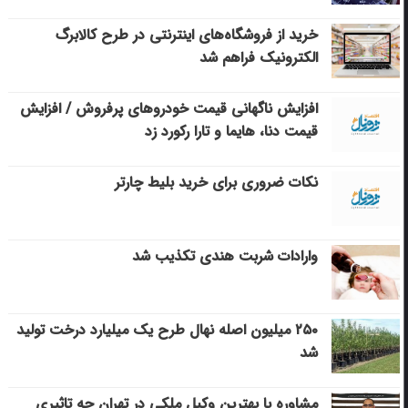
خرید از فروشگاه‌های اینترنتی در طرح کالابرگ
الکترونیک فراهم شد
افزایش ناگهانی قیمت خودروهای پرفروش / افزایش
قیمت دنا، هایما و تارا رکورد زد
نکات ضروری برای خرید بلیط چارتر
وارادات شربت هندی تکذیب شد
۲۵۰ میلیون اصله نهال طرح یک میلیارد درخت تولید
شد
مشاوره با بهترین وکیل ملکی در تهران چه تاثیری