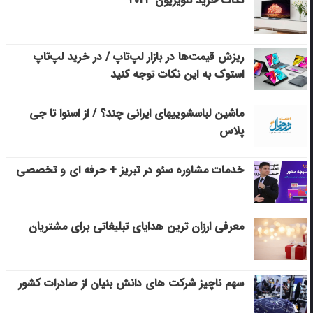
نکات خرید تلویزیون ۲۰۲۳
ریزش قیمت‌ها در بازار لپ‌تاپ / در خرید لپ‌تاپ
استوک به این نکات توجه کنید
ماشین لباسشویی‎های ایرانی چند؟ / از اسنوا تا جی
پلاس
خدمات مشاوره سئو در تبریز + حرفه ای و تخصصی
معرفی ارزان ترین هدایای تبلیغاتی برای مشتریان
سهم ناچیز شرکت های دانش بنیان از صادرات کشور