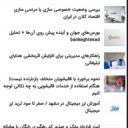
بررسی وضعیت خصوصی سازی یا مردمی سازی
اقتصاد کلان در ایران
بورس‌های جهان و آینده پیش روی آن‌ها + تحلیل
bankeghtesad
راهکارهای مدیریتی برای افزایش اثربخشی هدایای
تبلیغاتی
نحوه برخورد با قالیشویان متخلف بازدارنده نیست|
هنگام استفاده از خدمات قالیشویی به چه نکاتی توجه
کنیم
آموزش ارز دیجیتال در مشهد / صفر تا سود ترید ارز
دیجیتال
ثبت قرارداد ملک و صدور کد رهگیری رایگان با سامانه