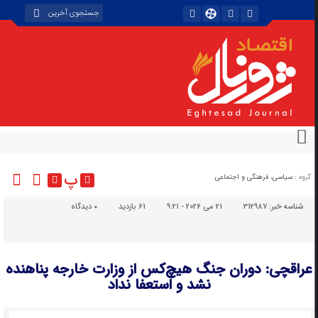
پ
گروه :
سیاسی، فرهنگی و اجتماعی
شناسه خبر:
312987
21 می 2026 - 9:21
61 بازدید
۰
دیدگاه
عراقچی: دوران جنگ هیچ‌کس از وزارت خارجه پناهنده
نشد و استعفا نداد