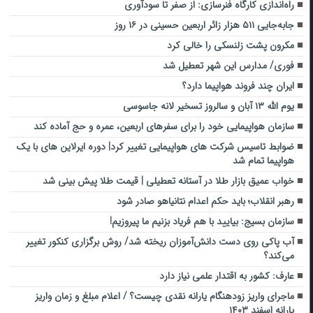
راه‌اندازی کارگاه فنرسازی: از صفر تا سودآوری
جابه‌جایی ۵۱۱ هزار زائر اربعین حسینی در ۱۶ روز
مکرون پشت زلنسکی را خالی کرد
فوری/ مدارس این شهر تعطیل شد
ایران چند فروند هواپیما دارد؟
یوم الله ۱۳ آبان و سالروز تسخیر لانه جاسوسی
سازمان هواپیمایی خود را برای سفرهای اربعین، عمره و حج آماده کند
ضوابط تاسیس شرکت های هواپیمایی تغییر کرد| دوره ایرلاین های با یک
هواپیما تمام شد
خواب عمیق بازار طلا در آستانه تعطیلی | قیمت طلا پیش بینی شد
رهبر انقلاب؛ باید حکم اعدام نتانیاهو صادر شود
سازمان بسیج: بیایید با هم فریاد بزنیم ما پیروزیم!
آب پاکی روی دست دانش‌آموزان ریخته شد/ روش برگزاری کنکور تغییر
می‌کند؟
عارف: کشور به اقتدار علمی نیاز دارد
ماجرای واریز زودهنگام یارانه نقدی چیست؟ / اعلام مبلغ و زمان واریز
یارانه اسفند ۱۴۰۳