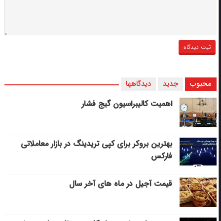
محبوب
جدید
دیدگاهها
اهمیت کالیبراسیون گیج فشار
بهترین بروکر برای کپی‌ تریدینگ در بازار معاملاتی
فارکس
قیمت آجیل در ماه های آخر سال