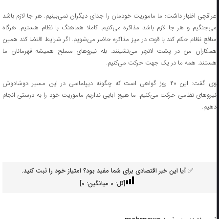
عراقچی اظهار داشت: ما ماموریت خودمان را جدای دیگران نمی‌بینیم. هر جا لازم باشد
می‌جنگیم و هر جا لازم باشد مذاکره می‌کنیم. کاملا هماهنگ با نظام هستیم. هرگاه
منافع نظام حکم کند با قوت در میز مذاکره حاضر می‌شویم. اگر شرایط اقتضا کند همین
همکاران من در پشت لانچر می‌نشینند. بله نیروهای مسلح همیشه قهرمانان ما
هستند. همه ما در یک جهت حرکت می‌کنیم.
وی گفت: این ۴۰ روز گواهی است که چگونه دیپلماسی در این مسیر دوشادوش
نیروهای نظامی حرکت می‌کنیم. ما هیچ ابایی نداریم ماموریت خود را به درستی انجام
دهیم.
✅ آیا این خبر اقتصادی برای شما مفید بود؟ امتیاز خود را ثبت کنید.
[کل:
0
میانگین:
0
]