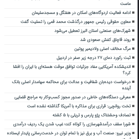
ماست
ادامه فعالیت اردوگاه‌های اسکان در هفتگل و مسجدسلیمان
معاون حقوقی رئیس جمهور درگذشت محمد قمی را تسلیت گفت
شهرک‌های صنعتی استان البرز تعطیل ‌می‌شود
روند قاچاق کفش صعودی شد
مرگ مخالف اصلی ولادیمیر پوتین
ثبت رکورد دمای ۲۷ درجه زیر صفر در اردبیل
اندیشکده آمریکایی مفاد جزئیات توافق موقت هسته‌ای با ایران را افشا
کرد؟
درخواست دیده‌بان شفافیت و عدالت برای محاکمه سهامدار اصلی بانک
آینده
معرفی دستگاه‌های خاطی در صدور مجوز کسب‌وکار به مراجع قضایی
تخت روانچی: قراری برای مذاکره با آمریکا گذاشته نشده است
تصادف وحشتناک پژو پارس و تریلی با ۵ کشته
شورا سقف درآمدشهرسازی را کوتاه کند؛ غیب شدن یک ردیف درآمدی
وزیر نیرو: صنعت آب و برق نیز با تمام توان در خدمت‌رسانی پایدار ایستاده