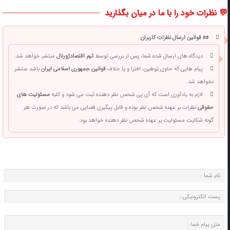
💬 نظرات خود را با ما در میان بگذارید
📜 قوانین ارسال نظرات کاربران
دیدگاه های ارسال شده شما، پس از بررسی توسط
تیم اقتصادژورنال
منتشر خواهد شد.
پیام هایی که حاوی توهین، افترا و یا خلاف
قوانین جمهوری اسلامی ایران
باشد منتشر
نخواهد شد.
لازم به یادآوری است که آی پی شخص نظر دهنده ثبت می شود و کلیه
مسئولیت های
حقوقی
نظرات بر عهده شخص نظر بوده و قابل پیگیری قضایی می باشد که در صورت هر
گونه شکایت مسئولیت بر عهده شخص نظر دهنده خواهد بود.