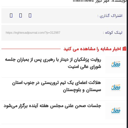
نویسنده:
مهر نیوز mehrnews
اشتراک گذاری :
لینک کوتاه :
https://eghtesadjournal.com/?p=312987
📰 اخبار مشابه را مشاهده می کنید
روایت پزشکیان از دیدار با رهبری پس از بمباران جلسه
شورای عالی امنیت
هلاکت اعضای یک تیم تروریستی در جنوب استان
سیستان و بلوچستان
جلسات صحن علنی مجلس هفته آینده برگزار می‌شود