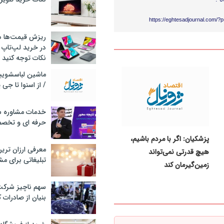
https://eghtesadjournal.com/?
ریزش قیمت‌ها در 
در خرید لپ‌تاپ 
نکات توجه کنید
/ از اسنوا تا جی
خدمات مشاوره سئ
حرفه ای و تخص
پزشکیان: اگر با مردم باشیم،
معرفی ارزان تری
هیچ قدرتی نمی‌تواند
تبلیغاتی برای مش
زمین‌گیرمان کند
سهم ناچیز شرک
بنیان از صادرات 