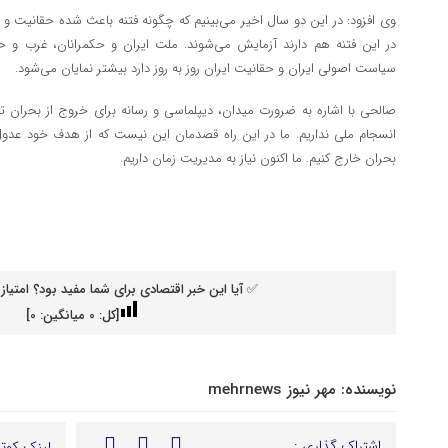
وی افزود: در این دو سال اخیر می‌بینیم که چگونه فتنه باعث شده حقانیت و حق
در این فتنه هم دارند آزمایش می‌شوند. ملت ایران و حکمرانان، غرب و حک
سیاست اصولی ایران و حقانیت ایران روز به روز دارد بیشتر نمایان می‌شود.
صالحی با اشاره به ضرورت میدان، دیپلماسی و رسانه برای خروج از بحران 
انسجام ملی نداریم. ما در این راه قصدمان این نیست که از هدف خود عدول کنی
بحران خارج کنیم. ما اکنون نیاز به مدیریت زمان داریم.
✅ آیا این خبر اقتصادی برای شما مفید بود؟ امتیاز 
[کل:
0
میانگین:
0
]
نویسنده:
مهر نیوز mehrnews
اشتراک گذاری :
لینک کوتا