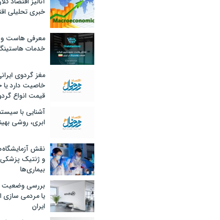
آنالیز اقتصاد کلا
خبری تحلیلی اقت
معرفی هاست و 
خدمات هاستینگ
مغز گردوی ایران
خاصیت دارد یا 
قیمت انواع گردو
آشنایی با سیست
ابری، روشی بهین
نقش آزمایشگاه‌ه
و ژنتیک پزشکی
بیماری‌ها
بررسی وضعیت 
یا مردمی سازی اق
ایران