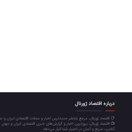
درباره اقتصاد ژورنال
📑 اقتصاد ژورنال، مرجع بازنشر جدیدترین اخبار و مجلات اقتصادی ایران و 
📺 اقتصاد ژورنال، بروزترین اخبار و گزارش‌های خبری اقتصادی ایران و جهان 
آنلاین، سریع و آسان در اختیار شما قرار می‌‌دهد.