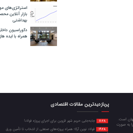
استراتژی‌های مو
بازار آنلاین محص
بهداشتی
دکوراسیون داخل
همراه با ایده ها
پربازدیدترین مقالات اقتصادی
جهان است.
جابه‌جایی حریم شهر قزوین برای اجرای پروژه فولاد!
11:28
را به صورت
فولاد نوین آرکا؛ همراه پروژه‌های صنعتی از انتخاب تا تأمین ورق
19:28