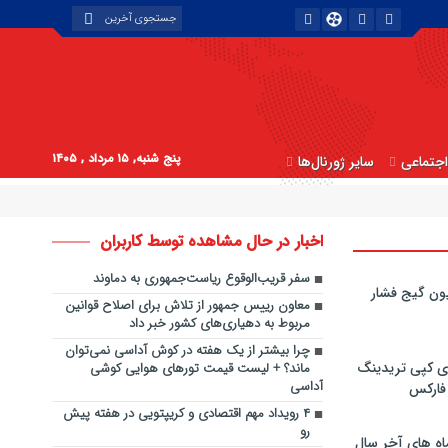
پنج شنبه, ۱۵ مرداد , ۱۴۰۵
جتماعی
سایر ژورنال‌ها
اخبار در حال مشاهده توسط کاربران
سفر قریب‌الوقوع ریاست‌جمهوری به دماوند
ون گیج فشار
معاون رییس جمهور از تلاش برای اصلاح قوانین
مربوط به دهیاری‌های کشور خبر داد
چرا بیشتر از یک هفته در کوش آداسی نمی‌توان
ی کپی‌ تریدینگ
ماند؟ + لیست قیمت تورهای هوایی کوشی
آداسی
 فارکس
۴ رویداد مهم اقتصادی و کریپتویی در هفته پیش
رو
اه های آخر سال