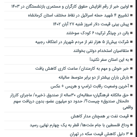
اولین خبر از رقم افزایش حقوق کارگران و مستمری بازنشستگان در ۱۴۰۳
تشییع ۴ شهید حمله اسرائیل در نقاط مختلف استان کرمانشاه
پیش بینی قیمت دلار امروز شنبه ۲۷ آبان ۱۴۰۲
بالن در چیتگر ترکید؛ ۶ کودک سوختند
شرکت بیش‌از ۵ هزار نفر از مردم شهریار در اعتکاف رجبیه
متقاضیان استخدام دولتی بخوانند
به این استان سفر نکنید!
خبر خوش و مهم به کارمندان/ ساعت کاری کاهش یافت
بارش باران بیشتر از دو برابر متوسط سالیانه
آخرین وضعیت رقابت ترامپ و هریس + عکس
حق مالکانه فرهنگیان؛ مطالبه‌ای ۳۰‌ساله از صندوق ذخیره/ ماجرای کارزار
«انحلال صندوق» چیست؟/ حدود دو میلیون عضو، بدون دریافت سهم
واقعی
قیمت نفت بر همچنان مدار کاهش
وداع فلسطین با جام ملت‌ها/ قطر به یک چهارم نهایی رسید
۳ دلیل کاهش قیمت سکه در تهران