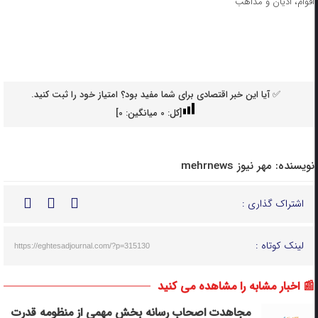
اقوام، ادیان و مذاهب
✅ آیا این خبر اقتصادی برای شما مفید بود؟ امتیاز خود را ثبت کنید.
[کل:
0
میانگین:
0
]
نویسنده:
مهر نیوز mehrnews
اشتراک گذاری :
لینک کوتاه :
https://eghtesadjournal.com/?p=315130
📰 اخبار مشابه را مشاهده می کنید
مجاهدت اصحاب رسانه بخش مهمی از منظومه قدرت