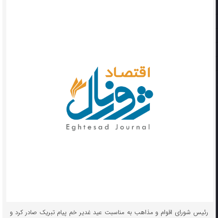
رئیس شورای اقوام و مذاهب به مناسبت عید غدیر خم پیام تبریک صادر کرد و