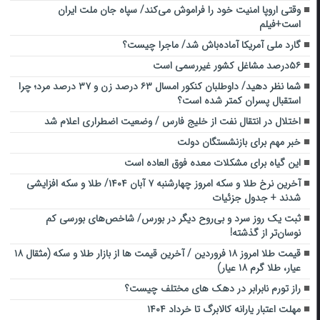
وقتی اروپا امنیت خود را فراموش می‌کند/ سپاه جان ملت ایران
است+فیلم
گارد ملی آمریکا آماده‌باش شد/ ماجرا چیست؟
۵۶درصد مشاغل کشور غیررسمی است
شما نظر دهید/ داوطلبان کنکور امسال ۶۳ درصد زن و ۳۷ درصد مرد؛ چرا
استقبال پسران کمتر شده است؟
اختلال در انتقال نفت از خلیج فارس / وضعیت اضطراری اعلام شد
خبر مهم برای بازنشستگان دولت
این گیاه برای مشکلات معده فوق العاده است
آخرین نرخ طلا و سکه امروز چهارشنبه ۷ آبان ۱۴۰۴/ طلا و سکه افزایشی
شدند + جدول جزئیات
ثبت یک روز سرد و بی‌روح دیگر در بورس/ شاخص‌های بورسی کم
نوسان‌تر از گذشته!
قیمت طلا امروز ۱۸ فروردین / آخرین قیمت ها از بازار طلا و سکه (مثقال ۱۸
عیار، طلا گرم ۱۸ عیار)
راز تورم نابرابر در دهک‌ های مختلف چیست؟
مهلت اعتبار یارانه کالابرگ تا خرداد ۱۴۰۴