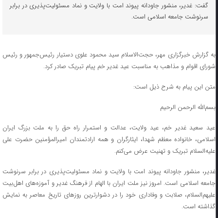
گفت: غدیر، منشور جاودانه پیوند امت با ولایت و نماد مسئولیت‌پذیری در برابر
سرنوشت جامعه اسلامی است.
به گزارش خبرگزاری مهر، حجت‌الاسلام‌ سید محمود علوی دستیار رئیس‌جمهور و رئیس
شورای اقوام و مذاهب به مناسبت عید غدیر خم پیام تبریک صادر کرد.
متن این پیام به شرح ذیل است:
بسم‌الله الرحمن الرحیم
عید سعید غدیر خم، عید ولایت، عدالت و استمرار راه حق را به ملت بزرگ ایران
اسلامی، خانواده معظم شهدا، ایثارگران و همه ارادتمندان امیرالمؤمنین حضرت علی
علیه‌السلام تبریک و تهنیت عرض می‌کنم.
غدیر، منشور جاودانه پیوند امت با ولایت و نماد مسئولیت‌پذیری در برابر سرنوشت
جامعه اسلامی است. امروز نیز ملت ایران با الهام از فرهنگ غدیر و آموزه‌های اهل‌بیت
علیهم‌السلام، صلابت و وفاداری خود را در دشوارترین روزهای تاریخ معاصر به نمایش
گذاشته است.