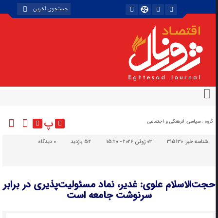
پ
گروه :
سیاسی، فرهنگی و اجتماعی
شناسه خبر:
315130
03 ژوئن 2026 - 15:20
54 بازدید
۰
دیدگاه
حجت‌الاسلام‌ علوی: غدیر، نماد مسئولیت‌پذیری در برابر
سرنوشت جامعه است