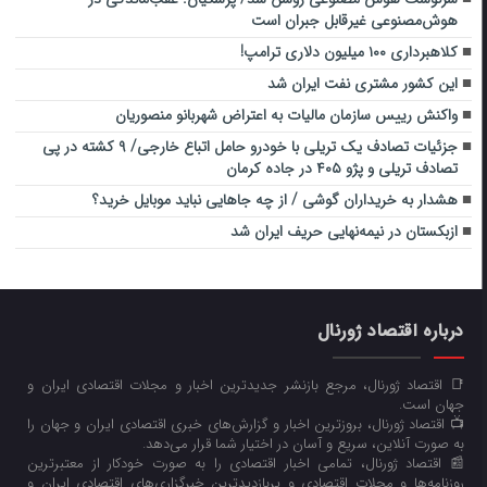
هوش‌مصنوعی غیرقابل جبران است
کلاهبرداری ۱۰۰ میلیون دلاری ترامپ!
این کشور مشتری نفت ایران شد
واکنش رییس سازمان مالیات به اعتراض شهربانو منصوریان
جزئیات تصادف یک تریلی با خودرو حامل اتباع خارجی/ ۹ کشته در پی
تصادف تریلی و پژو ۴۰۵ در جاده کرمان
هشدار به خریداران گوشی / از چه جاهایی نباید موبایل خرید؟
ازبکستان در نیمه‌نهایی حریف ایران شد
درباره اقتصاد ژورنال
📑 اقتصاد ژورنال، مرجع بازنشر جدیدترین اخبار و مجلات اقتصادی ایران و
جهان است.
📺 اقتصاد ژورنال، بروزترین اخبار و گزارش‌های خبری اقتصادی ایران و جهان را
به صورت آنلاین، سریع و آسان در اختیار شما قرار می‌‌دهد.
📰 اقتصاد ژورنال، تمامی اخبار اقتصادی را به صورت خودکار از معتبرترین
روزنامه‌ها و مجلات اقتصادی و پربازدیدترین خبرگزاری‌های اقتصادی ایران و