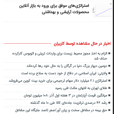
استراتژی‌های موفق برای ورود به بازار آنلاین
محصولات آرایشی و بهداشتی
اخبار در حال مشاهده توسط کاربران
الزام به اخذ مجوز محیط زیست برای واردات تریلی و اتوبوس کارکرده
حذف شد
دومین دیوار بزرگ دنیا در گرگان را به حال خود رها کرده‌اند
ولایتی: ایران اسلامی در دفاع از خود دست به سلاح برده است
استراتژی ۲.۱ میلیارد دلار سهام ترجیحی برای خرید بیت کوین می‌فروشد
طلای تهران به انتهای مثلث فنی رسید
میانگین قیمت آپارتمان در ۳ هفته اول آذر: ۱۰۸ میلیون تومان
رشد ۴۶ درصدی ترانزیت جاده‌ای کالا طی ۱۰ ماه گذشته
حق بیمه در مشاغل سخت و زیان آور/صفر تاصد جایگاه این مشاغل