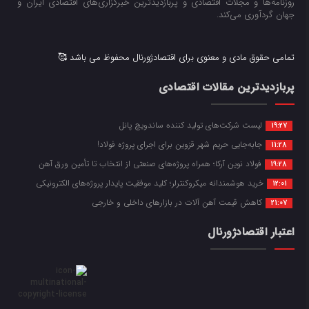
روزنامه‌ها و مجلات اقتصادی و پربازدیدترین خبرگزاری‌های اقتصادی ایران و
جهان گردآوری می‌کند.
تمامی حقوق مادی و معنوی برای اقتصادژورنال محفوظ می باشد 🥰
پربازدیدترین مقالات اقتصادی
لیست شرکت‌های تولید کننده ساندویچ پانل
19:27
جابه‌جایی حریم شهر قزوین برای اجرای پروژه فولاد!
11:28
فولاد نوین آرکا؛ همراه پروژه‌های صنعتی از انتخاب تا تأمین ورق آهن
19:28
خرید هوشمندانه میکروکنترلر؛ کلید موفقیت پایدار پروژه‌های الکترونیکی
12:01
کاهش قیمت آهن آلات در بازارهای داخلی و خارجی
21:07
اعتبار اقتصادژورنال