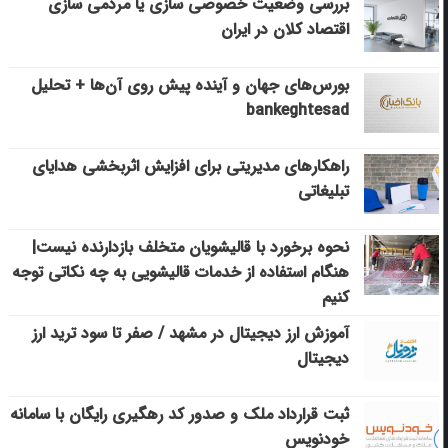
بررسی وضعیت خصوصی سازی یا مردمی سازی
اقتصاد کلان در ایران
بورس‌های جهان و آینده پیش روی آن‌ها + تحلیل
bankeghtesad
راهکارهای مدیریتی برای افزایش اثربخشی هدایای
تبلیغاتی
نحوه برخورد با قالیشویان متخلف بازدارنده نیست|
هنگام استفاده از خدمات قالیشویی به چه نکاتی توجه
کنیم
آموزش ارز دیجیتال در مشهد / صفر تا سود ترید ارز
دیجیتال
ثبت قرارداد ملک و صدور کد رهگیری رایگان با سامانه
خودنویس