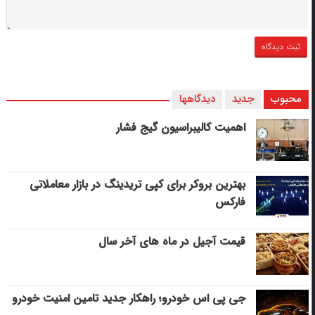
محبوب
جدید
دیدگاهها
اهمیت کالیبراسیون گیج فشار
بهترین بروکر برای کپی‌ تریدینگ در بازار معاملاتی
فارکس
قیمت آجیل در ماه های آخر سال
جی پی اس خودرو؛ راهکار جدید تامین امنیت خودرو