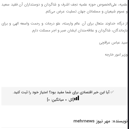
علمیه، علی‌الخصوص حوزه علمیه نجف اشرف و شاگردان و دوستداران آن فقید سعید
و عموم شیعیان و مسلمانان جهان تسلیت عرض می‌کنم.
از درگاه خداوند متعال برای آن عالم وارسته، علو درجات و رحمت واسعه الهی و برای
بازماندگان، شاگردان و علاقه‌مندان ایشان صبر و اجر مسئلت دارم.
سید عباس عراقچی
وزیر امور خارجه
✅ آیا این خبر اقتصادی برای شما مفید بود؟ امتیاز خود را ثبت کنید.
[کل:
0
میانگین:
0
]
نویسنده:
مهر نیوز mehrnews