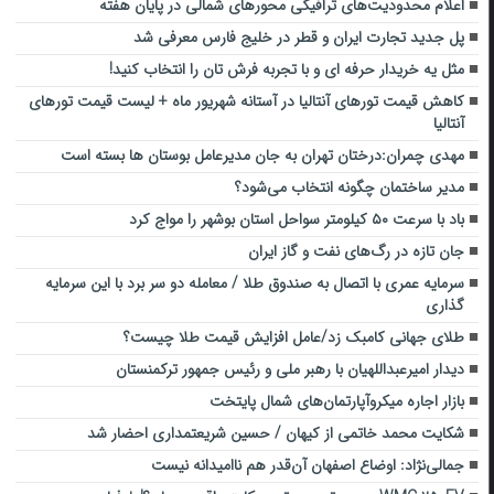
اعلام محدودیت‌های ترافیکی محورهای شمالی در پایان هفته
پل جدید تجارت ایران و قطر در خلیج فارس معرفی شد
مثل یه خریدار حرفه ای و با تجربه فرش تان را انتخاب کنید!
کاهش قیمت تورهای آنتالیا در آستانه شهریور ماه + لیست قیمت تورهای
آنتالیا
مهدی چمران:درختان تهران به جان مدیرعامل بوستان ها بسته است
مدیر ساختمان چگونه انتخاب می‌شود؟
باد با سرعت ۵۰ کیلومتر سواحل استان بوشهر را مواج کرد
جان تازه در رگ‌های نفت و گاز ایران
سرمایه عمری با اتصال به صندوق طلا / معامله دو سر برد با این سرمایه
گذاری
طلای جهانی کامبک زد/عامل افزایش قیمت طلا چیست؟
دیدار امیرعبداللهیان با رهبر ملی و رئیس جمهور ترکمنستان
بازار اجاره میکروآپارتمان‌های شمال پایتخت
شکایت محمد خاتمی از کیهان / حسین شریعتمداری احضار شد
جمالی‌نژاد: اوضاع اصفهان آن‌قدر هم ناامیدانه نیست