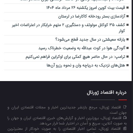
قیمت بیت کوین امروز یکشنبه ۲۶ مرداد ماه ۱۴۰۴
آزادسازی بستر رودخانه کاکارضا در لرستان
کشف ۳۵ کوکتل مولوتف و دستگیری ۲ متهم خرابکار در اعتراضات اخیر
کوار
یارانه‌ معیشتی در سال جدید قطع می‌شود؟
آلودگی هوا در کوت عبدالله به وضعیت خطرناک رسید
ترامپ: در حال حاضر هیچ کمکی برای اوکراین فراهم نمی‌کنیم
هتل‌های نزدیک به دریاچه وان و نحوه رزرو آن‌ها
درباره اقتصاد ژورنال
📑 اقتصاد ژورنال، مرجع بازنشر جدیدترین اخبار و مجلات اقتصادی ایران و
جهان است.
📺 اقتصاد ژورنال، بروزترین اخبار و گزارش‌های خبری اقتصادی ایران و جهان را
به صورت آنلاین، سریع و آسان در اختیار شما قرار می‌‌دهد.
📰 اقتصاد ژورنال، تمامی اخبار اقتصادی را به صورت خودکار از معتبرترین