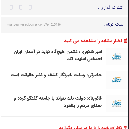
اشتراک گذاری :
لینک کوتاه :
https://eghtesadjournal.com/?p=315436
📰 اخبار مشابه را مشاهده می کنید
امیر شکوری: دشمن هیچ‌گاه نباید در آسمان ایران
احساس امنیت کند
حضرتی: رسالت خبرنگار کشف و نشر حقیقت است
قائم‌پناه: دولت باید بتواند با جامعه گفتگو کرده و
صدای مردم را بشنود
💬 نظرات خود را با ما در میان بگذارید