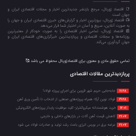
📑 اقتصاد ژورنال، مرجع بازنشر جدیدترین اخبار و مجلات اقتصادی ایران و
جهان است.
📺 اقتصاد ژورنال، بروزترین اخبار و گزارش‌های خبری اقتصادی ایران و جهان را
به صورت آنلاین، سریع و آسان در اختیار شما قرار می‌‌دهد.
📰 اقتصاد ژورنال، تمامی اخبار اقتصادی را به صورت خودکار از معتبرترین
روزنامه‌ها و مجلات اقتصادی و پربازدیدترین خبرگزاری‌های اقتصادی ایران و
جهان گردآوری می‌کند.
تمامی حقوق مادی و معنوی برای اقتصادژورنال محفوظ می باشد 🥰
پربازدیدترین مقالات اقتصادی
جابه‌جایی حریم شهر قزوین برای اجرای پروژه فولاد!
11:28
فولاد نوین آرکا؛ همراه پروژه‌های صنعتی از انتخاب تا تأمین ورق آهن
19:28
خرید هوشمندانه میکروکنترلر؛ کلید موفقیت پایدار پروژه‌های الکترونیکی
12:01
کاهش قیمت آهن آلات در بازارهای داخلی و خارجی
21:07
عرضه برق در بورس انرژی باعث رشد تولید و صادرات فولاد می شود
21:07