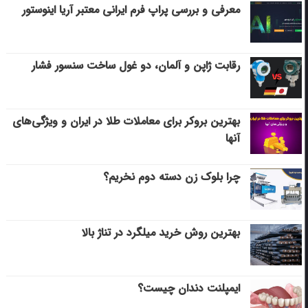
معرفی و بررسی پراپ فرم ایرانی معتبر آریا اینوستور
رقابت ژاپن و آلمان، دو غول ساخت سنسور فشار
بهترین بروکر برای معاملات طلا در ایران و ویژگی‌های
آنها
چرا بلوک زن دسته دوم نخریم؟
بهترین روش خرید میلگرد در تناژ بالا
ایمپلنت دندان چیست؟