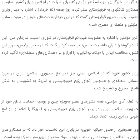
به گزارش خبرگزاری مهر، اسکندر مؤمنی که برای شرکت در اجلاس وزرای کشور، سازمان
همکاری شانگهای به قرقیزستان سفر کرده، روز جمعه (۱۵ خرداد) با اشاره به دیدار وزرای
عضو با رئیس‌جمهور قرقیزستان گفت که در این دیدار «بحث‌های خوبی در مورد مسائل
امنیتی و منطقه‌ای مطرح شد.»
آقای مؤمنی با اشاره به عضویت غیردائم قرقیزستان در شورای امنیت سازمان ملل، این
گفت‌وگوها را دارای «اهمیت خاص» توصیف کرد و گفت که در حضور رئیس‌جمهور این
کشور، مخالفت ایران با «یکجانبه‌گرایی» را ابراز و بر «همکاری‌های منطقه‌ای» تأکید کرده
است.
وزیر کشور افزود که در اجلاس اصلی نیز «مواضع جمهوری اسلامی ایران در مورد
مسائل منطقه‌ای و همچنین تجاوز رژیم صهیونیستی و آمریکا به کشورمان به شکل
قاطع، مطرح و تشریح شد.»
به گفته آقای مؤمنی، همه کشورهای عضو به‌ویژه چین و روسیه، حمایت قاطع خود از
جمهوری اسلامی ایران در برابر تجاوز رژیم صهیونیستی و آمریکا را اعلام و مواضع
خوبی در این زمینه اتخاذ کردند.
وی همچنین از صدور «بیانیه خوبی» در پایان این نشست خبر داد که بر همکاری‌های
امنیتی، انتظامی و موضوعاتی مانند مبارزه با مواد مخدر و تروریسم متمرکز بوده است.