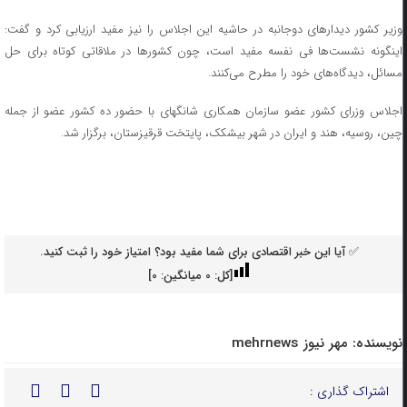
وزیر کشور دیدارهای دوجانبه در حاشیه این اجلاس را نیز مفید ارزیابی کرد و گفت:
اینگونه نشست‌ها فی نفسه مفید است، چون کشورها در ملاقاتی کوتاه برای حل
مسائل، دیدگاه‌های خود را مطرح می‌کنند.
اجلاس وزرای کشور عضو سازمان همکاری شانگهای با حضور ده کشور عضو از جمله
چین، روسیه، هند و ایران در شهر بیشکک، پایتخت قرقیزستان، برگزار شد.
✅ آیا این خبر اقتصادی برای شما مفید بود؟ امتیاز خود را ثبت کنید.
[کل:
0
میانگین:
0
]
نویسنده:
مهر نیوز mehrnews
اشتراک گذاری :