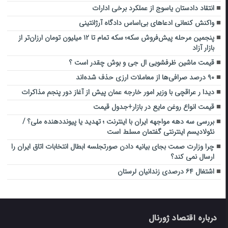
انتقاد دادستان یاسوج از عملکرد برخی ادارات
واکنش کنعانی ادعاهای بی‌اساس دادگاه آرژانتینی
پنجمین مرحله پیش‌فروش سکه؛ سکه تمام تا ۱۲ میلیون تومان ارزان‌تر از
بازار آزاد
قیمت ماشین ظرفشویی ال جی و بوش چقدر است ؟
۹۰ درصد صرافی‌ها از معاملات ارزی حذف شده‌اند
دیدا ر عراقچی با وزیر امور خارجه عمان پیش از آغاز دور پنجم مذاکرات
قیمت انواع روغن مایع در بازار+جدول قیمت
بررسی سه دهه مواجهه ایران با اینترنت ؛ تهدید یا پیونددهنده ملی؟ /
نئولادیسم اینترنتی گفتمان مسلط است
چرا وزارت صمت بجای بیانیه دادن صورتجلسه ابطال انتخابات اتاق ایران را
ارسال نمی کند؟
اشتغال ۶۴ درصدی زندانیان لرستان
درباره اقتصاد ژورنال