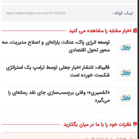
لینک کوتاه :
https://eghtesadjournal.com/?p=315500
📰 اخبار مشابه را مشاهده می کنید
توسعه انرژی پاک، عدالت یارانه‌ای و اصلاح مدیریت، سه
محور تحول اقتصادی
قالیباف: انتشار اخبار جعلی توسط ترامپ یک استراتژی
شکست خورده است
«کشمیری»؛ وقتی برچسب‌سازی جای نقد رسانه‌ای را
می‌گیرد
💬 نظرات خود را با ما در میان بگذارید