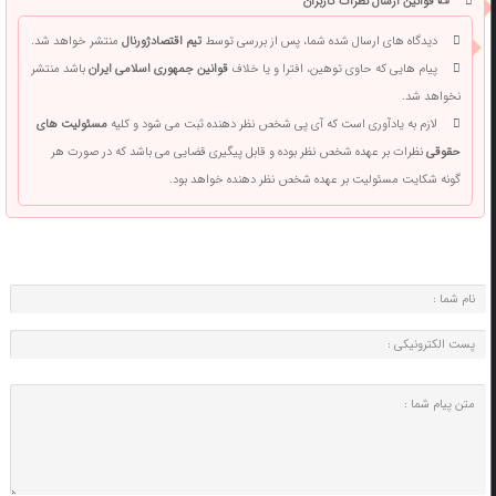
📜 قوانین ارسال نظرات کاربران
دیدگاه های ارسال شده شما، پس از بررسی توسط
تیم اقتصادژورنال
منتشر خواهد شد.
پیام هایی که حاوی توهین، افترا و یا خلاف
قوانین جمهوری اسلامی ایران
باشد منتشر
نخواهد شد.
لازم به یادآوری است که آی پی شخص نظر دهنده ثبت می شود و کلیه
مسئولیت های
حقوقی
نظرات بر عهده شخص نظر بوده و قابل پیگیری قضایی می باشد که در صورت هر
گونه شکایت مسئولیت بر عهده شخص نظر دهنده خواهد بود.