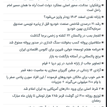
پزشکیان: عدالت، محور اصلی عملکرد دولت است/راه ما همان مسیر امام
راحل است
یارانه نقدی اسفند ۱۴۰۳ زودتر واریز می‌شود؟
رشد ۲۱ درصدی شاخص صنعت خودرو؛ قبل از پذیره نویسی صندوق
سرمایه‌گذاری بهین خودرو
انفجار بمب در پاکستان ۲۲ کشته و زخمی برجا گذاشت
متقاضیان پروانه کسب بخوانند؛ سنگ اندازی در صدور پروانه ممنوع شد
«برنامه هفتم توسعه» خوابی شیرین برای کابوس اقتصادی ایران
برنج پاکستانی در آستانه بازگشت به بازار
تصاویر جالب از زلزله شدید در زیر دریا + فیلم
آزادی ۱۴ زندانی در جشن گلریزان مجازی به مناسبت دهه فجر
خبر خوب برای مالکان خودروهای فرسوده / این افراد سورن پلاس صفر را
با وام ۲۰۰ میلیونی می‌گیرند + جزییات
۲ شرط اصلی برای ورود دلارهای آمریکایی‌ به ایران اعلام شد
توزیع روزانه ۳۰۰ تن گوشت قرمز ۲۸۵ هزار تومانی تا پایان ماه مبارک
رمضان