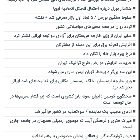
هشدار بورل درباره احتمال انحلال اتحادیه اروپا
سقوط سنگین بورس / ۵ نماد اول بازار معرفی شد + نقشه
تردد روان در همه مسیرهای مواصلاتی کشور
سفیر ایران از وزیر خارجه عربستان برای آزادی دو تبعه ایرانی تشکر کرد
افزایش تعرفه برق برای این دسته از مشترکان
نرخ بهره بازار طلا را تکان داد
جزییات افزایش عوارض طرح ترافیک تهران
این سه بزرگراه پرخطر تهران ایمن سازی می شوند
وزیر خارجه ارمنستان: خاک ارمنستان مکانی برای فعالیت‌های ضد ایرانی
نخواهد بود
سخنگوی کرملین : ایران نمونه بارز کشوری است که زیر فشار تحریم‌ها در
حال توسعه است
ادعای عجیب یک نماینده / سوءتغذیه در کشور فراگیر شد
میراث فکری و فرهنگی آیت‌الله موسوی اردبیلی همچنان در جامعه جاری
است
دیدار تولیدکنندگان و فعالان بخش خصوصی با رهبر انقلاب