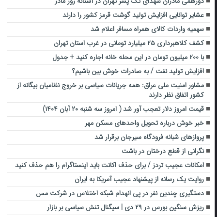
دورهمی مادران شهدای تک پسر تهران در آستانه روز مادر
عشایر توانایی افزایش تولید گوشت قرمز کشور را دارند
سهمیه واردات کالای همراه مسافر اعلام شد
کشف کلاهبرداری ۲۵ میلیارد تومانی در غرب استان تهران
با ۲۰۰ میلیون تومان در این محله خانه اجاره کنید + جدول
افزایش تولید نفت / به صادرات خوش بین باشیم؟
مشاور امنیت ملی عراق: همه جریانات سیاسی بر خروج نظامیان بیگانه از
کشور اتفاق نظر دارند
قیمت امروز دلار تعجب آور شد ( امروز سه شنبه ۲۰ آبان ۱۴۰۴)
خبر خوش درباره تحویل واحدهای مسکن مهر
پروازهای شبانه فرودگاه سیرجان برقرار شد
نگرانی از قطع درختان در باشت
امکانات عجیب تردز / برای حذف اکانت باید اینستاگرام را هم حذف کنید
روایت یک رسانه از پیشنهاد عجیب آمریکا به ایران
دستگیری چندین نفر در پی انهدام شبکه اختلاس در شرکت مس
ریزش سنگین بورس در ۲۹ دی | سیگنال تنش سیاسی بر بازار