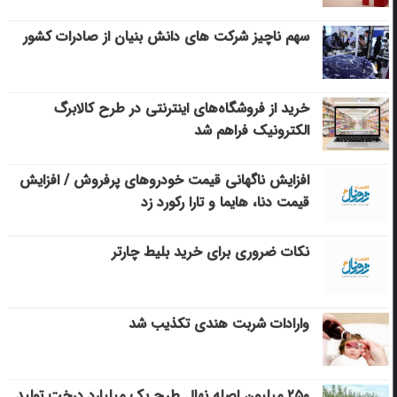
سهم ناچیز شرکت های دانش بنیان از صادرات کشور
خرید از فروشگاه‌های اینترنتی در طرح کالابرگ
الکترونیک فراهم شد
افزایش ناگهانی قیمت خودروهای پرفروش / افزایش
قیمت دنا، هایما و تارا رکورد زد
نکات ضروری برای خرید بلیط چارتر
وارادات شربت هندی تکذیب شد
۲۵۰ میلیون اصله نهال طرح یک میلیارد درخت تولید