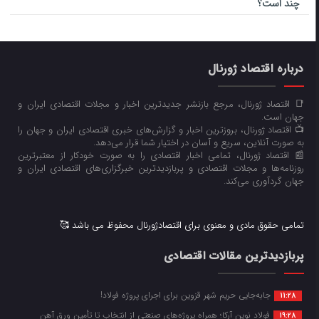
چند است؟
درباره اقتصاد ژورنال
📑 اقتصاد ژورنال، مرجع بازنشر جدیدترین اخبار و مجلات اقتصادی ایران و
جهان است.
📺 اقتصاد ژورنال، بروزترین اخبار و گزارش‌های خبری اقتصادی ایران و جهان را
به صورت آنلاین، سریع و آسان در اختیار شما قرار می‌‌دهد.
📰 اقتصاد ژورنال، تمامی اخبار اقتصادی را به صورت خودکار از معتبرترین
روزنامه‌ها و مجلات اقتصادی و پربازدیدترین خبرگزاری‌های اقتصادی ایران و
جهان گردآوری می‌کند.
تمامی حقوق مادی و معنوی برای اقتصادژورنال محفوظ می باشد 🥰
پربازدیدترین مقالات اقتصادی
جابه‌جایی حریم شهر قزوین برای اجرای پروژه فولاد!
11:28
فولاد نوین آرکا؛ همراه پروژه‌های صنعتی از انتخاب تا تأمین ورق آهن
19:28