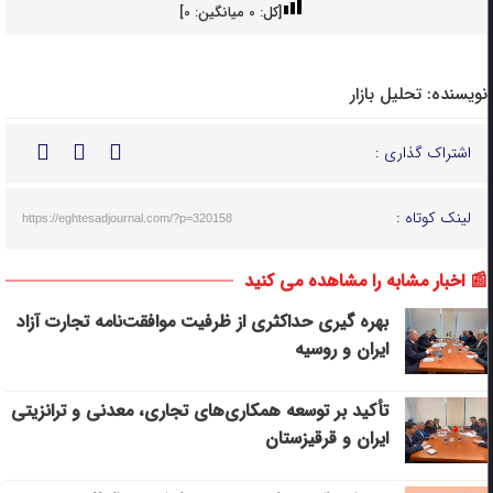
[کل:
0
میانگین:
0
]
نویسنده:
تحلیل بازار
اشتراک گذاری :
لینک کوتاه :
https://eghtesadjournal.com/?p=320158
📰 اخبار مشابه را مشاهده می کنید
بهره گیری حداکثری از ظرفیت موافقت‌نامه تجارت آزاد
ایران و روسیه
تأکید بر توسعه همکاری‌های تجاری، معدنی و ترانزیتی
ایران و قرقیزستان