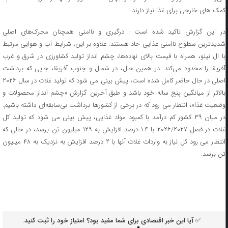
کمک ‌های خارجی برای غذا نیاز دارند.
در این گزارش تاکید شده است : درگیری و ناامنی همچنان محرک‌های اصلی
شدیدترین سطوح ناامنی غذایی حاد هستند. علاوه بر این، شرایط آب و هوایی مرتبط
با ال نینو، همراه با قیمت بالای نهاده‌ها، چشم‌ انداز تولید کشاورزی در شرق و غرب
آفریقا را محدود می‌کند. در همین حال، در شمال و جنوب آفریقا، جایی که برداشت
اصلی در حال حاضر کامل شده است، پیش‌ بینی می ‌شود که تولید غلات در سال ۲۰۲۶
بالاتر از میانگین پنج ساله خود باشد و طبق آخرین گزارش «چشم‌ انداز محصولات و
وضعیت غذا»، انتظار می‌ رود که در برخی از کشورها برداشت بی‌سابقه‌ای داشته باشیم.
در میان ۳۹ کشور کم ‌درآمد با کمبود مواد غذایی، پیش‌ بینی می ‌شود که تولید کل
غلات در فصل ۲۰۲۶/۲۰۲۷ با ۱.۴ درصد افزایش به ۱۲۹ میلیون تن برسد، در حالی که
انتظار می‌ رود کل نیاز به واردات غلات آنها با ۲ درصد افزایش به نزدیک به ۴۸ میلیون
تن برسد.
✅ آیا این خبر اقتصادی برای شما مفید بود؟ امتیاز خود را ثبت کنید.