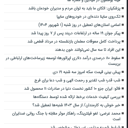
پزشکیان: اتکای ما باید به توان مردم و مدیران خودمان باشد
تک‌روی ساینا دنده‌ای در خودروهای سایپا
اسامی استان‌های تعطیل در روز شنبه (۱ شهریور ۱۴۰۴)
پیکر جوان ۱۹ ساله در ارتفاعات دربند پس از ۷ روز پیدا شد
پرداخت کامل معوقات معلمان بازنشسته در مرداد قطعی شد
این افراد تا سه سال نمی‌توانند خون بدهند
سقوط ۸۰ درصدی درآمد دلاری اپراتورها؛ توسعه زیرساخت‌های ارتباطی در
بن‌بست
پیش بینی قیمت سکه امروز سه شنبه ۱۹ دی
شب قدر؛ شب تقدیر و رحمت الهی و شب دعا برای فرج
فائو: ایران جزو ۱۰ کشور نخست دنیا در صادرات ۱۱ محصول شد
بررسی کیفیت خدمات برخط ارائه شده توسط دستگاه‌ها
خبر خوش به کارمندان/ از سال ۱۴۰۳ شنبه‌ها تعطیل شد؟
محمد غرضی: لغو فیلترینگ، راهکار موثر مقابله با جنگ روانی ضدایران
است
شرایط شهریه مدارس غیر دولتی مشخص شد