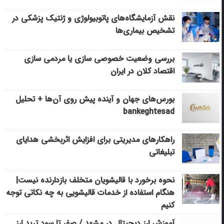
نقش آزمایشگاه‌های پاتوبیولوژی و ژنتیک پزشکی در
تشخیص بیماری‌ها
بررسی وضعیت خصوصی سازی یا مردمی سازی
اقتصاد کلان در ایران
بورس‌های جهان و آینده پیش روی آن‌ها + تحلیل
bankeghtesad
راهکارهای مدیریتی برای افزایش اثربخشی هدایای
تبلیغاتی
نحوه برخورد با قالیشویان متخلف بازدارنده نیست|
هنگام استفاده از خدمات قالیشویی به چه نکاتی توجه
کنیم
آموزش ارز دیجیتال در مشهد / صفر تا سود ترید ارز