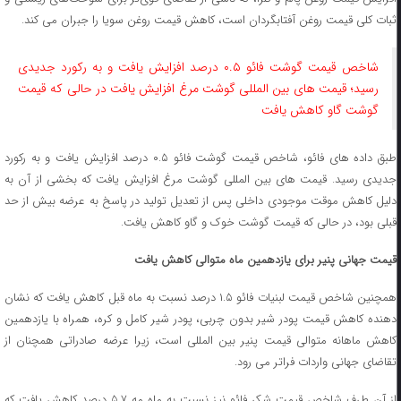
ثبات کلی قیمت روغن آفتابگردان است، کاهش قیمت روغن سویا را جبران می ‌کند.
شاخص قیمت گوشت فائو ۰.۵ درصد افزایش یافت و به رکورد جدیدی
رسید؛ قیمت های بین‌ المللی گوشت مرغ افزایش یافت در حالی که قیمت
گوشت گاو کاهش یافت
طبق داده های فائو، شاخص قیمت گوشت فائو ۰.۵ درصد افزایش یافت و به رکورد
جدیدی رسید. قیمت های بین‌ المللی گوشت مرغ افزایش یافت که بخشی از آن به
دلیل کاهش موقت موجودی داخلی پس از تعدیل تولید در پاسخ به عرضه بیش از حد
قبلی بود، در حالی که قیمت گوشت خوک و گاو کاهش یافت.
قیمت جهانی پنیر برای یازدهمین ماه متوالی کاهش یافت
همچنین شاخص قیمت لبنیات فائو ۱.۵ درصد نسبت به ماه قبل کاهش یافت که نشان
دهنده کاهش قیمت پودر شیر بدون چربی، پودر شیر کامل و کره، همراه با یازدهمین
کاهش ماهانه متوالی قیمت پنیر بین‌ المللی است، زیرا عرضه صادراتی همچنان از
تقاضای جهانی واردات فراتر می‌ رود.
از آن طرف شاخص قیمت شکر فائو نیز نسبت به ماه مه ۵.۷ درصد کاهش یافت که