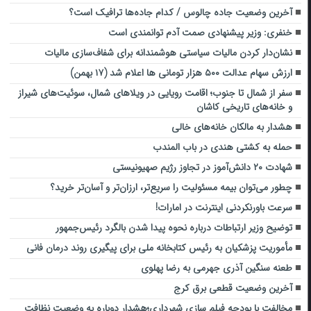
آخرین وضعیت جاده چالوس / کدام جاده‌ها ترافیک است؟
خنفری: وزیر پیشنهادی صمت آدم توانمندی است
نشان‌دار کردن مالیات سیاستی هوشمندانه برای شفاف‌سازی مالیات
ارزش سهام عدالت ۵۰۰ هزار تومانی ها اعلام شد (۱۷ بهمن)
سفر از شمال تا جنوب؛ اقامت رویایی در ویلاهای شمال، سوئیت‌های شیراز
و خانه‌های تاریخی کاشان
هشدار به مالکان خانه‌های خالی
حمله به کشتی هندی در باب المندب
شهادت ۲۰ دانش‌آموز در تجاوز رژیم صهیونیستی
چطور می‌توان بیمه مسئولیت را سریع‌تر، ارزان‌تر و آسان‌تر خرید؟
سرعت باورنکردنی اینترنت در امارات!
توضیح وزیر ارتباطات درباره نحوه پیدا شدن بالگرد رئیس‌جمهور
مأموریت پزشکیان به رئیس کتابخانه ملی برای پیگیری روند درمان فانی
طعنه سنگین آذری جهرمی به رضا پهلوی
آخرین وضعیت قطعی برق کرج
مخالفت با بودجه فیلم سازی شهرداری؛هشدار دوباره به وضعیت نظافت