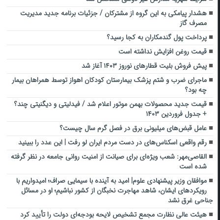
هشدار پیامکی به این گروه از مشترکان / جزئیات برنامه جدید مدیریت
مصرف گاز
پرداخت پول گندمکاران به کجا رسید؟
قیمت روغن افزایش نداشته است
پیش فروش بلیت قطارهای نوروز ۱۴۰۳ آغاز شد
ماجرای ضرب و شتم پزشک بیمارستان کودکان اهواز توسط همراهان بیمار
چه بود؟
قیمت جدید محصولات بهمن موتور اعلام شد / فیدلیتی و دیگنیتی چند؟
+ جدول فروردین ۱۴۰۳
عامل قبض‌های میلیونی برق در فصل گرم سال چیست؟
رقم واقعی اسکناس‌های در دست مردم ایران لو رفت | این عدد را ببینید
القاصی‌مهر: شعب ویژه‌ای برای صیانت از امنیت روانی جامعه در نظر گرفته
شده است
موافقان وزیر پیشنهادی علوم| امید به آینده با سیمایی صراف؛ امیدواریم با
رویکردهای ایشان، شاهد مهاجرت نخبگان از کشور نباشیم؛ او در مسائل
جناحی غرق نشد
هیئت عالی نظارت مجمع تشخیص لایحه بودجه‌ای دولت را تأیید کرد