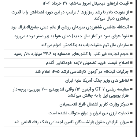
قیمت ارز‌های دیجیتال امروز سه‌شنبه ۲۷ خرداد ۱۴۰۴
از تقویت دلار تا رشد رمزارزها / ترامپ در این دوره اهدافش را با قدرت
بیشتری دنبال می‌کند
آیت‌الله هاشمی شاهرودی نمونه‌ای روشن از عالم دینی جامع‌الاطراف بود
نفوذ هوای سرد در آغاز سال جدید| دمای هوا به زیر صفر درجه می‌رود
سازمان ملل تیم حقیقت‌یاب به بنگلادش اعزام می‌کند
حجم تجارت غیر نفتی با کشورهای همسایه به ۳۲.۶ میلیارد دلار رسید
اصلاح قیمت خرید تضمینی لازمه خودکفایی گندم
جزئیات ثبت‌نام در آزمون کارشناسی ارشد ۱۴۰۵ اعلام شد
لفاظی‌های وزیر جنگ آمریکا علیه ایران
مقایسه ریلمی GT ۷ و آیفون ۱۶/ وقتی اندرویدی ۷۰۰ یورویی، پرچم‌دار
هزار یورویی اپل را به چالش می‌کشد
تمرکز وزارت کار بر اشتغال فارغ التحصیلان
تجارت ارزی بین ایران و عراق متوقف نشده است
میزان افزایش حقوق بازنشستگان تامین اجتماعی بانک رفاه قطعی شد