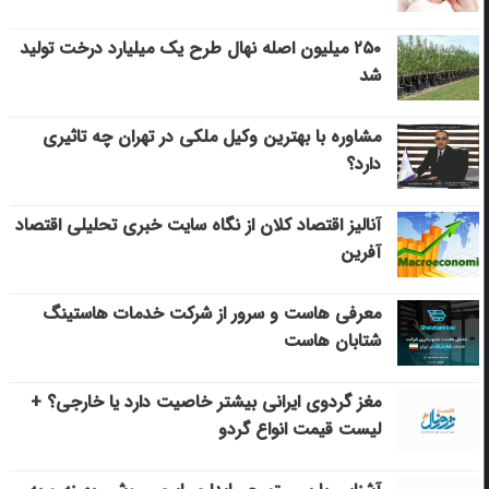
۲۵۰ میلیون اصله نهال طرح یک میلیارد درخت تولید
شد
مشاوره با بهترین وکیل ملکی در تهران چه تاثیری
دارد؟
آنالیز اقتصاد کلان از نگاه سایت خبری تحلیلی اقتصاد
آفرین
معرفی هاست و سرور از شرکت خدمات هاستینگ
شتابان هاست
مغز گردوی ایرانی بیشتر خاصیت دارد یا خارجی؟ +
لیست قیمت انواع گردو