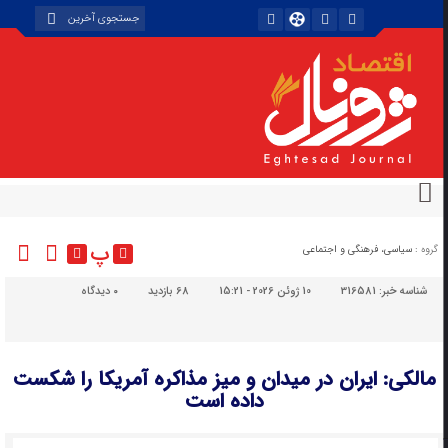
پ
گروه :
سیاسی، فرهنگی و اجتماعی
شناسه خبر:
316581
10 ژوئن 2026 - 15:21
68 بازدید
۰
دیدگاه
مالکی: ایران در میدان و میز مذاکره آمریکا را شکست
داده است