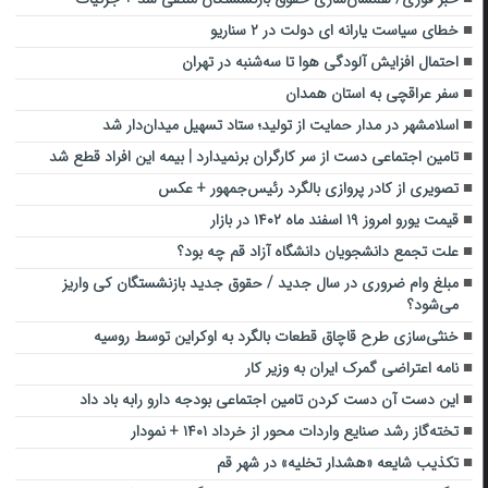
خطای سیاست یارانه ای دولت در ۲ سناریو
احتمال افزایش آلودگی هوا تا سه‌شنبه در تهران
سفر عراقچی به استان همدان
اسلامشهر در مدار حمایت از تولید؛ ستاد تسهیل میدان‌دار شد
تامین اجتماعی دست از سر کارگران برنمیدارد | بیمه این افراد قطع شد
تصویری از کادر پروازی بالگرد رئیس‌جمهور + عکس
قیمت یورو امروز ۱۹ اسفند ماه ۱۴۰۲ در بازار
علت تجمع دانشجویان دانشگاه آزاد قم چه بود؟
مبلغ وام ضروری در سال جدید / حقوق جدید بازنشستگان کی واریز
می‌شود؟
خنثی‌سازی طرح قاچاق قطعات بالگرد به اوکراین توسط روسیه
نامه اعتراضی گمرک ایران به وزیر کار
این دست آن دست کردن تامین اجتماعی بودجه دارو رابه باد داد
تخته‌گاز رشد صنایع واردات محور از خرداد ۱۴۰۱ + نمودار
تکذیب شایعه «هشدار تخلیه‌» در شهر قم