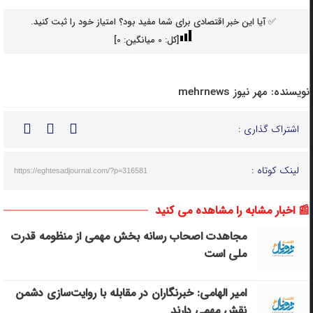
✅ آیا این خبر اقتصادی برای شما مفید بود؟ امتیاز خود را ثبت کنید.
[کل:
0
میانگین:
0
]
نویسنده:
مهر نیوز mehrnews
اشتراک گذاری :
لینک کوتاه :
https://eghtesadjournal.com/?p=316581
📰 اخبار مشابه را مشاهده می کنید
مجاهدت اصحاب رسانه بخش مهمی از منظومه قدرت
ملی است
امیر الهامی: خبرنگاران در مقابله با روایت‌سازی دشمن
نقش مهمی دارند