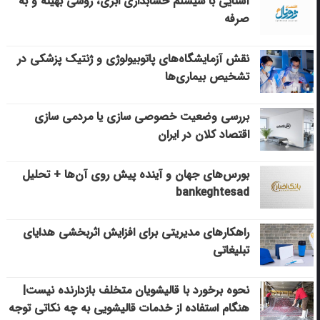
آشنایی با سیستم حسابداری ابری، روشی بهینه و به
صرفه
نقش آزمایشگاه‌های پاتوبیولوژی و ژنتیک پزشکی در
تشخیص بیماری‌ها
بررسی وضعیت خصوصی سازی یا مردمی سازی
اقتصاد کلان در ایران
بورس‌های جهان و آینده پیش روی آن‌ها + تحلیل
bankeghtesad
راهکارهای مدیریتی برای افزایش اثربخشی هدایای
تبلیغاتی
نحوه برخورد با قالیشویان متخلف بازدارنده نیست|
هنگام استفاده از خدمات قالیشویی به چه نکاتی توجه