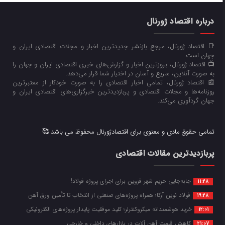
درباره اقتصاد ژورنال
📑 اقتصاد ژورنال، مرجع بازنشر جدیدترین اخبار و مجلات اقتصادی ایران و
جهان است.
📺 اقتصاد ژورنال، بروزترین اخبار و گزارش‌های خبری اقتصادی ایران و جهان را
به صورت آنلاین، سریع و آسان در اختیار شما قرار می‌‌دهد.
📰 اقتصاد ژورنال، تمامی اخبار اقتصادی را به صورت خودکار از معتبرترین
روزنامه‌ها و مجلات اقتصادی و پربازدیدترین خبرگزاری‌های اقتصادی ایران و
جهان گردآوری می‌کند.
تمامی حقوق مادی و معنوی برای اقتصادژورنال محفوظ می باشد 🥰
پربازدیدترین مقالات اقتصادی
جابه‌جایی حریم شهر قزوین برای اجرای پروژه فولاد!
11:28
فولاد نوین آرکا؛ همراه پروژه‌های صنعتی از انتخاب تا تأمین ورق آهن
19:28
خرید هوشمندانه میکروکنترلر؛ کلید موفقیت پایدار پروژه‌های الکترونیکی
12:01
کاهش قیمت آهن آلات در بازارهای داخلی و خارجی
21:07