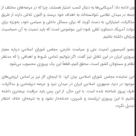
وی ادامه داد: آمریکایی‌ها به دنبال کسب امتیاز هستند، چرا که در عرصه‌های مختلف از
جمله در میدان نظامی نتوانسته‌اند به اهداف خود برسند و اکنون تلاش دارند از طریق
مذاکرات، امتیازاتی به دست آورند که برای مسائل داخلی و سیاسی خود، به‌ویژه برای
دولت آمریکا، دستاورد تلقی شود؛ این موضوعی است که باید نسبت به آن حساسیت
ویژه‌ای داشته باشیم.
عضو کمیسیون امنیت ملی و سیاست خارجی مجلس شورای اسلامی درباره معیار
پیروزی ایران در این تقابل نیز گفت: اگر بتوانیم تمامی شروط و اهدافی را که مدنظر
نظام و مسئولان کشور است، محقق کنیم، قطعاً این یک پیروزی محسوب می‌شود.
این نماینده مجلس شورای اسلامی بیان کرد: تا اینجای کار نیز بر اساس ارزیابی‌های
موجود در دنیا، جمهوری اسلامی ایران در میدان نبرد و عرصه دیپلماسی و مذاکرات،
طرف پیروز شناخته شده است. با این حال، از این پس باید مراقبت بیشتری داشته
باشیم تا این پیروزی ارزشمند و شیرین، خدشه‌دار نشود و به نتیجه‌ای خلاف انتظار
تبدیل نگردد.