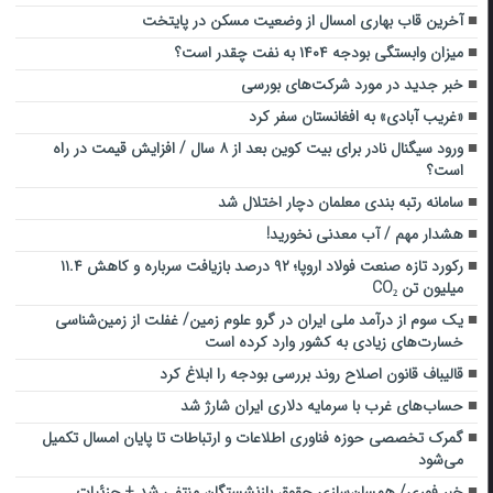
آخرین قاب بهاری امسال از وضعیت مسکن در پایتخت
میزان وابستگی بودجه ۱۴۰۴ ‌به نفت چقدر است؟
خبر جدید در مورد شرکت‌های بورسی
«غریب آبادی» به افغانستان سفر کرد
ورود سیگنال نادر برای بیت کوین بعد از ۸ سال / افزایش قیمت در راه
است؟
سامانه رتبه بندی معلمان دچار اختلال شد
هشدار مهم / آب معدنی نخورید!
رکورد تازه صنعت فولاد اروپا؛ ۹۲ درصد بازیافت سرباره و کاهش ۱۱.۴
میلیون تن CO₂
یک سوم از درآمد ملی ایران در گرو علوم زمین/ غفلت از زمین‌شناسی
خسارت‌های زیادی به کشور وارد کرده است
قالیباف قانون اصلاح روند بررسی بودجه را ابلاغ کرد
حساب‌های غرب با سرمایه دلاری ایران شارژ شد
گمرک تخصصی حوزه فناوری اطلاعات و ارتباطات تا پایان امسال تکمیل
می‌شود
خبر فوری/ همسان‌سازی حقوق بازنشستگان منتفی شد + جزئیات