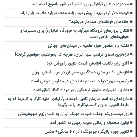
محدودیت‌های ترافیکی روز عاشورا در شهر یاسوج اعلام شد
قیمت دلار ترمز برید | پیش بینی بلند مدت درباره دلار در بازار آزاد
خانه‌های قولنامه‌ای سنددار می‌شود؟
انتقال پروازهای فرودگاه مهرآباد به فرودگاه امام(ره) برای مسیرها و
هواپیماهای خاص است
نقشه راه حضور حوزه علمیه در میدان‌های جهانی
تازه‌ترین ادعای ترامپ علیه ایران: هرچه که بخواهیم، خواهیم گرفت!
آقای وزیر تکلیف افزایش قیمت بنزین را روشن کرد
افزایش ۶۰ درصدی دستگیری مجرمان در غرب استان تهران
رئیس‌جمهور: دولت مصمم به تحول در مدارس دولتی است
بدترین تغییرات حقوق فرهنگیان در مرداد ۱۴۰۲ اتفاق افتاد
داروغه‌ای به اسم سازمان تامین اجتماعی/ نهادی علیه کارگر و کارفرما که به
طرفة العینی جلوی کسب‌وکارها را می‌گیرد!
روز بیست‌ویکم جنگ: ضربات مهلک ایران به قلب رژیم صهیونیستی
اولین محموله وارداتی سیب زمینی به کشور آمد
تغییر چهره بازیگر «جومونگ» در ۴۷ سالگی+ عکس