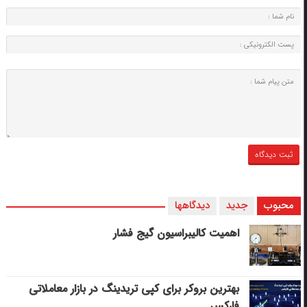
محبوب
جدید
دیدگاهها
اهمیت کالیبراسیون گیج فشار
بهترین بروکر برای کپی‌ تریدینگ در بازار معاملاتی
فارکس