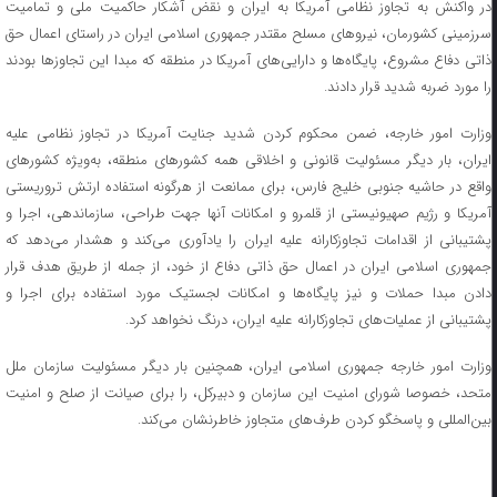
در واکنش به تجاوز نظامی آمریکا به ایران و نقض آشکار حاکمیت ملی و تمامیت
سرزمینی کشورمان، نیروهای مسلح مقتدر جمهوری اسلامی ایران در راستای اعمال حق
ذاتی دفاع مشروع، پایگاه‌ها و دارایی‌های آمریکا در منطقه که مبدا این تجاوزها بودند
را مورد ضربه شدید قرار دادند.
وزارت امور خارجه، ضمن محکوم کردن شدید جنایت آمریکا در تجاوز نظامی علیه
ایران، بار دیگر مسئولیت قانونی و اخلاقی همه کشورهای منطقه، به‌ویژه کشورهای
واقع در حاشیه جنوبی خلیج فارس، برای ممانعت از هرگونه استفاده ارتش تروریستی
آمریکا و رژیم صهیونیستی از قلمرو و امکانات آنها جهت طراحی، سازماندهی، اجرا و
پشتیبانی از اقدامات تجاوزکارانه علیه ایران را یادآوری می‌کند و هشدار می‌دهد که
جمهوری اسلامی ایران در اعمال حق ذاتی دفاع از خود، از جمله از طریق هدف قرار
دادن مبدا حملات و نیز پایگاه‌ها و امکانات لجستیک مورد استفاده برای اجرا و
پشتیبانی از عملیات‌های تجاوزکارانه علیه ایران، درنگ نخواهد کرد.
وزارت امور خارجه جمهوری اسلامی ایران، همچنین بار دیگر مسئولیت سازمان ملل
متحد، خصوصا شورای امنیت این سازمان و دبیرکل، را برای صیانت از صلح و امنیت
بین‌المللی و پاسخگو کردن طرف‌های متجاوز خاطرنشان می‌کند.