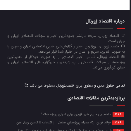
درباره اقتصاد ژورنال
📑 اقتصاد ژورنال، مرجع بازنشر جدیدترین اخبار و مجلات اقتصادی ایران و
جهان است.
📺 اقتصاد ژورنال، بروزترین اخبار و گزارش‌های خبری اقتصادی ایران و جهان را
به صورت آنلاین، سریع و آسان در اختیار شما قرار می‌‌دهد.
📰 اقتصاد ژورنال، تمامی اخبار اقتصادی را به صورت خودکار از معتبرترین
روزنامه‌ها و مجلات اقتصادی و پربازدیدترین خبرگزاری‌های اقتصادی ایران و
جهان گردآوری می‌کند.
تمامی حقوق مادی و معنوی برای اقتصادژورنال محفوظ می باشد 🥰
پربازدیدترین مقالات اقتصادی
جابه‌جایی حریم شهر قزوین برای اجرای پروژه فولاد!
11:28
فولاد نوین آرکا؛ همراه پروژه‌های صنعتی از انتخاب تا تأمین ورق آهن
19:28
خرید هوشمندانه میکروکنترلر؛ کلید موفقیت پایدار پروژه‌های الکترونیکی
12:01