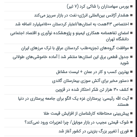
بورس سهامداران را شاکی کرد (۷ تیر)
هشدار آژانس‌ بین‌المللی انرژی؛ نفت در بازار سرریز می‌کند
اختصاص ۴۳همت به استان‌ها/اعتبار کردستان ۱۵۰۰میلیارد اضافه شد
امضای تفاهمنامه همکاری ایمینو و پژوهشکده نوآوری و اقتصاد اجتماعی
دانشگاه تهران
موافقت گروه‌های تجزیه‌طلب کردستان عراق با ترک مرزهای ایران
جدول قطعی برق این استان‌ها منتشر شد | آماده خاموشی‌های طولانی
شوید
بهترین کسب و کار در عمان + لیست مشاغل
دستور مخبر برای آتش سوزی بیمارستان گاندی
کشف ۳۰ هزار تن شکر احتکار شده در قزوین
آیت الله رئیسی: پرستاران غزه یک الگو برای جامعه پرستاری در دنیا
هستند
پیش‌بینی محتاطانه کارشناسان از افزایش قیمت طلا
شوک قیمتی عجیب در بازار موبایل/ چرا تعزیرات ورود نمی‌کند؟
فوری | تغییر بزرگ بنزینی در کشور آغاز شد