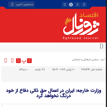
پ
گروه :
سیاسی، فرهنگی و اجتماعی
شناسه خبر:
316593
10 ژوئن 2026 - 15:22
48 بازدید
۰
دیدگاه
وزارت خارجه: ایران در اعمال حق ذاتی دفاع از خود
درنگ نخواهد کرد