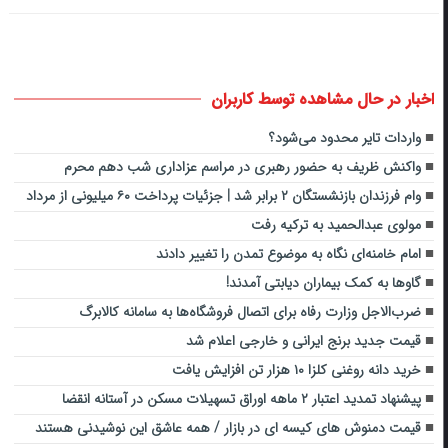
اخبار در حال مشاهده توسط کاربران
واردات تایر محدود می‌شود؟
واکنش ظریف به حضور رهبری در مراسم عزاداری شب دهم محرم
وام فرزندان بازنشستگان ۲ برابر شد | جزئیات پرداخت ۶۰ میلیونی از مرداد
مولوی عبدالحمید به ترکیه رفت
امام خامنه‌ای نگاه به موضوع تمدن را تغییر دادند
گاوها به کمک بیماران دیابتی آمدند!
ضرب‌الاجل وزارت رفاه برای اتصال فروشگاه‌ها به سامانه کالابرگ
قیمت جدید برنج ایرانی و خارجی اعلام شد
خرید دانه روغنی کلزا ۱۰ هزار تن افزایش یافت
پیشنهاد تمدید اعتبار ۲ ماهه اوراق تسهیلات مسکن در آستانه انقضا
قیمت دمنوش های کیسه ای در بازار / همه عاشق این نوشیدنی هستند