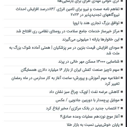
کری خوانی مهدی طرای برای بارسایی‌ها!
تفاهم نامه صمت و نیرو برای تامین انرژی /۸۳درصد افزایش احداث
نیروگاههای تجدیدپذیر در ۲۰۲۳
توافق بزرگ تجاری هند با اروپا
مرکز خیرساز خدمات جامع سلامت در روستای نظامی ری افتتاح شد
این خانوارها یارانه ۱ میلیونی‌ می‌گیرند
سودای افزایش قیمت بنزین در سر پزشکیان | همتی آماده شوک بزرگ به
ملت شد
شناسایی ۱۳۰۰۰ مسکن مهر خالی در پرند
سهم ناچیز صنعت کفش ایران از بازار ۱۶ میلیارد دلاری همسایگان
اطلاعیه مهم آموزش و پرورش؛ ساعت آغاز به کار مدارس در ماه رمضان
تغییر کرد
کاهش عرضه نفت | اوپک چراغ سبز نشان داد
موبایل پرچمدار با دوربین جادویی / عکس
۲ انتصاب جدید در بانک مرکزی/ مخبر ابلاغ کرد
آغاز موج نوزدهم عملیات وعده صادق۴
پایان خوش‌بینی نسبت به بازار طلا