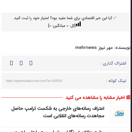
✅ آیا این خبر اقتصادی برای شما مفید بود؟ امتیاز خود را ثبت کنید.
[کل:
0
میانگین:
0
]
نویسنده:
مهر نیوز mehrnews
اشتراک گذاری :
لینک کوتاه :
https://eghtesadjournal.com/?p=316593
📰 اخبار مشابه را مشاهده می کنید
اعتراف رسانه‌های خارجی به شکست ترامپ حاصل
مجاهدت رسانه‌های انقلابی است