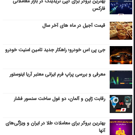
بهترین بروکر برای کپی‌ تریدینگ در بازار معاملاتی
فارکس
قیمت آجیل در ماه های آخر سال
جی پی اس خودرو؛ راهکار جدید تامین امنیت خودرو
معرفی و بررسی پراپ فرم ایرانی معتبر آریا اینوستور
رقابت ژاپن و آلمان، دو غول ساخت سنسور فشار
بهترین بروکر برای معاملات طلا در ایران و ویژگی‌های
آنها