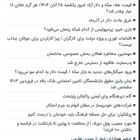
قیمت طلا، سکه و دلار آزاد امروز یکشنبه ۲۵ آبان ۱۴۰۴/ هر گرم طلای ۱۸
عیار چقدر شد؟
خرق عادت دلار در آذرماه
بازی خیبر- پرسپولیس از کدام شبکه پخش می‌شود؟
اقدامات فوری و ویژه دولت برای کارگران | چرا کارکردن برای جوانان جذاب
نیست؟
مهمترین مخاطره فعالان بخش خصوصی ساختمان
وب‌سایت طاقچه از دسترس خارج شد
ورود سیگنال‌های جدید به بازار سکه / قیمت دلار به کدام سو می‌رود؟
زمان واریز حقوق بازنشستگان تامین اجتماعی بانک رفاه در فروردین ۱۴۰۳
مشخص شد
گام دیرهنگام برای ایمنی پاکبانان پایتخت
شرکت‌های خودروساز در مظان اتهام به جرم احتکار
پزشکیان: برای حل مسئله فرهنگ باید خودمان را درست کنیم
مورد عجیب پاول دورف | از مخالفت با پوتین تا بازداشت در فرانسه و
داشتن ۱۰۰ فرزند!
خشم هواداران اینتر از مهدی طارمی