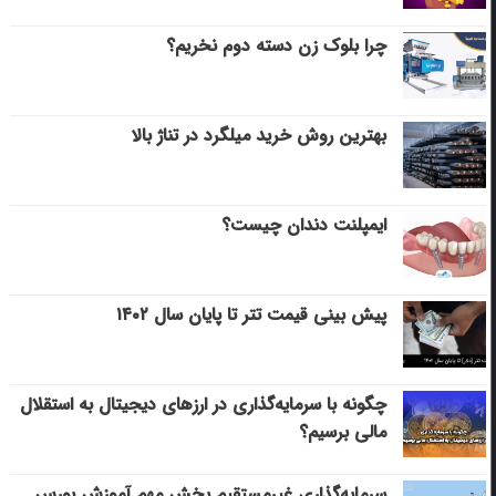
چرا بلوک زن دسته دوم نخریم؟
بهترین روش خرید میلگرد در تناژ بالا
ایمپلنت دندان چیست؟
پیش بینی قیمت تتر تا پایان سال ۱۴۰۲
چگونه با سرمایه‌گذاری در ارزهای دیجیتال به استقلال
مالی برسیم؟
سرمایه‌گذاری غیرمستقیم بخش مهم آموزش بورس