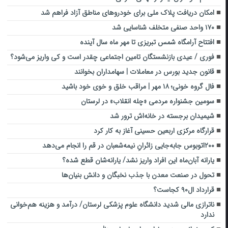
امکان دریافت پلاک ملی برای خودروهای مناطق آزاد فراهم شد
۱۷۰ واحد صنفی متخلف شناسایی شد
افتتاح آرامگاه شمس تبریزی تا مهر ماه سال آینده
فوری / عیدی بازنشستگان تامین اجتماعی چقدر است و کی واریز می‌شود؟
قانون جدید بورس در معاملات | سهامداران بخوانند
فال گروه خونی؛ ۱۸ مهر | مراقب خلق و خوی خود باشید
سومین جشنواره مردمی «چله انقلاب» در لرستان
شیمیدان برجسته در خانه‌اش ترور شد
قرارگاه مرکزی اربعین حسینی آغاز به کار کرد
۲۰۰اتوبوس جابه‌جایی زائرانِ نیمه‌شعبان در قم را انجام می‌دهد
یارانه آبان‌ماه این افراد واریز نشد/ یارانه‌شان قطع شده؟
تحول در صنعت معدن با جذب نخبگان و دانش بنیان‌ها
قرارداد ال۹۰ کجاست؟
ناترازی مالی شدید دانشگاه علوم پزشکی لرستان/ درآمد و هزینه هم‌خوانی
ندارد