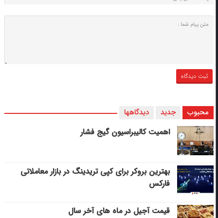
محبوب
جدید
دیدگاهها
اهمیت کالیبراسیون گیج فشار
بهترین بروکر برای کپی‌ تریدینگ در بازار معاملاتی
فارکس
قیمت آجیل در ماه های آخر سال