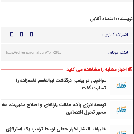
نویسنده:
اقتصاد آنلاین
اشتراک گذاری :
لینک کوتاه :
https://eghtesadjournal.com/?p=72811
📰 اخبار مشابه را مشاهده می کنید
عراقچی در پیامی درگذشت ابوالقاسم قاسم‌زاده را
تسلیت گفت
توسعه انرژی پاک، عدالت یارانه‌ای و اصلاح مدیریت، سه
محور تحول اقتصادی
قالیباف: انتشار اخبار جعلی توسط ترامپ یک استراتژی