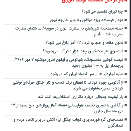
اخبار در حال مشاهده توسط کاربران
چرا تهران تقسیم می‌شود؟
دیدار فرستاده ویژه عراقچی با وزیر خارجه نیجر
حمله مسلحانه شورشیان به سفارت ایران در سوریه/ ساختمان سفارت
تخریب شد + فیلم
قانون عفاف و حجاب فردا، ۲۳ آذر ابلاغ می شود؟
استخراج هر بیت‌کوین چند هزار دلار آب می‌خورد؟
قیمت گوشی سامسونگ، شیائومی و آیفون امروز دوشنبه ۷ مهر ۱۴۰۴/
پرچمدار اپل به ۲۰۰ میلیون رسید
سایۀ اجاره‌ای‌ها از سر اقتصاد ایران کم می‌شود
از آناتومی چهره کودک تا اعطای برند کسب و کار اخلاق حرفه‌ای/وقتی
کودکان محورجشنواره می شوند
راز توئیت جنجالی درباره ماتزاری استقلالی‌ها افشا شد
واگذاری یا تعیین تکلیف هواپیمایی«هما»| آغاز پروازهای حج عمره از ۱۳
دی ماه سال جاری
دست‌های گره‌خورده برای نجات جنگل ابر/ آتش در برابر اتحاد مردم و
امدادگران