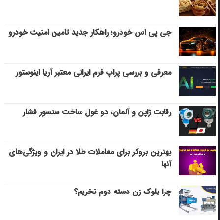
جی پی اس خودرو؛ راهکار جدید تامین امنیت خودرو
معرفی و بررسی پراپ فرم ایرانی معتبر آریا اینوستور
رقابت ژاپن و آلمان، دو غول ساخت سنسور فشار
بهترین بروکر برای معاملات طلا در ایران و ویژگی‌های
آنها
چرا بلوک زن دسته دوم نخریم؟