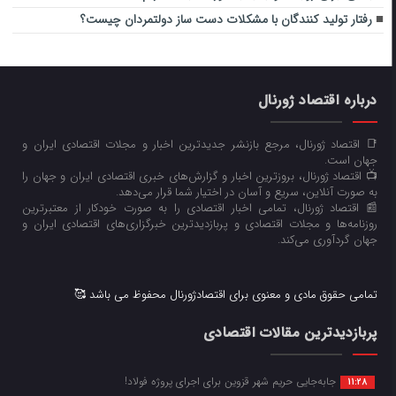
رفتار تولید کنندگان با مشکلات دست ساز دولتمردان چیست؟
درباره اقتصاد ژورنال
📑 اقتصاد ژورنال، مرجع بازنشر جدیدترین اخبار و مجلات اقتصادی ایران و
جهان است.
📺 اقتصاد ژورنال، بروزترین اخبار و گزارش‌های خبری اقتصادی ایران و جهان را
به صورت آنلاین، سریع و آسان در اختیار شما قرار می‌‌دهد.
📰 اقتصاد ژورنال، تمامی اخبار اقتصادی را به صورت خودکار از معتبرترین
روزنامه‌ها و مجلات اقتصادی و پربازدیدترین خبرگزاری‌های اقتصادی ایران و
جهان گردآوری می‌کند.
تمامی حقوق مادی و معنوی برای اقتصادژورنال محفوظ می باشد 🥰
پربازدیدترین مقالات اقتصادی
جابه‌جایی حریم شهر قزوین برای اجرای پروژه فولاد!
11:28