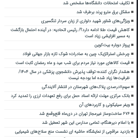
تکلیف امتحانات دانشگاه‌ها مشخص شد
مشکل برق مترو پرند برطرف شد
ویژگی‌های شناور شهید دلواری از زبان سردار تنگسیری
کاهش قیمت طلا ادامه دارد؟/ رئیس اتحادیه: در آینده احتمال بازگشت
به مسیر افزایشی زیاد است
پرواز دوباره بیت‌کوین
چرخش استراتژیک چین به صادرات؛ شوک تازه بازار جهانی فولاد
قیمت کالاهای مورد نیاز مردم برای شب عید و ماه رمضان ثابت است
هشدار نگران کننده؛ توقف پذیرش دانشجوی پزشکی در سال ۱۴۰۴/
ظرفیت‌ها زیاد شده اما بودجه نیست
سهم۱۱درصدی پلاک‌های شهرستان در انتشار آلایندگی
بانک مرکزی مهلت ارائه اسناد حمل برای رفع تعهدات ارزی را تمدید کرد
ویفر سیلیکونی و کاربردهای آن
۶۷۶ ساخت‌وساز غیرمجاز تهران در دی‌ماه قلع‌وقمع شد
با اعلام دیرهنگام، تمامی مدارس این شهر تعطیل شد
بازدید عراقچی از نمایشگاه حاشیه ای نشست منع سلاح‌های شیمیایی