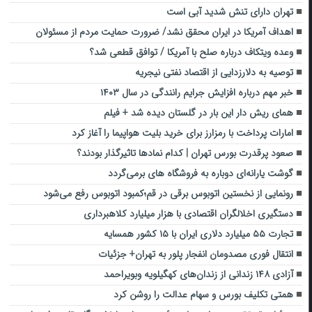
تهران دارای تنش شدید آبی است
اهداف آمریکا در ایران محقق نشد/ ضرورت حمایت مردم از مسئولان
وعده ویتکاف درباره صلح با آمریکا / توافق قطعی شد؟
توصیه به دلارزدایی از اقتصاد نفتی نیجریه
خبر مهم درباره افزایش جرایم رانندگی در سال ۱۴۰۳
همای ریش دار این بار در گلستان دیده شد + فیلم
امارات پرداخت با رمزارز برای خرید بلیت هواپیما را آغاز کرد
صعود پرقدرت بورس تهران | کدام نمادها تاثیرگذار بودند؟
گوشت یارانه‌ای دوباره به فروشگاه های برمی‌گردد
رونمایی از نخستین اتوبوس برقی در قم؛کمبود اتوبوس رفع می‌شود
دستگیری اخلالگران اقتصادی با هزار میلیارد کلاهبرداری
تجارت ۵۵ میلیارد دلاری ایران با ۱۵ کشور همسایه
انتقال فوری مصدومان انفجار پلور به تهران+ جزئیات
آزادی ۱۴۸ زندانی از زندان‌های کهگیلویه وبویراحمد
همتی تکلیف بورس و سهام عدالت را روشن کرد