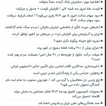
اطلاعیه مهم ؛ مشتریان بانک آینده حتماً بخوانند
قیمت طلا امروز سه شنبه ۲تیر / افزایش قیمت + جدول و جزئیات
سود سهام عدالت امروز ۵ مهر ۱۴۰۴ واریز می‌شود؟ / اعلام شرایط دریافت
سود سهام عدالت ۱۴۰۴
آمارهای حیرت‌ انگیز از شناسایی فراریان مالیاتی | مردم سنگ تمام گذاشتند
ایران و آذربایجان برای افزایش تردد در مرزهای دو کشور توافق کردند
تجربه تلخ «نیما» چگونه تکرار نشود؟
اجرای بیش از ۴۰۰ برنامه هفته بسیج در شهر پرند
سبقت درآمد خانوار از هزینه‌ها در ۳۰ سال اخیر/ معیشت مردم بهتر شده
است؟
ذخیره‌سازی حداکثری اقلام اساسی برای تأمین غذای ۸۸میلیون ایرانی
پناهیان: مارکس یکی از پایه‌گذاران تمدن غربی است
پژو پارس دل متقاضیان را گرم می کند / خودروی محبوب به تمام ثبت نام
کنندگان تحویل داده می شود؟
مصوبات کمیسیون تلفیق بودجه ۱۴۰۳ فشار مضاعفی به بخش مولد
اقتصاد تحمیل می‌کند
سند همکاری‌های نفتی ایران و بلاروس امضا شد