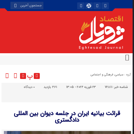
پ
گروه :
سیاسی، فرهنگی و اجتماعی
شناسه خبر:
72811
23 فوریه 2024 - 13:05
461 بازدید
۰
دیدگاه
قرائت بیانیه ایران در جلسه دیوان بین المللی
دادگستری