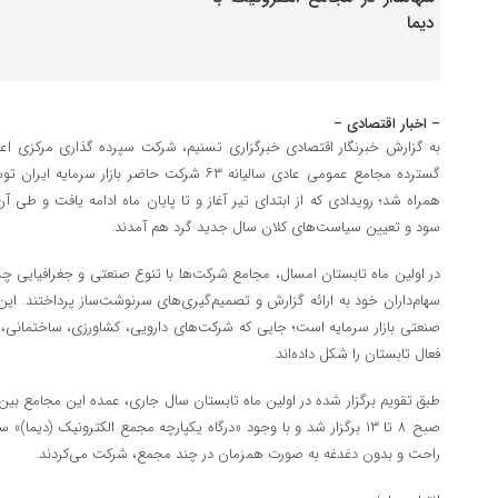
– اخبار اقتصادی –
گسترده مجامع عمومی عادی سالیانه ۶۳ شرکت حاضر باز
همراه شد؛ رویدادی که از ابتدای تیر آغاز و تا پایان ماه ادامه یافت و طی آ
سود و تعیین سیاست‌های کلان سال جدید گرد هم آمدند.
در اولین ماه تابستان امسال، مجامع شرکت‌ها با تنوع صنعتی و جغرافیایی چش
سهام‌داران خود به ارائه گزارش و تصمیم‌گیری‌های سرنوشت‌ساز پرداختند. این
صنعتی بازار سرمایه است؛ جایی که شرکت‌های دارویی، کشاورزی، ساختمانی، خ
فعال تابستان را شکل داده‌اند.
صبح ۸ تا ۱۳ برگزار شد و با وجود «درگاه یکپارچه مجمع الکترونیک (دیم
راحت و بدون دغدغه به صورت همزمان در چند مجمع، شرکت می‌کردند.