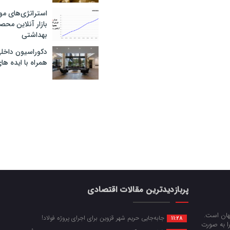
استراتژی‌های مو
بازار آنلاین محص
بهداشتی
دکوراسیون داخل
همراه با ایده ها
پربازدیدترین مقالات اقتصادی
جهان است.
جابه‌جایی حریم شهر قزوین برای اجرای پروژه فولاد!
11:28
را به صورت