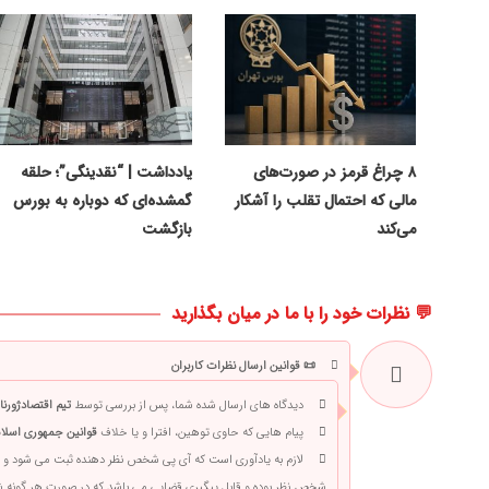
۸ چراغ قرمز در صورت‌های
یادداشت | “نقدینگی”؛ حلقه
مالی که احتمال تقلب را آشکار
گمشده‌ای که دوباره به بورس
می‌کند
بازگشت
💬 نظرات خود را با ما در میان بگذارید
📜 قوانین ارسال نظرات کاربران
دیدگاه های ارسال شده شما، پس از بررسی توسط
تیم اقتصادژورنا
پیام هایی که حاوی توهین، افترا و یا خلاف
قوانین جمهوری اسلام
لازم به یادآوری است که آی پی شخص نظر دهنده ثبت می شود و 
شخص نظر بوده و قابل پیگیری قضایی می باشد که در صورت هر گونه