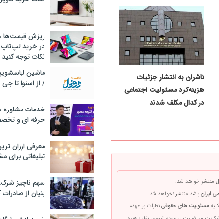
ریزش قیمت‌ها در 
در خرید لپ‌تاپ 
نکات توجه کنید
ناشران به انتشار جزئیات
/ از اسنوا تا جی
هزینه‌کرد مسئولیت اجتماعی
در کدال مکلف شدند
خدمات مشاوره سئ
حرفه ای و تخص
معرفی ارزان تری
تبلیغاتی برای مش
ل
منتشر خواهد شد.
سهم ناچیز شرک
بنیان از صادرات 
ی ایران
باشد منتشر نخواهد شد.
کلیه
مسئولیت های حقوقی
نظرات بر عهده
 شکایت مسئولیت بر عهده شخص نظر دهنده