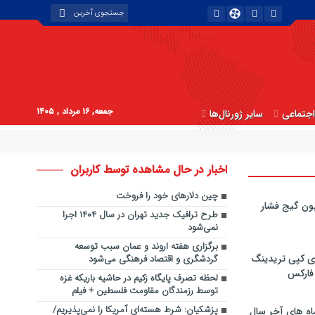
جمعه, ۱۶ مرداد , ۱۴۰۵
جتماعی
سایر ژورنال‌ها
اخبار در حال مشاهده توسط کاربران
چین دلارهای خود را فروخت
ون گیج فشار
طرح ترافیک جدید تهران در سال ۱۴۰۴ اجرا
نمی‌شود
برگزاری هفته اروند و عمان سبب توسعه
ی کپی‌ تریدینگ
گردشگری و اقتصاد فرهنگی می‌شود
 فارکس
لحظه تصرف پایگاه زکیم در حاشیه باریکه غزه
توسط رزمندگان مقاومت فلسطین + فیلم
پزشکیان: شرط هسته‌ا‌ی آمریکا را نمی‌پذیریم/
اه های آخر سال