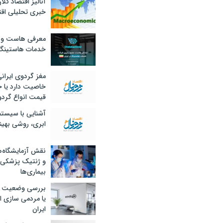
آنالیز اقتصاد کلا
خبری تحلیلی اقت
معرفی هاست و 
خدمات هاستینگ
مغز گردوی ایران
خاصیت دارد یا 
قیمت انواع گردو
آشنایی با سیست
ابری، روشی بهین
نقش آزمایشگاه‌ه
و ژنتیک پزشکی
بیماری‌ها
بررسی وضعیت 
یا مردمی سازی اق
ایران