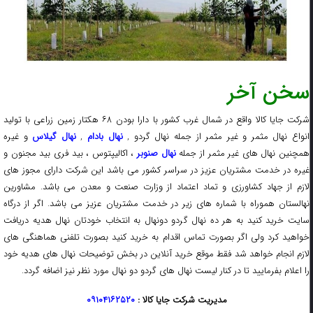
سخن آخر
شرکت جایا کالا واقع در شمال غرب کشور با دارا بودن ۶۸ هکتار زمین زراعی با تولید
نواع نهال مثمر و غیر مثمر از جمله نهال گردو ,
نهال بادام
,
نهال گیلاس
و غیره
همچنین نهال های غیر مثمر از جمله
نهال صنوبر
، اکالیپتوس ، بید فری بید مجنون و
غیره در خدمت مشتریان عزیز در سراسر کشور می باشد این شرکت دارای مجوز های
لازم از جهاد کشاورزی و تماد اعتماد از وزارت صنعت و معدن می باشد. مشاورین
نهالستان هموراه با شماره های زیر در خدمت مشتریان عزیز می باشد. اگر از درگاه
سایت خرید کنید به هر ده نهال گردو دونهال به انتخاب خودتان نهال هدیه دریافت
خواهید کرد ولی اگر بصورت تماس اقدام به خرید کنید بصورت تلفنی هماهنگی های
لازم انجام خواهد شد فقط موقع خرید آنلاین در بخش توضیحات نهال های هدیه خود
را اعلام بفرمایید تا در کنار لیست نهال های گردو دو نهال مورد نظر نیز اضافه گردد.
مدیریت شرکت جایا کالا :
۰۹۱۰۴۱۶۲۵۲۰