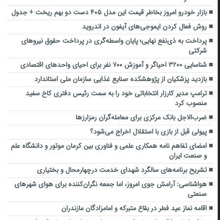
بازار خودرو امروز بخاطر قیمت این مدل ۴۰۵ دست دو بهم ریخت + جدول
روش فعال کردن ایموجی‌های آیفون در اندروید
پرداخت به ذی‌نفع نهایی؛ پایان واسطه‌گری در پرداخت حقوق نیروهای
شرکتی
شناسایی ۳۲۰۰ احیاگر و آموزش ۷۰۰ نفر برای احیای واحدهای اقتصادی
بازدید پزشکیان از پژوهشکده صنایع غذایی سازمان ملی استاندارد
ترامپ مدیر کارزار انتخاباتی خود را به سمت رئیس دفتری کاخ سفید
منصوب کرد
ضرب‌الاجل بانک مرکزی برای معامله‌گران رمزارز‌ها
پیولی قبل از بازی با استقلال اخراج می‌شود؟
امضای تفاهم نامه همکاری علمی و فناوری بین کرمان موتور و دانشگاه علم
و صنعت ایران
تشریح برنامه‌های سالگرد شهدای خدمت درچهارمحال و بختیاری
هواشناسی: آرامش جوی امروز، اما جمعه نگران‌کننده برای هوای شهرهای
صنعتی
اقامه نماز عید فطر در بقاع متبرکه و ‌امامزادگان مازندران