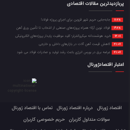
پربازدیدترین مقالات اقتصادی
جابه‌جایی حریم شهر قزوین برای اجرای پروژه فولاد!
11:28
فولاد نوین آرکا؛ همراه پروژه‌های صنعتی از انتخاب تا تأمین ورق آهن
19:28
خرید هوشمندانه میکروکنترلر؛ کلید موفقیت پایدار پروژه‌های الکترونیکی
12:01
کاهش قیمت آهن آلات در بازارهای داخلی و خارجی
21:07
عرضه برق در بورس انرژی باعث رشد تولید و صادرات فولاد می شود
21:07
اعتبار اقتصادژورنال
اقتصاد ژورنال
درباره اقتصاد ژورنال
تماس با اقتصاد ژورنال
سوالات متداول کاربران
حریم خصوصی کاربران