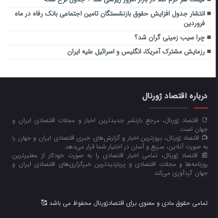
انتشار جدول افزایش حقوق بازنشستگان تامین اجتماعی بانک رفاه در ماه
فروردین
چرا سیب زمینی گران شد؟
رزمایش مشترک آمریکا، انگلیس و اسرائیل علیه ایران
درباره اقتصاد ژورنال
📑 اقتصاد ژورنال، مرجع بازنشر جدیدترین اخبار و مجلات اقتصادی ایران و
جهان است.
📺 اقتصاد ژورنال، بروزترین اخبار و گزارش‌های خبری اقتصادی ایران و جهان را
به صورت آنلاین، سریع و آسان در اختیار شما قرار می‌‌دهد.
📰 اقتصاد ژورنال، تمامی اخبار اقتصادی را به صورت خودکار از معتبرترین
روزنامه‌ها و مجلات اقتصادی و پربازدیدترین خبرگزاری‌های اقتصادی ایران و
جهان گردآوری می‌کند.
تمامی حقوق مادی و معنوی برای اقتصادژورنال محفوظ می باشد 🥰