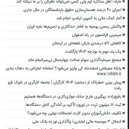
عارف: اهل مذاکره ایم ولی کسی نمی‌تواند نظرش را بر ما دیکته کند
اجرای ۴۰ درصد همسان‌سازی حقوق بازنشستگان در سال جاری
آمار کمک مالی به کمپین ترامپ اعلام شد
واکنش رسمی روسیه به فشار حداکثری و تحریم‌ها علیه ایران
سرمربی فرانسوی در راه اصفهان
کاهش ۵۷ درصدی بارش نقطه‌ای در لرستان‌
یک بند مهم به بودجه ۱۴۰۴ بازگشت
مجمع سرمایه‌گذاری سهام عدالت چهارمحال بی‌سرانجام ماند
یارانه معیشتی اسفندماه کی واریز می‌شود؟ /سامانه اعتراض به دهک بندی
www.refahi.ir
پیش‌ بینی‌ خطرناک از دستمزد ۱۴۰۴ کارگران | جامعه کارگری در شوک فرو
رفت
رفیع‌زاده: پیگیری طرح حذف موازی‌کاری در دستگاه‌ها هستیم
ثبت ۱۲ میلیون تردد در نوروز؛ تأکید بر آمادگی کامل دستگاه‌ها
تکلیف دانش‌آموزان بدون کارت امتحانات نهایی چه می‌شود؟
انحلال ۳ موسسه مالی اعتباری/ واگذاری نور به بانک ملی