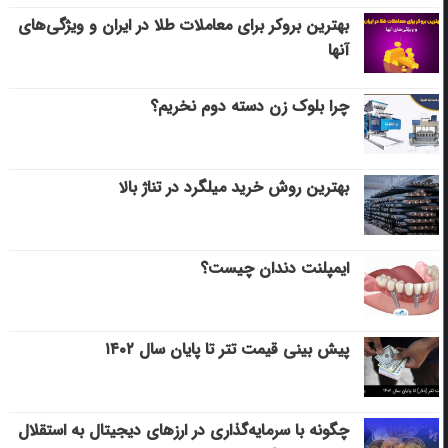
بهترین بروکر برای معاملات طلا در ایران و ویژگی‌های
آنها
چرا بلوک زن دسته دوم نخریم؟
بهترین روش خرید میلگرد در تناژ بالا
ایمپلنت دندان چیست؟
پیش بینی قیمت تتر تا پایان سال ۱۴۰۲
چگونه با سرمایه‌گذاری در ارزهای دیجیتال به استقلال