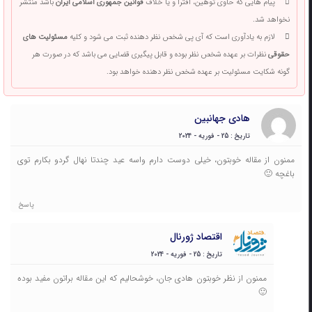
پیام هایی که حاوی توهین، افترا و یا خلاف
قوانین جمهوری اسلامی ایران
باشد منتشر
نخواهد شد.
لازم به یادآوری است که آی پی شخص نظر دهنده ثبت می شود و کلیه
مسئولیت های
حقوقی
نظرات بر عهده شخص نظر بوده و قابل پیگیری قضایی می باشد که در صورت هر
گونه شکایت مسئولیت بر عهده شخص نظر دهنده خواهد بود.
هادی جهانبین
تاریخ : 25 - فوریه - 2024
ممنون از مقاله خوبتون، خیلی دوست دارم واسه عید چندتا نهال گردو بکارم توی
باغچه 🙂
پاسخ
اقتصاد ژورنال
تاریخ : 25 - فوریه - 2024
ممنون از نظر خوبتون هادی جان، خوشحالیم که این مقاله براتون مفید بوده
🙂