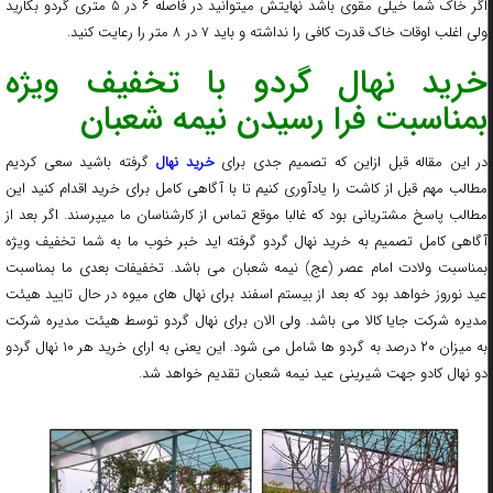
اگر خاک شما خیلی مقوی باشد نهایتش میتوانید در فاصله ۶ در ۵ متری گردو بکارید
ولی اغلب اوقات خاک قدرت کافی را نداشته و باید ۷ در ۸ متر را رعایت کنید.
خرید نهال گردو با تخفیف ویژه
بمناسبت فرا رسیدن نیمه شعبان
در این مقاله قبل ازاین که تصمیم جدی برای
خرید نهال
گرفته باشید سعی کردیم
مطالب مهم قبل از کاشت را یادآوری کنیم تا با آگاهی کامل برای خرید اقدام کنید این
مطالب پاسخ مشتریانی بود که غالبا موقع تماس از کارشناسان ما میپرسند. اگر بعد از
آگاهی کامل تصمیم به خرید نهال گردو گرفته اید خبر خوب ما به شما تخفیف ویژه
بمناسبت ولادت امام عصر (عج) نیمه شعبان می باشد. تخفیفات بعدی ما بمناسبت
عید نوروز خواهد بود که بعد از بیستم اسفند برای نهال های میوه در حال تایید هیئت
مدیره شرکت جایا کالا می باشد. ولی الان برای نهال گردو توسط هیئت مدیره شرکت
به میزان ۲۰ درصد به گردو ها شامل می شود. این یعنی به ارای خرید هر ۱۰ نهال گردو
دو نهال کادو جهت شیرینی عید نیمه شعبان تقدیم خواهد شد.