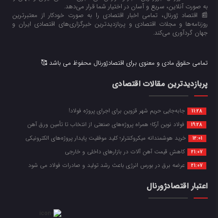
به صورت آنلاین، سریع و آسان در اختیار شما قرار می‌‌دهد.
📰 اقتصاد ژورنال، تمامی اخبار اقتصادی را به صورت خودکار از معتبرترین
روزنامه‌ها و مجلات اقتصادی و پربازدیدترین خبرگزاری‌های اقتصادی ایران و
جهان گردآوری می‌کند.
تمامی حقوق مادی و معنوی برای اقتصادژورنال محفوظ می باشد 🥰
پربازدیدترین مقالات اقتصادی
جابه‌جایی حریم شهر قزوین برای اجرای پروژه فولاد!
11:28
فولاد نوین آرکا؛ همراه پروژه‌های صنعتی از انتخاب تا تأمین ورق آهن
19:28
خرید هوشمندانه میکروکنترلر؛ کلید موفقیت پایدار پروژه‌های الکترونیکی
12:01
کاهش قیمت آهن آلات در بازارهای داخلی و خارجی
21:07
عرضه برق در بورس انرژی باعث رشد تولید و صادرات فولاد می شود
21:07
اعتبار اقتصادژورنال