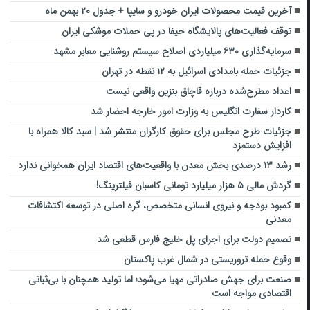
آخرین قیمت محصولات ایران خودرو و سایپا + جدول ۲۰ بهمن ماه
توقف فعالیت‌های پالایشگاه حیفا در پی حملات موشکی ایران
سرمایه‌گذاری ۶۳۰ میلیاردی اصلاح سیستم روشنایی معابر مشهد
جزئیات حمله بامدادی اسرائیل به ۱۲ نقطه در تهران
اعداد مطرح‌شده درباره قاچاق بنزین واقعی نیست
کاردار سفارت انگلیس به وزارت امور خارجه احضار شد
جزئیات طرح مجلس برای حقوق کارگران منتشر شد | سبد کالا همراه با
افزایش دستمزد
رشد ۱۳ درصدی بخش‌ معدن با واقعیت‌های اقتصاد ایران همخوانی ندارد
گردش مالی ۵ هزار میلیارد تومانی کاسبان فیلترینگ!
کمبود بودجه و نیروی انسانی متخصص، گره اصلی در توسعه اکتشافات
معدنی
تصمیم دولت برای اجرای پل خلیج فارس قطعی شد
وقوع حمله تروریستی در شمال غرب پاکستان
صنعت برای جهش صادراتی مهیا می‌شود؛ اما تولید همچنان با بی‌ثباتی
اقتصادی مواجه است