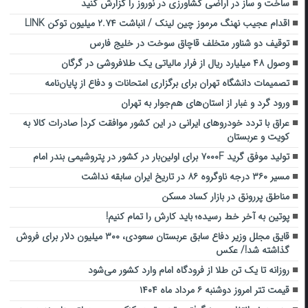
ساخت و ساز در اراضی کشاورزی در نوروز را گزارش کنید
اقدام عجیب نهنگ مرموز چین لینک / انباشت ۲.۷۴ میلیون توکن LINK
توقیف دو شناور متخلف قاچاق سوخت در خلیج فارس
وصول ۴۸ میلیارد ریال از فرار مالیاتی یک طلافروشی در گرگان
تصمیمات دانشگاه تهران برای برگزاری امتحانات و دفاع از پایان‌نامه
ورود گرد و غبار از استان‌های هم‌جوار به تهران
عراق با تردد خودروهای ایرانی در این کشور موافقت کرد| صادرات کالا به
کویت و عربستان
تولید موفق گرید ۷۰۰۰F برای اولین‌بار در کشور در پتروشیمی بندر امام
مسیر ۳۶۰ درجه‌‌ ناو‌گروه ۸۶ ‌در تاریخ ایران سابقه نداشت‌
مناطق پررونق در بازار کساد مسکن
پوتین به آخر خط رسیده؛ باید کارش را تمام کنیم!
قایق مجلل وزیر دفاع سابق عربستان سعودی، ۳۰۰ میلیون دلار برای فروش
گذاشته شد!/ عکس
روزانه تا یک تن طلا از فرودگاه امام وارد کشور می‌شود
قیمت تتر امروز دوشنبه ۶ مرداد ماه ۱۴۰۴