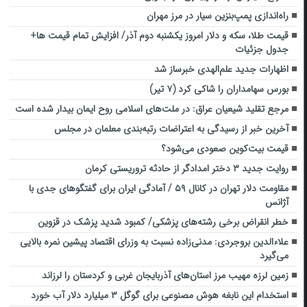
راه‌اندازی پمپ‌بنزین سیار در مرز مهران
قیمت طلا، سکه و دلار امروز یکشنبه دوم آذر/ افزایش تمام قیمت ها+
جدول جزئیات
اظهارات جدید علم‌الهدی خبرساز شد
بورس سهامداران را شاکی کرد (۷ تیر)
مرجع تقلید شیعیان عراق: در ملت‌های اسلامی روح ایمان بیدار شده است
آخرین خبر از رسیدگی به اعتراضات رتبه‌بندی معلمان در مجلس
قیمت بیت‌کوین صعودی می‌شود؟
روایت جدید ۳ دختر امدادگر از حادثه تروریستی کرمان
مقاومت دلار تهران در کانال ۵۹ / آمادگی ایران برای گفتگوهای جدی با
آژانس
خطر انقراض برخی رشته‌های پزشکی/ کمبود شدید پزشک در قزوین
علاءالدین بروجردی: مدنی‌زاده نسبت به وزرای اقتصاد پیشین نمره بالایی
می‌گیرد
زمین لرزه مهیب مرز استان‌های آذربایجان غربی و کردستان را لرزاند
استخدام این نابغه هوش مصنوعی برای گوگل ۳ میلیارد دلار آب خورد