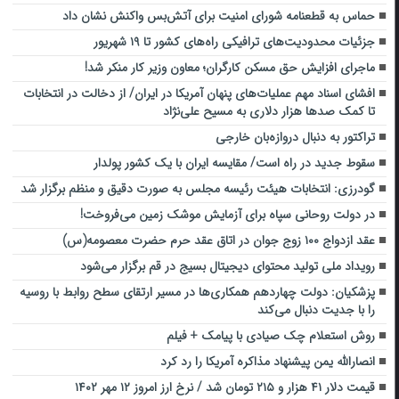
حماس به قطعنامه شورای امنیت برای آتش‌بس واکنش نشان داد
جزئیات محدودیت‌های ترافیکی راه‌های کشور تا ۱۹ شهریور
ماجرای افزایش حق مسکن کارگران؛ معاون وزیر کار منکر شد!
افشای اسناد مهم عملیات‌های پنهان آمریکا در ایران/ از دخالت در انتخابات
تا کمک صدها هزار دلاری به مسیح علی‌نژاد
تراکتور به دنبال دروازه‌بان خارجی
سقوط جدید در راه است/ مقایسه ایران با یک کشور پولدار
گودرزی: انتخابات هیئت رئیسه مجلس به صورت دقیق و منظم برگزار شد
در دولت روحانی سپاه برای آزمایش موشک زمین می‌فروخت!
عقد ازدواج ۱۰۰ زوج جوان در اتاق عقد حرم حضرت معصومه(س)
رویداد ملی تولید محتوای دیجیتال بسیج در قم برگزار‌ می‌شود
پزشکیان: دولت چهاردهم همکاری‌ها در مسیر ارتقای سطح روابط با روسیه
را با جدیت دنبال می‌کند
روش استعلام چک صیادی با پیامک + فیلم
انصارالله یمن پیشنهاد مذاکره آمریکا را رد کرد
قیمت دلار ۴۱ هزار و ۲۱۵ تومان شد / نرخ ارز امروز ۱۲ مهر ۱۴۰۲