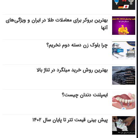
بهترین بروکر برای معاملات طلا در ایران و ویژگی‌های
آنها
چرا بلوک زن دسته دوم نخریم؟
بهترین روش خرید میلگرد در تناژ بالا
ایمپلنت دندان چیست؟
پیش بینی قیمت تتر تا پایان سال ۱۴۰۲