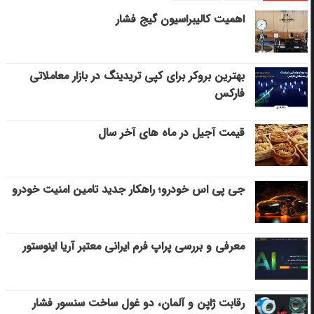
اهمیت کالیبراسیون گیج فشار
بهترین بروکر برای کپی‌ تریدینگ در بازار معاملاتی
فارکس
قیمت آجیل در ماه های آخر سال
جی پی اس خودرو؛ راهکار جدید تامین امنیت خودرو
معرفی و بررسی پراپ فرم ایرانی معتبر آریا اینوستور
رقابت ژاپن و آلمان، دو غول ساخت سنسور فشار